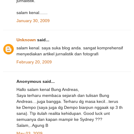
jurnalistik.
salam kenal.......
January 30, 2009
Unknown
said...
salam kenal. saya suka blog anda. sangat komprehensif
menyediakan artikel jurnalistik dan fotografi
February 20, 2009
Anonymous said...
Hallo salam kenal Bung Andreas,
Saya terharu membaca sejarah dan tulisan Bung
Andreas....juga bangga. Terharu dg masa kecil...terus
ke Dempo (saya juga dg Dempo biarpun nggaak sp 3 th
sana). Ttp itulah realita kehidupan. Good luck unt
semuanya dan kapan mampir ke Sydney ???
Salam,..Agung B
May 03, 2009