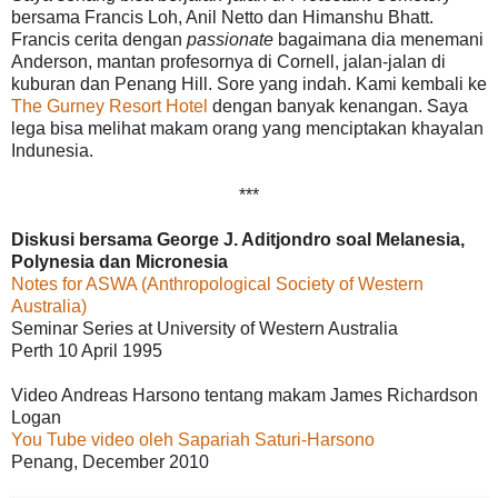
bersama Francis Loh, Anil Netto dan Himanshu Bhatt.
Francis cerita dengan
passionate
bagaimana dia menemani
Anderson, mantan profesornya di Cornell, jalan-jalan di
kuburan dan Penang Hill. Sore yang indah. Kami kembali ke
The Gurney Resort Hotel
dengan banyak kenangan. Saya
lega bisa melihat makam orang yang menciptakan khayalan
Indunesia.
***
Diskusi bersama George J. Aditjondro soal Melanesia,
Polynesia dan Micronesia
Notes for ASWA (Anthropological Society of Western
Australia)
Seminar Series at University of Western Australia
Perth 10 April 1995
Video Andreas Harsono tentang makam James Richardson
Logan
You Tube video oleh Sapariah Saturi-Harsono
Penang, December 2010