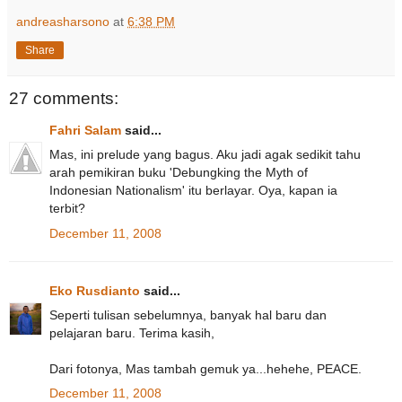
andreasharsono
at
6:38 PM
Share
27 comments:
Fahri Salam
said...
Mas, ini prelude yang bagus. Aku jadi agak sedikit tahu
arah pemikiran buku 'Debungking the Myth of
Indonesian Nationalism' itu berlayar. Oya, kapan ia
terbit?
December 11, 2008
Eko Rusdianto
said...
Seperti tulisan sebelumnya, banyak hal baru dan
pelajaran baru. Terima kasih,
Dari fotonya, Mas tambah gemuk ya...hehehe, PEACE.
December 11, 2008