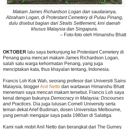
Makam James Richardson Logan dan saudaranya,
Abraham Logan, di Protestant Cemetery di Pulau Pinang,
dulu disebut bagian dari Straits Settlement, kini daerah
khusus Malaysia dan Singapura.
-- Foto-foto oleh Himanshu Bhatt
OKTOBER
lalu saya berkunjung ke Protestant Cemetery di
Penang guna mencari makam James Richardson Logan,
salah satu warga kehormatan Penang, yang juga
menciptakan kata, thus khayalan tentang, Indonesia.
Francis Loh Kok Wah, seorang profesor dari Universiti Sains
Malaysia, blogger
Anil Netto
dan wartawan Himanshu Bhatt
menemani saya mencari makam tersebut. Francis Loh saya
kenal dengan bukunya
Democracy in Malaysia: Discourses
and Practices
. Dia juga lulusan Cornell University serta
teman dekat Arief Budiman, dosen Universitas Melbourne,
yang pernah mengajar saya pada 1980an di Salatiga.
Kami naik mobil Anil Netto dan berangkat dari The Gurney