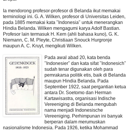
Ia mendorong profesor-profesor di Belanda ikut memakai
terminologi ini. G. A. Wilken, profesor di Universitas Leiden,
pada 1885 memakai kata "Indonesia" untuk menerangkan
Hindia Belanda. Wilken mengagumi karya Adolf Bastian.
Profesor lain termasuk H. Kern (ahli bahasa kuno), G. K.
Niemann, C. M. Pleyte, Christiaan Snouck Hurgronje
maupun A. C. Kruyt, mengikuti Wilken.
Pada awal abad 20, kata benda
"Indonesier" dan kata sifat "Indonesich"
sudah tenar digunakan oleh para
pemrakarsa politik etis, baik di Belanda
maupun Hindia Belanda. Pada
September 1922, saat pergantian ketua
antara Dr. Soetomo dan Herman
Kartawisastra, organisasi Indische
Vereeniging di Belanda mengubah
nama menjadi Indonesische
Vereeniging. Perhimpunan ini banyak
berperan dalam merumuskan
nasionalisme Indonesia. Pada 1926, ketika Mohammad