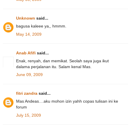
Unknown
said...
bagusa kaleee ya,, hmmm.
May 14, 2009
Anab Afifi
said...
Enak, renyah, dan memikat. Seolah saya juga ikut
dalama perjalanan itu. Salam kenal Mas.
June 09, 2009
fitri zandra
said...
Mas Andeas....aku mohon izin yahh copas tulisan ini ke
forum
July 15, 2009