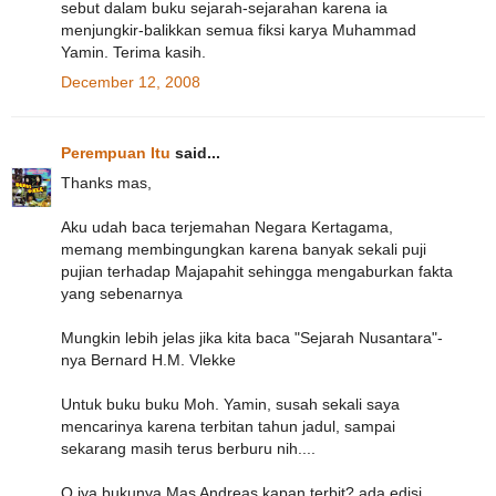
sebut dalam buku sejarah-sejarahan karena ia
menjungkir-balikkan semua fiksi karya Muhammad
Yamin. Terima kasih.
December 12, 2008
Perempuan Itu
said...
Thanks mas,
Aku udah baca terjemahan Negara Kertagama,
memang membingungkan karena banyak sekali puji
pujian terhadap Majapahit sehingga mengaburkan fakta
yang sebenarnya
Mungkin lebih jelas jika kita baca "Sejarah Nusantara"-
nya Bernard H.M. Vlekke
Untuk buku buku Moh. Yamin, susah sekali saya
mencarinya karena terbitan tahun jadul, sampai
sekarang masih terus berburu nih....
O iya bukunya Mas Andreas kapan terbit? ada edisi