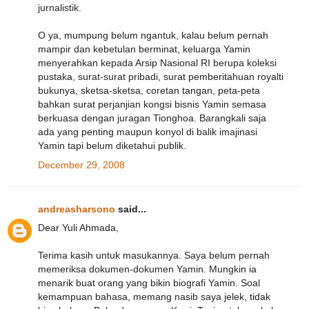
jurnalistik.
O ya, mumpung belum ngantuk, kalau belum pernah
mampir dan kebetulan berminat, keluarga Yamin
menyerahkan kepada Arsip Nasional RI berupa koleksi
pustaka, surat-surat pribadi, surat pemberitahuan royalti
bukunya, sketsa-sketsa, coretan tangan, peta-peta
bahkan surat perjanjian kongsi bisnis Yamin semasa
berkuasa dengan juragan Tionghoa. Barangkali saja
ada yang penting maupun konyol di balik imajinasi
Yamin tapi belum diketahui publik.
December 29, 2008
andreasharsono
said...
Dear Yuli Ahmada,
Terima kasih untuk masukannya. Saya belum pernah
memeriksa dokumen-dokumen Yamin. Mungkin ia
menarik buat orang yang bikin biografi Yamin. Soal
kemampuan bahasa, memang nasib saya jelek, tidak