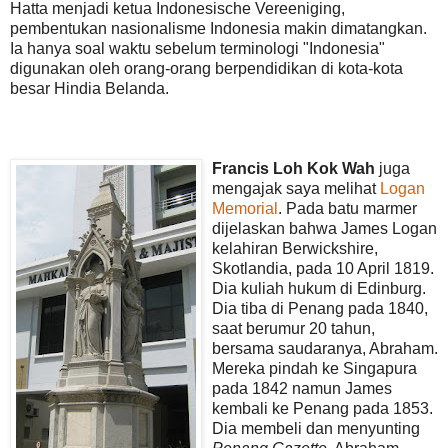
Hatta menjadi ketua Indonesische Vereeniging,
pembentukan nasionalisme Indonesia makin dimatangkan.
Ia hanya soal waktu sebelum terminologi "Indonesia"
digunakan oleh orang-orang berpendidikan di kota-kota
besar Hindia Belanda.
Francis Loh Kok Wah
juga
mengajak saya melihat
Logan
Memorial
. Pada batu marmer
dijelaskan bahwa James Logan
kelahiran Berwickshire,
Skotlandia, pada 10 April 1819.
Dia kuliah hukum di Edinburg.
Dia tiba di Penang pada 1840,
saat berumur 20 tahun,
bersama saudaranya, Abraham.
Mereka pindah ke Singapura
pada 1842 namun James
kembali ke Penang pada 1853.
Dia membeli dan menyunting