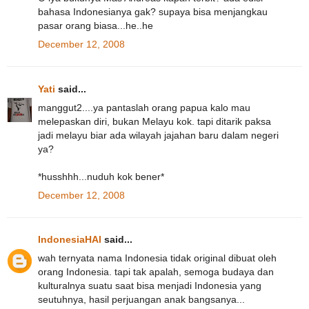
bahasa Indonesianya gak? supaya bisa menjangkau
pasar orang biasa...he..he
December 12, 2008
Yati
said...
manggut2....ya pantaslah orang papua kalo mau
melepaskan diri, bukan Melayu kok. tapi ditarik paksa
jadi melayu biar ada wilayah jajahan baru dalam negeri
ya?
*husshhh...nuduh kok bener*
December 12, 2008
IndonesiaHAI
said...
wah ternyata nama Indonesia tidak original dibuat oleh
orang Indonesia. tapi tak apalah, semoga budaya dan
kulturalnya suatu saat bisa menjadi Indonesia yang
seutuhnya, hasil perjuangan anak bangsanya...