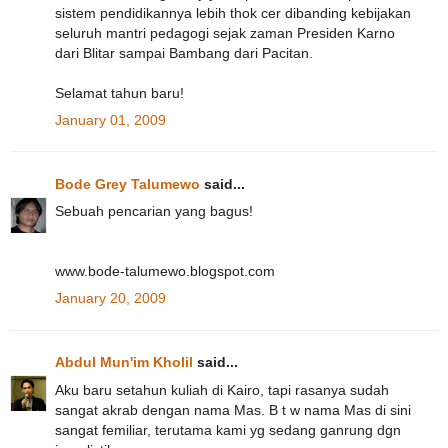
sistem pendidikannya lebih thok cer dibanding kebijakan
seluruh mantri pedagogi sejak zaman Presiden Karno
dari Blitar sampai Bambang dari Pacitan.
Selamat tahun baru!
January 01, 2009
Bode Grey Talumewo
said...
Sebuah pencarian yang bagus!
www.bode-talumewo.blogspot.com
January 20, 2009
Abdul Mun'im Kholil
said...
Aku baru setahun kuliah di Kairo, tapi rasanya sudah
sangat akrab dengan nama Mas. B t w nama Mas di sini
sangat femiliar, terutama kami yg sedang ganrung dgn