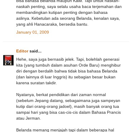
bisa bahasa Belanda maupun Kawi. Tapi untuk naskah-
naskah penting, saya selalu usaha baca terjemahan dan
membandingkan kutipan penting dengan bahasa
aslinya. Kebetulan ada seorang Belanda, kenalan saya,
yang ahli Hanacaraka, bersedia bantu.
January 01, 2009
Editor
said...
Hehe, saya juga bernasib jelek. Tapi, bolehlah generasi
kita (yang tumbuh dalam asuhan Orde Baru) menghibur
diri dengan berdalih bahwa tidak bisa bahasa Belanda
(dan lainnya di luar Inggris) itu sebagian besar bukan
karena suratan takdir.
Nyatanya, berkat pendidikan dari zaman normal
(sebelum Jepang datang, sebagaimana juga sampeyan
kutip dari orang-orang jadoel), masih banyak orang tua
sampai hari yang bisa cas-cis-cis dalam Bahasa Prancis
atau Jerman.
Belanda memang menjajah tapi dalam beberapa hal