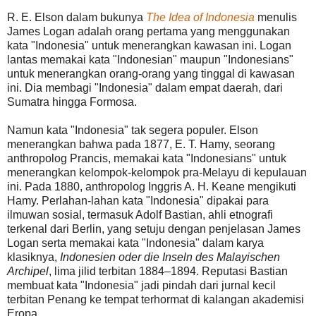
R. E. Elson dalam bukunya
The Idea of Indonesia
menulis
James Logan adalah orang pertama yang menggunakan
kata "Indonesia" untuk menerangkan kawasan ini. Logan
lantas memakai kata "Indonesian" maupun "Indonesians"
untuk menerangkan orang-orang yang tinggal di kawasan
ini. Dia membagi "Indonesia" dalam empat daerah, dari
Sumatra hingga Formosa.
Namun kata "Indonesia" tak segera populer. Elson
menerangkan bahwa pada 1877, E. T. Hamy, seorang
anthropolog Prancis, memakai kata "Indonesians" untuk
menerangkan kelompok-kelompok pra-Melayu di kepulauan
ini. Pada 1880, anthropolog Inggris A. H. Keane mengikuti
Hamy. Perlahan-lahan kata "Indonesia" dipakai para
ilmuwan sosial, termasuk Adolf Bastian, ahli etnografi
terkenal dari Berlin, yang setuju dengan penjelasan James
Logan serta memakai kata "Indonesia" dalam karya
klasiknya,
Indonesien oder die Inseln des Malayischen
Archipel
, lima jilid terbitan 1884–1894. Reputasi Bastian
membuat kata "Indonesia" jadi pindah dari jurnal kecil
terbitan Penang ke tempat terhormat di kalangan akademisi
Eropa.