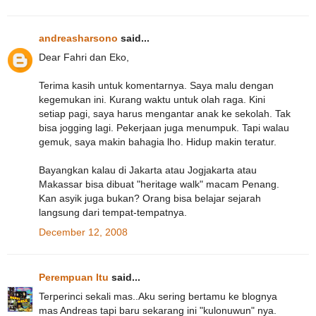
andreasharsono
said...
Dear Fahri dan Eko,
Terima kasih untuk komentarnya. Saya malu dengan
kegemukan ini. Kurang waktu untuk olah raga. Kini
setiap pagi, saya harus mengantar anak ke sekolah. Tak
bisa jogging lagi. Pekerjaan juga menumpuk. Tapi walau
gemuk, saya makin bahagia lho. Hidup makin teratur.
Bayangkan kalau di Jakarta atau Jogjakarta atau
Makassar bisa dibuat "heritage walk" macam Penang.
Kan asyik juga bukan? Orang bisa belajar sejarah
langsung dari tempat-tempatnya.
December 12, 2008
Perempuan Itu
said...
Terperinci sekali mas..Aku sering bertamu ke blognya
mas Andreas tapi baru sekarang ini "kulonuwun" nya.