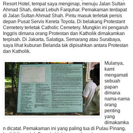
Resort Hotel, tempat saya menginap, menuju Jalan Sultan
Ahmad Shah, dekat Lebuh Farquhar. Pemakaman terdapat
di Jalan Sultan Ahmad Shah. Pintu masuk terletak persis
depan Pusat Servis Kereta Toyota. Di belakang Protestant
Cemetery terletak Catholic Cemetery. Mungkin ini pengaruh
Inggris dimana orang Protestan dan Katholik dimakamkan
terpisah. Di Jakarta, Salatiga, Semarang atau Surabaya,
saya lihat kuburan Belanda tak dipisahkan antara Protestan
dan Katholik.
Mulanya,
kami
mengamati
sebuah
papan
dimana
nama-nama
orang
penting
yang
dimakamka
n dicatat. Pemakaman ini yang paling tua di Pulau Pinang.