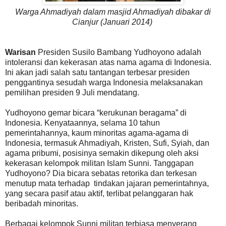
Warga Ahmadiyah dalam masjid Ahmadiyah dibakar di
Cianjur (Januari 2014)
Warisan
Presiden Susilo Bambang Yudhoyono adalah
intoleransi dan kekerasan atas nama agama di Indonesia.
Ini akan jadi salah satu tantangan terbesar presiden
penggantinya sesudah warga Indonesia melaksanakan
pemilihan presiden 9 Juli mendatang.
Yudhoyono gemar bicara “kerukunan beragama” di
Indonesia. Kenyataannya, selama 10 tahun
pemerintahannya, kaum minoritas agama-agama di
Indonesia, termasuk Ahmadiyah, Kristen, Sufi, Syiah, dan
agama pribumi, posisinya semakin dikepung oleh aksi
kekerasan kelompok militan Islam Sunni. Tanggapan
Yudhoyono? Dia bicara sebatas retorika dan terkesan
menutup mata terhadap tindakan jajaran pemerintahnya,
yang secara pasif atau aktif, terlibat pelanggaran hak
beribadah minoritas.
Berbagai kelompok Sunni militan terbiasa menyerang