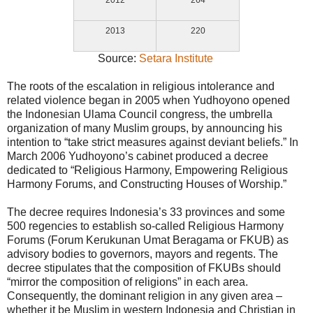
2012
264
2013
220
Source:
Setara Institute
The roots of the escalation in religious intolerance and
related violence began in 2005 when Yudhoyono opened
the Indonesian Ulama Council congress, the umbrella
organization of many Muslim groups, by announcing his
intention to “take strict measures against deviant beliefs.” In
March 2006 Yudhoyono’s cabinet produced a decree
dedicated to “Religious Harmony, Empowering Religious
Harmony Forums, and Constructing Houses of Worship.”
The decree requires Indonesia’s 33 provinces and some
500 regencies to establish so-called Religious Harmony
Forums (Forum Kerukunan Umat Beragama or FKUB) as
advisory bodies to governors, mayors and regents. The
decree stipulates that the composition of FKUBs should
“mirror the composition of religions” in each area.
Consequently, the dominant religion in any given area –
whether it be Muslim in western Indonesia and Christian in