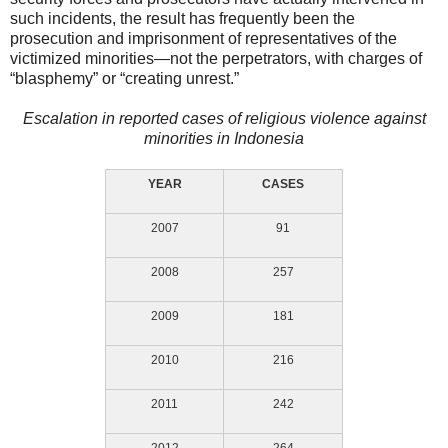
such incidents, the result has frequently been the
prosecution and imprisonment of representatives of the
victimized minorities—not the perpetrators, with charges of
“blasphemy” or “creating unrest.”
Escalation in reported cases of religious violence against
minorities in Indonesia
YEAR
CASES
2007
91
2008
257
2009
181
2010
216
2011
242