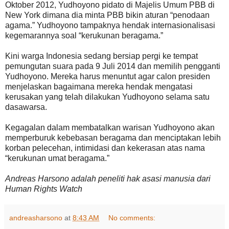
Oktober 2012, Yudhoyono pidato di Majelis Umum PBB di
New York dimana dia minta PBB bikin aturan “penodaan
agama.” Yudhoyono tampaknya hendak internasionalisasi
kegemarannya soal “kerukunan beragama.”
Kini warga Indonesia sedang bersiap pergi ke tempat
pemungutan suara pada 9 Juli 2014 dan memilih pengganti
Yudhoyono. Mereka harus menuntut agar calon presiden
menjelaskan bagaimana mereka hendak mengatasi
kerusakan yang telah dilakukan Yudhoyono selama satu
dasawarsa.
Kegagalan dalam membatalkan warisan Yudhoyono akan
memperburuk kebebasan beragama dan menciptakan lebih
korban pelecehan, intimidasi dan kekerasan atas nama
“kerukunan umat beragama.”
Andreas Harsono adalah peneliti hak asasi manusia dari
Human Rights Watch
andreasharsono
at
8:43 AM
No comments: