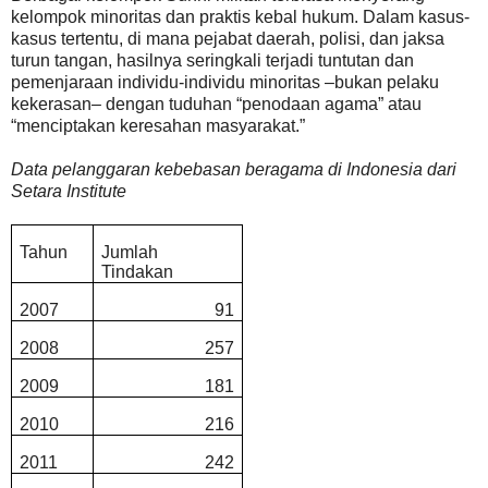
kelompok minoritas dan praktis kebal hukum. Dalam kasus-
kasus tertentu, di mana pejabat daerah, polisi, dan jaksa
turun tangan, hasilnya seringkali terjadi tuntutan dan
pemenjaraan individu-individu minoritas –bukan pelaku
kekerasan– dengan tuduhan “penodaan agama” atau
“menciptakan keresahan masyarakat.”
Data pelanggaran kebebasan beragama di Indonesia dari
Setara Institute
Tahun
Jumlah
Tindakan
2007
91
2008
257
2009
181
2010
216
2011
242