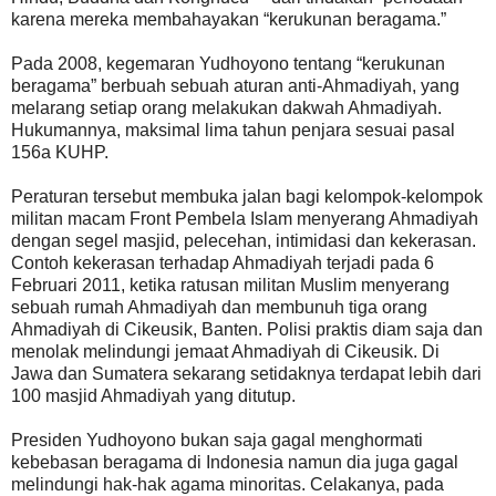
karena mereka membahayakan “kerukunan beragama.”
Pada 2008, kegemaran Yudhoyono tentang “kerukunan
beragama” berbuah sebuah aturan anti-Ahmadiyah, yang
melarang setiap orang melakukan dakwah Ahmadiyah.
Hukumannya, maksimal lima tahun penjara sesuai pasal
156a KUHP.
Peraturan tersebut membuka jalan bagi kelompok-kelompok
militan macam Front Pembela Islam menyerang Ahmadiyah
dengan segel masjid, pelecehan, intimidasi dan kekerasan.
Contoh kekerasan terhadap Ahmadiyah terjadi pada 6
Februari 2011, ketika ratusan militan Muslim menyerang
sebuah rumah Ahmadiyah dan membunuh tiga orang
Ahmadiyah di Cikeusik, Banten. Polisi praktis diam saja dan
menolak melindungi jemaat Ahmadiyah di Cikeusik. Di
Jawa dan Sumatera sekarang setidaknya terdapat lebih dari
100 masjid Ahmadiyah yang ditutup.
Presiden Yudhoyono bukan saja gagal menghormati
kebebasan beragama di Indonesia namun dia juga gagal
melindungi hak-hak agama minoritas. Celakanya, pada