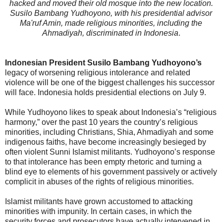
hacked and moved their old mosque into the new location.
Susilo Bambang Yudhoyono, with his presidential advisor
Ma'ruf Amin, made religious minorities, including the
Ahmadiyah, discriminated in Indonesia
.
Indonesian President Susilo Bambang Yudhoyono’s
legacy of worsening religious intolerance and related
violence will be one of the biggest challenges his successor
will face. Indonesia holds presidential elections on July 9.
While Yudhoyono likes to speak about Indonesia’s “religious
harmony,” over the past 10 years the country’s religious
minorities, including Christians, Shia, Ahmadiyah and some
indigenous faiths, have become increasingly besieged by
often violent Sunni Islamist militants. Yudhoyono’s response
to that intolerance has been empty rhetoric and turning a
blind eye to elements of his government passively or actively
complicit in abuses of the rights of religious minorities.
Islamist militants have grown accustomed to attacking
minorities with impunity. In certain cases, in which the
security forces and prosecutors have actually intervened in