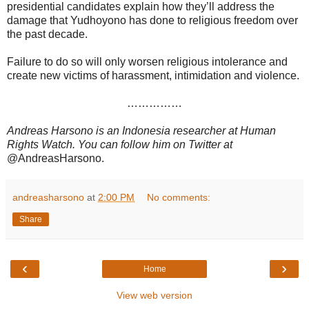
presidential candidates explain how they’ll address the
damage that Yudhoyono has done to religious freedom over
the past decade.
Failure to do so will only worsen religious intolerance and
create new victims of harassment, intimidation and violence.
……………
Andreas Harsono is an Indonesia researcher at Human
Rights Watch. You can follow him on Twitter at
@AndreasHarsono.
andreasharsono
at
2:00 PM
No comments:
Share
‹
›
Home
View web version