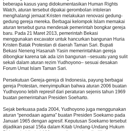
beberapa kasus yang didokumentasikan Human Rights
Watch, aturan tersebut dipakai gerombolan intoleran
menghalangi jemaat Kristen melakukan renovasi gedung-
gedung gereja mereka. Berbagai kelompok Islam memakai
aturan tersebut guna mendesak pemerintah bongkar gereja
baru. Pada 21 Maret 2013, pemerintah Bekasi
menggunakan excavator untuk hancurkan bangunan Huria
Kristen Batak Protestan di daerah Taman Sari. Bupati
Bekasi Neneng Hasanah Yasin memerintahkan gereja
dibongkar karena tak ada izin bangunan –sesuatu yang sulit
sekali dalam aturan rezim Yudhoyono– sesuai desakan
Forum Umat Islam Taman Sari.
Persekutuan Gereja-gereja di Indonesia, payung berbagai
gereja Protestan, menyimpulkan bahwa aturan 2006 buatan
Yudhoyono lebih represif dari peraturan sejenis tahun 1969
buatan pemerintahan Presiden Soeharto.
Sejak berkuasa pada 2004, Yudhoyono juga menggunakan
aturan “penodaan agama” buatan Presiden Soekarno pada
Januari 1965 dengan agresif. Keputusan Soekarno tersebut
dijadikan pasal 156a dalam Kitab Undang-Undang Hukum