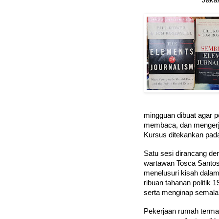
Jakar
mingguan dibuat agar p
membaca, dan mengerja
Kursus ditekankan pada
Satu sesi dirancang de
wartawan Tosca Santos
menelusuri kisah dala
ribuan tahanan politik
serta menginap semala
Pekerjaan rumah termas