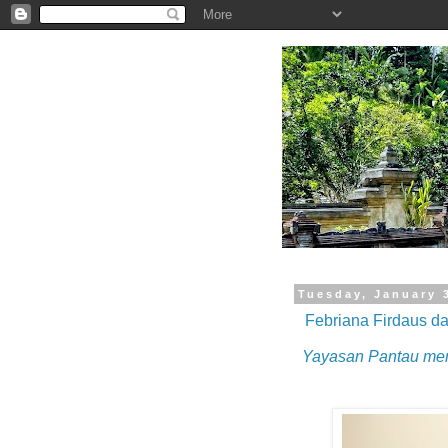
.
Tuesday, January 
Febriana Firdaus d
Yayasan Pantau me