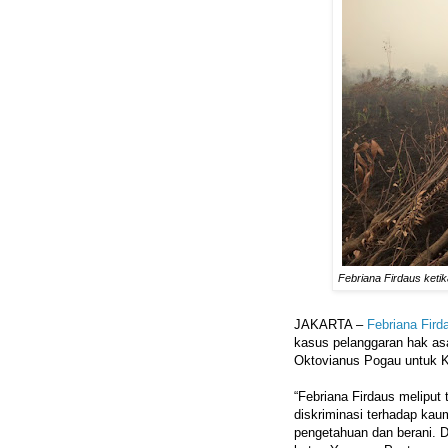
Febriana Firdaus ketik
JAKARTA –
Febriana Fird
kasus pelanggaran hak as
Oktovianus Pogau untuk Ke
“Febriana Firdaus meliput 
diskriminasi terhadap ka
pengetahuan dan berani. 