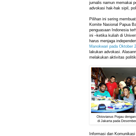
jurnalis namun memakai p
advokasi hak-hak sipil, po
Pilihan ini sering membu
Komite Nasional Papua Ba
penguasaan Indonesia terh
ini –ketika kuliah di Univ
harus menjaga independens
Manokwari pada Oktober 
lakukan advokasi. Alasan
melakukan aktivitas politik
Oktovianus Pogau denga
di Jakarta pada Desember
Informasi dan Komunikasi