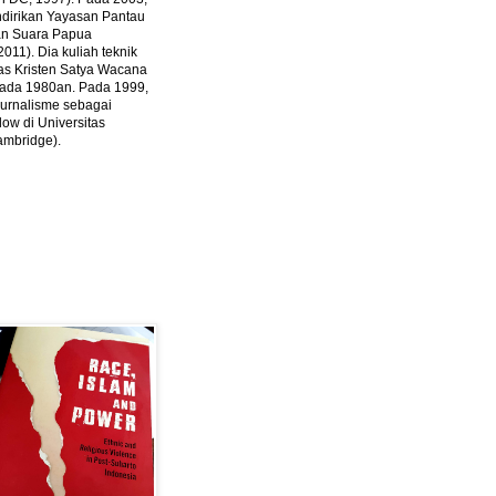
ndirikan Yayasan Pantau
dan Suara Papua
2011).
Dia kuliah teknik
tas Kristen Satya Wacana
 pada 1980an. Pada 1999,
 jurnalisme sebagai
ow di Universitas
ambridge).