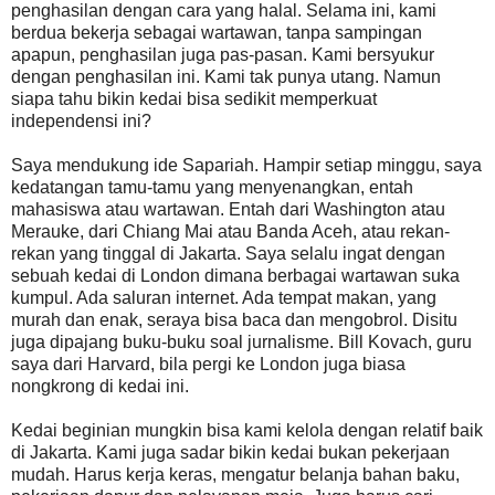
penghasilan dengan cara yang halal. Selama ini, kami
berdua bekerja sebagai wartawan, tanpa sampingan
apapun, penghasilan juga pas-pasan. Kami bersyukur
dengan penghasilan ini. Kami tak punya utang. Namun
siapa tahu bikin kedai bisa sedikit memperkuat
independensi ini?
Saya mendukung ide Sapariah. Hampir setiap minggu, saya
kedatangan tamu-tamu yang menyenangkan, entah
mahasiswa atau wartawan. Entah dari Washington atau
Merauke, dari Chiang Mai atau Banda Aceh, atau rekan-
rekan yang tinggal di Jakarta. Saya selalu ingat dengan
sebuah kedai di London dimana berbagai wartawan suka
kumpul. Ada saluran internet. Ada tempat makan, yang
murah dan enak, seraya bisa baca dan mengobrol. Disitu
juga dipajang buku-buku soal jurnalisme. Bill Kovach, guru
saya dari Harvard, bila pergi ke London juga biasa
nongkrong di kedai ini.
Kedai beginian mungkin bisa kami kelola dengan relatif baik
di Jakarta. Kami juga sadar bikin kedai bukan pekerjaan
mudah. Harus kerja keras, mengatur belanja bahan baku,