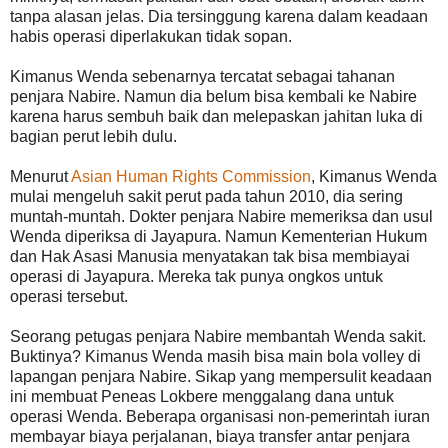
tanpa alasan jelas. Dia tersinggung karena dalam keadaan
habis operasi diperlakukan tidak sopan.
Kimanus Wenda sebenarnya tercatat sebagai tahanan
penjara Nabire. Namun dia belum bisa kembali ke Nabire
karena harus sembuh baik dan melepaskan jahitan luka di
bagian perut lebih dulu.
Menurut
Asian Human Rights Commission
, Kimanus Wenda
mulai mengeluh sakit perut pada tahun 2010, dia sering
muntah-muntah. Dokter penjara Nabire memeriksa dan usul
Wenda diperiksa di Jayapura. Namun Kementerian Hukum
dan Hak Asasi Manusia menyatakan tak bisa membiayai
operasi di Jayapura. Mereka tak punya ongkos untuk
operasi tersebut.
Seorang petugas penjara Nabire membantah Wenda sakit.
Buktinya? Kimanus Wenda masih bisa main bola volley di
lapangan penjara Nabire. Sikap yang mempersulit keadaan
ini membuat Peneas Lokbere menggalang dana untuk
operasi Wenda. Beberapa organisasi non-pemerintah iuran
membayar biaya perjalanan, biaya transfer antar penjara