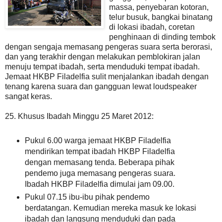
massa, penyebaran kotoran,
telur busuk, bangkai binatang
di lokasi ibadah, coretan
penghinaan di dinding tembok
dengan sengaja memasang pengeras suara serta berorasi,
dan yang terakhir dengan melakukan pemblokiran jalan
menuju tempat ibadah, serta menduduki tempat ibadah.
Jemaat HKBP Filadelfia sulit menjalankan ibadah dengan
tenang karena suara dan gangguan lewat loudspeaker
sangat keras.
25. Khusus Ibadah Minggu 25 Maret 2012:
Pukul 6.00 warga jemaat HKBP Filadelfia
mendirikan tempat ibadah HKBP Filadelfia
dengan memasang tenda. Beberapa pihak
pendemo juga memasang pengeras suara.
Ibadah HKBP Filadelfia dimulai jam 09.00.
Pukul 07.15 ibu-ibu pihak pendemo
berdatangan. Kemudian mereka masuk ke lokasi
ibadah dan langsung menduduki dan pada