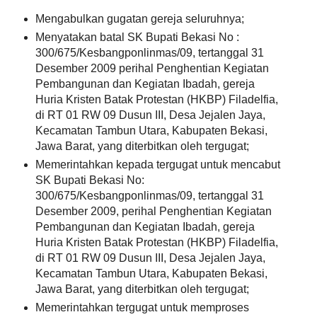
Mengabulkan gugatan gereja seluruhnya;
Menyatakan batal SK Bupati Bekasi No :
300/675/Kesbangponlinmas/09, tertanggal 31
Desember 2009 perihal Penghentian Kegiatan
Pembangunan dan Kegiatan Ibadah, gereja
Huria Kristen Batak Protestan (HKBP) Filadelfia,
di RT 01 RW 09 Dusun III, Desa Jejalen Jaya,
Kecamatan Tambun Utara, Kabupaten Bekasi,
Jawa Barat, yang diterbitkan oleh tergugat;
Memerintahkan kepada tergugat untuk mencabut
SK Bupati Bekasi No:
300/675/Kesbangponlinmas/09, tertanggal 31
Desember 2009, perihal Penghentian Kegiatan
Pembangunan dan Kegiatan Ibadah, gereja
Huria Kristen Batak Protestan (HKBP) Filadelfia,
di RT 01 RW 09 Dusun III, Desa Jejalen Jaya,
Kecamatan Tambun Utara, Kabupaten Bekasi,
Jawa Barat, yang diterbitkan oleh tergugat;
Memerintahkan tergugat untuk memproses