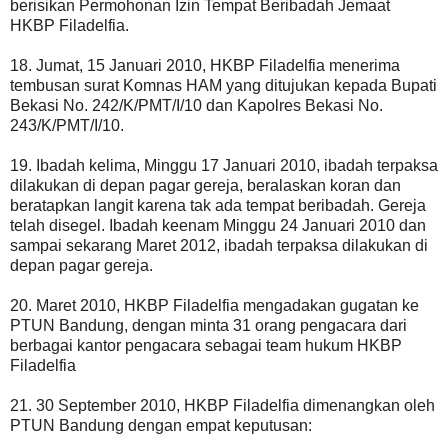
berisikan Permohonan Izin Tempat Beribadah Jemaat
HKBP Filadelfia.
18. Jumat, 15 Januari 2010, HKBP Filadelfia menerima
tembusan surat Komnas HAM yang ditujukan kepada Bupati
Bekasi No. 242/K/PMT/I/10 dan Kapolres Bekasi No.
243/K/PMT/I/10.
19. Ibadah kelima, Minggu 17 Januari 2010, ibadah terpaksa
dilakukan di depan pagar gereja, beralaskan koran dan
beratapkan langit karena tak ada tempat beribadah. Gereja
telah disegel. Ibadah keenam Minggu 24 Januari 2010 dan
sampai sekarang Maret 2012, ibadah terpaksa dilakukan di
depan pagar gereja.
20. Maret 2010, HKBP Filadelfia mengadakan gugatan ke
PTUN Bandung, dengan minta 31 orang pengacara dari
berbagai kantor pengacara sebagai team hukum HKBP
Filadelfia
21. 30 September 2010, HKBP Filadelfia dimenangkan oleh
PTUN Bandung dengan empat keputusan: