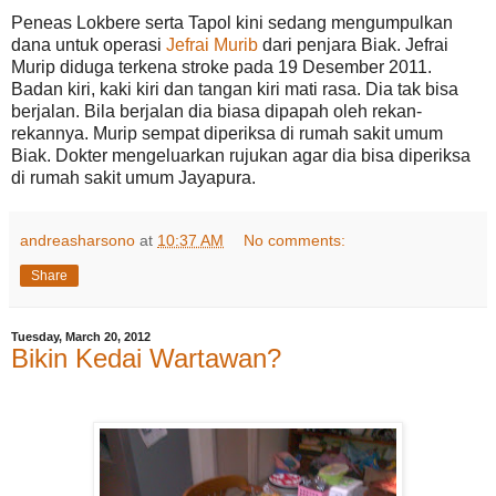
Peneas Lokbere serta Tapol kini sedang mengumpulkan
dana untuk operasi
Jefrai Murib
dari penjara Biak. Jefrai
Murip diduga terkena stroke pada 19 Desember 2011.
Badan kiri, kaki kiri dan tangan kiri mati rasa. Dia tak bisa
berjalan. Bila berjalan dia biasa dipapah oleh rekan-
rekannya. Murip sempat diperiksa di rumah sakit umum
Biak. Dokter mengeluarkan rujukan agar dia bisa diperiksa
di rumah sakit umum Jayapura.
andreasharsono
at
10:37 AM
No comments:
Share
Tuesday, March 20, 2012
Bikin Kedai Wartawan?