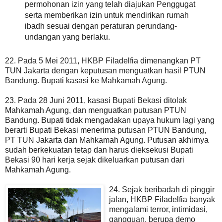
permohonan izin yang telah diajukan Penggugat
serta memberikan izin untuk mendirikan rumah
ibadh sesuai dengan peraturan perundang-
undangan yang berlaku.
22. Pada 5 Mei 2011, HKBP Filadelfia dimenangkan PT
TUN Jakarta dengan keputusan menguatkan hasil PTUN
Bandung. Bupati kasasi ke Mahkamah Agung.
23. Pada 28 Juni 2011, kasasi Bupati Bekasi ditolak
Mahkamah Agung, dan menguatkan putusan PTUN
Bandung. Bupati tidak mengadakan upaya hukum lagi yang
berarti Bupati Bekasi menerima putusan PTUN Bandung,
PT TUN Jakarta dan Mahkamah Agung. Putusan akhirnya
sudah berkekuatan tetap dan harus dieksekusi Bupati
Bekasi 90 hari kerja sejak dikeluarkan putusan dari
Mahkamah Agung.
24. Sejak beribadah di pinggir
jalan, HKBP Filadelfia banyak
mengalami terror, intimidasi,
gangguan, berupa demo