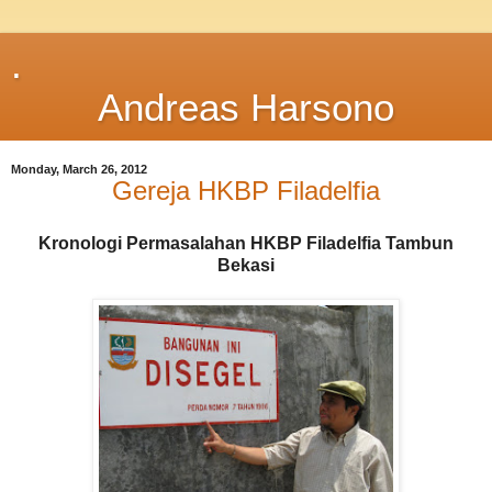
.
Andreas Harsono
Monday, March 26, 2012
Gereja HKBP Filadelfia
Kronologi Permasalahan HKBP Filadelfia Tambun
Bekasi