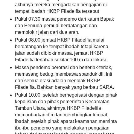
akhirnya mereka mengadakan pengajian di
tempat ibadah HKBP Filadelfia tersebut
Pukul 07.30 massa pendemo dari kaum Bapak
dan Pemuda-pemudi berdatangan dan
memblokir jalan dari dua arah.
Pukul 08.00 jemaat HKBP Filadelfia mulai
berdatangan ke tempat ibadah tetapi karena
jalan sudah diblokir massa, jemaat HKBP
Filadelfia tertahan sekitar 100 m dari lokasi.
Massa pendemo berorasi dan berteriak-teriak,
memasang bedug, membawa spanduk dll. Inti
dari semua orasi adalah menolak HKBP
Filadelfia. Bahkan banyak yang berbau SARA.
Pukul 10.00, setelah bernegoisasi dengan pihak
kepolisian dan pihak pemerintah Kecamatan
Tambun Utara, akhirnya HKBP Filadelfia
membubarkan diri dan membongkar tempat
ibadah setelah pihak aparat keamanan meminta
ibu-ibu pendemo yang melakukan pengajian