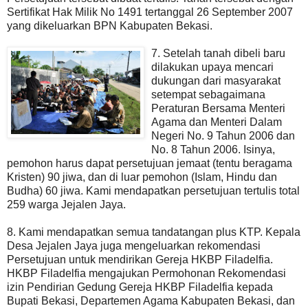
Sertifikat Hak Milik No 1491 tertanggal 26 September 2007
yang dikeluarkan BPN Kabupaten Bekasi.
7. Setelah tanah dibeli baru
dilakukan upaya mencari
dukungan dari masyarakat
setempat sebagaimana
Peraturan Bersama Menteri
Agama dan Menteri Dalam
Negeri No. 9 Tahun 2006 dan
No. 8 Tahun 2006. Isinya,
pemohon harus dapat persetujuan jemaat (tentu beragama
Kristen) 90 jiwa, dan di luar pemohon (Islam, Hindu dan
Budha) 60 jiwa. Kami mendapatkan persetujuan tertulis total
259 warga Jejalen Jaya.
8. Kami mendapatkan semua tandatangan plus KTP. Kepala
Desa Jejalen Jaya juga mengeluarkan rekomendasi
Persetujuan untuk mendirikan Gereja HKBP Filadelfia.
HKBP Filadelfia mengajukan Permohonan Rekomendasi
izin Pendirian Gedung Gereja HKBP Filadelfia kepada
Bupati Bekasi, Departemen Agama Kabupaten Bekasi, dan