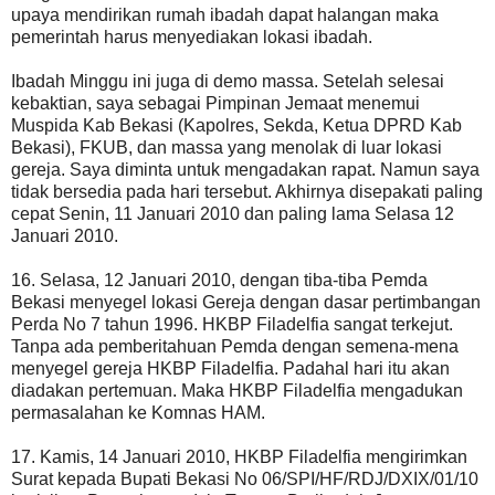
upaya mendirikan rumah ibadah dapat halangan maka
pemerintah harus menyediakan lokasi ibadah.
Ibadah Minggu ini juga di demo massa. Setelah selesai
kebaktian, saya sebagai Pimpinan Jemaat menemui
Muspida Kab Bekasi (Kapolres, Sekda, Ketua DPRD Kab
Bekasi), FKUB, dan massa yang menolak di luar lokasi
gereja. Saya diminta untuk mengadakan rapat. Namun saya
tidak bersedia pada hari tersebut. Akhirnya disepakati paling
cepat Senin, 11 Januari 2010 dan paling lama Selasa 12
Januari 2010.
16. Selasa, 12 Januari 2010, dengan tiba-tiba Pemda
Bekasi menyegel lokasi Gereja dengan dasar pertimbangan
Perda No 7 tahun 1996. HKBP Filadelfia sangat terkejut.
Tanpa ada pemberitahuan Pemda dengan semena-mena
menyegel gereja HKBP Filadelfia. Padahal hari itu akan
diadakan pertemuan. Maka HKBP Filadelfia mengadukan
permasalahan ke Komnas HAM.
17. Kamis, 14 Januari 2010, HKBP Filadelfia mengirimkan
Surat kepada Bupati Bekasi No 06/SPI/HF/RDJ/DXIX/01/10