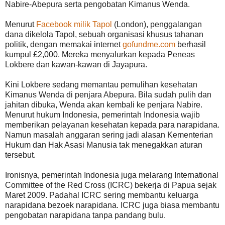
Nabire-Abepura serta pengobatan Kimanus Wenda.
Menurut
Facebook milik Tapol
(London), penggalangan
dana dikelola Tapol, sebuah organisasi khusus tahanan
politik, dengan memakai internet
gofundme.com
berhasil
kumpul £2,000. Mereka menyalurkan kepada Peneas
Lokbere dan kawan-kawan di Jayapura.
Kini Lokbere sedang memantau pemulihan kesehatan
Kimanus Wenda di penjara Abepura. Bila sudah pulih dan
jahitan dibuka, Wenda akan kembali ke penjara Nabire.
Menurut hukum Indonesia, pemerintah Indonesia wajib
memberikan pelayanan kesehatan kepada para narapidana.
Namun masalah anggaran sering jadi alasan Kementerian
Hukum dan Hak Asasi Manusia tak menegakkan aturan
tersebut.
Ironisnya, pemerintah Indonesia juga melarang International
Committee of the Red Cross (ICRC) bekerja di Papua sejak
Maret 2009. Padahal ICRC sering membantu keluarga
narapidana bezoek narapidana. ICRC juga biasa membantu
pengobatan narapidana tanpa pandang bulu.