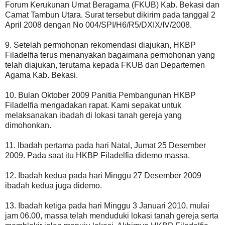
Forum Kerukunan Umat Beragama (FKUB) Kab. Bekasi dan
Camat Tambun Utara. Surat tersebut dikirim pada tanggal 2
April 2008 dengan No 004/SPI/H6/R5/DXIX/IV/2008.
9. Setelah permohonan rekomendasi diajukan, HKBP
Filadelfia terus menanyakan bagaimana permohonan yang
telah diajukan, terutama kepada FKUB dan Departemen
Agama Kab. Bekasi.
10. Bulan Oktober 2009 Panitia Pembangunan HKBP
Filadelfia mengadakan rapat. Kami sepakat untuk
melaksanakan ibadah di lokasi tanah gereja yang
dimohonkan.
11. Ibadah pertama pada hari Natal, Jumat 25 Desember
2009. Pada saat itu HKBP Filadelfia didemo massa.
12. Ibadah kedua pada hari Minggu 27 Desember 2009
ibadah kedua juga didemo.
13. Ibadah ketiga pada hari Minggu 3 Januari 2010, mulai
jam 06.00, massa telah menduduki lokasi tanah gereja serta