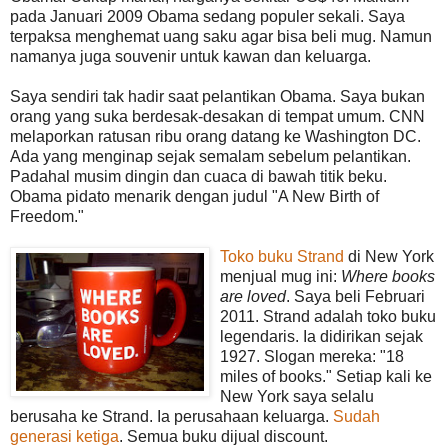
pada Januari 2009 Obama sedang populer sekali. Saya
terpaksa menghemat uang saku agar bisa beli mug.
Namun
namanya juga souvenir untuk kawan dan keluarga.
Saya sendiri tak hadir saat pelantikan Obama. Saya bukan
orang yang suka berdesak-desakan di tempat umum. CNN
melaporkan ratusan ribu orang datang ke Washington DC.
Ada yang menginap sejak semalam sebelum pelantikan.
Padahal musim dingin dan cuaca di bawah titik beku.
Obama pidato menarik dengan judul "A New Birth of
Freedom."
Toko buku Strand
di New York
menjual mug ini:
Where books
are loved
. Saya beli Februari
2011. Strand adalah toko buku
legendaris. Ia didirikan sejak
1927. Slogan mereka: "18
miles of books." Setiap kali ke
New York saya selalu
berusaha ke Strand. Ia perusahaan keluarga.
Sudah
generasi ketiga
. Semua buku dijual discount.