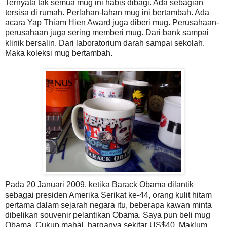
Ternyata tak semua mug ini habis dibagi. Ada sebagian
tersisa di rumah. Perlahan-lahan mug ini bertambah. Ada
acara Yap Thiam Hien Award juga diberi mug. Perusahaan-
perusahaan juga sering memberi mug. Dari bank sampai
klinik bersalin. Dari laboratorium darah sampai sekolah.
Maka koleksi mug bertambah.
Pada 20 Januari 2009, ketika Barack Obama dilantik
sebagai presiden Amerika Serikat ke-44, orang kulit hitam
pertama dalam sejarah negara itu, beberapa kawan minta
dibelikan souvenir pelantikan Obama. Saya pun beli mug
Obama. Cukup mahal, harganya sekitar US$40. Maklum