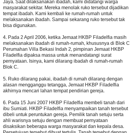
Jaya. Saat dilaksanakan ibadah, kami didatangi warga
masyarakat sekitar. Mereka menolak ruko tersebut dijadikan
tempat ibadah. Kami kembali ke rumah-rumah untuk
melaksanakan ibadah. Sampai sekarang ruko tersebut tak
bisa digunakan.
4. Pada 2 April 2006, ketika Jemaat HKBP Filadelfia masih
melaksanakan ibadah di rumah-rumah, khususnya di Blok C
Perumahan Villa Bekasi Indah 2, pimpinan Jemaat HKBP
Filadelfia dipaksa massa untuk menandatangi surat
pernyataan. Isinya, kami dilarang ibadah di rumah-rumah
Blok C.
5. Ruko dilarang pakai, ibadah di rumah dilarang dengan
alasan mengganggu tetangga, Jemaat HKBP Filadelfia
akhirnya mencari lahan tempat pendirian gereja.
6. Pada 15 Juni 2007 HKBP Filadelfia membeli tanah dari
ibu Sumiati. HKBP Filadelfia menyampaikan tanah tersebut
dibeli untuk peruntukan gereja. Pemilik tanah setuju serta
ahli warisnya setuju dengan membuat pernyataan
disaksikan beberapa warga masyarakat dan kepala desa.
Persetujuan tersebut dibuat tertulis. Tanah tersebut dengan