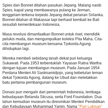
Spies dan Bonnet ditahan pasukan Jepang. Malang nasib
Spies, kapal yang membawanya pulang ke Jerman,
tenggelam terkena torpedo Jepang dekat perairan Srilanka.
Bonnet ditahan di Makassar tapi berhasil kembali ke Bali
sesudah kemerdekaan Indonesia.
Masa revolusi dimanfaatkan Bonnet untuk riset, mendidik
pelukis muda, dan mengumpulkan koleksi Pita Maha. Cita-
cita membangun museum bersama Tjokorda Agung
dihidupkan lagi.
Mereka membeli sebidang tanah dekat puri keluarga
Sukawati. Pada 1953 terbentuklah Yayasan Ratna Wartha
dengan tujuan membangun museum. Pada Januari 1954
Perdana Menteri Ali Sastroamidjojo, yang kebetulan teman
dekat Tjokorda Agung, datang ke Ubud dan meletakkan
batu pertama pembangunan museum.
Donasi pun mengalir dari pemerintah Indonesia, lembaga
kebudayaan Belanda Sticusa, serta Ford Foundation. Dua
tahun kemudian museum itu diresmikan Menteri Pendidikan
dan Kebudayaan Muhammad Yamin. Nama
"Puri Lukisan"