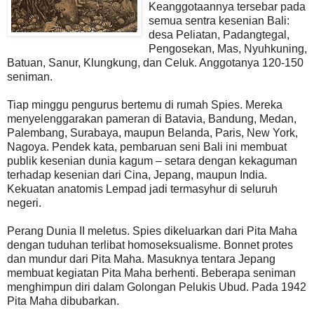
Keanggotaannya tersebar pada
semua sentra kesenian Bali:
desa Peliatan, Padangtegal,
Pengosekan, Mas, Nyuhkuning,
Batuan, Sanur, Klungkung, dan Celuk. Anggotanya 120-150
seniman.
Tiap minggu pengurus bertemu di rumah Spies. Mereka
menyelenggarakan pameran di Batavia, Bandung, Medan,
Palembang, Surabaya, maupun Belanda, Paris, New York,
Nagoya. Pendek kata, pembaruan seni Bali ini membuat
publik kesenian dunia kagum – setara dengan kekaguman
terhadap kesenian dari Cina, Jepang, maupun India.
Kekuatan anatomis Lempad jadi termasyhur di seluruh
negeri.
Perang Dunia II meletus. Spies dikeluarkan dari Pita Maha
dengan tuduhan terlibat homoseksualisme. Bonnet protes
dan mundur dari Pita Maha. Masuknya tentara Jepang
membuat kegiatan Pita Maha berhenti. Beberapa seniman
menghimpun diri dalam Golongan Pelukis Ubud. Pada 1942
Pita Maha dibubarkan.