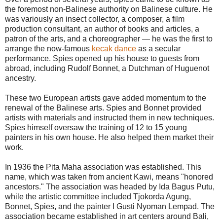
the foremost non-Balinese authority on Balinese culture. He
was variously an insect collector, a composer, a film
production consultant, an author of books and articles, a
patron of the arts, and a choreographer — he was the first to
arrange the now-famous
kecak dance
as a secular
performance. Spies opened up his house to guests from
abroad, including Rudolf Bonnet, a Dutchman of Huguenot
ancestry.
These two European artists gave added momentum to the
renewal of the Balinese arts. Spies and Bonnet provided
artists with materials and instructed them in new techniques.
Spies himself oversaw the training of 12 to 15 young
painters in his own house. He also helped them market their
work.
In 1936 the Pita Maha association was established. This
name, which was taken from ancient Kawi, means "honored
ancestors." The association was headed by Ida Bagus Putu,
while the artistic committee included Tjokorda Agung,
Bonnet, Spies, and the painter I Gusti Nyoman Lempad. The
association became established in art centers around Bali,