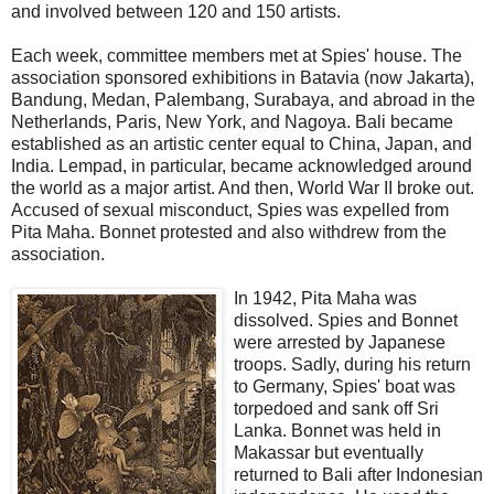
and involved between 120 and 150 artists.
Each week, committee members met at Spies' house. The
association sponsored exhibitions in Batavia (now Jakarta),
Bandung, Medan, Palembang, Surabaya, and abroad in the
Netherlands, Paris, New York, and Nagoya. Bali became
established as an artistic center equal to China, Japan, and
India. Lempad, in particular, became acknowledged around
the world as a major artist. And then, World War II broke out.
Accused of sexual misconduct, Spies was expelled from
Pita Maha. Bonnet protested and also withdrew from the
association.
In 1942, Pita Maha was
dissolved. Spies and Bonnet
were arrested by Japanese
troops. Sadly, during his return
to Germany, Spies' boat was
torpedoed and sank off Sri
Lanka. Bonnet was held in
Makassar but eventually
returned to Bali after Indonesian