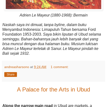
Adrien Le Mayeur (1880-1968): Bermain
Naskah saya ini dimuat, tanpa byline, dalam buku
Menyambut Indonesia: Limapuluh Tahun bersama Ford
Foundation 1953-2003.
Saya bikin liputan di Ubud selama
seminggu. Bahan-bahannya jauh lebih banyak dari yang
bisa muncul dengan dua halaman buku. Musium lukisan
Adrien Le Mayeur terletak di Sanur. Le Mayeur pindah ke
Bali sejak 1932.
andreasharsono
at
9:24 AM
1 comment:
Share
A Palace for the Arts in Ubud
Along the narrow main road
in Ubud are markets, a