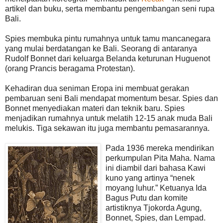
artikel dan buku, serta membantu pengembangan seni rupa
Bali.
Spies membuka pintu rumahnya untuk tamu mancanegara
yang mulai berdatangan ke Bali. Seorang di antaranya
Rudolf Bonnet dari keluarga Belanda keturunan Huguenot
(orang Prancis beragama Protestan).
Kehadiran dua seniman Eropa ini membuat gerakan
pembaruan seni Bali mendapat momentum besar. Spies dan
Bonnet menyediakan materi dan teknik baru. Spies
menjadikan rumahnya untuk melatih 12-15 anak muda Bali
melukis. Tiga sekawan itu juga membantu pemasarannya.
Pada 1936 mereka mendirikan
perkumpulan Pita Maha. Nama
ini diambil dari bahasa Kawi
kuno yang artinya “nenek
moyang luhur.” Ketuanya Ida
Bagus Putu dan komite
artistiknya Tjokorda Agung,
Bonnet, Spies, dan Lempad.