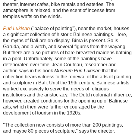
theater, internet cafes, bike rentals and eateries. The
atmosphere is relaxed, and the scent of incense from
temples wafts on the winds.
Puri Lukisan
("palace of painting"), near the market, houses
a significant collection of historic Balinese paintings. Here,
the myths of Bali are on display. Bima is present. So is
Garuda, and a witch, and several figures from the wayang.
But there are also pictures of bare-breasted maidens bathing
in a pool. Unfortunately, some of the paintings have
deteriorated over time. Jean Couteau, researcher and
author, says in his book
Museum Puri Lukisan
that the
collection bears witness to the renewal of the arts of painting
and sculpture in Bali. Until the 19th century, Balinese artists
worked exclusively to serve the needs of religious
institutions and the aristocracy. The Dutch colonial influence,
however, created conditions for the opening up of Balinese
arts, which then were further encouraged by the
development of tourism in the 1920s.
"The collection now consists of more than 200 paintings,
and maybe 80 pieces of sculpture," says the director,