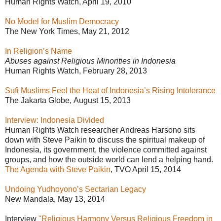
Human Rights Watch, April 19, 2010
No Model for Muslim Democracy
The New York Times, May 21, 2012
In Religion’s Name
Abuses against Religious Minorities in Indonesia
Human Rights Watch, February 28, 2013
Sufi Muslims Feel the Heat of Indonesia’s Rising Intolerance
The Jakarta Globe, August 15, 2013
Interview: Indonesia Divided
Human Rights Watch researcher Andreas Harsono sits
down with Steve Paikin to discuss the spiritual makeup of
Indonesia, its government, the violence committed against
groups, and how the outside world can lend a helping hand.
The Agenda with Steve Paikin
, TVO April 15, 2014
Undoing Yudhoyono’s Sectarian Legacy
New Mandala, May 13, 2014
Interview
"Religious Harmony Versus Religious Freedom in