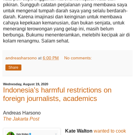
pikiran. Sungguh catatan perjalanan yang membawa saya
untuk mengenal tumpah darah saya yang selalu berdarah-
darah. Karena imajinasi dan keinginan untuk membawa
cahaya kepekaan kemanusian, dan bukan senjata, untuk
menerangi terowongan yang gelap ini, masih belum
berbunga. Bukumu menenteramkan, melebihi kecipak air di
kolam renangmu. Salam sehat.
andreasharsono
at
6:00 PM
No comments:
Share
Wednesday, August 19, 2020
Indonesia’s harmful restrictions on
foreign journalists, academics
Andreas Harsono
The Jakarta Post
Kate Walton
wanted to cook