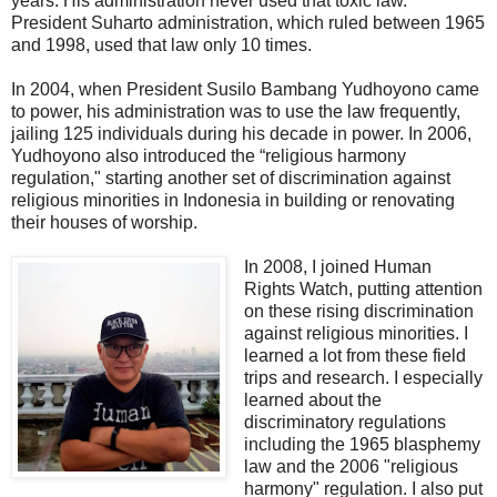
years. His administration never used that toxic law.
President Suharto administration, which ruled between 1965
and 1998, used that law only 10 times.
In 2004, when President Susilo Bambang Yudhoyono came
to power, his administration was to use the law frequently,
jailing 125 individuals during his decade in power. In 2006,
Yudhoyono also introduced the “religious harmony
regulation," starting another set of discrimination against
religious minorities in Indonesia in building or renovating
their houses of worship.
In 2008, I joined Human
Rights Watch, putting attention
on these rising discrimination
against religious minorities. I
learned a lot from these field
trips and research. I especially
learned about the
discriminatory regulations
including the 1965 blasphemy
law and the 2006 "religious
harmony" regulation. I also put