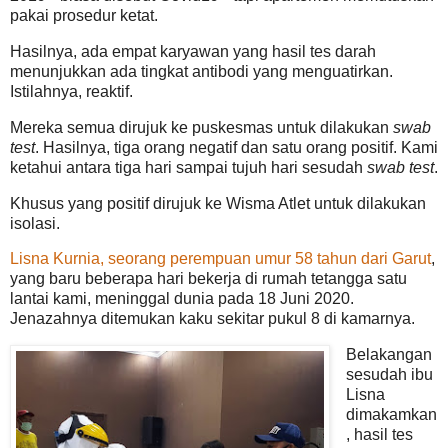
pakai prosedur ketat.
Hasilnya, ada empat karyawan yang hasil tes darah
menunjukkan ada tingkat antibodi yang menguatirkan.
Istilahnya, reaktif.
Mereka semua dirujuk ke puskesmas untuk dilakukan
swab
test
. Hasilnya, tiga orang negatif dan satu orang positif. Kami
ketahui antara tiga hari sampai tujuh hari sesudah
swab test
.
Khusus yang positif dirujuk ke Wisma Atlet untuk dilakukan
isolasi.
Lisna Kurnia, seorang perempuan umur 58 tahun dari Garut
,
yang baru beberapa hari bekerja di rumah tetangga satu
lantai kami, meninggal dunia pada 18 Juni 2020.
Jenazahnya ditemukan kaku sekitar pukul 8 di kamarnya.
Belakangan
sesudah ibu
Lisna
dimakamkan
, hasil tes