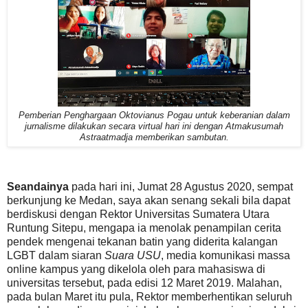
Pemberian Penghargaan Oktovianus Pogau untuk keberanian dalam
jurnalisme dilakukan secara virtual hari ini dengan Atmakusumah
Astraatmadja memberikan sambutan.
Seandainya
pada hari ini, Jumat 28 Agustus 2020, sempat
berkunjung ke Medan, saya akan senang sekali bila dapat
berdiskusi dengan Rektor Universitas Sumatera Utara
Runtung Sitepu, mengapa ia menolak penampilan cerita
pendek mengenai tekanan batin yang diderita kalangan
LGBT dalam siaran
Suara USU
, media komunikasi massa
online kampus yang dikelola oleh para mahasiswa di
universitas tersebut, pada edisi 12 Maret 2019. Malahan,
pada bulan Maret itu pula, Rektor memberhentikan seluruh