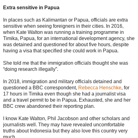
Extra sensitive in Papua
In places such as Kalimantan or Papua, officials are extra
sensitive when seeing foreigners in their cities. In 2016,
when Kate Walton was running a training programme in
Timika, Papua, for an international development agency, she
was detained and questioned for about five hours, despite
having a visa that specified she could work in Papua.
She told me that the immigration officials thought she was
“doing research illegally”.
In 2018, immigration and military officials detained and
questioned a BBC correspondent,
Rebecca Henschke
, for
17 hours in Timika even though she had a journalist visa
and a travel permit to be in Papua. Exhausted, she and her
BBC crew abandoned their reporting plan.
I know Kate Walton, Phil Jacobson and other scholars and
journalists well. They may have revealed uncomfortable
truths about Indonesia but they also love this country very
much.