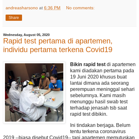
andreasharsono
at
6:36 PM
No comments:
Share
Wednesday, August 05, 2020
Rapid test pertama di apartemen,
individu pertama terkena Covid19
Bikin rapid test
di apartemen
kami diadakan pertama pada
19 Juni 2020 khusus buat
lantai dimana ada seorang
perempuan meninggal sehari
sebelumnya. Kami masih
menunggu hasil swab test
terhadap jenasah tsb saat
rapid test dibikin.
Ini tindakan berjaga. Belum
tentu terkena coronavirus
2019 --biasa disebut Covid19-- tapi apartemen memutuskan