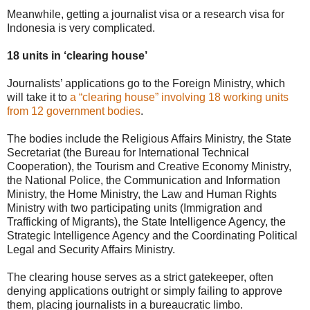
Meanwhile, getting a journalist visa or a research visa for
Indonesia is very complicated.
18 units in ‘clearing house’
Journalists’ applications go to the Foreign Ministry, which
will take it to
a “clearing house” involving 18 working units
from 12 government bodies
.
The bodies include the Religious Affairs Ministry, the State
Secretariat (the Bureau for International Technical
Cooperation), the Tourism and Creative Economy Ministry,
the National Police, the Communication and Information
Ministry, the Home Ministry, the Law and Human Rights
Ministry with two participating units (Immigration and
Trafficking of Migrants), the State Intelligence Agency, the
Strategic Intelligence Agency and the Coordinating Political
Legal and Security Affairs Ministry.
The clearing house serves as a strict gatekeeper, often
denying applications outright or simply failing to approve
them, placing journalists in a bureaucratic limbo.