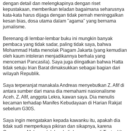
dengan detail dan melengkapinya dengan riset
kepustakaan, memberikan teladan bagaimana seharusnya
kata-kata harus dijaga dengan tidak pernah meninggalkan
kesan bias, dosa utama dalam "agama" yang bernama
jurnalisme.
Berenang di lembar-lembar buku ini mungkin banyak
pembaca yang tidak sadar, paling tidak saya, bahwa
Mohammad Hatta menolak Piagam Jakarta (yang kemudian
oleh kaum intoleran menjadikannya berhala yang
mencemari Pancasila). Saya juga diingatkan bahwa Hatta
tidak setuju Irian Barat dimaksukkan sebagai bagian dari
wilayah Republik.
Saya terperanjat manakala Andreas menyebutkan Z. Afif di
antara sumber dari mana dia memahami nasionalisme
Aceh. Z. Afif, anggota Lekra, kawan saya. Dia menulis
kecaman terhadap Manifes Kebudayaan di Harian Rakjat
sebelum G30S.
Saya ingin mengatakan kepada kawanku itu, apakah dia
tidak sudi memperkaya pikiran dan sikapnya, karena