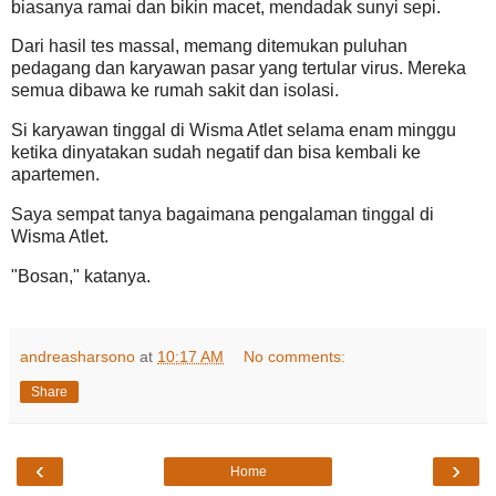
biasanya ramai dan bikin macet, mendadak sunyi sepi.
Dari hasil tes massal, memang ditemukan puluhan
pedagang dan karyawan pasar yang tertular virus. Mereka
semua dibawa ke rumah sakit dan isolasi.
Si karyawan tinggal di Wisma Atlet selama enam minggu
ketika dinyatakan sudah negatif dan bisa kembali ke
apartemen.
Saya sempat tanya bagaimana pengalaman tinggal di
Wisma Atlet.
"Bosan," katanya.
andreasharsono
at
10:17 AM
No comments:
Share
‹
›
Home