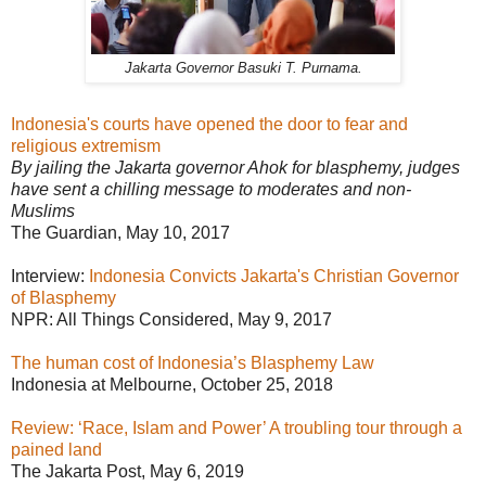
Jakarta Governor Basuki T. Purnama.
Indonesia's courts have opened the door to fear and
religious extremism
By jailing the Jakarta governor Ahok for blasphemy, judges
have sent a chilling message to moderates and non-
Muslims
The Guardian, May 10, 2017
Interview:
Indonesia Convicts Jakarta's Christian Governor
of Blasphemy
NPR: All Things Considered, May 9, 2017
The human cost of Indonesia’s Blasphemy Law
Indonesia at Melbourne, October 25, 2018
Review: ‘Race, Islam and Power’ A troubling tour through a
pained land
The Jakarta Post, May 6, 2019