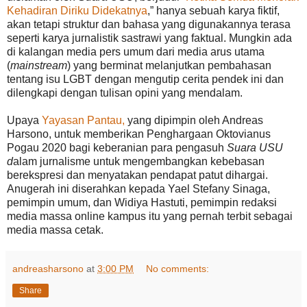
Kehadiran Diriku Didekatnya
,” hanya sebuah karya fiktif,
akan tetapi struktur dan bahasa yang digunakannya terasa
seperti karya jurnalistik sastrawi yang faktual. Mungkin ada
di kalangan media pers umum dari media arus utama
(
mainstream
) yang berminat melanjutkan pembahasan
tentang isu LGBT dengan mengutip cerita pendek ini dan
dilengkapi dengan tulisan opini yang mendalam.
Upaya
Yayasan Pantau,
yang dipimpin oleh Andreas
Harsono, untuk memberikan Penghargaan Oktovianus
Pogau 2020 bagi keberanian para pengasuh
Suara USU
d
alam jurnalisme untuk mengembangkan kebebasan
berekspresi dan menyatakan pendapat patut dihargai.
Anugerah ini diserahkan kepada Yael Stefany Sinaga,
pemimpin umum, dan Widiya Hastuti, pemimpin redaksi
media massa online kampus itu yang pernah terbit sebagai
media massa cetak.
andreasharsono
at
3:00 PM
No comments:
Share