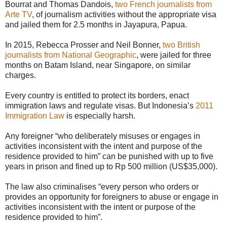
Bourrat and Thomas Dandois,
two French journalists from
Arte TV
, of journalism activities without the appropriate visa
and jailed them for 2.5 months in Jayapura, Papua.
In 2015, Rebecca Prosser and Neil Bonner,
two British
journalists from National Geographic
, were jailed for three
months on Batam Island, near Singapore, on similar
charges.
Every country is entitled to protect its borders, enact
immigration laws and regulate visas. But Indonesia’s
2011
Immigration Law
is especially harsh.
Any foreigner “who deliberately misuses or engages in
activities inconsistent with the intent and purpose of the
residence provided to him” can be punished with up to five
years in prison and fined up to Rp 500 million (US$35,000).
The law also criminalises “every person who orders or
provides an opportunity for foreigners to abuse or engage in
activities inconsistent with the intent or purpose of the
residence provided to him”.