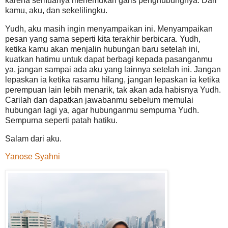
karena semuanya menemukan garis penghubungnya. Dari
kamu, aku, dan sekelilingku.
Yudh, aku masih ingin menyampaikan ini. Menyampaikan
pesan yang sama seperti kita terakhir berbicara. Yudh,
ketika kamu akan menjalin hubungan baru setelah ini,
kuatkan hatimu untuk dapat berbagi kepada pasanganmu
ya, jangan sampai ada aku yang lainnya setelah ini. Jangan
lepaskan ia ketika rasamu hilang, jangan lepaskan ia ketika
perempuan lain lebih menarik, tak akan ada habisnya Yudh.
Carilah dan dapatkan jawabanmu sebelum memulai
hubungan lagi ya, agar hubunganmu sempurna Yudh.
Sempurna seperti patah hatiku.
Salam dari aku.
Yanose Syahni