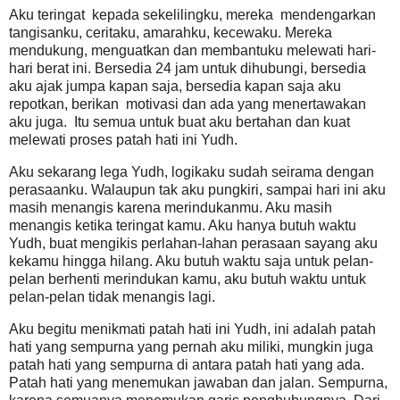
Aku teringat kepada sekelilingku, mereka mendengarkan
tangisanku, ceritaku, amarahku, kecewaku. Mereka
mendukung, menguatkan dan membantuku melewati hari-
hari berat ini. Bersedia 24 jam untuk dihubungi, bersedia
aku ajak jumpa kapan saja, bersedia kapan saja aku
repotkan, berikan motivasi dan ada yang menertawakan
aku juga. Itu semua untuk buat aku bertahan dan kuat
melewati proses patah hati ini Yudh.
Aku sekarang lega Yudh, logikaku sudah seirama dengan
perasaanku. Walaupun tak aku pungkiri, sampai hari ini aku
masih menangis karena merindukanmu. Aku masih
menangis ketika teringat kamu. Aku hanya butuh waktu
Yudh, buat mengikis perlahan-lahan perasaan sayang aku
kekamu hingga hilang. Aku butuh waktu saja untuk pelan-
pelan berhenti merindukan kamu, aku butuh waktu untuk
pelan-pelan tidak menangis lagi.
Aku begitu menikmati patah hati ini Yudh, ini adalah patah
hati yang sempurna yang pernah aku miliki, mungkin juga
patah hati yang sempurna di antara patah hati yang ada.
Patah hati yang menemukan jawaban dan jalan. Sempurna,