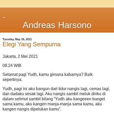
.
Andreas Harsono
Tuesday, May 18, 2021
Elegi Yang Sempurna
Jakarta, 2 Mei 2021
08.24 WIB
Selamat pagi Yudh, kamu gimana kabarnya? Baik
sepertinya.
Yudh, pagi ini aku bangun dari tidur nangis lagi, cemas lagi,
dan dadaku sesak lagi. Aku nangis sambil meluk diriku di
dalam selimut sambil bilang “Yudh aku kangeeen banget
sama kamu, aku kangen manja-manja sama kamu, aku
kangen nangis dipelukan kamu”.