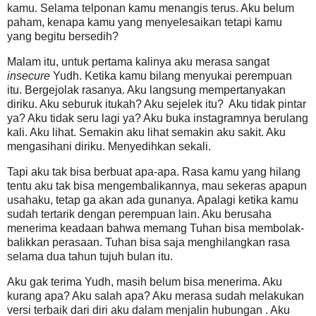
kamu. Selama telponan kamu menangis terus. Aku belum
paham, kenapa kamu yang menyelesaikan tetapi kamu
yang begitu bersedih?
Malam itu, untuk pertama kalinya aku merasa sangat
insecure
Yudh. Ketika kamu bilang menyukai perempuan
itu. Bergejolak rasanya. Aku langsung mempertanyakan
diriku. Aku seburuk itukah? Aku sejelek itu? Aku tidak pintar
ya? Aku tidak seru lagi ya? Aku buka instagramnya berulang
kali. Aku lihat. Semakin aku lihat semakin aku sakit. Aku
mengasihani diriku. Menyedihkan sekali.
Tapi aku tak bisa berbuat apa-apa. Rasa kamu yang hilang
tentu aku tak bisa mengembalikannya, mau sekeras apapun
usahaku, tetap ga akan ada gunanya. Apalagi ketika kamu
sudah tertarik dengan perempuan lain. Aku berusaha
menerima keadaan bahwa memang Tuhan bisa membolak-
balikkan perasaan. Tuhan bisa saja menghilangkan rasa
selama dua tahun tujuh bulan itu.
Aku gak terima Yudh, masih belum bisa menerima. Aku
kurang apa? Aku salah apa? Aku merasa sudah melakukan
versi terbaik dari diri aku dalam menjalin hubungan . Aku