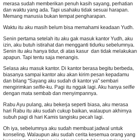
merasa sudah memberikan penuh kasih sayang, perhatian
dan waktu yang ada. Tapi usahaku tidak sesuai harapan.
Memang manusia bukan tempat pengharapan.
Waktu itu aku masih belum bisa memahami keadaan Yudh.
Senin pertama setelah itu aku gak masuk kantor Yudh, aku
izin, aku butuh istirahat dan mengganti tidurku sebelumnya.
Senin itu aku hanya tidur, di atas kasur dan tidak melakukan
apapun. Tapi tentu saja menangis.
Selasa aku masuk kantor. Di kantor berasa begitu berbeda,
biasanya sampai kantor aku akan kirim pesan kepadamu
dan bilang “Sayang aku sudah di kantor ya” sembari
mengirimkan
selfie-
ku. Pagi itu nggak lagi. Aku hanya
selfie
dengan mata sembab dan menyimpannya.
Rabu Ayu pulang, aku bekerja seperti biasa, aku merasa
hari Rabu itu aku sudah cukup baikan, walaupun akhirnya
subuh pagi di hari Kamis tangisku pecah lagi.
Oh iya, sebelumnya aku sudah membuat jadwal untuk
konseling. Walaupun aku sudah cerita kesemua orang yang