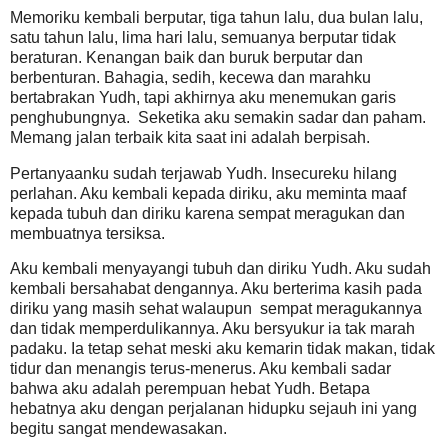
Memoriku kembali berputar, tiga tahun lalu, dua bulan lalu,
satu tahun lalu, lima hari lalu, semuanya berputar tidak
beraturan. Kenangan baik dan buruk berputar dan
berbenturan. Bahagia, sedih, kecewa dan marahku
bertabrakan Yudh, tapi akhirnya aku menemukan garis
penghubungnya. Seketika aku semakin sadar dan paham.
Memang jalan terbaik kita saat ini adalah berpisah.
Pertanyaanku sudah terjawab Yudh. Insecureku hilang
perlahan. Aku kembali kepada diriku, aku meminta maaf
kepada tubuh dan diriku karena sempat meragukan dan
membuatnya tersiksa.
Aku kembali menyayangi tubuh dan diriku Yudh. Aku sudah
kembali bersahabat dengannya. Aku berterima kasih pada
diriku yang masih sehat walaupun sempat meragukannya
dan tidak memperdulikannya. Aku bersyukur ia tak marah
padaku. Ia tetap sehat meski aku kemarin tidak makan, tidak
tidur dan menangis terus-menerus. Aku kembali sadar
bahwa aku adalah perempuan hebat Yudh. Betapa
hebatnya aku dengan perjalanan hidupku sejauh ini yang
begitu sangat mendewasakan.