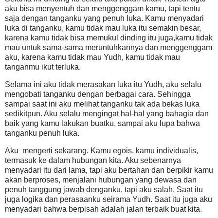
aku bisa menyentuh dan menggenggam kamu, tapi tentu
saja dengan tanganku yang penuh luka. Kamu menyadari
luka di tanganku, kamu tidak mau luka itu semakin besar,
karena kamu tidak bisa memukul dinding itu juga,kamu tidak
mau untuk sama-sama meruntuhkannya dan menggenggam
aku, karena kamu tidak mau Yudh, kamu tidak mau
tanganmu ikut terluka.
Selama ini aku tidak merasakan luka itu Yudh, aku selalu
mengobati tanganku dengan berbagai cara. Sehingga
sampai saat ini aku melihat tanganku tak ada bekas luka
sedikitpun. Aku selalu mengingat hal-hal yang bahagia dan
baik yang kamu lakukan buatku, sampai aku lupa bahwa
tanganku penuh luka.
Aku mengerti sekarang. Kamu egois, kamu individualis,
termasuk ke dalam hubungan kita. Aku sebenarnya
menyadari itu dari lama, tapi aku bertahan dan berpikir kamu
akan berproses, menjalani hubungan yang dewasa dan
penuh tanggung jawab denganku, tapi aku salah. Saat itu
juga logika dan perasaanku seirama Yudh. Saat itu juga aku
menyadari bahwa berpisah adalah jalan terbaik buat kita.