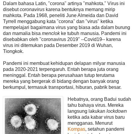
Dalam bahasa Latin, "corona" artinya "mahkota." Virus ini
disebut
coronavirus
karena bentuknya memang mirip
mahkota. Pada 1968, peneliti June Almeida dan David
Tyrrell menggabung kata "corona" dan "virus" ketika
mempelajari bagaimana virus yang biasa ada dalam burung
dan mamalia bisa
menclok
ke tubuh manusia. Pandemi ini
disebabkan oleh "coronavirus 2019" --Covid19-- karena
virus ini ditemukan pada Desember 2019 di Wuhan,
Tiongkok.
Pandemi ini membuat kehidupan delapan milyar manusia
pada 2020-2021 terpengaruh. Entah berapa juta orang
meninggal. Entah berapa perusahaan tutup terutama
mereka yang bergerak di bidang dengan banyak orang
berkumpul, termasuk transportasi, hiburan, pabrik besar.
Hebatnya, orang Badui sudah
tahu bahaya virus. Mereka
langsung lakukan
lockdown
ketika ada kabar virus baru
mengganas. Menurut
Kompas
, setahun pandemi