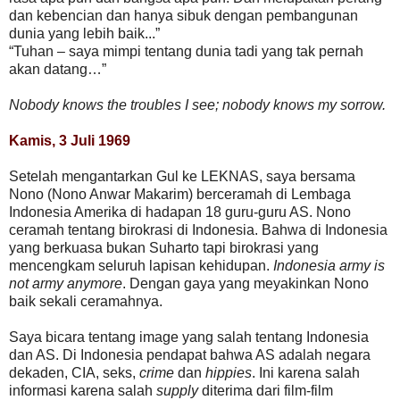
dan kebencian dan hanya sibuk dengan pembangunan
dunia yang lebih baik...”
“Tuhan – saya mimpi tentang dunia tadi yang tak pernah
akan datang…”
Nobody knows the troubles I see; nobody knows my sorrow.
Kamis, 3 Juli 1969
Setelah mengantarkan Gul ke LEKNAS, saya bersama
Nono (Nono Anwar Makarim) berceramah di Lembaga
Indonesia Amerika di hadapan 18 guru-guru AS. Nono
ceramah tentang birokrasi di Indonesia. Bahwa di Indonesia
yang berkuasa bukan Suharto tapi birokrasi yang
mencengkam seluruh lapisan kehidupan.
Indonesia army is
not army anymore
. Dengan gaya yang meyakinkan Nono
baik sekali ceramahnya.
Saya bicara tentang image yang salah tentang Indonesia
dan AS. Di Indonesia pendapat bahwa AS adalah negara
dekaden, CIA, seks,
crime
dan
hippies
. Ini karena salah
informasi karena salah
supply
diterima dari film-film