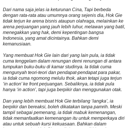
Dari nama saja jelas ia keturunan Cina, Tapi berbeda
dengan rata-rata atau umumnya orang sejenis dia, Hok Gie
tidak terjun ke arena bisnis ataupun olahraga, melainkan ke
arena perjuangan yang jauh lebih luhur, melawan yang batil,
menegakkan yang hak, demi kepentingan bangsa
Indonesia, yang amat dicintainya. Bahkan demi
kemanusiaan.
Yang membuat Hok Gie lain dari yang lain pula, ia tidak
cuma tenggelam dalam renungan demi renungan di antara
tumpukan buku-buku di kamar studinya. Ia tidak cuma
mengunyah teori-teori dan pendapat-pendapat para pakar,
ia tidak cuma ngomong melulu thok, akan tetapi juga terjun
‘in action’ ke front perjuangan. Sebaliknya, ia tidak pula
hanya ‘in action’, tapi juga berpikir dan menggunakan otak.
Dan yang lebih membuat Hok Gie terbilang ‘langka’, ia
berpikir dan bereaksi, boleh dikatakan tanpa pamrih. Meski
tampil sebagai pemenang, ia tidak mabuk kemenangan,
tidak memanfaatkan kemenangan itu untuk memperkaya diri
atau untuk sebuah kursi kekuasaan. Bahkan dalam