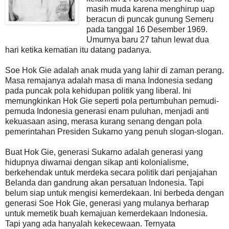
masih muda karena menghirup uap
beracun di puncak gunung Semeru
pada tanggal 16 Desember 1969.
Umurnya baru 27 tahun lewat dua
hari ketika kematian itu datang padanya.
Soe Hok Gie adalah anak muda yang lahir di zaman perang.
Masa remajanya adalah masa di mana Indonesia sedang
pada puncak pola kehidupan politik yang liberal. Ini
memungkinkan Hok Gie seperti pola pertumbuhan pemudi-
pemuda Indonesia generasi enam puluhan, menjadi anti
kekuasaan asing, merasa kurang senang dengan pola
pemerintahan Presiden Sukarno yang penuh slogan-slogan.
Buat Hok Gie, generasi Sukarno adalah generasi yang
hidupnya diwarnai dengan sikap anti kolonialisme,
berkehendak untuk merdeka secara politik dari penjajahan
Belanda dan gandrung akan persatuan Indonesia. Tapi
belum siap untuk mengisi kemerdekaan. Ini berbeda dengan
generasi Soe Hok Gie, generasi yang mulanya berharap
untuk memetik buah kemajuan kemerdekaan Indonesia.
Tapi yang ada hanyalah kekecewaan. Ternyata