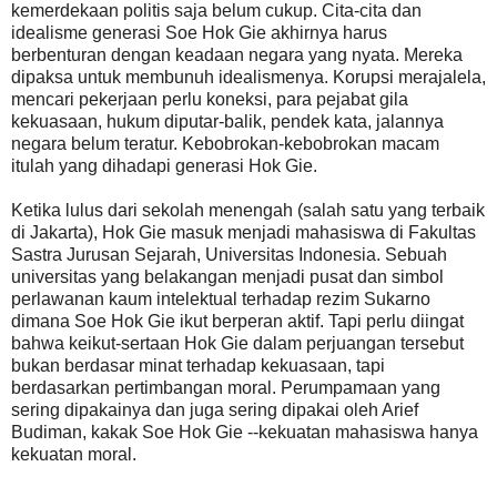
kemerdekaan politis saja belum cukup. Cita-cita dan
idealisme generasi Soe Hok Gie akhirnya harus
berbenturan dengan keadaan negara yang nyata. Mereka
dipaksa untuk membunuh idealismenya. Korupsi merajalela,
mencari pekerjaan perlu koneksi, para pejabat gila
kekuasaan, hukum diputar-balik, pendek kata, jalannya
negara belum teratur. Kebobrokan-kebobrokan macam
itulah yang dihadapi generasi Hok Gie.
Ketika lulus dari sekolah menengah (salah satu yang terbaik
di Jakarta), Hok Gie masuk menjadi mahasiswa di Fakultas
Sastra Jurusan Sejarah, Universitas Indonesia. Sebuah
universitas yang belakangan menjadi pusat dan simbol
perlawanan kaum intelektual terhadap rezim Sukarno
dimana Soe Hok Gie ikut berperan aktif. Tapi perlu diingat
bahwa keikut-sertaan Hok Gie dalam perjuangan tersebut
bukan berdasar minat terhadap kekuasaan, tapi
berdasarkan pertimbangan moral. Perumpamaan yang
sering dipakainya dan juga sering dipakai oleh Arief
Budiman, kakak Soe Hok Gie --kekuatan mahasiswa hanya
kekuatan moral.