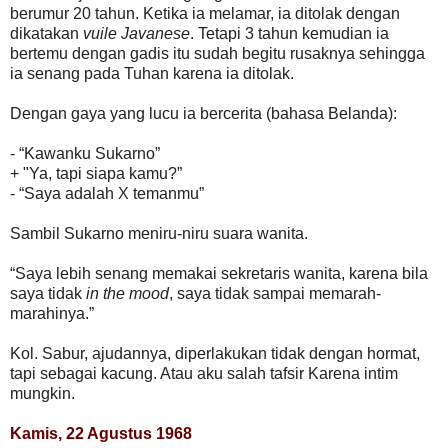
berumur 20 tahun. Ketika ia melamar, ia ditolak dengan
dikatakan
vuile Javanese
. Tetapi 3 tahun kemudian ia
bertemu dengan gadis itu sudah begitu rusaknya sehingga
ia senang pada Tuhan karena ia ditolak.
Dengan gaya yang lucu ia bercerita (bahasa Belanda):
- “Kawanku Sukarno”
+ "Ya, tapi siapa kamu?”
- “Saya adalah X temanmu”
Sambil Sukarno meniru-niru suara wanita.
“Saya lebih senang memakai sekretaris wanita, karena bila
saya tidak
in the mood
, saya tidak sampai memarah-
marahinya.”
Kol. Sabur, ajudannya, diperlakukan tidak dengan hormat,
tapi sebagai kacung. Atau aku salah tafsir Karena intim
mungkin.
Kamis, 22 Agustus 1968