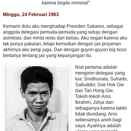
karena begitu immoral
”
Minggu, 24 Februari 1963
Kemarin dulu aku menghadap Presiden Sukarno, sebagai
anggota delegasi pemuda-pemuda yang setuju dengan
asimilasi, dan minta restu dari beliau. Aku segan karena aku
tak punya pakaian, tetapi kemudian dengan jas pinjaman
akhirnya aku pergi juga. Dan dengan guyon-guyon
big boss
bertanya tentang jas yang kepanjangan itu.
Niat pertama adalah
mengirim delegasi yang
tua: Sindhunata, Suharto,
Safiuddin; Soe Hok Gie
dan Tan Hong Gie.
Tokoh-tokoh Anis
Ibrahim, Jahja dan
sebagainya karena taktis
tidak diundang. Anis
sebenarnya aneh bagi
saya. Ayahnya adalah