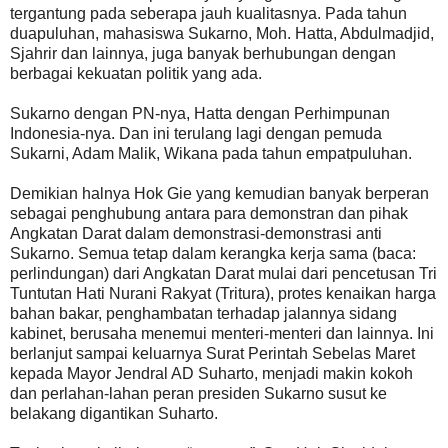
tergantung pada seberapa jauh kualitasnya. Pada tahun
duapuluhan, mahasiswa Sukarno, Moh. Hatta, Abdulmadjid,
Sjahrir dan lainnya, juga banyak berhubungan dengan
berbagai kekuatan politik yang ada.
Sukarno dengan PN-nya, Hatta dengan Perhimpunan
Indonesia-nya. Dan ini terulang lagi dengan pemuda
Sukarni, Adam Malik, Wikana pada tahun empatpuluhan.
Demikian halnya Hok Gie yang kemudian banyak berperan
sebagai penghubung antara para demonstran dan pihak
Angkatan Darat dalam demonstrasi-demonstrasi anti
Sukarno. Semua tetap dalam kerangka kerja sama (baca:
perlindungan) dari Angkatan Darat mulai dari pencetusan Tri
Tuntutan Hati Nurani Rakyat (Tritura), protes kenaikan harga
bahan bakar, penghambatan terhadap jalannya sidang
kabinet, berusaha menemui menteri-menteri dan lainnya. Ini
berlanjut sampai keluarnya Surat Perintah Sebelas Maret
kepada Mayor Jendral AD Suharto, menjadi makin kokoh
dan perlahan-lahan peran presiden Sukarno susut ke
belakang digantikan Suharto.