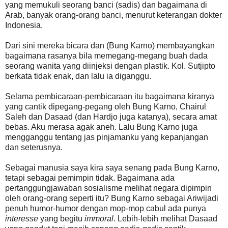
yang memukuli seorang banci (sadis) dan bagaimana di
Arab, banyak orang-orang banci, menurut keterangan dokter
Indonesia.
Dari sini mereka bicara dan (Bung Karno) membayangkan
bagaimana rasanya bila memegang-megang buah dada
seorang wanita yang diinjeksi dengan plastik. Kol. Sutjipto
berkata tidak enak, dan lalu ia diganggu.
Selama pembicaraan-pembicaraan itu bagaimana kiranya
yang cantik dipegang-pegang oleh Bung Karno, Chairul
Saleh dan Dasaad (dan Hardjo juga katanya), secara amat
bebas. Aku merasa agak aneh. Lalu Bung Karno juga
mengganggu tentang jas pinjamanku yang kepanjangan
dan seterusnya.
Sebagai manusia saya kira saya senang pada Bung Karno,
tetapi sebagai pemimpin tidak. Bagaimana ada
pertanggungjawaban sosialisme melihat negara dipimpin
oleh orang-orang seperti itu? Bung Karno sebagai Ariwijadi
penuh humor-humor dengan mop-mop cabul ada punya
interesse
yang begitu
immoral
. Lebih-lebih melihat Dasaad