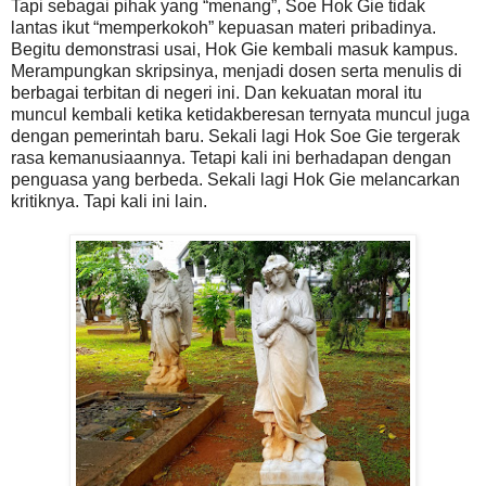
Tapi sebagai pihak yang “menang”, Soe Hok Gie tidak
lantas ikut “memperkokoh” kepuasan materi pribadinya.
Begitu demonstrasi usai, Hok Gie kembali masuk kampus.
Merampungkan skripsinya, menjadi dosen serta menulis di
berbagai terbitan di negeri ini. Dan kekuatan moral itu
muncul kembali ketika ketidakberesan ternyata muncul juga
dengan pemerintah baru. Sekali lagi Hok Soe Gie tergerak
rasa kemanusiaannya. Tetapi kali ini berhadapan dengan
penguasa yang berbeda. Sekali lagi Hok Gie melancarkan
kritiknya. Tapi kali ini lain.