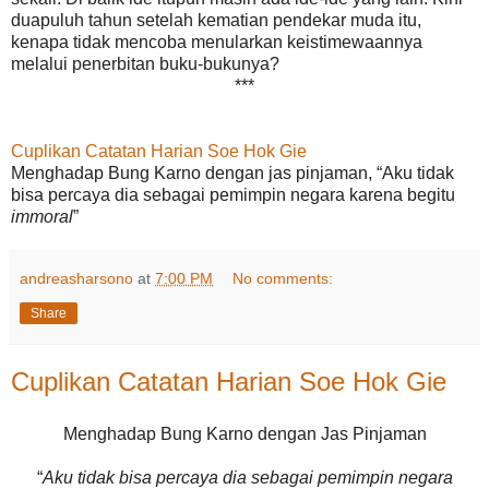
duapuluh tahun setelah kematian pendekar muda itu,
kenapa tidak mencoba menularkan keistimewaannya
melalui penerbitan buku-bukunya?
***
Cuplikan Catatan Harian Soe Hok Gie
Menghadap Bung Karno dengan jas pinjaman, “Aku tidak
bisa percaya dia sebagai pemimpin negara karena begitu
immoral
”
andreasharsono
at
7:00 PM
No comments:
Share
Cuplikan Catatan Harian Soe Hok Gie
Menghadap Bung Karno dengan Jas Pinjaman
“
Aku tidak bisa percaya dia sebagai pemimpin negara