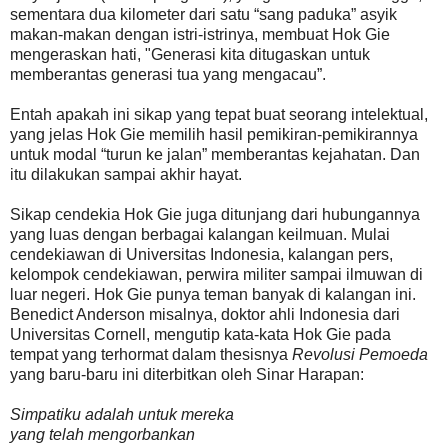
sementara dua kilometer dari satu “sang paduka” asyik
makan-makan dengan istri-istrinya, membuat Hok Gie
mengeraskan hati, "Generasi kita ditugaskan untuk
memberantas generasi tua yang mengacau”.
Entah apakah ini sikap yang tepat buat seorang intelektual,
yang jelas Hok Gie memilih hasil pemikiran-pemikirannya
untuk modal “turun ke jalan” memberantas kejahatan. Dan
itu dilakukan sampai akhir hayat.
Sikap cendekia Hok Gie juga ditunjang dari hubungannya
yang luas dengan berbagai kalangan keilmuan. Mulai
cendekiawan di Universitas Indonesia, kalangan pers,
kelompok cendekiawan, perwira militer sampai ilmuwan di
luar negeri. Hok Gie punya teman banyak di kalangan ini.
Benedict Anderson misalnya, doktor ahli Indonesia dari
Universitas Cornell, mengutip kata-kata Hok Gie pada
tempat yang terhormat dalam thesisnya
Revolusi Pemoeda
yang baru-baru ini diterbitkan oleh Sinar Harapan:
Simpatiku adalah untuk mereka
yang telah mengorbankan