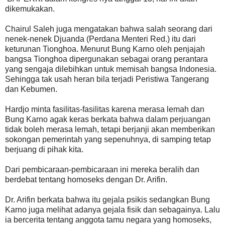
dikemukakan.
Chairul Saleh juga mengatakan bahwa salah seorang dari
nenek-nenek Djuanda (Perdana Menteri Red.) itu dari
keturunan Tionghoa. Menurut Bung Karno oleh penjajah
bangsa Tionghoa dipergunakan sebagai orang perantara
yang sengaja dilebihkan untuk memisah bangsa Indonesia.
Sehingga tak usah heran bila terjadi Peristiwa Tangerang
dan Kebumen.
Hardjo minta fasilitas-fasilitas karena merasa lemah dan
Bung Karno agak keras berkata bahwa dalam perjuangan
tidak boleh merasa lemah, tetapi berjanji akan memberikan
sokongan pemerintah yang sepenuhnya, di samping tetap
berjuang di pihak kita.
Dari pembicaraan-pembicaraan ini mereka beralih dan
berdebat tentang homoseks dengan Dr. Arifin.
Dr. Arifin berkata bahwa itu gejala psikis sedangkan Bung
Karno juga melihat adanya gejala fisik dan sebagainya. Lalu
ia bercerita tentang anggota tamu negara yang homoseks,