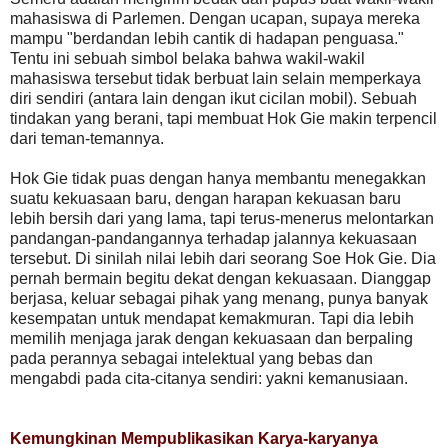
mahasiswa di Parlemen. Dengan ucapan, supaya mereka
mampu "berdandan lebih cantik di hadapan penguasa."
Tentu ini sebuah simbol belaka bahwa wakil-wakil
mahasiswa tersebut tidak berbuat lain selain memperkaya
diri sendiri (antara lain dengan ikut cicilan mobil). Sebuah
tindakan yang berani, tapi membuat Hok Gie makin terpencil
dari teman-temannya.
Hok Gie tidak puas dengan hanya membantu menegakkan
suatu kekuasaan baru, dengan harapan kekuasan baru
lebih bersih dari yang lama, tapi terus-menerus melontarkan
pandangan-pandangannya terhadap jalannya kekuasaan
tersebut. Di sinilah nilai lebih dari seorang Soe Hok Gie. Dia
pernah bermain begitu dekat dengan kekuasaan. Dianggap
berjasa, keluar sebagai pihak yang menang, punya banyak
kesempatan untuk mendapat kemakmuran. Tapi dia lebih
memilih menjaga jarak dengan kekuasaan dan berpaling
pada perannya sebagai intelektual yang bebas dan
mengabdi pada cita-citanya sendiri: yakni kemanusiaan.
Kemungkinan Mempublikasikan Karya-karyanya