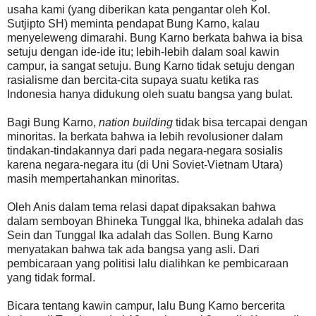
usaha kami (yang diberikan kata pengantar oleh Kol.
Sutjipto SH) meminta pendapat Bung Karno, kalau
menyeleweng dimarahi. Bung Karno berkata bahwa ia bisa
setuju dengan ide-ide itu; lebih-lebih dalam soal kawin
campur, ia sangat setuju. Bung Karno tidak setuju dengan
rasialisme dan bercita-cita supaya suatu ketika ras
Indonesia hanya didukung oleh suatu bangsa yang bulat.
Bagi Bung Karno,
nation building
tidak bisa tercapai dengan
minoritas. Ia berkata bahwa ia lebih revolusioner dalam
tindakan-tindakannya dari pada negara-negara sosialis
karena negara-negara itu (di Uni Soviet-Vietnam Utara)
masih mempertahankan minoritas.
Oleh Anis dalam tema relasi dapat dipaksakan bahwa
dalam semboyan Bhineka Tunggal Ika, bhineka adalah das
Sein dan Tunggal Ika adalah das Sollen. Bung Karno
menyatakan bahwa tak ada bangsa yang asli. Dari
pembicaraan yang politisi lalu dialihkan ke pembicaraan
yang tidak formal.
Bicara tentang kawin campur, lalu Bung Karno bercerita