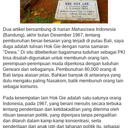
Dua artikel bersambung di harian
Mahasiswa Indonesia
(Bandung), akhir bulan Desember 1967, tentang
pembunuhan besar-besaran yang terjadi di pulau Bali, saya
duga adalah tulisan Hok Gie dengan nama samaran
"Dewa." Di situ dibeberkan bagaimana tuduhan sebagai PKI
bisa disalah-digunakan untuk membunuh orang lain,
perempuan-perempuan muda diperkosa dengan tuduhan
Gerwani dan sebagainya. Pembunuhan 80,000 orang di
Bali tanpa alasan jelas. Bahkan banyak di antaranya yang
dulu mengaku paling Nasakom, balik membunuh orang lain
sebagai komunis.
Pada kesempatan lain Hok Gie adalah satu-satunya orang
Indonesia, pada 1967, yang berani menulis secara terbuka
tentang penderitaan dan ketidakadilan yang diterima oleh
ribuan tawanan politik, yang dipenjara tanpa pengadilan
dan ditaruh dalam kamp-kamp konsentrasi, serta
penderitaan dari anak istri dari tahanan politik itu, sebagai