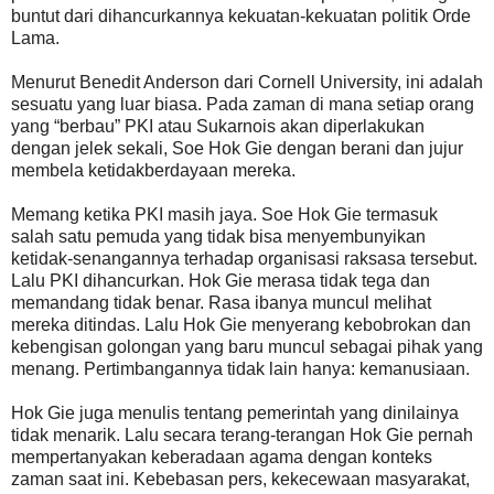
buntut dari dihancurkannya kekuatan-kekuatan politik Orde
Lama.
Menurut Benedit Anderson dari Cornell University, ini adalah
sesuatu yang luar biasa. Pada zaman di mana setiap orang
yang “berbau” PKI atau Sukarnois akan diperlakukan
dengan jelek sekali, Soe Hok Gie dengan berani dan jujur
membela ketidakberdayaan mereka.
Memang ketika PKI masih jaya. Soe Hok Gie termasuk
salah satu pemuda yang tidak bisa menyembunyikan
ketidak-senangannya terhadap organisasi raksasa tersebut.
Lalu PKI dihancurkan. Hok Gie merasa tidak tega dan
memandang tidak benar. Rasa ibanya muncul melihat
mereka ditindas. Lalu Hok Gie menyerang kebobrokan dan
kebengisan golongan yang baru muncul sebagai pihak yang
menang. Pertimbangannya tidak lain hanya: kemanusiaan.
Hok Gie juga menulis tentang pemerintah yang dinilainya
tidak menarik. Lalu secara terang-terangan Hok Gie pernah
mempertanyakan keberadaan agama dengan konteks
zaman saat ini. Kebebasan pers, kekecewaan masyarakat,