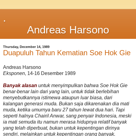
.
Andreas Harsono
Thursday, December 14, 1989
Duapuluh Tahun Kematian Soe Hok Gie
Andreas Harsono
Eksponen
, 14-16 Desember 1989
Banyak alasan
untuk menyimpulkan bahwa Soe Hok Gie
benar-benar lain dari yang lain, untuk tidak berlebihan
menyebutkannya istimewa ataupun luar biasa, dari
kalangan generasi muda. Bukan saja dikarenakan dia mati
muda, ketika umurnya baru 27 tahun lewat dua hari. Tapi
seperti halnya Chairil Anwar, sang penyair Indonesia, meski
ia mati semuda itu namun merasa hidupnya relatif banyak
yang telah diperbuat, bukan untuk kepentingan dirinya
sendiri, melainkan untuk kepentingan orang banyak.