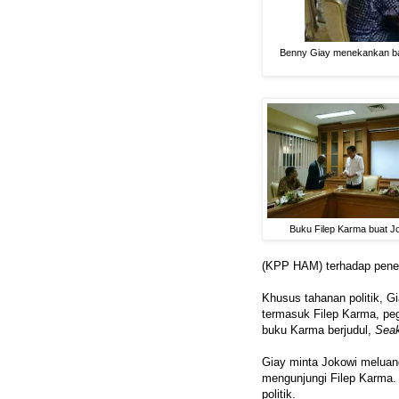
Benny Giay menekankan ba
Buku Filep Karma buat J
(KPP HAM) terhadap penem
Khusus tahanan politik, G
termasuk Filep Karma, pe
buku Karma berjudul,
Seak
Giay minta Jokowi meluan
mengunjungi Filep Karma.
politik.