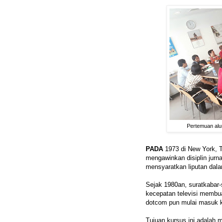
Pertemuan alu
PADA
1973 di New York, T
mengawinkan disiplin jurna
mensyaratkan liputan dal
Sejak 1980an, suratkabar
kecepatan televisi membua
dotcom pun mulai masuk k
Tujuan kursus ini adalah 