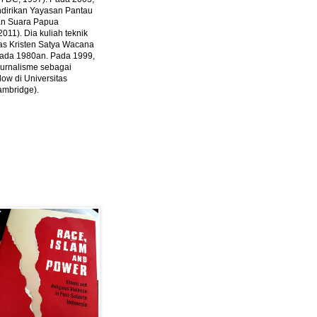
ndirikan Yayasan Pantau
dan Suara Papua
2011).
Dia kuliah teknik
tas Kristen Satya Wacana
 pada 1980an. Pada 1999,
 jurnalisme sebagai
ow di Universitas
ambridge).