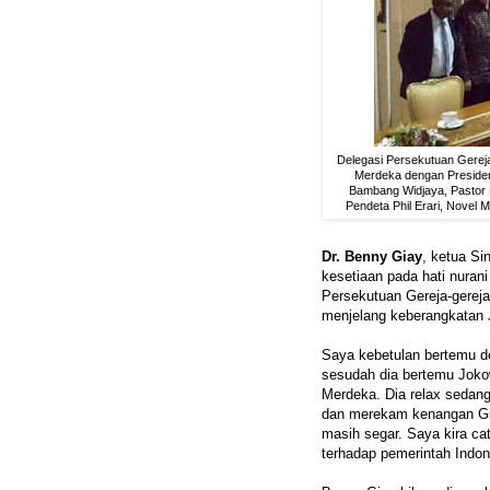
Delegasi Persekutuan Gereja-
Merdeka dengan Presiden
Bambang Widjaya, Pastor 
Pendeta Phil Erari, Novel
Dr. Benny Giay
, ketua Si
kesetiaan pada hati nurani
Persekutuan Gereja-gerej
menjelang keberangkatan 
Saya kebetulan bertemu d
sesudah dia bertemu Jokow
Merdeka. Dia relax sedan
dan merekam kenangan Gi
masih segar. Saya kira ca
terhadap pemerintah Indon