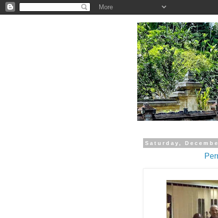
.
Saturday, Decembe
Per