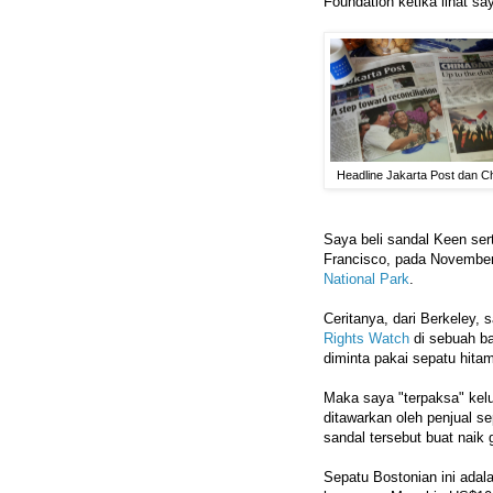
Foundation ketika lihat sa
Headline Jakarta Post dan Ch
Saya beli sandal Keen sert
Francisco, pada November 
National Park
.
Ceritanya, dari Berkeley, 
Rights Watch
di sebuah ba
diminta pakai sepatu hitam,
Maka saya "terpaksa" kel
ditawarkan oleh penjual s
sandal tersebut buat naik
Sepatu Bostonian ini adal