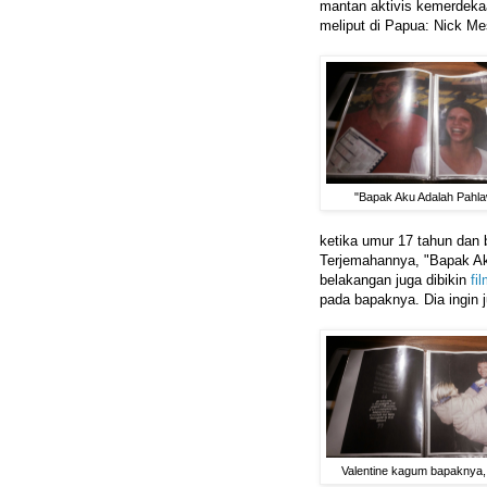
mantan aktivis kemerdeka
meliput di Papua: Nick Me
"Bapak Aku Adalah Pahla
ketika umur 17 tahun dan
Terjemahannya, "Bapak Aku
belakangan juga dibikin
fi
pada bapaknya. Dia ingin j
Valentine kagum bapaknya, 