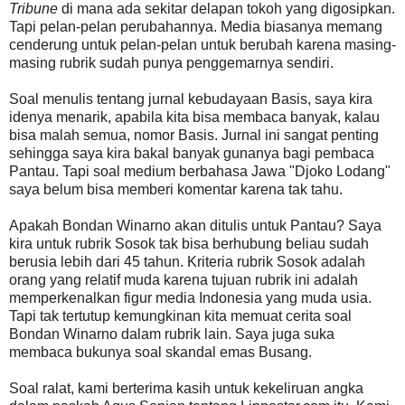
Tribune
di mana ada sekitar delapan tokoh yang digosipkan.
Tapi pelan-pelan perubahannya. Media biasanya memang
cenderung untuk pelan-pelan untuk berubah karena masing-
masing rubrik sudah punya penggemarnya sendiri.
Soal menulis tentang jurnal kebudayaan Basis, saya kira
idenya menarik, apabila kita bisa membaca banyak, kalau
bisa malah semua, nomor Basis. Jurnal ini sangat penting
sehingga saya kira bakal banyak gunanya bagi pembaca
Pantau. Tapi soal medium berbahasa Jawa "Djoko Lodang"
saya belum bisa memberi komentar karena tak tahu.
Apakah Bondan Winarno akan ditulis untuk Pantau? Saya
kira untuk rubrik Sosok tak bisa berhubung beliau sudah
berusia lebih dari 45 tahun. Kriteria rubrik Sosok adalah
orang yang relatif muda karena tujuan rubrik ini adalah
memperkenalkan figur media Indonesia yang muda usia.
Tapi tak tertutup kemungkinan kita memuat cerita soal
Bondan Winarno dalam rubrik lain. Saya juga suka
membaca bukunya soal skandal emas Busang.
Soal ralat, kami berterima kasih untuk kekeliruan angka