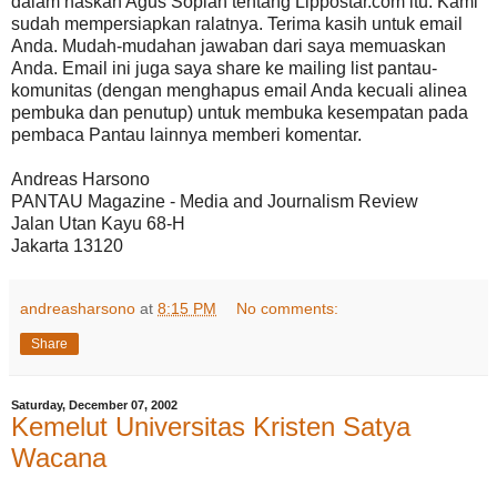
dalam naskah Agus Sopian tentang Lippostar.com itu. Kami
sudah mempersiapkan ralatnya. Terima kasih untuk email
Anda. Mudah-mudahan jawaban dari saya memuaskan
Anda. Email ini juga saya share ke mailing list pantau-
komunitas (dengan menghapus email Anda kecuali alinea
pembuka dan penutup) untuk membuka kesempatan pada
pembaca Pantau lainnya memberi komentar.
Andreas Harsono
PANTAU Magazine - Media and Journalism Review
Jalan Utan Kayu 68-H
Jakarta 13120
andreasharsono
at
8:15 PM
No comments:
Share
Saturday, December 07, 2002
Kemelut Universitas Kristen Satya
Wacana