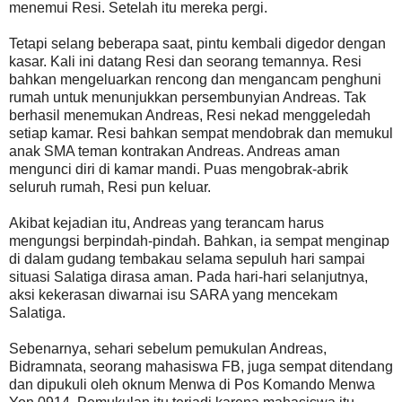
menemui Resi. Setelah itu mereka pergi.
Tetapi selang beberapa saat, pintu kembali digedor dengan
kasar. Kali ini datang Resi dan seorang temannya. Resi
bahkan mengeluarkan rencong dan mengancam penghuni
rumah untuk menunjukkan persembunyian Andreas. Tak
berhasil menemukan Andreas, Resi nekad menggeledah
setiap kamar. Resi bahkan sempat mendobrak dan memukul
anak SMA teman kontrakan Andreas. Andreas aman
mengunci diri di kamar mandi. Puas mengobrak-abrik
seluruh rumah, Resi pun keluar.
Akibat kejadian itu, Andreas yang terancam harus
mengungsi berpindah-pindah. Bahkan, ia sempat menginap
di dalam gudang tembakau selama sepuluh hari sampai
situasi Salatiga dirasa aman. Pada hari-hari selanjutnya,
aksi kekerasan diwarnai isu SARA yang mencekam
Salatiga.
Sebenarnya, sehari sebelum pemukulan Andreas,
Bidramnata, seorang mahasiswa FB, juga sempat ditendang
dan dipukuli oleh oknum Menwa di Pos Komando Menwa