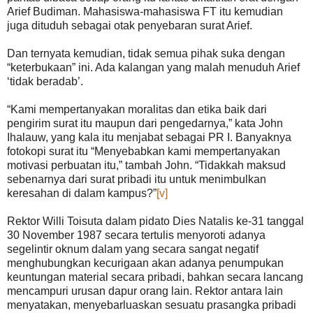
Arief Budiman. Mahasiswa-mahasiswa FT itu kemudian
juga dituduh sebagai otak penyebaran surat Arief.
Dan ternyata kemudian, tidak semua pihak suka dengan
“keterbukaan” ini. Ada kalangan yang malah menuduh Arief
‘tidak beradab’.
“Kami mempertanyakan moralitas dan etika baik dari
pengirim surat itu maupun dari pengedarnya,” kata John
Ihalauw, yang kala itu menjabat sebagai PR I. Banyaknya
fotokopi surat itu “Menyebabkan kami mempertanyakan
motivasi perbuatan itu,” tambah John. “Tidakkah maksud
sebenarnya dari surat pribadi itu untuk menimbulkan
keresahan di dalam kampus?”
[v]
Rektor Willi Toisuta dalam pidato Dies Natalis ke-31 tanggal
30 November 1987 secara tertulis menyoroti adanya
segelintir oknum dalam yang secara sangat negatif
menghubungkan kecurigaan akan adanya penumpukan
keuntungan material secara pribadi, bahkan secara lancang
mencampuri urusan dapur orang lain. Rektor antara lain
menyatakan, menyebarluaskan sesuatu prasangka pribadi