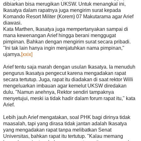
dibiarkan bisa merugikan UKSW. Untuk menangkal ini,
Ikasatya dalam rapatnya juga mengirim surat kepada
Komando Resort Militer (Korem) 07 Makutarama agar Arief
diawasi.
Kata Marthen, Ikasatya juga mempertanyakan sampai di
mana kewenangan Arief hingga berani menggugat
pimpinan. Bahkan dengan mengirim surat secara pribadi.
"Ini tak lain hanya ingin menjatuhkan nama pimpinan,"
ujarnya.
[xxix]
Arief tentu saja marah dengan usulan Ikasatya. Ia menuduh
pengurus Ikasatya pengecut karena mengadakan rapat
secara tertutup. Juga, rapat itu diadakan di saat rektor Willi
mengeluarkan imbauan agar kemelut UKSW diredakan
dulu. "Namun anehnya, Rektor sendiri tampaknya
menyetujui, meski ia tidak hadir dalam forum rapat itu," kata
Arief.
Lebih jauh Arief mengatakan, soal PHK bagi dirinya tidak
maasalah, tapi yang dirasa tidak jantan adalah Ikasatya
yang mengadakan rapat tanpa melibatkan Senat
Universitas, bahkan rapat itu tertutup. "Kalau memang