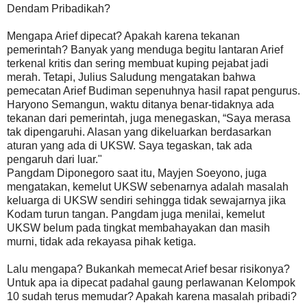
Dendam Pribadikah?
Mengapa Arief dipecat? Apakah karena tekanan
pemerintah? Banyak yang menduga begitu lantaran Arief
terkenal kritis dan sering membuat kuping pejabat jadi
merah. Tetapi, Julius Saludung mengatakan bahwa
pemecatan Arief Budiman sepenuhnya hasil rapat pengurus.
Haryono Semangun, waktu ditanya benar-tidaknya ada
tekanan dari pemerintah, juga menegaskan, “Saya merasa
tak dipengaruhi. Alasan yang dikeluarkan berdasarkan
aturan yang ada di UKSW. Saya tegaskan, tak ada
pengaruh dari luar."
Pangdam Diponegoro saat itu, Mayjen Soeyono, juga
mengatakan, kemelut UKSW sebenarnya adalah masalah
keluarga di UKSW sendiri sehingga tidak sewajarnya jika
Kodam turun tangan. Pangdam juga menilai, kemelut
UKSW belum pada tingkat membahayakan dan masih
murni, tidak ada rekayasa pihak ketiga.
Lalu mengapa? Bukankah memecat Arief besar risikonya?
Untuk apa ia dipecat padahal gaung perlawanan Kelompok
10 sudah terus memudar? Apakah karena masalah pribadi?