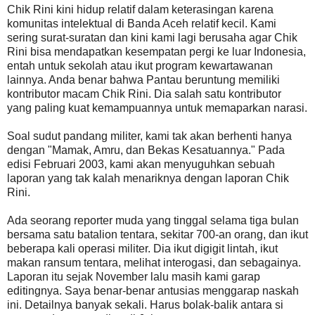
Chik Rini kini hidup relatif dalam keterasingan karena
komunitas intelektual di Banda Aceh relatif kecil. Kami
sering surat-suratan dan kini kami lagi berusaha agar Chik
Rini bisa mendapatkan kesempatan pergi ke luar Indonesia,
entah untuk sekolah atau ikut program kewartawanan
lainnya. Anda benar bahwa Pantau beruntung memiliki
kontributor macam Chik Rini. Dia salah satu kontributor
yang paling kuat kemampuannya untuk memaparkan narasi.
Soal sudut pandang militer, kami tak akan berhenti hanya
dengan "Mamak, Amru, dan Bekas Kesatuannya." Pada
edisi Februari 2003, kami akan menyuguhkan sebuah
laporan yang tak kalah menariknya dengan laporan Chik
Rini.
Ada seorang reporter muda yang tinggal selama tiga bulan
bersama satu batalion tentara, sekitar 700-an orang, dan ikut
beberapa kali operasi militer. Dia ikut digigit lintah, ikut
makan ransum tentara, melihat interogasi, dan sebagainya.
Laporan itu sejak November lalu masih kami garap
editingnya. Saya benar-benar antusias menggarap naskah
ini. Detailnya banyak sekali. Harus bolak-balik antara si