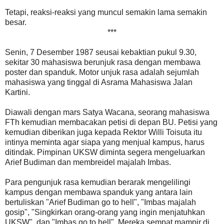
Tetapi, reaksi-reaksi yang muncul semakin lama semakin
besar.
***
Senin, 7 Desember 1987 seusai kebaktian pukul 9.30,
sekitar 30 mahasiswa berunjuk rasa dengan membawa
poster dan spanduk. Motor unjuk rasa adalah sejumlah
mahasiswa yang tinggal di Asrama Mahasiswa Jalan
Kartini.
Diawali dengan mars Satya Wacana, seorang mahasiswa
FTh kemudian membacakan petisi di depan BU. Petisi yang
kemudian diberikan juga kepada Rektor Willi Toisuta itu
intinya meminta agar siapa yang menjual kampus, harus
ditindak. Pimpinan UKSW diminta segera mengeluarkan
Arief Budiman dan membreidel majalah Imbas.
Para pengunjuk rasa kemudian berarak mengelilingi
kampus dengan membawa spanduk yang antara lain
bertuliskan "Arief Budiman go to hell", "Imbas majalah
gosip", "Singkirkan orang-orang yang ingin menjatuhkan
UKSW", dan "Imbas go to hell". Mereka sempat mampir di