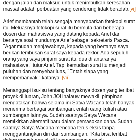
dengan jalan dan maksud untuk menimbulkan keresahan
massal adalah perbuatan yang cenderung tidak beradab.
[vi]
Arief membantah telah sengaja menyebarkan fotokopi surat
itu. Meluasnya fotokopi surat itu bermula dari beberapa
dosen dan mahasiswa yang datang kepada Arief dan
bertanya soal mundurnya Arief sebagai sekretaris Pasca.
"Agar mudah menjawabnya, kepada yang bertanya saya
berikan tembusan surat saya kepada rektor. Ada sepuluh
orang yang saya pinjami surat itu, dua di antaranya
mahasiswa," tutur Arief. Tapi kemudian surat itu menjadi
puluhan dan menyebar luas, "Entah siapa yang
memperbanyak." katanya.
[vii]
Menanggapi isu-isu tentang banyaknya dosen yang terlibat
proyek di luaran, John JOI Ihalauw mewakili pimpinan
mengatakan bahwa selama ini Satya Wacana telah banyak
menerima berbagai sumbangan, entah uang kuliah atau
sumbangan lainnya. Sudah saatnya Satya Wacana
memikirkan alternatif baru dalam pemasokan dana. Sudah
saatnya Satya Wacana mencoba terus eksis tanpa
menggantungkan diri dari sumbangan. “Kita bisa terlibat