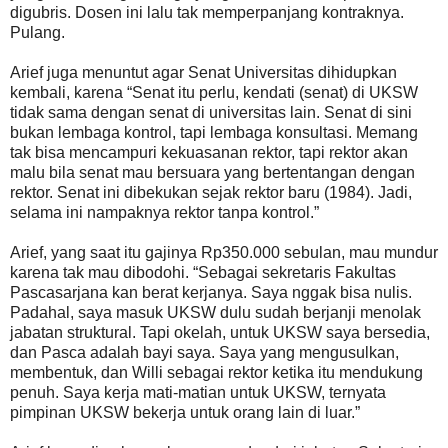
digubris. Dosen ini lalu tak memperpanjang kontraknya.
Pulang.
Arief juga menuntut agar Senat Universitas dihidupkan
kembali, karena “Senat itu perlu, kendati (senat) di UKSW
tidak sama dengan senat di universitas lain. Senat di sini
bukan lembaga kontrol, tapi lembaga konsultasi. Memang
tak bisa mencampuri kekuasanan rektor, tapi rektor akan
malu bila senat mau bersuara yang bertentangan dengan
rektor. Senat ini dibekukan sejak rektor baru (1984). Jadi,
selama ini nampaknya rektor tanpa kontrol.”
Arief, yang saat itu gajinya Rp350.000 sebulan, mau mundur
karena tak mau dibodohi. “Sebagai sekretaris Fakultas
Pascasarjana kan berat kerjanya. Saya nggak bisa nulis.
Padahal, saya masuk UKSW dulu sudah berjanji menolak
jabatan struktural. Tapi okelah, untuk UKSW saya bersedia,
dan Pasca adalah bayi saya. Saya yang mengusulkan,
membentuk, dan Willi sebagai rektor ketika itu mendukung
penuh. Saya kerja mati-matian untuk UKSW, ternyata
pimpinan UKSW bekerja untuk orang lain di luar.”