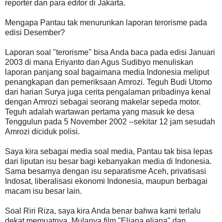
reporter dan para editor di Jakarta.
Mengapa Pantau tak menurunkan laporan terorisme pada
edisi Desember?
Laporan soal "terorisme" bisa Anda baca pada edisi Januari
2003 di mana Eriyanto dan Agus Sudibyo menuliskan
laporan panjang soal bagaimana media Indonesia meliput
penangkapan dan pemeriksaan Amrozi. Teguh Budi Utomo
dari harian Surya juga cerita pengalaman pribadinya kenal
dengan Amrozi sebagai seorang makelar sepeda motor.
Teguh adalah wartawan pertama yang masuk ke desa
Tenggulun pada 5 November 2002 --sekitar 12 jam sesudah
Amrozi diciduk polisi.
Saya kira sebagai media soal media, Pantau tak bisa lepas
dari liputan isu besar bagi kebanyakan media di Indonesia.
Sama besarnya dengan isu separatisme Aceh, privatisasi
Indosat, liberalisasi ekonomi Indonesia, maupun berbagai
macam isu besar lain.
Soal Riri Riza, saya kira Anda benar bahwa kami terlalu
dekat memuatnya. Mulanya film "Eliana eliana" dan