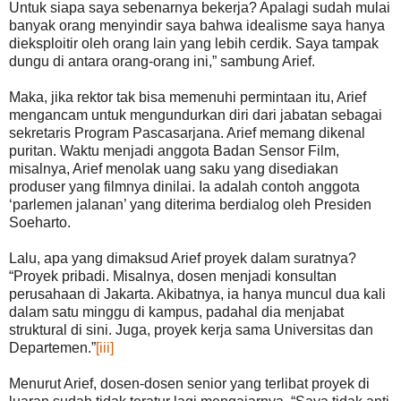
Untuk siapa saya sebenarnya bekerja? Apalagi sudah mulai
banyak orang menyindir saya bahwa idealisme saya hanya
dieksploitir oleh orang lain yang lebih cerdik. Saya tampak
dungu di antara orang-orang ini,” sambung Arief.
Maka, jika rektor tak bisa memenuhi permintaan itu, Arief
mengancam untuk mengundurkan diri dari jabatan sebagai
sekretaris Program Pascasarjana. Arief memang dikenal
puritan. Waktu menjadi anggota Badan Sensor Film,
misalnya, Arief menolak uang saku yang disediakan
produser yang filmnya dinilai. Ia adalah contoh anggota
‘parlemen jalanan’ yang diterima berdialog oleh Presiden
Soeharto.
Lalu, apa yang dimaksud Arief proyek dalam suratnya?
“Proyek pribadi. Misalnya, dosen menjadi konsultan
perusahaan di Jakarta. Akibatnya, ia hanya muncul dua kali
dalam satu minggu di kampus, padahal dia menjabat
struktural di sini. Juga, proyek kerja sama Universitas dan
Departemen.”
[iii]
Menurut Arief, dosen-dosen senior yang terlibat proyek di