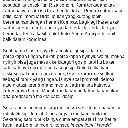
sesudah itu sosok Riri Riza sendiri. Kami terkadang tak
sadar bahwa satu isu bisa begitu dekat. Pernah dalam satu
edisi kami memuat tiga liputan yang kurang lebih
bersentuhan dengan harian Kompas. Lagi-lagi karena tak
sadar karena rubrik-rubriknya dan redaktur-redakturnya
berbeda. Terima kasih untuk kritik Anda. Kam perlu lebih
baik dalam koordinasi.
Soal nama Gosip, saya kira makna gosip adalah
percakapan ringan, bukan percakapan nyinyir, walau makna
nyinyir bisa juga masuk ke kategori gosip, tapi itu bukan
satu-satunya makna dari kata gosip. Dulu ketika kami
diskusi soal nama-nama rubrik, Gosip kami maksudkan
sebagai rubrik yang ringan, isinya soal promosi, demosi,
atau mutasi, orang-orang media. Jadi makna katanya
sebenarnya benar. Mudah-mudahan perlahan-lahan akan
ada pergeseran makna kata "gosip."
Sekarang ini memang lagi dipikirkan sedikit perubahan isi
rubrik Gosip. Jumlah laporannya akan kami naikkan.
Sekarang satu rubrik isinya cuma empat atau lima berita.
Kami lagi berpikir meniru konsep
International Herald