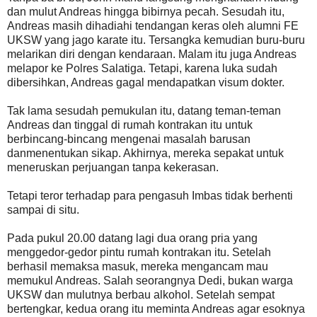
dan mulut Andreas hingga bibirnya pecah. Sesudah itu,
Andreas masih dihadiahi tendangan keras oleh alumni FE
UKSW yang jago karate itu. Tersangka kemudian buru-buru
melarikan diri dengan kendaraan. Malam itu juga Andreas
melapor ke Polres Salatiga. Tetapi, karena luka sudah
dibersihkan, Andreas gagal mendapatkan visum dokter.
Tak lama sesudah pemukulan itu, datang teman-teman
Andreas dan tinggal di rumah kontrakan itu untuk
berbincang-bincang mengenai masalah barusan
danmenentukan sikap. Akhirnya, mereka sepakat untuk
meneruskan perjuangan tanpa kekerasan.
Tetapi teror terhadap para pengasuh Imbas tidak berhenti
sampai di situ.
Pada pukul 20.00 datang lagi dua orang pria yang
menggedor-gedor pintu rumah kontrakan itu. Setelah
berhasil memaksa masuk, mereka mengancam mau
memukul Andreas. Salah seorangnya Dedi, bukan warga
UKSW dan mulutnya berbau alkohol. Setelah sempat
bertengkar, kedua orang itu meminta Andreas agar esoknya