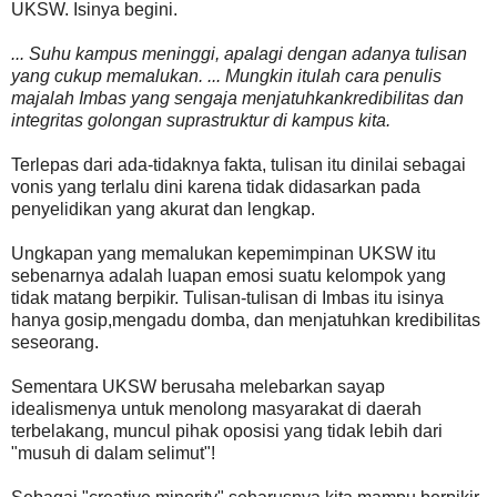
UKSW. Isinya begini.
... Suhu kampus meninggi, apalagi dengan adanya tulisan
yang cukup memalukan. ... Mungkin itulah cara penulis
majalah Imbas yang sengaja menjatuhkankredibilitas dan
integritas golongan suprastruktur di kampus kita.
Terlepas dari ada-tidaknya fakta, tulisan itu dinilai sebagai
vonis yang terlalu dini karena tidak didasarkan pada
penyelidikan yang akurat dan lengkap.
Ungkapan yang memalukan kepemimpinan UKSW itu
sebenarnya adalah luapan emosi suatu kelompok yang
tidak matang berpikir. Tulisan-tulisan di Imbas itu isinya
hanya gosip,mengadu domba, dan menjatuhkan kredibilitas
seseorang.
Sementara UKSW berusaha melebarkan sayap
idealismenya untuk menolong masyarakat di daerah
terbelakang, muncul pihak oposisi yang tidak lebih dari
"musuh di dalam selimut"!