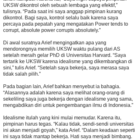
UKSW dikontrol oleh sebuah lembaga yang efektif,”
tulisnya. “Pada saat ini saya anggap pimpinan kurang
dikontrol. Bagi saya, kontrol selalu baik karena saya
percaya pada pepatah yang mengatakan Power tends to
corrupt, absolute power corrupts absolutely.”
Di awal suratnya Arief mengingatkan apa yang
mendorongnya memilih UKSW waktu pulang dari AS
setelah meraih gelar PhD di Universitas Harvard. “Saya
tertarik ke UKSW karena idealisme yang dikembangkan di
sini,” tulis Arief. “Setelah saya bekerja, saya merasa saya
tidak salah pilih.”
Pada bagian lain, Arief bahkan menyebut ia bahagia.
“Alasannya adalah karena saya melihat orang-orang di
sekeliling saya juga bekerja dengan idealisme yang sama,
mengabdikan diri untuk pengembangan ilmu di Indonesia.”
Idealisme itulah yang kini mulai memudar. Karena itu,
pimpinan harus tegas. “Kalau tidak, sendi-sendi universitas
ini akan menjadi goyah,” kata Arief. “Dalam keadaan seperti
ini saya tidak mantap bekerja. Hati saya menjadi bimbang.