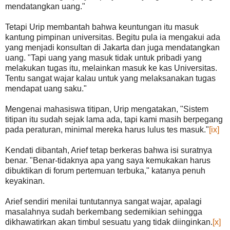
mendatangkan uang."
Tetapi Urip membantah bahwa keuntungan itu masuk
kantung pimpinan universitas. Begitu pula ia mengakui ada
yang menjadi konsultan di Jakarta dan juga mendatangkan
uang. "Tapi uang yang masuk tidak untuk pribadi yang
melakukan tugas itu, melainkan masuk ke kas Universitas.
Tentu sangat wajar kalau untuk yang melaksanakan tugas
mendapat uang saku."
Mengenai mahasiswa titipan, Urip mengatakan, "Sistem
titipan itu sudah sejak lama ada, tapi kami masih berpegang
pada peraturan, minimal mereka harus lulus tes masuk."
[ix]
Kendati dibantah, Arief tetap berkeras bahwa isi suratnya
benar. "Benar-tidaknya apa yang saya kemukakan harus
dibuktikan di forum pertemuan terbuka," katanya penuh
keyakinan.
Arief sendiri menilai tuntutannya sangat wajar, apalagi
masalahnya sudah berkembang sedemikian sehingga
dikhawatirkan akan timbul sesuatu yang tidak diinginkan.
[x]