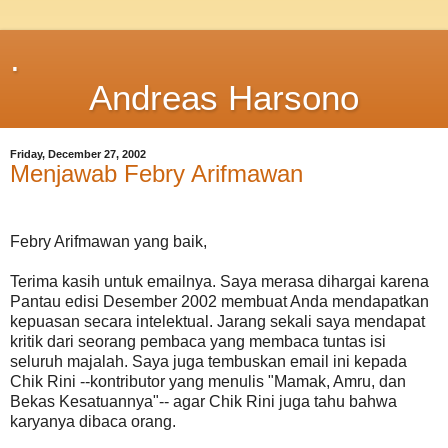
.
Andreas Harsono
Friday, December 27, 2002
Menjawab Febry Arifmawan
Febry Arifmawan yang baik,
Terima kasih untuk emailnya. Saya merasa dihargai karena
Pantau edisi Desember 2002 membuat Anda mendapatkan
kepuasan secara intelektual. Jarang sekali saya mendapat
kritik dari seorang pembaca yang membaca tuntas isi
seluruh majalah. Saya juga tembuskan email ini kepada
Chik Rini --kontributor yang menulis "Mamak, Amru, dan
Bekas Kesatuannya"-- agar Chik Rini juga tahu bahwa
karyanya dibaca orang.