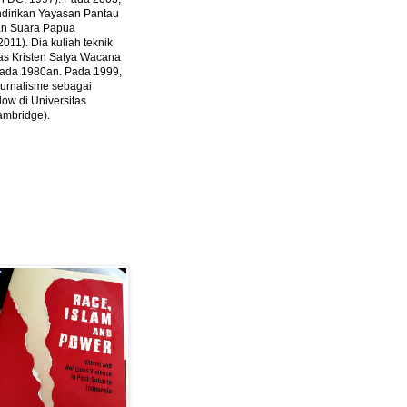
ndirikan Yayasan Pantau
dan Suara Papua
2011).
Dia kuliah teknik
tas Kristen Satya Wacana
 pada 1980an. Pada 1999,
 jurnalisme sebagai
ow di Universitas
ambridge).