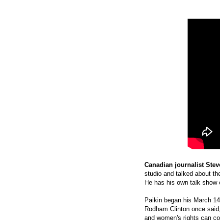
Canadian journalist Stev
studio and talked about the
He has his own talk show 
Paikin began his March 14 
Rodham Clinton once said,
and women's rights can coe