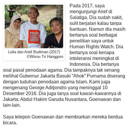
Pada 2017, saya
mengunjungi Arief di
Salatiga. Dia sudah sakit,
sulit berjalan kalau tanpa
bantuan. Namun dia masih
bertanya soal berbagai
penelitian saya untuk
Human Rights Watch. Dia
Leila dan Arief Budiman (2017)
bertanya soal kenapa
©Wisnu Tri Hanggoro
intoleransi meningkat di
Indonesia. Dia bertanya
soal pasal penodaan agama. Dia tampaknya tak senang
melihat Gubernur Jakarta Basuki “Ahok” Purnama diserang
dengan tuduhan penodaan agama Islam. Kami juga
mengenang George Aditjondro yang meninggal 10
Desember 2016. Dia juga tanya soal kawan-kawannya di
Jakarta: Abdul Hakim Garuda Nusantara, Goenawan dan
lain-lain.
Saya telepon Goenawan dan membiarkan mereka berdua
bicara.