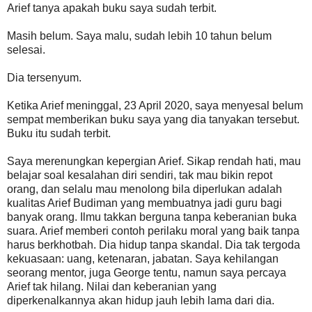
Arief tanya apakah buku saya sudah terbit.
Masih belum. Saya malu, sudah lebih 10 tahun belum
selesai.
Dia tersenyum.
Ketika Arief meninggal, 23 April 2020, saya menyesal belum
sempat memberikan buku saya yang dia tanyakan tersebut.
Buku itu sudah terbit.
Saya merenungkan kepergian Arief. Sikap rendah hati, mau
belajar soal kesalahan diri sendiri, tak mau bikin repot
orang, dan selalu mau menolong bila diperlukan adalah
kualitas Arief Budiman yang membuatnya jadi guru bagi
banyak orang. Ilmu takkan berguna tanpa keberanian buka
suara. Arief memberi contoh perilaku moral yang baik tanpa
harus berkhotbah. Dia hidup tanpa skandal. Dia tak tergoda
kekuasaan: uang, ketenaran, jabatan. Saya kehilangan
seorang mentor, juga George tentu, namun saya percaya
Arief tak hilang. Nilai dan keberanian yang
diperkenalkannya akan hidup jauh lebih lama dari dia.