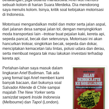
sebuah kolom di harian Suara Merdeka. Dia mendorong
saya menulis kolom. Isinya, kritik soal kebijakan motorisasi
di Indonesia.
Motorisasi mengandalkan mobil dan motor serta jalan aspal,
dari jalanan desa sampai jalan tol, dengan menyingkirkan
moda transportasi lain –trotoar buat pejalan kaki, kereta api,
sepeda pancal, becak dan seterusnya. Motorisasi ini akan
hancurkan trotoar, singkirkan becak, sepeda dan dokar,
menciptakan kemacetan lalu lintas, polusi udara dan derau,
serta membuat negara tak mau lakukan investasi terhadap
kereta api.
Perlahan-lahan saya masuk dalam
lingkaran Arief Budiman. Tak ada
yang formal tapi Arief memberi kami
banyak bacaan, dari bukunya soal
Salvador Allende di Chile sampai
majalah
The New Yorker
serta
samizdat
seperti
Inside Indonesia
(Melbourne) dan
Tapol
(London).