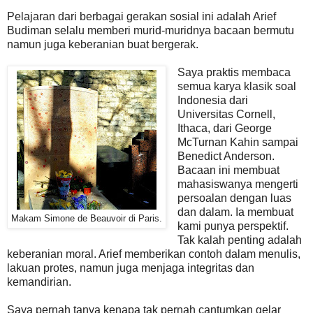
Pelajaran dari berbagai gerakan sosial ini adalah Arief
Budiman selalu memberi murid-muridnya bacaan bermutu
namun juga keberanian buat bergerak.
Saya praktis membaca
semua karya klasik soal
Indonesia dari
Universitas Cornell,
Ithaca, dari George
McTurnan Kahin sampai
Benedict Anderson.
Bacaan ini membuat
mahasiswanya mengerti
persoalan dengan luas
dan dalam. Ia membuat
Makam Simone de Beauvoir di Paris.
kami punya perspektif.
Tak kalah penting adalah
keberanian moral. Arief memberikan contoh dalam menulis,
lakuan protes, namun juga menjaga integritas dan
kemandirian.
Saya pernah tanya kenapa tak pernah cantumkan gelar