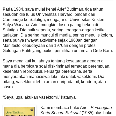
Pada
1984, saya mulai kenal Arief Budiman, tiga tahun
sesudah dia lulus Universitas Harvard, pindah dari
Cambridge ke Salatiga, mengajar di Universitas Kristen
Satya Wacana. Arief mungkin dosen paling beken di
Salatiga. Dia naik sepeda, sering terengah-engah ketika
tanjakan. Dia sering muncul di media, sering menulis kolom,
serta punya riwayat aktivisme sejak 1960an dengan
Manifesto Kebudayaan dan 1970an dengan protes
Golongan Putih yang boikot pemilihan umum ala Orde Baru.
Saya mengikuti kuliahnya tentang kesetaraan gender di
mana dia berbicara soal diskriminasi terhadap perempuan,
kesehatan reproduksi, keluarga berencana, serta
menyarankan mahasiswa laki-laki untuk vasektomi. Dia
bilang, vasektomi lebih aman daripada pil, kondom, atau
susuk.
“Saya juga lakukan vasektomi,” katanya.
Kami membaca buku Arief,
Pembagian
Kerja Secara Seksual
(1985) plus buku