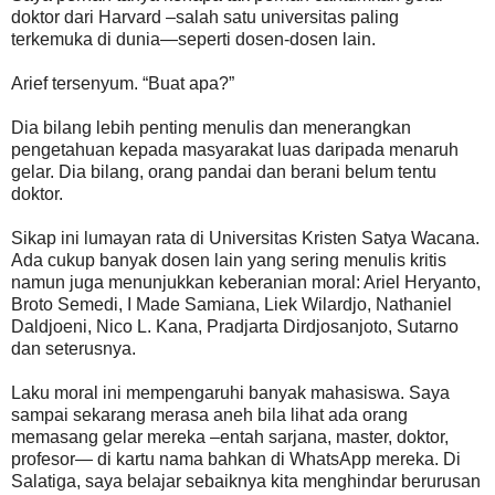
doktor dari Harvard –salah satu universitas paling
terkemuka di dunia—seperti dosen-dosen lain.
Arief tersenyum. “Buat apa?”
Dia bilang lebih penting menulis dan menerangkan
pengetahuan kepada masyarakat luas daripada menaruh
gelar. Dia bilang, orang pandai dan berani belum tentu
doktor.
Sikap ini lumayan rata di Universitas Kristen Satya Wacana.
Ada cukup banyak dosen lain yang sering menulis kritis
namun juga menunjukkan keberanian moral: Ariel Heryanto,
Broto Semedi, I Made Samiana, Liek Wilardjo, Nathaniel
Daldjoeni, Nico L. Kana, Pradjarta Dirdjosanjoto, Sutarno
dan seterusnya.
Laku moral ini mempengaruhi banyak mahasiswa. Saya
sampai sekarang merasa aneh bila lihat ada orang
memasang gelar mereka –entah sarjana, master, doktor,
profesor— di kartu nama bahkan di WhatsApp mereka. Di
Salatiga, saya belajar sebaiknya kita menghindar berurusan