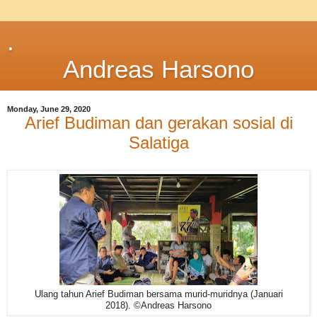
.
Andreas Harsono
Monday, June 29, 2020
Arief Budiman dan gerakan sosial di
Salatiga
Ulang tahun Arief Budiman bersama murid-muridnya (Januari
2018). ©Andreas Harsono