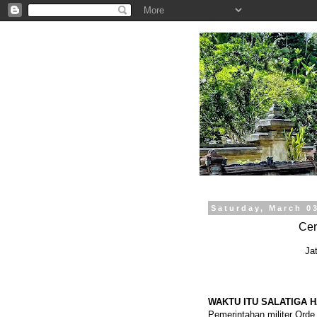
.
Saturday, March 0
Cer
Ja
WAKTU ITU SALATIGA 
Pemerintahan militer Ord