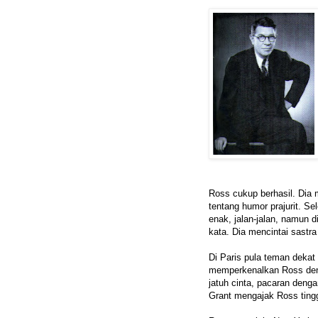
Ross cukup berhasil. Dia
tentang humor prajurit. S
enak, jalan-jalan, namun d
kata. Dia mencintai sastr
Di Paris pula teman dekat
memperkenalkan Ross den
jatuh cinta, pacaran denga
Grant mengajak Ross tingg