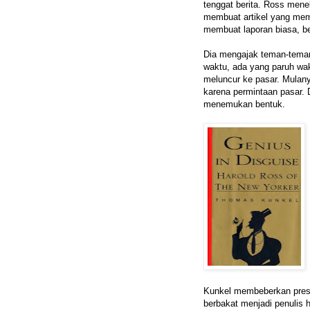
tenggat berita. Ross men
membuat artikel yang memb
membuat laporan biasa, ber
Dia mengajak teman-teman
waktu, ada yang paruh wa
meluncur ke pasar. Mulany
karena permintaan pasar.
menemukan bentuk.
Kunkel membeberkan prest
berbakat menjadi penulis 