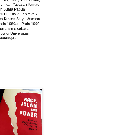
ndirikan Yayasan Pantau
dan Suara Papua
2011).
Dia kuliah teknik
tas Kristen Satya Wacana
 pada 1980an. Pada 1999,
 jurnalisme sebagai
ow di Universitas
ambridge).