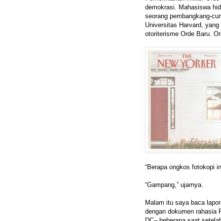
demokrasi. Mahasiswa hid
seorang pembangkang-cum-
Universitas Harvard, yang 
otoriterisme Orde Baru. Ora
“Berapa ongkos fotokopi in
“Gampang,” ujarnya.
Malam itu saya baca lapor
dengan dokumen rahasia R
DC– beberapa saat setelah