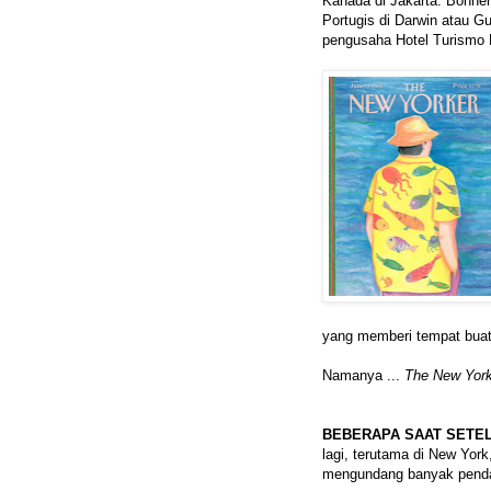
Kanada di Jakarta. Bonner
Portugis di Darwin atau G
pengusaha Hotel Turismo D
yang memberi tempat buat 
Namanya ...
The New York
BEBERAPA SAAT SETEL
lagi, terutama di New Yor
mengundang banyak penda