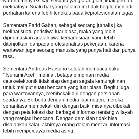
Karena menyaksikan sesuatu yang orang lain tidak pernah
melihatnya. Suatu hal yang selama ini tidak begitu menjadi
perhatian karena lebih terfokus pada keprofesionalan tugas.
Sementara Farid Gaban, sebagai seorang jurnalis jika
melihat suatu peristiwa luar biasa, maka yang lebih
diprioritaskan adalah jiwa kemanusiaan yang lebih
ditonjolkan, daripada profesionalitas pekerjaan, karena
wartawan juga seorang manusia yang punya hati dan punya
rasa.
Sementara Andreas Harsono setelah membaca buku
“Tsunami Aceh” menilai, betapa pimpinan media
cetak/elektronik tidak siap dengan segala kemungkinan
untuk meliput suatu bencana yang luar biasa. Begitu juga
para wartawannya, membekali diri dengan persiapan
seadanya. Berbeda dengan media luar negeri, mereka
senantiasa membekali diri dengan baik, misalnya dibekali
dengan peta lokasi dan berbagai informasi tentang wilayah
yang menjadi bencana. Dengan demikian tidak bisa
disalahkan kalau akhirnya orang dalam mencari informasi
lebih mempercayai media asing.