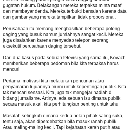
gugatan hukum. Belakangan mereka terpaksa minta maaf
dan membayar denda. Mereka terbukti bersalah karena data
dan gambar yang mereka tampilkan tidak proporsional.
Perusahaan itu memang menghasilkan beberapa potong
daging yang busuk namun jumlahnya sangat kecil. Mereka
juga disalahkan karena menyadap telepon seorang
eksekutif perusahaan daging tersebut.
Dari dua kasus pada sebuah televisi yang sama itu, Kovach
memberikan beberapa pedoman bila kita terpaksa harus
mencuri:
Pertama, motivasi kita melakukan pencurian atau
penyamaran tujuannya murni untuk kepentingan publik. Kita
tak mencari sensasi. Kita juga tak mengejar hadiah di
bidang jurnalisme. Artinya, ada sebuah isu dimana publik,
secara masuk akal, kita perhitungkan penting untuk tahu.
Masalah selingkuh dimana kedua belah pihak saling suka,
tentu saja, akan diperdebatkan bila masuk ranah publik.
Atau maling-maling kecil. Tapi kejahatan kerah putih atau