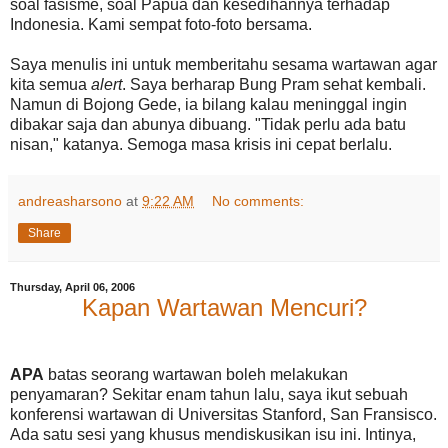
soal fasisme, soal Papua dan kesedihannya terhadap
Indonesia. Kami sempat foto-foto bersama.
Saya menulis ini untuk memberitahu sesama wartawan agar
kita semua
alert
. Saya berharap Bung Pram sehat kembali.
Namun di Bojong Gede, ia bilang kalau meninggal ingin
dibakar saja dan abunya dibuang. "Tidak perlu ada batu
nisan," katanya. Semoga masa krisis ini cepat berlalu.
andreasharsono
at
9:22 AM
No comments:
Share
Thursday, April 06, 2006
Kapan Wartawan Mencuri?
APA
batas seorang wartawan boleh melakukan
penyamaran? Sekitar enam tahun lalu, saya ikut sebuah
konferensi wartawan di Universitas Stanford, San Fransisco.
Ada satu sesi yang khusus mendiskusikan isu ini. Intinya,