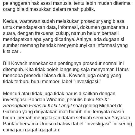
pelanggaran hak asasi manusia, tentu lebih mudah diterima
orang bila dimasukkan dalam ranah publik.
Kedua, wartawan sudah melakukan prosedur yang biasa
untuk mendapatkan data, informasi, dokumen gambar atau
suara, dengan frekuensi cukup, namun belum berhasil
mendapatkan apa yang dicarinya. Artinya, ada dugaan si
sumber memang hendak menyembunyikan informasi yang
kita cari.
Bill Kovach menekankan pentingnya prosedur normal ini
ditempuh. Kita tidak boleh langsung saja menyamar. Harus
mencoba prosedur biasa dulu. Kovach juga orang yang
tidak terburu-buru memberi label "investigasi."
Mencuri atau tidak juga tidak harus dikaitkan dengan
investigasi. Bondan Winarno, penulis buku
Bre X:
Sebongkah Emas di Kaki Langit
soal geolog Michael de
Guzman yang dinyatakan mati bunuh diri, ternyata masih
hidup, pernah mengatakan dalam sebuah seminar Yayasan
Pantau bersama Unesco bahwa label "investigasi" ini sering
cuma jadi gagah-gagahan.