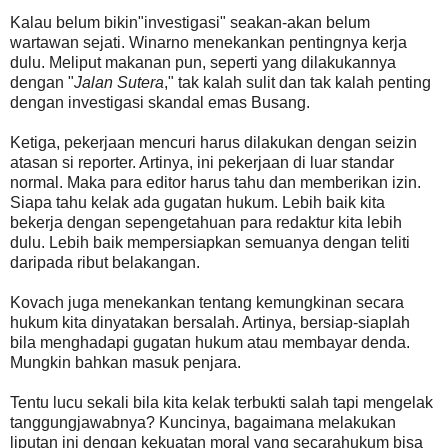
Kalau belum bikin"investigasi" seakan-akan belum
wartawan sejati. Winarno menekankan pentingnya kerja
dulu. Meliput makanan pun, seperti yang dilakukannya
dengan "
Jalan Sutera
," tak kalah sulit dan tak kalah penting
dengan investigasi skandal emas Busang.
Ketiga, pekerjaan mencuri harus dilakukan dengan seizin
atasan si reporter. Artinya, ini pekerjaan di luar standar
normal. Maka para editor harus tahu dan memberikan izin.
Siapa tahu kelak ada gugatan hukum. Lebih baik kita
bekerja dengan sepengetahuan para redaktur kita lebih
dulu. Lebih baik mempersiapkan semuanya dengan teliti
daripada ribut belakangan.
Kovach juga menekankan tentang kemungkinan secara
hukum kita dinyatakan bersalah. Artinya, bersiap-siaplah
bila menghadapi gugatan hukum atau membayar denda.
Mungkin bahkan masuk penjara.
Tentu lucu sekali bila kita kelak terbukti salah tapi mengelak
tanggungjawabnya? Kuncinya, bagaimana melakukan
liputan ini dengan kekuatan moral yang secarahukum bisa