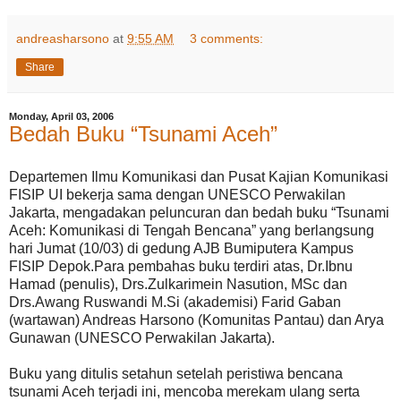
andreasharsono
at
9:55 AM
3 comments:
Share
Monday, April 03, 2006
Bedah Buku “Tsunami Aceh”
Departemen Ilmu Komunikasi dan Pusat Kajian Komunikasi
FISIP UI bekerja sama dengan UNESCO Perwakilan
Jakarta, mengadakan peluncuran dan bedah buku “Tsunami
Aceh: Komunikasi di Tengah Bencana” yang berlangsung
hari Jumat (10/03) di gedung AJB Bumiputera Kampus
FISIP Depok.Para pembahas buku terdiri atas, Dr.Ibnu
Hamad (penulis), Drs.Zulkarimein Nasution, MSc dan
Drs.Awang Ruswandi M.Si (akademisi) Farid Gaban
(wartawan) Andreas Harsono (Komunitas Pantau) dan Arya
Gunawan (UNESCO Perwakilan Jakarta).
Buku yang ditulis setahun setelah peristiwa bencana
tsunami Aceh terjadi ini, mencoba merekam ulang serta