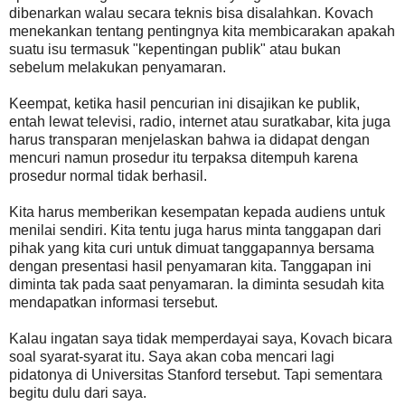
dibenarkan walau secara teknis bisa disalahkan. Kovach
menekankan tentang pentingnya kita membicarakan apakah
suatu isu termasuk "kepentingan publik" atau bukan
sebelum melakukan penyamaran.
Keempat, ketika hasil pencurian ini disajikan ke publik,
entah lewat televisi, radio, internet atau suratkabar, kita juga
harus transparan menjelaskan bahwa ia didapat dengan
mencuri namun prosedur itu terpaksa ditempuh karena
prosedur normal tidak berhasil.
Kita harus memberikan kesempatan kepada audiens untuk
menilai sendiri. Kita tentu juga harus minta tanggapan dari
pihak yang kita curi untuk dimuat tanggapannya bersama
dengan presentasi hasil penyamaran kita. Tanggapan ini
diminta tak pada saat penyamaran. Ia diminta sesudah kita
mendapatkan informasi tersebut.
Kalau ingatan saya tidak memperdayai saya, Kovach bicara
soal syarat-syarat itu. Saya akan coba mencari lagi
pidatonya di Universitas Stanford tersebut. Tapi sementara
begitu dulu dari saya.