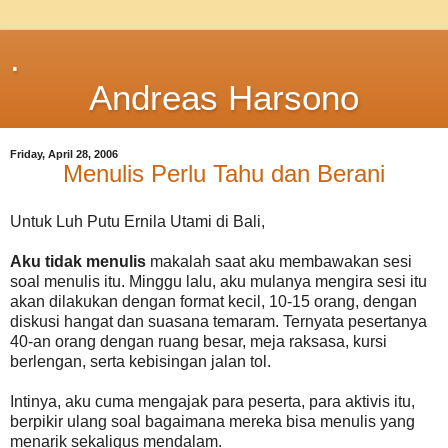
.
Andreas Harsono
Friday, April 28, 2006
Menulis Perlu Tahu dan Berani
Untuk Luh Putu Ernila Utami di Bali,
Aku tidak menulis
makalah saat aku membawakan sesi
soal menulis itu. Minggu lalu, aku mulanya mengira sesi itu
akan dilakukan dengan format kecil, 10-15 orang, dengan
diskusi hangat dan suasana temaram. Ternyata pesertanya
40-an orang dengan ruang besar, meja raksasa, kursi
berlengan, serta kebisingan jalan tol.
Intinya, aku cuma mengajak para peserta, para aktivis itu,
berpikir ulang soal bagaimana mereka bisa menulis yang
menarik sekaligus mendalam.