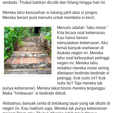
serdadu. Thukul bahkan diculik dan hilang hingga hari ini.
Mereka tahu kesusahan si tukang jahit atau si jongos.
Mereka berani pula menulis untuk membela si kecil.
Menulis adalah "laku moral."
Kita bicara soal kebenaran.
Kau harus berani
menyatakan kebenaran. Aku
kenal banyak wartawan di
ibukota negeri ini. Mereka
tahu soal kebusukan petinggi
negeri ini. Mereka tahu
redaktur mereka mulai sering
ditelepon bedinde-bedinde si
petinggi. Kok nulis ini? Kok
nulis itu? Tapi mereka tak
punya keberanian. Mereka takut bisnis mereka terganggu.
Maka "himbauan" si bedinde diikuti.
Akibatnya, banyak cerita di belakang layar yang tak ditulis di
negeri ini. Kau maklum saja. Mereka tak punya keberanian