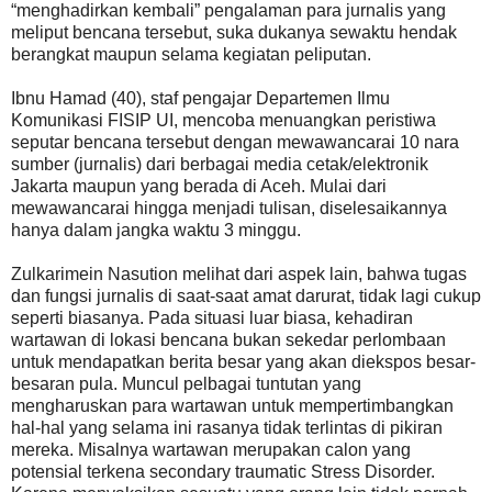
“menghadirkan kembali” pengalaman para jurnalis yang
meliput bencana tersebut, suka dukanya sewaktu hendak
berangkat maupun selama kegiatan peliputan.
Ibnu Hamad (40), staf pengajar Departemen Ilmu
Komunikasi FISIP UI, mencoba menuangkan peristiwa
seputar bencana tersebut dengan mewawancarai 10 nara
sumber (jurnalis) dari berbagai media cetak/elektronik
Jakarta maupun yang berada di Aceh. Mulai dari
mewawancarai hingga menjadi tulisan, diselesaikannya
hanya dalam jangka waktu 3 minggu.
Zulkarimein Nasution melihat dari aspek lain, bahwa tugas
dan fungsi jurnalis di saat-saat amat darurat, tidak lagi cukup
seperti biasanya. Pada situasi luar biasa, kehadiran
wartawan di lokasi bencana bukan sekedar perlombaan
untuk mendapatkan berita besar yang akan diekspos besar-
besaran pula. Muncul pelbagai tuntutan yang
mengharuskan para wartawan untuk mempertimbangkan
hal-hal yang selama ini rasanya tidak terlintas di pikiran
mereka. Misalnya wartawan merupakan calon yang
potensial terkena secondary traumatic Stress Disorder.