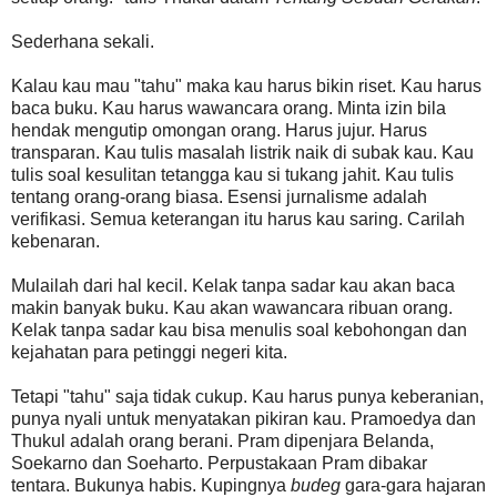
Sederhana sekali.
Kalau kau mau "tahu" maka kau harus bikin riset. Kau harus
baca buku. Kau harus wawancara orang. Minta izin bila
hendak mengutip omongan orang. Harus jujur. Harus
transparan. Kau tulis masalah listrik naik di subak kau. Kau
tulis soal kesulitan tetangga kau si tukang jahit. Kau tulis
tentang orang-orang biasa. Esensi jurnalisme adalah
verifikasi. Semua keterangan itu harus kau saring. Carilah
kebenaran.
Mulailah dari hal kecil. Kelak tanpa sadar kau akan baca
makin banyak buku. Kau akan wawancara ribuan orang.
Kelak tanpa sadar kau bisa menulis soal kebohongan dan
kejahatan para petinggi negeri kita.
Tetapi "tahu" saja tidak cukup. Kau harus punya keberanian,
punya nyali untuk menyatakan pikiran kau. Pramoedya dan
Thukul adalah orang berani. Pram dipenjara Belanda,
Soekarno dan Soeharto. Perpustakaan Pram dibakar
tentara. Bukunya habis. Kupingnya
budeg
gara-gara hajaran