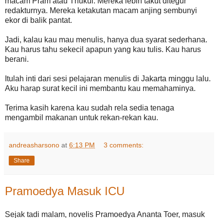
macam Pram atau Thukul. Mereka lebih takut ditegur
redakturnya. Mereka ketakutan macam anjing sembunyi
ekor di balik pantat.
Jadi, kalau kau mau menulis, hanya dua syarat sederhana.
Kau harus tahu sekecil apapun yang kau tulis. Kau harus
berani.
Itulah inti dari sesi pelajaran menulis di Jakarta minggu lalu.
Aku harap surat kecil ini membantu kau memahaminya.
Terima kasih karena kau sudah rela sedia tenaga
mengambil makanan untuk rekan-rekan kau.
andreasharsono
at
6:13 PM
3 comments:
Share
Pramoedya Masuk ICU
Sejak tadi malam, novelis Pramoedya Ananta Toer, masuk