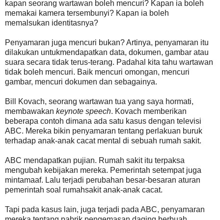
kapan seorang wartawan boleh mencuri? Kapan ia boleh
memakai kamera tersembunyi? Kapan ia boleh
memalsukan identitasnya?
Penyamaran juga mencuri bukan? Artinya, penyamaran itu
dilakukan untukmendapatkan data, dokumen, gambar atau
suara secara tidak terus-terang. Padahal kita tahu wartawan
tidak boleh mencuri. Baik mencuri omongan, mencuri
gambar, mencuri dokumen dan sebagainya.
Bill Kovach, seorang wartawan tua yang saya hormati,
membawakan
keynote speech
. Kovach memberikan
beberapa contoh dimana ada satu kasus dengan televisi
ABC. Mereka bikin penyamaran tentang perlakuan buruk
terhadap anak-anak cacat mental di sebuah rumah sakit.
ABC mendapatkan pujian. Rumah sakit itu terpaksa
mengubah kebijakan mereka. Pemerintah setempat juga
mintamaaf. Lalu terjadi perubahan besar-besaran aturan
pemerintah soal rumahsakit anak-anak cacat.
Tapi pada kasus lain, juga terjadi pada ABC, penyamaran
mereka tentang pabrik pengemasan daging berbuah