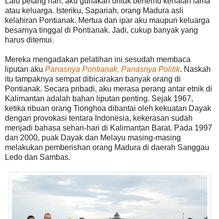
Lalu petang hari, aku gunakan untuk bertemu kenalan lama
atau keluarga. Isteriku, Sapariah, orang Madura asli
kelahiran Pontianak. Mertua dan ipar aku maupun keluarga
besarnya tinggal di Pontianak. Jadi, cukup banyak yang
harus ditemui.
Mereka mengadakan pelatihan ini sesudah membaca
liputan aku
Panasnya Pontianak, Panasnya Politik
. Naskah
itu tampaknya sempat dibicarakan banyak orang di
Pontianak. Secara pribadi, aku merasa perang antar etnik di
Kalimantan adalah bahan liputan penting. Sejak 1967,
ketika ribuan orang Tionghoa dibantai oleh kekuatan Dayak
dengan provokasi tentara Indonesia, kekerasan sudah
menjadi bahasa sehari-hari di Kalimantan Barat. Pada 1997
dan 2000, puak Dayak dan Melayu masing-masing
melakukan pemberishan orang Madura di daerah Sanggau
Ledo dan Sambas.