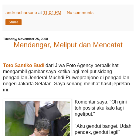
andreasharsono
at
11:04 PM
No comments:
Share
Tuesday, November 25, 2008
Mendengar, Meliput dan Mencatat
Toto Santiko Budi
dari Jiwa Foto Agency berbaik hati
mengambil gambar saya ketika lagi meliput sidang
pengadilan Jenderal Muchdi Purwopranjono di pengadilan
negeri Jakarta Selatan. Saya senang melihat hasil jepretan
ini.
Komentar saya, "Oh gini
toh posisi aku kalo lagi
ngeliput."
"Aku gendut banget. Udah
pendek, gendut lagi!"