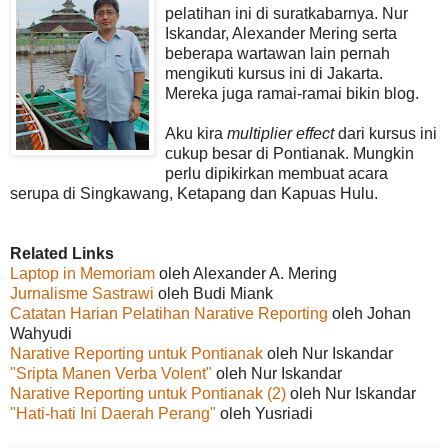
pelatihan ini di suratkabarnya. Nur
Iskandar, Alexander Mering serta
beberapa wartawan lain pernah
mengikuti kursus ini di Jakarta.
Mereka juga ramai-ramai bikin blog.
Aku kira
multiplier effect
dari kursus ini
cukup besar di Pontianak. Mungkin
perlu dipikirkan membuat acara
serupa di Singkawang, Ketapang dan Kapuas Hulu.
Related Links
Laptop in Memoriam
oleh Alexander A. Mering
Jurnalisme Sastrawi
oleh Budi Miank
Catatan Harian Pelatihan Narative Reporting
oleh Johan
Wahyudi
Narative Reporting untuk Pontianak
oleh Nur Iskandar
"Sripta Manen Verba Volent"
oleh Nur Iskandar
Narative Reporting untuk Pontianak (2)
oleh Nur Iskandar
"Hati-hati Ini Daerah Perang"
oleh Yusriadi