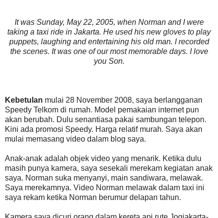
It was Sunday, May 22, 2005, when Norman and I were
taking a taxi ride in Jakarta. He used his new gloves to play
puppets, laughing and entertaining his old man. I recorded
the scenes. It was one of our most memorable days. I love
you Son.
Kebetulan
mulai 28 November 2008, saya berlangganan
Speedy Telkom di rumah. Model pemakaian internet pun
akan berubah. Dulu senantiasa pakai sambungan telepon.
Kini ada promosi Speedy. Harga relatif murah. Saya akan
mulai memasang video dalam blog saya.
Anak-anak adalah objek video yang menarik. Ketika dulu
masih punya kamera, saya sesekali merekam kegiatan anak
saya. Norman suka menyanyi, main sandiwara, melawak.
Saya merekamnya. Video Norman melawak dalam taxi ini
saya rekam ketika Norman berumur delapan tahun.
Kamera saya dicuri orang dalam kereta api rute Jogjakarta-