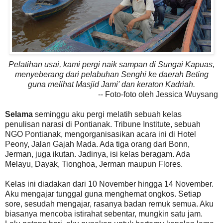
Pelatihan usai, kami pergi naik sampan di Sungai Kapuas,
menyeberang dari pelabuhan Senghi ke daerah Beting
guna melihat Masjid Jami' dan keraton Kadriah.
-- Foto-foto oleh Jessica Wuysang
Selama
seminggu aku pergi melatih sebuah kelas
penulisan narasi di Pontianak. Tribune Institute, sebuah
NGO Pontianak, mengorganisasikan acara ini di Hotel
Peony, Jalan Gajah Mada. Ada tiga orang dari Bonn,
Jerman, juga ikutan. Jadinya, isi kelas beragam. Ada
Melayu, Dayak, Tionghoa, Jerman maupun Flores.
Kelas ini diadakan dari 10 November hingga 14 November.
Aku mengajar tunggal guna menghemat ongkos. Setiap
sore, sesudah mengajar, rasanya badan remuk semua. Aku
biasanya mencoba istirahat sebentar, mungkin satu jam.