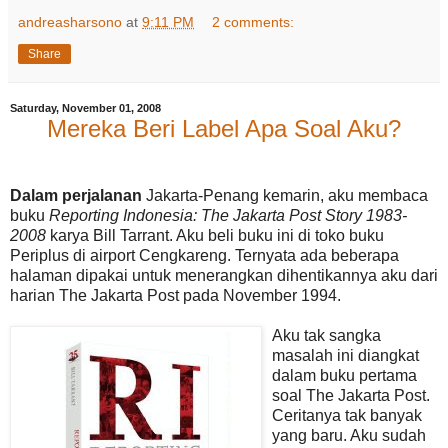
andreasharsono
at
9:11 PM
2 comments:
Share
Saturday, November 01, 2008
Mereka Beri Label Apa Soal Aku?
Dalam perjalanan
Jakarta-Penang kemarin, aku membaca
buku
Reporting Indonesia: The Jakarta Post Story 1983-
2008
karya Bill Tarrant. Aku beli buku ini di toko buku
Periplus di airport Cengkareng. Ternyata ada beberapa
halaman dipakai untuk menerangkan dihentikannya aku dari
harian The Jakarta Post pada November 1994.
Aku tak sangka
masalah ini diangkat
dalam buku pertama
soal The Jakarta Post.
Ceritanya tak banyak
yang baru. Aku sudah