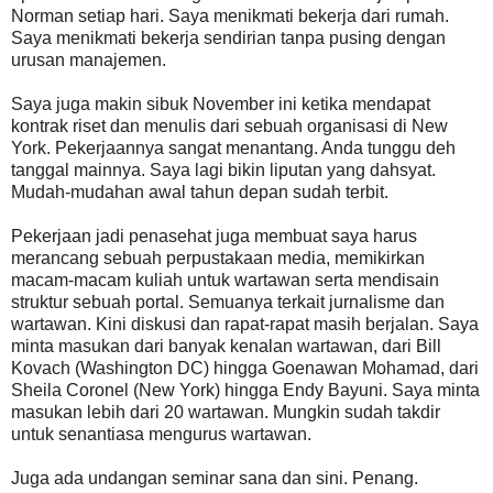
Norman setiap hari. Saya menikmati bekerja dari rumah.
Saya menikmati bekerja sendirian tanpa pusing dengan
urusan manajemen.
Saya juga makin sibuk November ini ketika mendapat
kontrak riset dan menulis dari sebuah organisasi di New
York. Pekerjaannya sangat menantang. Anda tunggu deh
tanggal mainnya. Saya lagi bikin liputan yang dahsyat.
Mudah-mudahan awal tahun depan sudah terbit.
Pekerjaan jadi penasehat juga membuat saya harus
merancang sebuah perpustakaan media, memikirkan
macam-macam kuliah untuk wartawan serta mendisain
struktur sebuah portal. Semuanya terkait jurnalisme dan
wartawan. Kini diskusi dan rapat-rapat masih berjalan. Saya
minta masukan dari banyak kenalan wartawan, dari Bill
Kovach (Washington DC) hingga Goenawan Mohamad, dari
Sheila Coronel (New York) hingga Endy Bayuni. Saya minta
masukan lebih dari 20 wartawan. Mungkin sudah takdir
untuk senantiasa mengurus wartawan.
Juga ada undangan seminar sana dan sini. Penang.