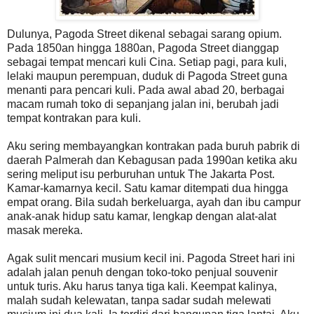
Dulunya, Pagoda Street dikenal sebagai sarang opium.
Pada 1850an hingga 1880an, Pagoda Street dianggap
sebagai tempat mencari kuli Cina. Setiap pagi, para kuli,
lelaki maupun perempuan, duduk di Pagoda Street guna
menanti para pencari kuli. Pada awal abad 20, berbagai
macam rumah toko di sepanjang jalan ini, berubah jadi
tempat kontrakan para kuli.
Aku sering membayangkan kontrakan pada buruh pabrik di
daerah Palmerah dan Kebagusan pada 1990an ketika aku
sering meliput isu perburuhan untuk The Jakarta Post.
Kamar-kamarnya kecil. Satu kamar ditempati dua hingga
empat orang. Bila sudah berkeluarga, ayah dan ibu campur
anak-anak hidup satu kamar, lengkap dengan alat-alat
masak mereka.
Agak sulit mencari musium kecil ini. Pagoda Street hari ini
adalah jalan penuh dengan toko-toko penjual souvenir
untuk turis. Aku harus tanya tiga kali. Keempat kalinya,
malah sudah kelewatan, tanpa sadar sudah melewati