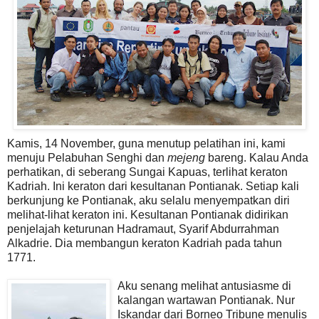
Kamis, 14 November, guna menutup pelatihan ini, kami
menuju Pelabuhan Senghi dan
mejeng
bareng. Kalau Anda
perhatikan, di seberang Sungai Kapuas, terlihat keraton
Kadriah. Ini keraton dari kesultanan Pontianak. Setiap kali
berkunjung ke Pontianak, aku selalu menyempatkan diri
melihat-lihat keraton ini. Kesultanan Pontianak didirikan
penjelajah keturunan Hadramaut, Syarif Abdurrahman
Alkadrie. Dia membangun keraton Kadriah pada tahun
1771.
Aku senang melihat antusiasme di
kalangan wartawan Pontianak. Nur
Iskandar dari Borneo Tribune menulis