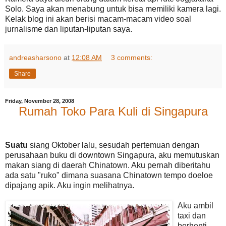
Solo. Saya akan menabung untuk bisa memiliki kamera lagi.
Kelak blog ini akan berisi macam-macam video soal
jurnalisme dan liputan-liputan saya.
andreasharsono
at
12:08 AM
3 comments:
Share
Friday, November 28, 2008
Rumah Toko Para Kuli di Singapura
Suatu
siang Oktober lalu, sesudah pertemuan dengan
perusahaan buku di downtown Singapura, aku memutuskan
makan siang di daerah Chinatown. Aku pernah diberitahu
ada satu "ruko" dimana suasana Chinatown tempo doeloe
dipajang apik. Aku ingin melihatnya.
Aku ambil
taxi dan
berhenti