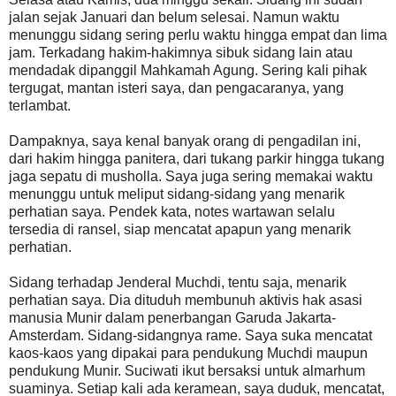
jalan sejak Januari dan belum selesai. Namun waktu
menunggu sidang sering perlu waktu hingga empat dan lima
jam. Terkadang hakim-hakimnya sibuk sidang lain atau
mendadak dipanggil Mahkamah Agung. Sering kali pihak
tergugat, mantan isteri saya, dan pengacaranya, yang
terlambat.
Dampaknya, saya kenal banyak orang di pengadilan ini,
dari hakim hingga panitera, dari tukang parkir hingga tukang
jaga sepatu di musholla. Saya juga sering memakai waktu
menunggu untuk meliput sidang-sidang yang menarik
perhatian saya. Pendek kata, notes wartawan selalu
tersedia di ransel, siap mencatat apapun yang menarik
perhatian.
Sidang terhadap Jenderal Muchdi, tentu saja, menarik
perhatian saya. Dia dituduh membunuh aktivis hak asasi
manusia Munir dalam penerbangan Garuda Jakarta-
Amsterdam. Sidang-sidangnya rame. Saya suka mencatat
kaos-kaos yang dipakai para pendukung Muchdi maupun
pendukung Munir. Suciwati ikut bersaksi untuk almarhum
suaminya. Setiap kali ada keramean, saya duduk, mencatat,