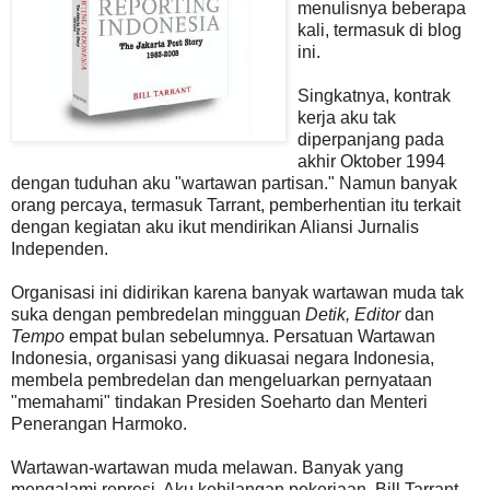
menulisnya beberapa
kali, termasuk di blog
ini.
Singkatnya, kontrak
kerja aku tak
diperpanjang pada
akhir Oktober 1994
dengan tuduhan aku "wartawan partisan." Namun banyak
orang percaya, termasuk Tarrant, pemberhentian itu terkait
dengan kegiatan aku ikut mendirikan Aliansi Jurnalis
Independen.
Organisasi ini didirikan karena banyak wartawan muda tak
suka dengan pembredelan mingguan
Detik, Editor
dan
Tempo
empat bulan sebelumnya. Persatuan Wartawan
Indonesia, organisasi yang dikuasai negara Indonesia,
membela pembredelan dan mengeluarkan pernyataan
"memahami" tindakan Presiden Soeharto dan Menteri
Penerangan Harmoko.
Wartawan-wartawan muda melawan. Banyak yang
mengalami represi. Aku kehilangan pekerjaan. Bill Tarrant