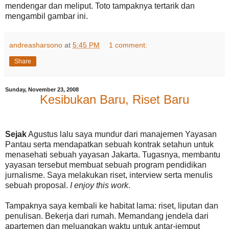
mendengar dan meliput. Toto tampaknya tertarik dan
mengambil gambar ini.
andreasharsono
at
5:45 PM
1 comment:
Share
Sunday, November 23, 2008
Kesibukan Baru, Riset Baru
Sejak
Agustus lalu saya mundur dari manajemen Yayasan
Pantau serta mendapatkan sebuah kontrak setahun untuk
menasehati sebuah yayasan Jakarta. Tugasnya, membantu
yayasan tersebut membuat sebuah program pendidikan
jurnalisme. Saya melakukan riset, interview serta menulis
sebuah proposal.
I enjoy this work
.
Tampaknya saya kembali ke habitat lama: riset, liputan dan
penulisan. Bekerja dari rumah. Memandang jendela dari
apartemen dan meluangkan waktu untuk antar-jemput