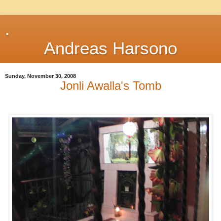
.
Andreas Harsono
Sunday, November 30, 2008
Jonli Awalla's Tomb