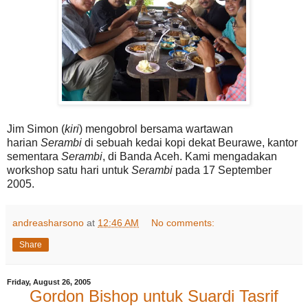
Jim Simon (
kiri
) mengobrol bersama wartawan
harian
Serambi
di sebuah kedai kopi dekat Beurawe, kantor
sementara
Serambi
, di Banda Aceh. Kami mengadakan
workshop satu hari untuk
Serambi
pada 17 September
2005.
andreasharsono
at
12:46 AM
No comments:
Share
Friday, August 26, 2005
Gordon Bishop untuk Suardi Tasrif