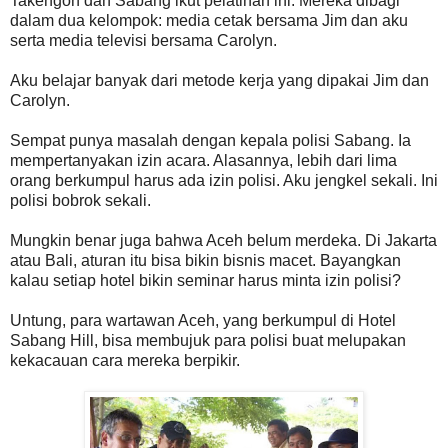
Takengon dan Sabang ikut pelatihan ini. Mereka dibagi
dalam dua kelompok: media cetak bersama Jim dan aku
serta media televisi bersama Carolyn.
Aku belajar banyak dari metode kerja yang dipakai Jim dan
Carolyn.
Sempat punya masalah dengan kepala polisi Sabang. Ia
mempertanyakan izin acara. Alasannya, lebih dari lima
orang berkumpul harus ada izin polisi. Aku jengkel sekali. Ini
polisi bobrok sekali.
Mungkin benar juga bahwa Aceh belum merdeka. Di Jakarta
atau Bali, aturan itu bisa bikin bisnis macet. Bayangkan
kalau setiap hotel bikin seminar harus minta izin polisi?
Untung, para wartawan Aceh, yang berkumpul di Hotel
Sabang Hill, bisa membujuk para polisi buat melupakan
kekacauan cara mereka berpikir.