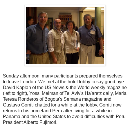
Sunday afternoon, many participants prepared themselves
to leave London. We met at the hotel lobby to say good bye.
David Kaplan of the US News & the World weekly magazine
(left to right), Yossi Melman of Tel Aviv's Ha'aretz daily, Maria
Teresa Ronderos of Bogota's Semana magazine and
Gustavo Gorriti chatted for a while at the lobby. Gorriti now
returns to his homeland Peru after living for a while in
Panama and the United States to avoid difficulties with Peru
President Alberto Fujimori.