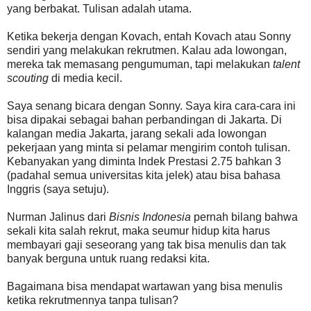
yang berbakat. Tulisan adalah utama.
Ketika bekerja dengan Kovach, entah Kovach atau Sonny
sendiri yang melakukan rekrutmen. Kalau ada lowongan,
mereka tak memasang pengumuman, tapi melakukan
talent
scouting
di media kecil.
Saya senang bicara dengan Sonny. Saya kira cara-cara ini
bisa dipakai sebagai bahan perbandingan di Jakarta. Di
kalangan media Jakarta, jarang sekali ada lowongan
pekerjaan yang minta si pelamar mengirim contoh tulisan.
Kebanyakan yang diminta Indek Prestasi 2.75 bahkan 3
(padahal semua universitas kita jelek) atau bisa bahasa
Inggris (saya setuju).
Nurman Jalinus dari
Bisnis Indonesia
pernah bilang bahwa
sekali kita salah rekrut, maka seumur hidup kita harus
membayari gaji seseorang yang tak bisa menulis dan tak
banyak berguna untuk ruang redaksi kita.
Bagaimana bisa mendapat wartawan yang bisa menulis
ketika rekrutmennya tanpa tulisan?