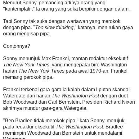
Menurut Sonny, pemancing artinya orang yang
"kontemplatif." Ia orang yang suka berpikir dengan dalam.
Tapi Sonny tak suka dengan wartawan yang merokok
dengan pipa. "
Too slow thinking
," katanya, menirukan gaya
orang mengisap pipa.
Contohnya?
Sonny menunjuk Max Frankel, mantan redaktur eksekutif
The New York Times
, yang mengepalai biro Washington
harian
The New York Times
pada awal 1970-an. Frankel
memang perokok pipa.
Frankel terkenal gara-gara ia kalah dalam liputan skandal
Watergate dari harian
The Washington Post
dengan duet
Bob Woodward dan Carl Bernstein. Presiden Richard Nixon
akhirnya mundur gara-gara Watergate.
"Ben Bradlee tidak merokok pipa," kata Sonny, merujuk
pada redaktur eksekutif
The Washington Post
. Bradlee
memimpin Woodward dan Bernstein untuk mendalami