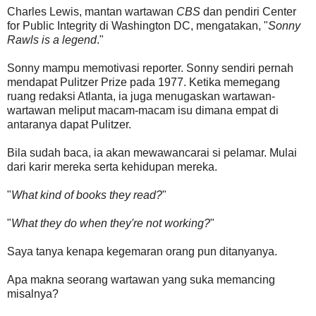
Charles Lewis, mantan wartawan
CBS
dan pendiri Center
for Public Integrity di Washington DC, mengatakan, "
Sonny
Rawls is a legend
."
Sonny mampu memotivasi reporter. Sonny sendiri pernah
mendapat Pulitzer Prize pada 1977. Ketika memegang
ruang redaksi Atlanta, ia juga menugaskan wartawan-
wartawan meliput macam-macam isu dimana empat di
antaranya dapat Pulitzer.
Bila sudah baca, ia akan mewawancarai si pelamar. Mulai
dari karir mereka serta kehidupan mereka.
"
What kind of books they read?
"
"
What they do when they're not working?
"
Saya tanya kenapa kegemaran orang pun ditanyanya.
Apa makna seorang wartawan yang suka memancing
misalnya?