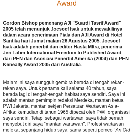
Award
Gordon Bishop pemenang AJI "Suardi Tasrif Award"
2005 telah menunjuk Joesoef Isak untuk mewakilinya
dalam acara penerimaan Piala dan AJI Award di Hotel
Santika hari Jumat malam 26 Agustus 2005. Joesoef
Isak adalah penerbit dan editor Hasta MItra, penerima
Jeri Laber International Freedom to Published Award
dari PEN dan Asosiasi Penerbit Amerika (2004) dan PEN
Keneally Award 2005 dari Australia.
Malam ini saya sungguh gembira berada di tengah rekan-
rekan saya. Untuk pertama kali selama 40 tahun, saya
berada lagi di tengah-tengah habitat saya sendiri. Saya ini
adalah mantan pemimpin redaksi Merdeka, mantan ketua
PWI Jakarta, mantan sekjen Persatuan Wartawan Asia-
Afrika; kemudian di tahun 1965 dipecat oleh PWI, organisasi
saya sendiri. Tetapi sebagai wartawan, saya tidak pernah
menyebut diri saya "mantan wartawan". Profesi wartawan
melekat sepanjang hidup saya, sama seperti pemeo "
An Old