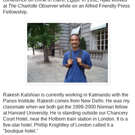
at
The Charlotte Observer
while on an Alfred Friendly Press
Fellowship.
Rakesh Kalshian is currently working in Katmandu with the
Panos Institute. Rakesh comes from New Delhi. He was my
classmate when we both got the 1999-2000 Nieman fellow
at Harvard University. He is standing outside our Chancery
Court Hotel, near the Holborn train station in London. It is a
five-star hotel. Phillip Knightley of London called it a
"boutique hotel."