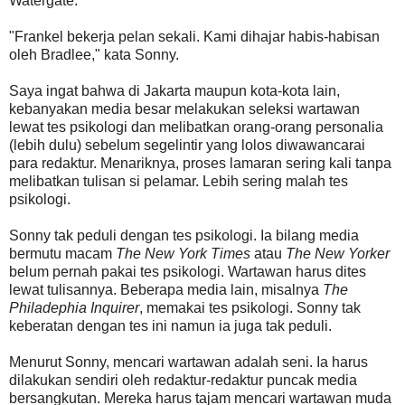
Watergate.
"Frankel bekerja pelan sekali. Kami dihajar habis-habisan
oleh Bradlee," kata Sonny.
Saya ingat bahwa di Jakarta maupun kota-kota lain,
kebanyakan media besar melakukan seleksi wartawan
lewat tes psikologi dan melibatkan orang-orang personalia
(lebih dulu) sebelum segelintir yang lolos diwawancarai
para redaktur. Menariknya, proses lamaran sering kali tanpa
melibatkan tulisan si pelamar. Lebih sering malah tes
psikologi.
Sonny tak peduli dengan tes psikologi. Ia bilang media
bermutu macam
The New York Times
atau
The New Yorker
belum pernah pakai tes psikologi. Wartawan harus dites
lewat tulisannya. Beberapa media lain, misalnya
The
Philadephia Inquirer
, memakai tes psikologi. Sonny tak
keberatan dengan tes ini namun ia juga tak peduli.
Menurut Sonny, mencari wartawan adalah seni. Ia harus
dilakukan sendiri oleh redaktur-redaktur puncak media
bersangkutan. Mereka harus tajam mencari wartawan muda