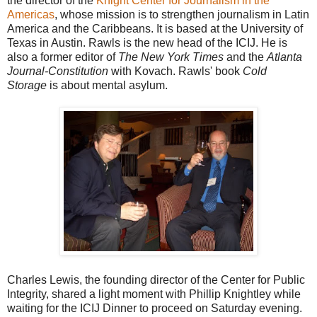
the director of the
Knight Center for Journalism in the
Americas
, whose mission is to strengthen journalism in Latin
America and the Caribbeans. It is based at the University of
Texas in Austin. Rawls is the new head of the ICIJ. He is
also a former editor of
The New York Times
and the
Atlanta
Journal-Constitution
with Kovach. Rawls' book
Cold
Storage
is about mental asylum.
Charles Lewis, the founding director of the Center for Public
Integrity, shared a light moment with Phillip Knightley while
waiting for the ICIJ Dinner to proceed on Saturday evening.