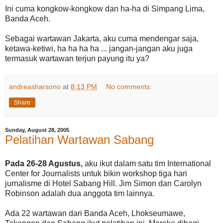
Ini cuma kongkow-kongkow dan ha-ha di Simpang Lima,
Banda Aceh.
Sebagai wartawan Jakarta, aku cuma mendengar saja,
ketawa-ketiwi, ha ha ha ha ... jangan-jangan aku juga
termasuk wartawan terjun payung itu ya?
andreasharsono
at
8:13 PM
No comments:
Share
Sunday, August 28, 2005
Pelatihan Wartawan Sabang
Pada 26-28 Agustus,
aku ikut dalam satu tim International
Center for Journalists untuk bikin workshop tiga hari
jurnalisme di Hotel Sabang Hill. Jim Simon dan Carolyn
Robinson adalah dua anggota tim lainnya.
Ada 22 wartawan dari Banda Aceh, Lhokseumawe,