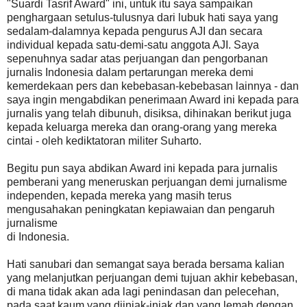
"Suardi Tasrif Award" ini, untuk itu saya sampaikan
penghargaan setulus-tulusnya dari lubuk hati saya yang
sedalam-dalamnya kepada pengurus AJI dan secara
individual kepada satu-demi-satu anggota AJI. Saya
sepenuhnya sadar atas perjuangan dan pengorbanan
jurnalis Indonesia dalam pertarungan mereka demi
kemerdekaan pers dan kebebasan-kebebasan lainnya - dan
saya ingin mengabdikan penerimaan Award ini kepada para
jurnalis yang telah dibunuh, disiksa, dihinakan berikut juga
kepada keluarga mereka dan orang-orang yang mereka
cintai - oleh kediktatoran militer Suharto.
Begitu pun saya abdikan Award ini kepada para jurnalis
pemberani yang meneruskan perjuangan demi jurnalisme
independen, kepada mereka yang masih terus
mengusahakan peningkatan kepiawaian dan pengaruh
jurnalisme
di Indonesia.
Hati sanubari dan semangat saya berada bersama kalian
yang melanjutkan perjuangan demi tujuan akhir kebebasan,
di mana tidak akan ada lagi penindasan dan pelecehan,
pada saat kaum yang diinjak-injak dan yang lemah dengan