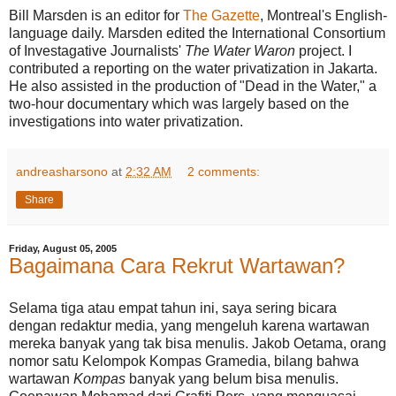
Bill Marsden is an editor for
The Gazette
, Montreal's English-
language daily. Marsden edited the International Consortium
of Investagative Journalists'
The Water Waron
project. I
contributed a reporting on the water privatization in Jakarta.
He also assisted in the production of "Dead in the Water," a
two-hour documentary which was largely based on the
investigations into water privatization.
andreasharsono
at
2:32 AM
2 comments:
Share
Friday, August 05, 2005
Bagaimana Cara Rekrut Wartawan?
Selama tiga atau empat tahun ini, saya sering bicara
dengan redaktur media, yang mengeluh karena wartawan
mereka banyak yang tak bisa menulis. Jakob Oetama, orang
nomor satu Kelompok Kompas Gramedia, bilang bahwa
wartawan
Kompas
banyak yang belum bisa menulis.