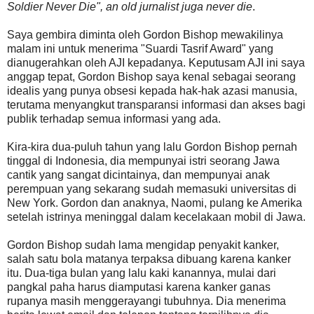
Soldier Never Die", an old jurnalist juga never die
.
Saya gembira diminta oleh Gordon Bishop mewakilinya
malam ini untuk menerima "Suardi Tasrif Award" yang
dianugerahkan oleh AJI kepadanya. Keputusam AJI ini saya
anggap tepat, Gordon Bishop saya kenal sebagai seorang
idealis yang punya obsesi kepada hak-hak azasi manusia,
terutama menyangkut transparansi informasi dan akses bagi
publik terhadap semua informasi yang ada.
Kira-kira dua-puluh tahun yang lalu Gordon Bishop pernah
tinggal di Indonesia, dia mempunyai istri seorang Jawa
cantik yang sangat dicintainya, dan mempunyai anak
perempuan yang sekarang sudah memasuki universitas di
New York. Gordon dan anaknya, Naomi, pulang ke Amerika
setelah istrinya meninggal dalam kecelakaan mobil di Jawa.
Gordon Bishop sudah lama mengidap penyakit kanker,
salah satu bola matanya terpaksa dibuang karena kanker
itu. Dua-tiga bulan yang lalu kaki kanannya, mulai dari
pangkal paha harus diamputasi karena kanker ganas
rupanya masih menggerayangi tubuhnya. Dia menerima