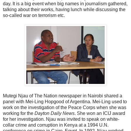
day. It is a big event when big names in journalism gathered,
talking about their works, having lunch while discussing the
so-called war on terrorism etc.
Mutegi Njau of The Nation newspaper in Nairobi shared a
panel with Mei-Ling Hopgood of Argentina. Mei-Ling used to
work on the investigation of the Peace Corps when she was
working for the
Dayton Daily News
. She won an ICIJ award
for her investigation. Njau was invited to speak on white-
collar crime and corruption in Kenya at a 1994 U.N.
conference on crime in Cairo, Egypt. In 1992, Njau worked