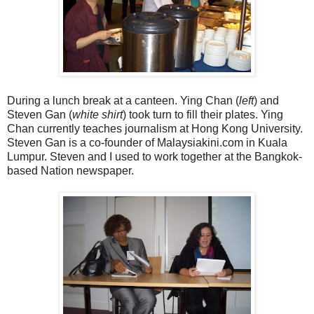
During a lunch break at a canteen. Ying Chan (
left
) and
Steven Gan (
white shirt
) took turn to fill their plates. Ying
Chan currently teaches journalism at Hong Kong University.
Steven Gan is a co-founder of Malaysiakini.com in Kuala
Lumpur. Steven and I used to work together at the Bangkok-
based Nation newspaper.