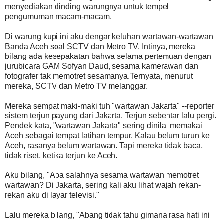
menyediakan dinding warungnya untuk tempel
pengumuman macam-macam.
Di warung kupi ini aku dengar keluhan wartawan-wartawan
Banda Aceh soal SCTV dan Metro TV. Intinya, mereka
bilang ada kesepakatan bahwa selama pertemuan dengan
jurubicara GAM Sofyan Daud, sesama kamerawan dan
fotografer tak memotret sesamanya.Ternyata, menurut
mereka, SCTV dan Metro TV melanggar.
Mereka sempat maki-maki tuh "wartawan Jakarta" --reporter
sistem terjun payung dari Jakarta. Terjun sebentar lalu pergi.
Pendek kata, "wartawan Jakarta" sering dinilai memakai
Aceh sebagai tempat latihan tempur. Kalau belum turun ke
Aceh, rasanya belum wartawan. Tapi mereka tidak baca,
tidak riset, ketika terjun ke Aceh.
Aku bilang, "Apa salahnya sesama wartawan memotret
wartawan? Di Jakarta, sering kali aku lihat wajah rekan-
rekan aku di layar televisi."
Lalu mereka bilang, "Abang tidak tahu gimana rasa hati ini