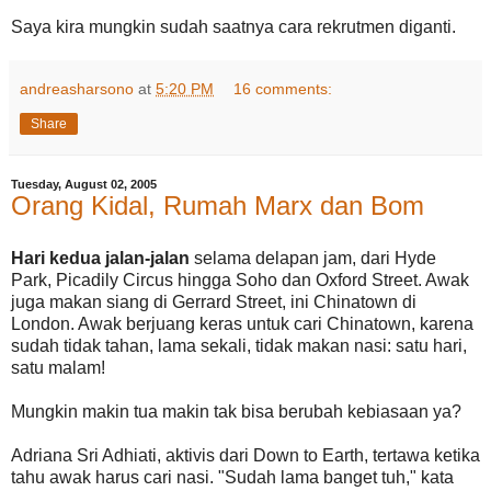
Saya kira mungkin sudah saatnya cara rekrutmen diganti.
andreasharsono
at
5:20 PM
16 comments:
Share
Tuesday, August 02, 2005
Orang Kidal, Rumah Marx dan Bom
Hari kedua jalan-jalan
selama delapan jam, dari Hyde
Park, Picadily Circus hingga Soho dan Oxford Street. Awak
juga makan siang di Gerrard Street, ini Chinatown di
London. Awak berjuang keras untuk cari Chinatown, karena
sudah tidak tahan, lama sekali, tidak makan nasi: satu hari,
satu malam!
Mungkin makin tua makin tak bisa berubah kebiasaan ya?
Adriana Sri Adhiati, aktivis dari Down to Earth, tertawa ketika
tahu awak harus cari nasi. "Sudah lama banget tuh," kata