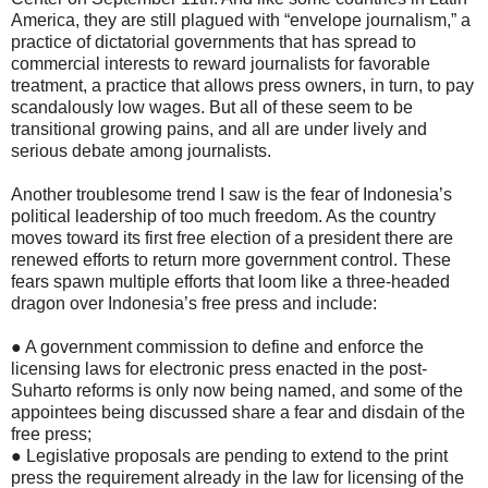
America, they are still plagued with “envelope journalism,” a
practice of dictatorial governments that has spread to
commercial interests to reward journalists for favorable
treatment, a practice that allows press owners, in turn, to pay
scandalously low wages. But all of these seem to be
transitional growing pains, and all are under lively and
serious debate among journalists.
Another troublesome trend I saw is the fear of Indonesia’s
political leadership of too much freedom. As the country
moves toward its first free election of a president there are
renewed efforts to return more government control. These
fears spawn multiple efforts that loom like a three-headed
dragon over Indonesia’s free press and include:
● A government commission to define and enforce the
licensing laws for electronic press enacted in the post-
Suharto reforms is only now being named, and some of the
appointees being discussed share a fear and disdain of the
free press;
● Legislative proposals are pending to extend to the print
press the requirement already in the law for licensing of the