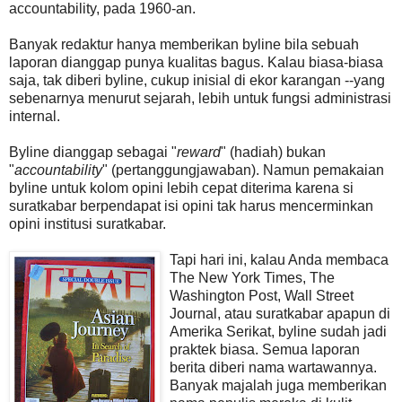
accountability, pada 1960-an.
Banyak redaktur hanya memberikan byline bila sebuah
laporan dianggap punya kualitas bagus. Kalau biasa-biasa
saja, tak diberi byline, cukup inisial di ekor karangan --yang
sebenarnya menurut sejarah, lebih untuk fungsi administrasi
internal.
Byline dianggap sebagai "
reward
" (hadiah) bukan
"
accountability
" (pertanggungjawaban). Namun pemakaian
byline untuk kolom opini lebih cepat diterima karena si
suratkabar berpendapat isi opini tak harus mencerminkan
opini institusi suratkabar.
Tapi hari ini, kalau Anda membaca
The New York Times, The
Washington Post, Wall Street
Journal, atau suratkabar apapun di
Amerika Serikat, byline sudah jadi
praktek biasa. Semua laporan
berita diberi nama wartawannya.
Banyak majalah juga memberikan