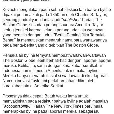
Kovach mengatakan pada sebuah diskusi lain bahwa byline
dipakai pertama kali pada 1850-an oleh Charles S. Taylor,
seorang jendral yang lantas jadi "
publisher
" harian The
Boston Globe, sesudah perang saudara Amerika. Taylor
sering jengkel karena selama perang ada saja wartawan
yang menulis dengan judul, "Berita Penting Jika Terbukti
Benar." Ia memutuskan menaruh nama para wartawannya
pada berita-berita yang diterbitkan The Boston Globe.
Pemakaian byline ternyata membuat wartawan-wartawan
The Boston Globe lebih berhati-hati dengan laporan-laporan
mereka. Ketika itu, sama dengan suratkabar-suratkabar
Indonesia hari ini, media Amerika tak memakai byline.
Mereka hanya menaruh inisial si wartawan di ekor laporan.
Namun inovasi Taylor ini perlahan-lahan ditiru oleh
suratkabar lain di Amerika Serikat.
Prosesnya tidak cepat. Butuh waktu lama untuk
menyakinkan pada redaktur bahwa byline adalah masalah
"
accountability
." Harian The New York Times baru mulai
menerapkan byline pada laporan mereka, sebagai isu