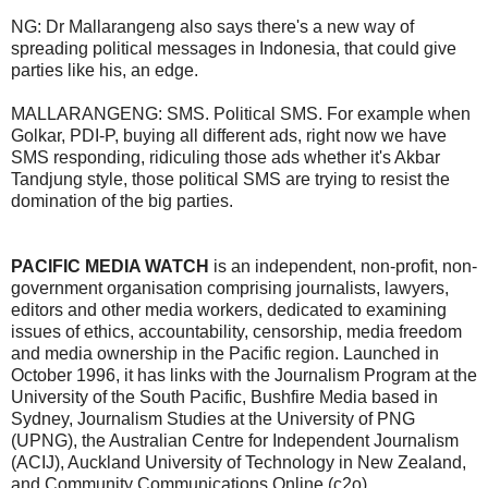
NG: Dr Mallarangeng also says there's a new way of
spreading political messages in Indonesia, that could give
parties like his, an edge.
MALLARANGENG: SMS. Political SMS. For example when
Golkar, PDI-P, buying all different ads, right now we have
SMS responding, ridiculing those ads whether it's Akbar
Tandjung style, those political SMS are trying to resist the
domination of the big parties.
PACIFIC MEDIA WATCH
is an independent, non-profit, non-
government organisation comprising journalists, lawyers,
editors and other media workers, dedicated to examining
issues of ethics, accountability, censorship, media freedom
and media ownership in the Pacific region. Launched in
October 1996, it has links with the Journalism Program at the
University of the South Pacific, Bushfire Media based in
Sydney, Journalism Studies at the University of PNG
(UPNG), the Australian Centre for Independent Journalism
(ACIJ), Auckland University of Technology in New Zealand,
and Community Communications Online (c2o).