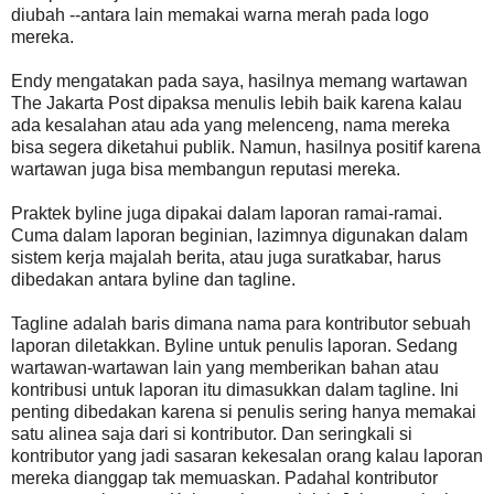
diubah --antara lain memakai warna merah pada logo
mereka.
Endy mengatakan pada saya, hasilnya memang wartawan
The Jakarta Post dipaksa menulis lebih baik karena kalau
ada kesalahan atau ada yang melenceng, nama mereka
bisa segera diketahui publik. Namun, hasilnya positif karena
wartawan juga bisa membangun reputasi mereka.
Praktek byline juga dipakai dalam laporan ramai-ramai.
Cuma dalam laporan beginian, lazimnya digunakan dalam
sistem kerja majalah berita, atau juga suratkabar, harus
dibedakan antara byline dan tagline.
Tagline adalah baris dimana nama para kontributor sebuah
laporan diletakkan. Byline untuk penulis laporan. Sedang
wartawan-wartawan lain yang memberikan bahan atau
kontribusi untuk laporan itu dimasukkan dalam tagline. Ini
penting dibedakan karena si penulis sering hanya memakai
satu alinea saja dari si kontributor. Dan seringkali si
kontributor yang jadi sasaran kekesalan orang kalau laporan
mereka dianggap tak memuaskan. Padahal kontributor