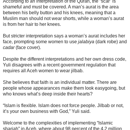
According to an interpretation of the Quran, the “scar” is
shameful and must be covered. A man’s aurat is the area
between his belly button and his knees, meaning that a
Muslim man should not wear shorts, while a woman’s aurat
is from her hair to her knees.
But stricter interpretation says a woman’s aurat includes her
face, prompting some women to use
jalabiya
(dark robe) and
cadar
(face cover).
Despite the different interpretations and her own dress code,
Yuli disagrees with a recent government regulation that
requires all Aceh women to wear jilbab.
She believes that faith is an individual matter. There are
people whose appearances make them look easygoing, but
who knows what’s deep inside their hearts?
“Islam is flexible. Islam does not force people. Jilbab or not,
it’s your own business with God,” Yuli said.
Welcome to the complexities of implementing “Islamic
shariah” in Aceh, where about 98 percent of the 4.2 million