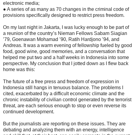
electronic media;
● A series of as many as 70 changes in the criminal code of
provisions specifically designed to restrict press freedom.
On my last night in Jakarta, I was lucky enough to be part of
a reunion of the country’s Nieman Fellows Sabam Siagian
’79, Goenawan Mohamad ’90, Ratih Hardjono ’94, and
Andreas. It was a warm evening of fellowship fueled by good
food, good wine, good memories, and a conversation that
helped me put two and a half weeks in Indonesia into some
perspective. My conclusion that I jotted down as I flew back
home was this:
The future of a free press and freedom of expression in
Indonesia still hangs in tenuous balance. The problems I
cited, exacerbated by a difficult economic climate and the
chronic instability of civilian control generated by the terrorist
threat, are each serious enough to stop or even reverse its
continued development.
But the journalists are reporting on these issues. They are
debating and analyzing them with an energy, intelligence