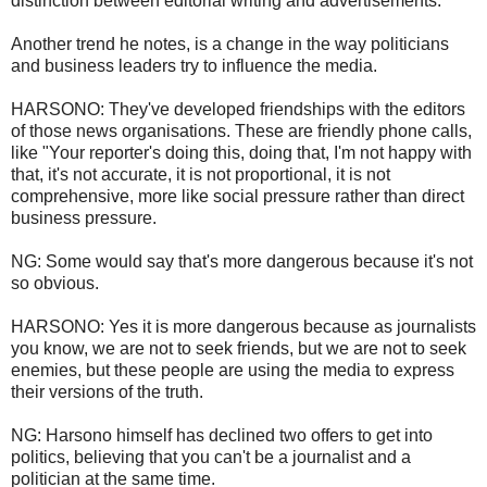
distinction between editorial writing and advertisements.
Another trend he notes, is a change in the way politicians
and business leaders try to influence the media.
HARSONO: They've developed friendships with the editors
of those news organisations. These are friendly phone calls,
like "Your reporter's doing this, doing that, I'm not happy with
that, it's not accurate, it is not proportional, it is not
comprehensive, more like social pressure rather than direct
business pressure.
NG: Some would say that's more dangerous because it's not
so obvious.
HARSONO: Yes it is more dangerous because as journalists
you know, we are not to seek friends, but we are not to seek
enemies, but these people are using the media to express
their versions of the truth.
NG: Harsono himself has declined two offers to get into
politics, believing that you can't be a journalist and a
politician at the same time.