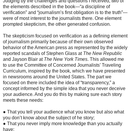
Judging by the challenges and questions I received, two of
the elements described in the book—“a discipline of
verification” and “journalism’s first obligation is to the truth”—
were of most interest to the journalists there. One element
prompted skepticism, the other generated confusion.
The skepticism focused on verification as a defining element
of journalism primarily because of their own observed
behavior of the American press as represented by the widely
reported scandals of Stephen Glass at
The New Republic
and Jayson Blair at
The New York Times
. This allowed me
to use the Committee of Concerned Journalists’ Traveling
Curriculum, inspired by the book, which we have presented
in newsrooms around the United States. The part we
focused on there included the idea of “transparency,” a
concept informed by the simple idea that you never deceive
your audience. And you do this by making sure each story
meets these needs:
● That you tell your audience what you know but also what
you don’t know about the subject of he story;
● That you never imply more knowledge than you actually
have;