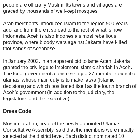
people are officially Muslim. Its towns and villages are
graced by thousands of well-kept mosques.
Arab merchants introduced Islam to the region 900 years
ago, and from there it spread to the rest of what is now
Indonesia. Aceh is also Indonesia’s most rebellious
province, where bloody wars against Jakarta have killed
thousands of Acehnese.
In January 2002, in an apparent bid to tame Aceh, Jakarta
granted the privilege to implement Islamic shariah in Aceh.
The local government at once set up a 27-member council of
ulamas, whose main duty is to make fatwa (Islamic
decisions) and which positioned itself as the fourth branch of
Aceh’s government (in addition to the judiciary, the
legislature, and the executive).
Dress Code
Muslim Ibrahim, head of the newly appointed Ulamas’
Consultative Assembly, said that the members were initially
selected at the district level. Each district nominated 10