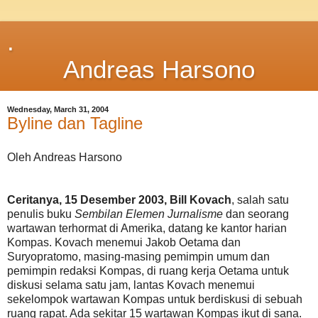
.
Andreas Harsono
Wednesday, March 31, 2004
Byline dan Tagline
Oleh Andreas Harsono
Ceritanya, 15 Desember 2003, Bill Kovach
, salah satu
penulis buku
Sembilan Elemen Jurnalisme
dan seorang
wartawan terhormat di Amerika, datang ke kantor harian
Kompas. Kovach menemui Jakob Oetama dan
Suryopratomo, masing-masing pemimpin umum dan
pemimpin redaksi Kompas, di ruang kerja Oetama untuk
diskusi selama satu jam, lantas Kovach menemui
sekelompok wartawan Kompas untuk berdiskusi di sebuah
ruang rapat. Ada sekitar 15 wartawan Kompas ikut di sana.