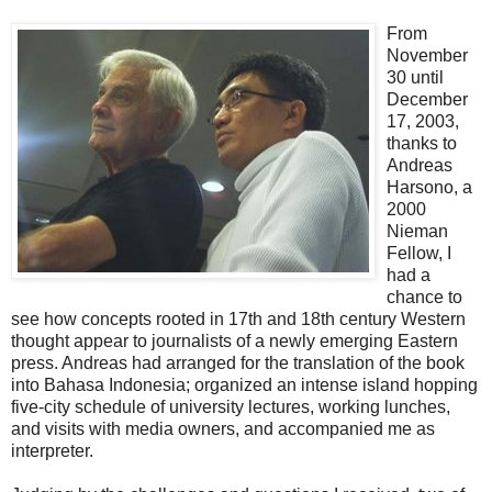
From
November
30 until
December
17, 2003,
thanks to
Andreas
Harsono, a
2000
Nieman
Fellow, I
had a
chance to
see how concepts rooted in 17th and 18th century Western
thought appear to journalists of a newly emerging Eastern
press. Andreas had arranged for the translation of the book
into Bahasa Indonesia; organized an intense island hopping
five-city schedule of university lectures, working lunches,
and visits with media owners, and accompanied me as
interpreter.