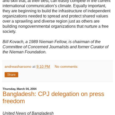
and skill that, at their best, can easily compete in the current
international communication’s climate. Equally important,
they are beginning to build the infrastructure of independent
organizations needed to spread and protect shared values
over a sprawling and diverse region just as others are
building nongovernmental organizations that nurture a free
society.
Bill Kovach, a 1989 Nieman Fellow, is chairman of the
Committee of Concerned Journalists and former Curator of
the Nieman Foundation.
andreasharsono
at
9:10 PM
No comments:
Share
Thursday, March 04, 2004
Bangladesh: CPJ delegation on press
freedom
United News of Bangladesh