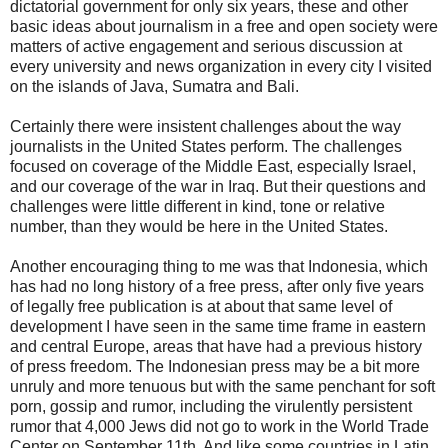
dictatorial government for only six years, these and other
basic ideas about journalism in a free and open society were
matters of active engagement and serious discussion at
every university and news organization in every city I visited
on the islands of Java, Sumatra and Bali.
Certainly there were insistent challenges about the way
journalists in the United States perform. The challenges
focused on coverage of the Middle East, especially Israel,
and our coverage of the war in Iraq. But their questions and
challenges were little different in kind, tone or relative
number, than they would be here in the United States.
Another encouraging thing to me was that Indonesia, which
has had no long history of a free press, after only five years
of legally free publication is at about that same level of
development I have seen in the same time frame in eastern
and central Europe, areas that have had a previous history
of press freedom. The Indonesian press may be a bit more
unruly and more tenuous but with the same penchant for soft
porn, gossip and rumor, including the virulently persistent
rumor that 4,000 Jews did not go to work in the World Trade
Center on September 11th. And like some countries in Latin