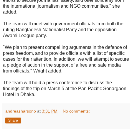
efforts to secure journalists' safety, and offer solidarity from
the international journalism and NGO communities," she
added.
The team will meet with government officials from both the
ruling Bangladesh Nationalist Party and the opposition
Awami League party.
"We plan to present compelling arguments in the defence of
press freedom, and to provide officials with a list of specific
cases for their attention. In addition, we will attempt to secure
a pledge of action in the support of a free and safe media
from officials," Wright added.
The team will hold a press conference to discuss the
findings of the trip on March 5 at the Pan Pacific Sonargaon
Hotel in Dhaka.
andreasharsono
at
3:31 PM
No comments:
Share