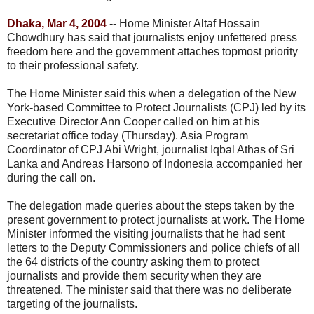
Dhaka, Mar 4, 2004
-- Home Minister Altaf Hossain
Chowdhury has said that journalists enjoy unfettered press
freedom here and the government attaches topmost priority
to their professional safety.
The Home Minister said this when a delegation of the New
York-based Committee to Protect Journalists (CPJ) led by its
Executive Director Ann Cooper called on him at his
secretariat office today (Thursday). Asia Program
Coordinator of CPJ Abi Wright, journalist Iqbal Athas of Sri
Lanka and Andreas Harsono of Indonesia accompanied her
during the call on.
The delegation made queries about the steps taken by the
present government to protect journalists at work. The Home
Minister informed the visiting journalists that he had sent
letters to the Deputy Commissioners and police chiefs of all
the 64 districts of the country asking them to protect
journalists and provide them security when they are
threatened. The minister said that there was no deliberate
targeting of the journalists.