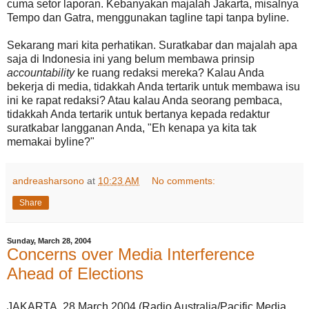
cuma setor laporan. Kebanyakan majalah Jakarta, misalnya
Tempo dan Gatra, menggunakan tagline tapi tanpa byline.
Sekarang mari kita perhatikan. Suratkabar dan majalah apa
saja di Indonesia ini yang belum membawa prinsip
accountability
ke ruang redaksi mereka? Kalau Anda
bekerja di media, tidakkah Anda tertarik untuk membawa isu
ini ke rapat redaksi? Atau kalau Anda seorang pembaca,
tidakkah Anda tertarik untuk bertanya kepada redaktur
suratkabar langganan Anda, "Eh kenapa ya kita tak
memakai byline?"
andreasharsono
at
10:23 AM
No comments:
Share
Sunday, March 28, 2004
Concerns over Media Interference
Ahead of Elections
JAKARTA, 28 March 2004 (Radio Australia/Pacific Media