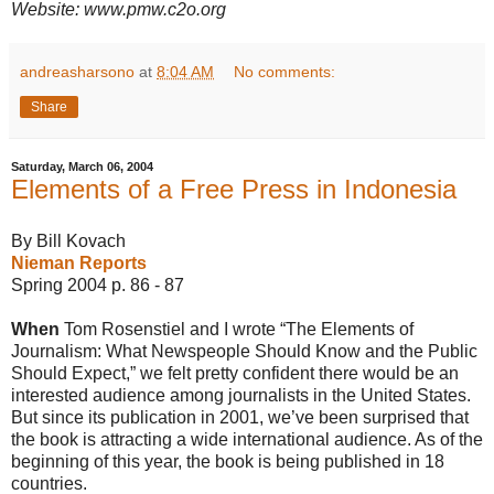
Website: www.pmw.c2o.org
andreasharsono
at
8:04 AM
No comments:
Share
Saturday, March 06, 2004
Elements of a Free Press in Indonesia
By Bill Kovach
Nieman Reports
Spring 2004 p. 86 - 87
When
Tom Rosenstiel and I wrote “The Elements of
Journalism: What Newspeople Should Know and the Public
Should Expect,” we felt pretty confident there would be an
interested audience among journalists in the United States.
But since its publication in 2001, we’ve been surprised that
the book is attracting a wide international audience. As of the
beginning of this year, the book is being published in 18
countries.