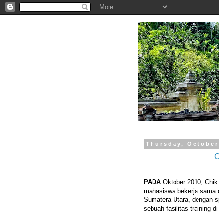
.
Thursday, October
C
PADA
Oktober 2010, Chik
mahasiswa bekerja sama d
Sumatera Utara, dengan sp
sebuah fasilitas training 