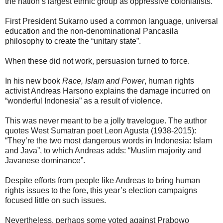
the nation’s largest ethnic group as oppressive colonialists.
First President Sukarno used a common language, universal
education and the non-denominational Pancasila
philosophy to create the “unitary state”.
When these did not work, persuasion turned to force.
In his new book
Race, Islam and Power
, human rights
activist Andreas Harsono explains the damage incurred on
“wonderful Indonesia” as a result of violence.
This was never meant to be a jolly travelogue. The author
quotes West Sumatran poet Leon Agusta (1938-2015):
“They’re the two most dangerous words in Indonesia: Islam
and Java”, to which Andreas adds: “Muslim majority and
Javanese dominance”.
Despite efforts from people like Andreas to bring human
rights issues to the fore, this year’s election campaigns
focused little on such issues.
Nevertheless, perhaps some voted against Prabowo