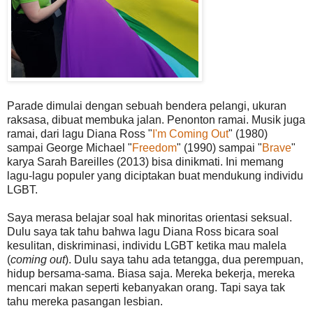
Parade dimulai dengan sebuah bendera pelangi, ukuran
raksasa, dibuat membuka jalan. Penonton ramai. Musik juga
ramai, dari lagu Diana Ross "
I'm Coming Out
" (1980)
sampai George Michael "
Freedom
" (1990) sampai "
Brave
"
karya Sarah Bareilles (2013) bisa dinikmati. Ini memang
lagu-lagu populer yang diciptakan buat mendukung individu
LGBT.
Saya merasa belajar soal hak minoritas orientasi seksual.
Dulu saya tak tahu bahwa lagu Diana Ross bicara soal
kesulitan, diskriminasi, individu LGBT ketika mau malela
(
coming out
). Dulu saya tahu ada tetangga, dua perempuan,
hidup bersama-sama. Biasa saja. Mereka bekerja, mereka
mencari makan seperti kebanyakan orang. Tapi saya tak
tahu mereka pasangan lesbian.