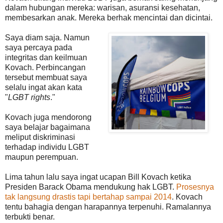
dalam hubungan mereka: warisan, asuransi kesehatan,
membesarkan anak. Mereka berhak mencintai dan dicintai.
Saya diam saja. Namun
saya percaya pada
integritas dan keilmuan
Kovach. Perbincangan
tersebut membuat saya
selalu ingat akan kata
"
LGBT rights
."
Kovach juga mendorong
saya belajar bagaimana
meliput diskriminasi
terhadap individu LGBT
maupun perempuan.
Lima tahun lalu saya ingat ucapan Bill Kovach ketika
Presiden Barack Obama mendukung hak LGBT.
Prosesnya
tak langsung drastis tapi bertahap sampai 2014
. Kovach
tentu bahagia dengan harapannya terpenuhi. Ramalannya
terbukti benar.