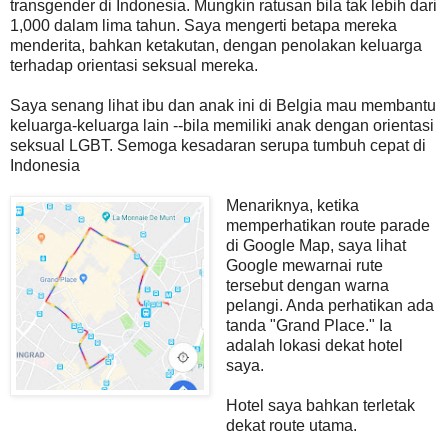
transgender di Indonesia. Mungkin ratusan bila tak lebih dari
1,000 dalam lima tahun. Saya mengerti betapa mereka
menderita, bahkan ketakutan, dengan penolakan keluarga
terhadap orientasi seksual mereka.
Saya senang lihat ibu dan anak ini di Belgia mau membantu
keluarga-keluarga lain --bila memiliki anak dengan orientasi
seksual LGBT. Semoga kesadaran serupa tumbuh cepat di
Indonesia
Menariknya, ketika
memperhatikan route parade
di Google Map, saya lihat
Google mewarnai rute
tersebut dengan warna
pelangi. Anda perhatikan ada
tanda "Grand Place." Ia
adalah lokasi dekat hotel
saya.
Hotel saya bahkan terletak
dekat route utama.