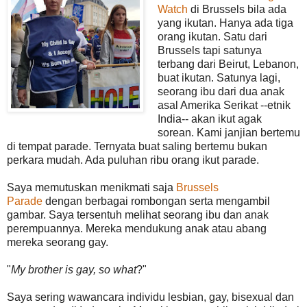
Watch
di Brussels bila ada
yang ikutan. Hanya ada tiga
orang ikutan. Satu dari
Brussels tapi satunya
terbang dari Beirut, Lebanon,
buat ikutan. Satunya lagi,
seorang ibu dari dua anak
asal Amerika Serikat --etnik
India-- akan ikut agak
sorean. Kami janjian bertemu
di tempat parade. Ternyata buat saling bertemu bukan
perkara mudah. Ada puluhan ribu orang ikut parade.
Saya memutuskan menikmati saja
Brussels
Parade
dengan berbagai rombongan serta mengambil
gambar. Saya tersentuh melihat seorang ibu dan anak
perempuannya. Mereka mendukung anak atau abang
mereka seorang gay.
"
My brother is gay, so what
?"
Saya sering wawancara individu lesbian, gay, bisexual dan