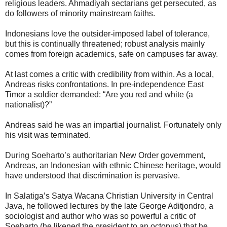
religious leaders. Ahmadiyah sectarians get persecuted, as
do followers of minority mainstream faiths.
Indonesians love the outsider-imposed label of tolerance,
but this is continually threatened; robust analysis mainly
comes from foreign academics, safe on campuses far away.
At last comes a critic with credibility from within. As a local,
Andreas risks confrontations. In pre-independence East
Timor a soldier demanded: “Are you red and white (a
nationalist)?”
Andreas said he was an impartial journalist. Fortunately only
his visit was terminated.
During Soeharto’s authoritarian New Order government,
Andreas, an Indonesian with ethnic Chinese heritage, would
have understood that discrimination is pervasive.
In Salatiga’s Satya Wacana Christian University in Central
Java, he followed lectures by the late George Aditjondro, a
sociologist and author who was so powerful a critic of
Soeharto (he likened the president to an octopus) that he