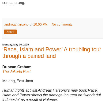
semua orang.
andreasharsono
at
10:00 PM
No comments:
Share
Monday, May 06, 2019
‘Race, Islam and Power’ A troubling tour
through a pained land
Duncan Graham
The Jakarta Post
Malang, East Java
Human rights activist Andreas Harsono’s new book Race,
Islam and Power shows the damage incurred on “wonderful
Indonesia” as a result of violence.