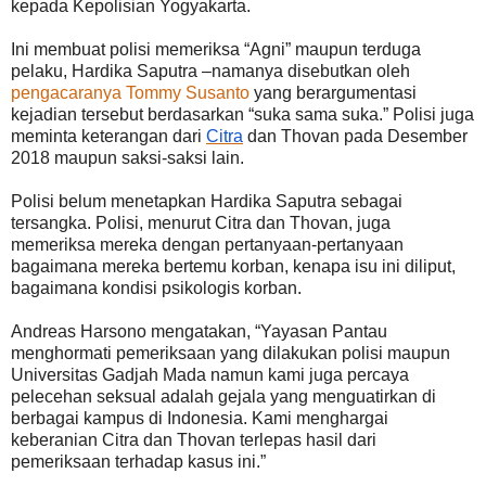
kepada Kepolisian Yogyakarta.
Ini membuat polisi memeriksa “Agni” maupun terduga
pelaku, Hardika Saputra –namanya disebutkan oleh
pengacaranya Tommy Susanto
yang berargumentasi
kejadian tersebut berdasarkan “suka sama suka.” Polisi juga
meminta keterangan dari
Citra
dan Thovan pada Desember
2018 maupun saksi-saksi lain.
Polisi belum menetapkan Hardika Saputra sebagai
tersangka. Polisi, menurut Citra dan Thovan, juga
memeriksa mereka dengan pertanyaan-pertanyaan
bagaimana mereka bertemu korban, kenapa isu ini diliput,
bagaimana kondisi psikologis korban.
Andreas Harsono mengatakan, “Yayasan Pantau
menghormati pemeriksaan yang dilakukan polisi maupun
Universitas Gadjah Mada namun kami juga percaya
pelecehan seksual adalah gejala yang menguatirkan di
berbagai kampus di Indonesia. Kami menghargai
keberanian Citra dan Thovan terlepas hasil dari
pemeriksaan terhadap kasus ini.”