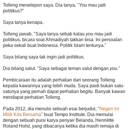
Tolleng menelepon saya. Dia tanya, "
You
mau jadi
politikus?"
Saya tanya kenapa.
Tolleng jawab, "Saya tanya sebab kalau
you
mau jadi
politikus, bicara soal Ahmadiyah takkan bisa. Ini persoalan
peka sekali buat Indonesia. Politik Islam tentunya."
Saya bilang saya tak ingin jadi politikus.
Dia bilang salut. "Saya sebagai teman salut dengan
you
."
Pembicaraan itu adalah perhatian dari seorang Tolleng
kepada kawannya yang lebih muda. Saya pasti bukan satu-
satunya yang pernah dapat perhatian begitu. Banyak kawan
mendapat perhatian Tolleng.
Pada 2012, dia menulis sebuah esai berjudul, "
Negeri Ini
Milik Kita Bersama
" buat Tempo Institute. Dia memulai
dengan sebuah puisi karya penyair Belanda, Henriëtte
Roland Holst, yang dibacanya ketika dia masih remaja di