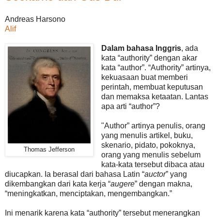
Andreas Harsono
Alif
Dalam bahasa Inggris
, ada
kata “authority” dengan akar
kata “author”. “Authority” artinya,
kekuasaan buat memberi
perintah, membuat keputusan
dan memaksa ketaatan. Lantas
apa arti “author”?
"Author” artinya penulis, orang
yang menulis artikel, buku,
skenario, pidato, pokoknya,
Thomas Jefferson
orang yang menulis sebelum
kata-kata tersebut dibaca atau
diucapkan. Ia berasal dari bahasa Latin “
auctor
” yang
dikembangkan dari kata kerja “
augere
” dengan makna,
“meningkatkan, menciptakan, mengembangkan.”
Ini menarik karena kata “authority” tersebut menerangkan