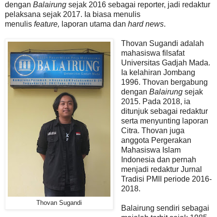
dengan
Balairung
sejak 2016 sebagai reporter, jadi redaktur
pelaksana sejak 2017. Ia biasa menulis
menulis
feature,
laporan utama
dan
hard news
.
Thovan Sugandi adalah
mahasiswa filsafat
Universitas Gadjah Mada.
Ia kelahiran Jombang
1996.
Thovan bergabung
dengan
Balairung
sejak
2015. Pada 2018, ia
ditunjuk sebagai redaktur
serta menyunting laporan
Citra. Thovan juga
anggota Pergerakan
Mahasiswa Islam
Indonesia dan pernah
menjadi redaktur Jurnal
Tradisi PMII periode 2016-
2018.
Thovan Sugandi
Balairung sendiri sebagai