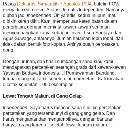
Pasca
Deklarasi Sirnagalih 7 Agustus 1994
, buletin FOWI
menjadi media resmi Aliansi Jurnalis Independen. Namanya
diubah jadi
Independen
. Oh ya edisi kedua ini pun, mau
dibikin keren dikit. Kami memperluas keterlibatan dalam
penerbitan, dengan meminta kawan-kawan seniman
menyumbangkan karya sebagai cover: Tisna Sanjaya dan
Agus Suwage, antaranya. Jumlah halaman lebih tebal, dan
tidak dalam bentuk foto kopian. Artinya butuh percetakan,
dong.
Dengan urunan, dan hasil sumbangan sana-sini, kami
mendapatkan percetakan setengah gratis dari kawan-kawan
Yayasan Budaya Indonesia, Jl Purnawarman Bandung,
tempat mangkal kami, sebelum pembredelan. Kali ini akan
dicetak sejumlah 1.000 eksemplar.
Lewat Tengah Malam, di Gang Gelap
Independen
. Saya harus mencari sana-sini, ke percetakan-
percetakan yang tersembunyi di gang-gang gelap. Dan
harus mengantar dan mengambilnya, dengan bantuan
banyak orang karena, setelah lewat tengah malam.