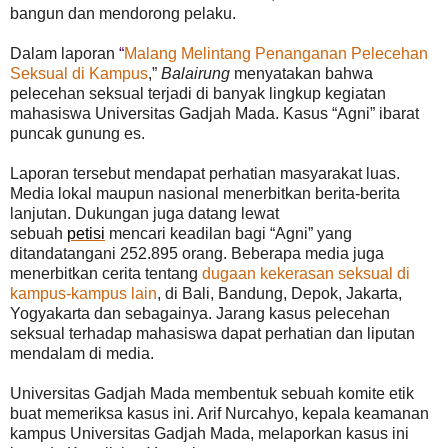
bangun dan mendorong pelaku.
Dalam laporan
“
Malang Melintang Penanganan Pelecehan
Seksual di Kampus
,”
Balairung
menyatakan bahwa
pelecehan seksual terjadi di banyak lingkup kegiatan
mahasiswa Universitas Gadjah Mada. Kasus “Agni” ibarat
puncak gunung es.
Laporan tersebut mendapat perhatian masyarakat luas.
Media lokal maupun nasional menerbitkan berita-berita
lanjutan.
Dukungan juga datang lewat
sebuah
petisi
mencari keadilan bagi “Agni” yang
ditandatangani 252.895 orang.
Beberapa media juga
menerbitkan cerita tentang
dugaan kekerasan seksual di
kampus-kampus lain
, di Bali, Bandung, Depok, Jakarta,
Yogyakarta dan sebagainya. Jarang kasus pelecehan
seksual terhadap mahasiswa dapat perhatian dan liputan
mendalam di media.
Universitas Gadjah Mada membentuk sebuah komite etik
buat memeriksa kasus ini. Arif Nurcahyo, kepala keamanan
kampus Universitas Gadjah Mada, melaporkan kasus ini