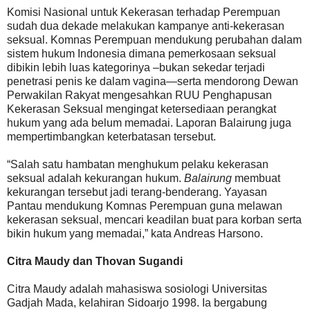
Komisi Nasional untuk Kekerasan terhadap Perempuan
sudah dua dekade melakukan kampanye anti-kekerasan
seksual. Komnas Perempuan mendukung perubahan dalam
sistem hukum Indonesia dimana pemerkosaan seksual
dibikin lebih luas kategorinya –bukan sekedar terjadi
penetrasi penis ke dalam vagina—serta mendorong Dewan
Perwakilan Rakyat mengesahkan RUU Penghapusan
Kekerasan Seksual mengingat ketersediaan perangkat
hukum yang ada belum memadai. Laporan Balairung juga
mempertimbangkan keterbatasan tersebut.
“Salah satu hambatan menghukum pelaku kekerasan
seksual adalah kekurangan hukum.
Balairung
membuat
kekurangan tersebut jadi terang-benderang. Yayasan
Pantau mendukung Komnas Perempuan guna melawan
kekerasan seksual, mencari keadilan buat para korban serta
bikin hukum yang memadai,” kata Andreas Harsono.
Citra Maudy dan Thovan Sugandi
Citra Maudy adalah mahasiswa sosiologi Universitas
Gadjah Mada, kelahiran Sidoarjo 1998. Ia bergabung