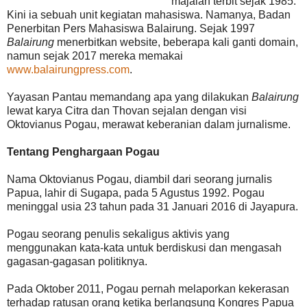
majalah terbit sejak 1985.
Kini i
a sebuah unit kegiatan mahasiswa. Namanya, Badan
Penerbitan Pers Mahasiswa Balairung. Sejak 1997
Balairung
menerbitkan website, beberapa kali ganti domain,
namun sejak 2017 mereka memakai
www.balairungpress.com
.
Yayasan Pantau memandang apa yang dilakukan
Balairung
lewat karya Citra dan Thovan sejalan dengan visi
Oktovianus Pogau, merawat keberanian dalam jurnalisme.
Tentang Penghargaan Pogau
Nama Oktovianus Pogau, diambil dari seorang jurnalis
Papua, lahir di Sugapa, pada 5 Agustus 1992. Pogau
meninggal usia 23 tahun pada 31 Januari 2016 di Jayapura.
Pogau seorang penulis sekaligus aktivis yang
menggunakan kata-kata untuk berdiskusi dan mengasah
gagasan-gagasan politiknya.
Pada Oktober 2011, Pogau pernah melaporkan kekerasan
terhadap ratusan orang
ketika
berlangsung Kongres Papua