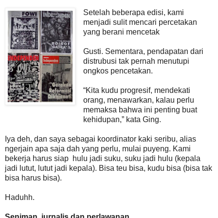
Setelah beberapa edisi, kami
menjadi sulit mencari percetakan
yang berani mencetak
Gusti. Sementara, pendapatan dari
distrubusi tak pernah menutupi
ongkos pencetakan.
“Kita kudu progresif, mendekati
orang, menawarkan, kalau perlu
memaksa bahwa ini penting buat
kehidupan,” kata Ging.
Iya deh, dan saya sebagai koordinator kaki seribu, alias
ngerjain apa saja dah yang perlu, mulai puyeng. Kami
bekerja harus siap hulu jadi suku, suku jadi hulu (kepala
jadi lutut, lutut jadi kepala). Bisa teu bisa, kudu bisa (bisa tak
bisa harus bisa).
Haduhh.
Seniman, jurnalis dan perlawanan