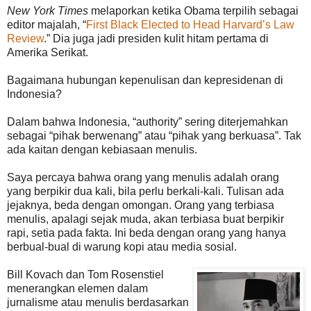
New York Times
melaporkan ketika Obama terpilih sebagai
editor majalah, “
First Black Elected to Head Harvard’s Law
Review
.” Dia juga jadi presiden kulit hitam pertama di
Amerika Serikat.
Bagaimana hubungan kepenulisan dan kepresidenan di
Indonesia?
Dalam bahwa Indonesia, “authority” sering diterjemahkan
sebagai “pihak berwenang” atau “pihak yang berkuasa”. Tak
ada kaitan dengan kebiasaan menulis.
Saya percaya bahwa orang yang menulis adalah orang
yang berpikir dua kali, bila perlu berkali-kali. Tulisan ada
jejaknya, beda dengan omongan. Orang yang terbiasa
menulis, apalagi sejak muda, akan terbiasa buat berpikir
rapi, setia pada fakta. Ini beda dengan orang yang hanya
berbual-bual di warung kopi atau media sosial.
Bill Kovach dan Tom Rosenstiel
menerangkan elemen dalam
jurnalisme atau menulis berdasarkan