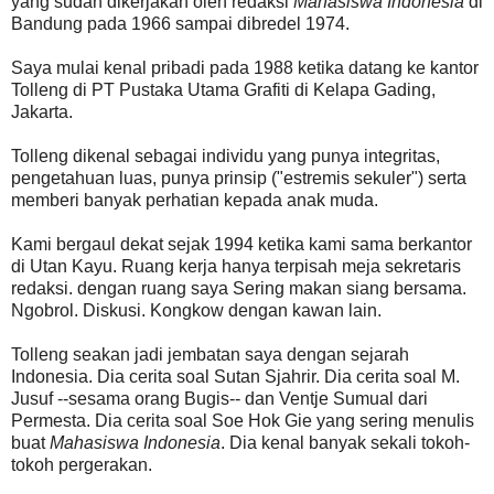
yang sudah dikerjakan oleh redaksi
Mahasiswa Indonesia
di
Bandung pada 1966 sampai dibredel 1974.
Saya mulai kenal pribadi pada 1988 ketika datang ke kantor
Tolleng di PT Pustaka Utama Grafiti di Kelapa Gading,
Jakarta.
Tolleng dikenal sebagai individu yang punya integritas,
pengetahuan luas, punya prinsip ("estremis sekuler") serta
memberi banyak perhatian kepada anak muda.
Kami bergaul dekat sejak 1994 ketika kami sama berkantor
di Utan Kayu. Ruang kerja hanya terpisah meja sekretaris
redaksi. dengan ruang saya Sering makan siang bersama.
Ngobrol. Diskusi. Kongkow dengan kawan lain.
Tolleng seakan jadi jembatan saya dengan sejarah
Indonesia. Dia cerita soal Sutan Sjahrir. Dia cerita soal M.
Jusuf --sesama orang Bugis-- dan Ventje Sumual dari
Permesta. Dia cerita soal Soe Hok Gie yang sering menulis
buat
Mahasiswa Indonesia
. Dia kenal banyak sekali tokoh-
tokoh pergerakan.