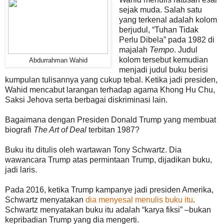
sejak muda. Salah satu
yang terkenal adalah kolom
berjudul, “Tuhan Tidak
Perlu Dibela” pada 1982 di
majalah
Tempo
. Judul
kolom tersebut kemudian
Abdurrahman Wahid
menjadi judul buku berisi
kumpulan tulisannya yang cukup tebal. Ketika jadi presiden,
Wahid mencabut larangan terhadap agama Khong Hu Chu,
Saksi Jehova serta berbagai diskriminasi lain.
Bagaimana dengan Presiden Donald Trump yang membuat
biografi
The Art of Deal
terbitan 1987?
Buku itu ditulis oleh wartawan Tony Schwartz. Dia
wawancara Trump atas permintaan Trump, dijadikan buku,
jadi laris.
Pada 2016, ketika Trump kampanye jadi presiden Amerika,
Schwartz menyatakan
dia menyesal menulis buku itu
.
Schwartz menyatakan buku itu adalah “karya fiksi” –bukan
kepribadian Trump yang dia mengerti.