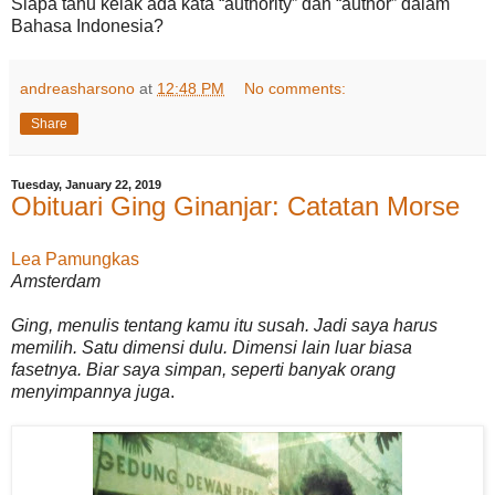
Siapa tahu kelak ada kata “authority” dan “author” dalam
Bahasa Indonesia?
andreasharsono
at
12:48 PM
No comments:
Share
Tuesday, January 22, 2019
Obituari Ging Ginanjar: Catatan Morse
Lea Pamungkas
Amsterdam
Ging, menulis tentang kamu itu susah. Jadi saya harus
memilih. Satu dimensi dulu. Dimensi lain luar biasa
fasetnya. Biar saya simpan, seperti banyak orang
menyimpannya juga
.