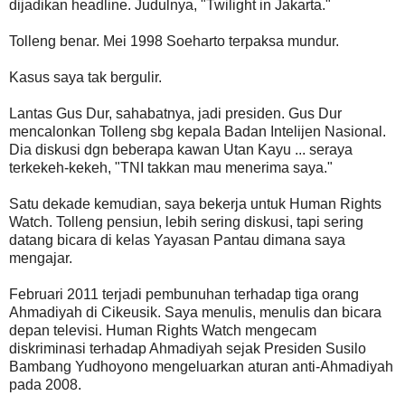
dijadikan headline. Judulnya, "Twilight in Jakarta."
Tolleng benar. Mei 1998 Soeharto terpaksa mundur.
Kasus saya tak bergulir.
Lantas Gus Dur, sahabatnya, jadi presiden. Gus Dur
mencalonkan Tolleng sbg kepala Badan Intelijen Nasional.
Dia diskusi dgn beberapa kawan Utan Kayu ... seraya
terkekeh-kekeh, "TNI takkan mau menerima saya."
Satu dekade kemudian, saya bekerja untuk Human Rights
Watch. Tolleng pensiun, lebih sering diskusi, tapi sering
datang bicara di kelas Yayasan Pantau dimana saya
mengajar.
Februari 2011 terjadi pembunuhan terhadap tiga orang
Ahmadiyah di Cikeusik. Saya menulis, menulis dan bicara
depan televisi. Human Rights Watch mengecam
diskriminasi terhadap Ahmadiyah sejak Presiden Susilo
Bambang Yudhoyono mengeluarkan aturan anti-Ahmadiyah
pada 2008.