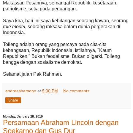
Makassar. Pesannya, semangat Republik, kesetaraan,
patriotisme, setia pada perjuangan.
Saya kira, hari ini saya kehilangan seorang kawan, seorang
role model
, seorang raksasa dalam dunia pergerakan di
Indonesia.
Tolleng adalah orang yang percaya pada cita-cita
kebangsaan, Republik Indonesia. Istilahnya, "Kaum
Republiken." Bukan feodalisme. Bukan oligarki. Tolleng
bangga dengan sosialisme demokrat.
Selamat jalan Pak Rahman.
andreasharsono
at
5:00 PM
No comments:
Share
Monday, January 28, 2019
Persamaan Abraham Lincoln dengan
Soekarno dan Gus Dur