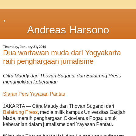
.
Andreas Harsono
Thursday, January 31, 2019
Dua wartawan muda dari Yogyakarta
raih penghargaan jurnalisme
Citra Maudy dan Thovan Sugandi dari Balairung Press
menunjukkan keberanian
Siaran Pers Yayasan Pantau
JAKARTA — Citra Maudy dan Thovan Sugandi dari
Balairung Press
, media milik kampus Universitas Gadjah
Mada, meraih penghargaan Oktovianus Pogau untuk
keberanian dalam jurnalisme dari Yayasan Pantau.