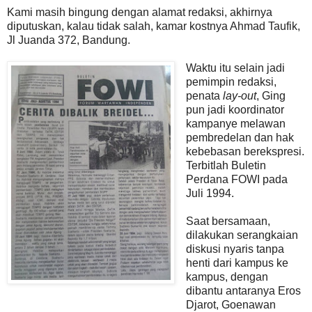
Kami masih bingung dengan alamat redaksi, akhirnya
diputuskan, kalau tidak salah, kamar kostnya Ahmad Taufik,
Jl Juanda 372, Bandung.
Waktu itu selain jadi
pemimpin redaksi,
penata
lay-out
, Ging
pun jadi koordinator
kampanye melawan
pembredelan dan hak
kebebasan berekspresi.
Terbitlah Buletin
Perdana FOWI pada
Juli 1994.
Saat bersamaan,
dilakukan serangkaian
diskusi nyaris tanpa
henti dari kampus ke
kampus, dengan
dibantu antaranya Eros
Djarot, Goenawan