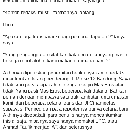
kekuatiran untuk ‘main buka-bukaan’ kayak gitu.
“Kantor redaksi musti,” tambahnya lantang.
Hmm.
“Apakah juga transparansi bagi pembuat laporan ?” tanya
saya.
“Yang pengangguran silahkan kalau mau, tapi yang masih
bekerja repot atuhh, kami makan darimana nanti?”
Akhirnya diputuskan penerbitan berikutnya kantor redaksi
dicantumkan terang benderang Jl Morse 12 Bandung. Saya
tidak tahu persis, apakah ini dengan seijin Mas Eros atau
tidak. Yang pasti Mas Eros, beberapa kali datang. Bahkan
pernah dengan membawa satu truk rambutan untuk makan
kami, dan beberapa celana jeans dari Jl Cihampelas
supaya si Pemred dan para reporternya punya celana baru.
Akhirnya disepakati, para penulis hanya mencantumkan
inisial saja, misalnya saya hanya memakai LPC, atau
Ahmad Taufik menjadi AT, dan seterusnya.