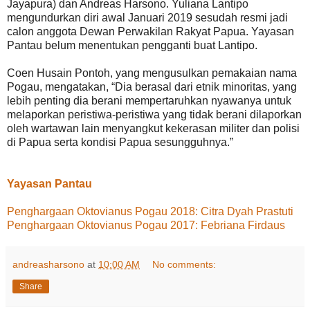
Jayapura) dan Andreas Harsono. Yuliana Lantipo
mengundurkan diri awal Januari 2019 sesudah resmi jadi
calon anggota Dewan Perwakilan Rakyat Papua. Yayasan
Pantau belum menentukan pengganti buat Lantipo.
Coen Husain Pontoh, yang mengusulkan pemakaian nama
Pogau, mengatakan, “Dia berasal dari etnik minoritas, yang
lebih penting dia berani mempertaruhkan nyawanya untuk
melaporkan peristiwa-peristiwa yang tidak berani dilaporkan
oleh wartawan lain menyangkut kekerasan militer dan polisi
di Papua serta kondisi Papua sesungguhnya.”
Yayasan Pantau
Penghargaan Oktovianus Pogau 2018:
Citra Dyah Prastuti
Penghargaan Oktovianus Pogau 2017: Febriana Firdaus
andreasharsono
at
10:00 AM
No comments:
Share