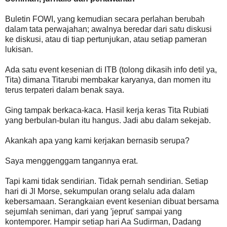
Buletin FOWI, yang kemudian secara perlahan berubah
dalam tata perwajahan; awalnya beredar dari satu diskusi
ke diskusi, atau di tiap pertunjukan, atau setiap pameran
lukisan.
Ada satu event kesenian di ITB (tolong dikasih info detil ya,
Tita) dimana Titarubi membakar karyanya, dan momen itu
terus terpateri dalam benak saya.
Ging tampak berkaca-kaca. Hasil kerja keras Tita Rubiati
yang berbulan-bulan itu hangus. Jadi abu dalam sekejab.
Akankah apa yang kami kerjakan bernasib serupa?
Saya menggenggam tangannya erat.
Tapi kami tidak sendirian. Tidak pernah sendirian. Setiap
hari di Jl Morse, sekumpulan orang selalu ada dalam
kebersamaan. Serangkaian event kesenian dibuat bersama
sejumlah seniman, dari yang 'jeprut' sampai yang
kontemporer. Hampir setiap hari Aa Sudirman, Dadang