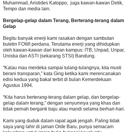
Muhammad, Aristides Katoppo, juga kawan-kawan Detik,
Tempo dan media lain.
Bergelap-gelap dalam Terang, Berterang-terang dalam
Gelap
Begitu banyak enerji kami rasakan dengan sambutan
buletin FOWI perdana. Terutama enerji yang dihidupkan
oleh kawan-kawan dari koran kampus: ITB, Unpad, Unpar,
Unisba dan ASTI (sekarang STSI) Bandung.
“Kalau mau merdeka sampai tulang-tulangnya, kita musti
berani transparan,” kata Ging ketika kami merencanakan
edisi kedua yang bakal terbit di bulan Kemerdekaan
Agustus 1994.
“Kita harus berterang-terang dalam gelap, dan bergelap-
gelap dalam terang,” dengan senyumnya yang khas dan
tidak pernah berganti baju atau mandi selama berhari-hari.
Kami yang duduk dalam rapat agak jengah. Paling tidak
saya yang lahir di jaman Orde Baru, punya semacam