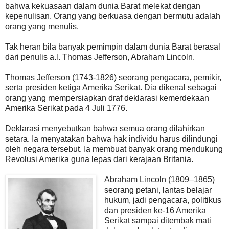
bahwa kekuasaan dalam dunia Barat melekat dengan
kepenulisan. Orang yang berkuasa dengan bermutu adalah
orang yang menulis.
Tak heran bila banyak pemimpin dalam dunia Barat berasal
dari penulis a.l. Thomas Jefferson, Abraham Lincoln.
Thomas Jefferson (1743-1826) seorang pengacara, pemikir,
serta presiden ketiga Amerika Serikat. Dia dikenal sebagai
orang yang mempersiapkan draf deklarasi kemerdekaan
Amerika Serikat pada 4 Juli 1776.
Deklarasi menyebutkan bahwa semua orang dilahirkan
setara. Ia menyatakan bahwa hak individu harus dilindungi
oleh negara tersebut. Ia membuat banyak orang mendukung
Revolusi Amerika guna lepas dari kerajaan Britania.
Abraham Lincoln (1809–1865)
seorang petani, lantas belajar
hukum, jadi pengacara, politikus
dan presiden ke-16 Amerika
Serikat sampai ditembak mati