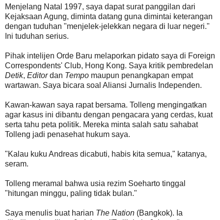
Menjelang Natal 1997, saya dapat surat panggilan dari
Kejaksaan Agung, diminta datang guna dimintai keterangan
dengan tuduhan "menjelek-jelekkan negara di luar negeri."
Ini tuduhan serius.
Pihak intelijen Orde Baru melaporkan pidato saya di Foreign
Correspondents' Club, Hong Kong. Saya kritik pembredelan
Detik
,
Editor
dan
Tempo
maupun penangkapan empat
wartawan. Saya bicara soal Aliansi Jurnalis Independen.
Kawan-kawan saya rapat bersama. Tolleng mengingatkan
agar kasus ini dibantu dengan pengacara yang cerdas, kuat
serta tahu peta politik. Mereka minta salah satu sahabat
Tolleng jadi penasehat hukum saya.
"Kalau kuku Andreas dicabuti, habis kita semua," katanya,
seram.
Tolleng meramal bahwa usia rezim Soeharto tinggal
"hitungan minggu, paling tidak bulan."
Saya menulis buat harian
The Nation
(Bangkok). Ia