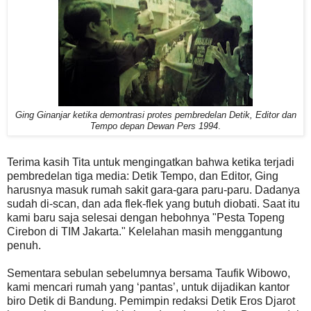
Ging Ginanjar ketika demontrasi protes pembredelan Detik, Editor dan
Tempo depan Dewan Pers 1994
.
Terima kasih Tita untuk mengingatkan bahwa ketika terjadi
pembredelan tiga media: Detik Tempo, dan Editor, Ging
harusnya masuk rumah sakit gara-gara paru-paru. Dadanya
sudah di-scan, dan ada flek-flek yang butuh diobati. Saat itu
kami baru saja selesai dengan hebohnya "Pesta Topeng
Cirebon di TIM Jakarta." Kelelahan masih menggantung
penuh.
Sementara sebulan sebelumnya bersama Taufik Wibowo,
kami mencari rumah yang ‘pantas’, untuk dijadikan kantor
biro Detik di Bandung. Pemimpin redaksi Detik Eros Djarot