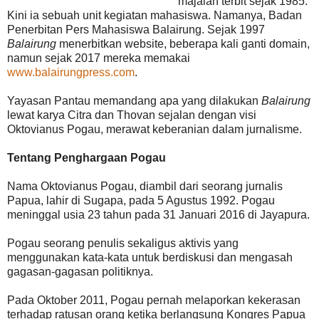
majalah terbit sejak 1985.
Kini i
a sebuah unit kegiatan mahasiswa. Namanya, Badan
Penerbitan Pers Mahasiswa Balairung. Sejak 1997
Balairung
menerbitkan website, beberapa kali ganti domain,
namun sejak 2017 mereka memakai
www.balairungpress.com
.
Yayasan Pantau memandang apa yang dilakukan
Balairung
lewat karya Citra dan Thovan sejalan dengan visi
Oktovianus Pogau, merawat keberanian dalam jurnalisme.
Tentang Penghargaan Pogau
Nama Oktovianus Pogau, diambil dari seorang jurnalis
Papua, lahir di Sugapa, pada 5 Agustus 1992. Pogau
meninggal usia 23 tahun pada 31 Januari 2016 di Jayapura.
Pogau seorang penulis sekaligus aktivis yang
menggunakan kata-kata untuk berdiskusi dan mengasah
gagasan-gagasan politiknya.
Pada Oktober 2011, Pogau pernah melaporkan kekerasan
terhadap ratusan orang
ketika
berlangsung Kongres Papua