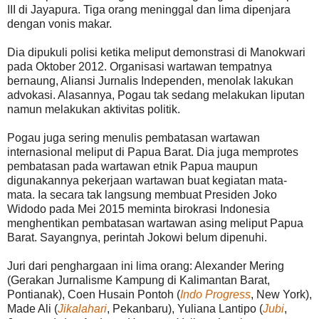
III di Jayapura. Tiga orang meninggal dan lima dipenjara
dengan vonis makar.
Dia dipukuli polisi ketika meliput demonstrasi di Manokwari
pada Oktober 2012. Organisasi wartawan tempatnya
bernaung, Aliansi Jurnalis Independen, menolak lakukan
advokasi. Alasannya, Pogau tak sedang melakukan liputan
namun melakukan aktivitas politik.
Pogau juga sering menulis pembatasan wartawan
internasional meliput di Papua Barat. Dia juga memprotes
pembatasan pada wartawan etnik Papua maupun
digunakannya pekerjaan wartawan buat kegiatan mata-
mata. Ia secara tak langsung membuat Presiden Joko
Widodo pada Mei 2015 meminta birokrasi Indonesia
menghentikan pembatasan wartawan asing meliput Papua
Barat. Sayangnya, perintah Jokowi belum dipenuhi.
Juri dari penghargaan ini lima orang: Alexander Mering
(Gerakan Jurnalisme Kampung di Kalimantan Barat,
Pontianak), Coen Husain Pontoh (
Indo Progress
, New York),
Made Ali (
Jikalahari
, Pekanbaru), Yuliana Lantipo (
Jubi
,