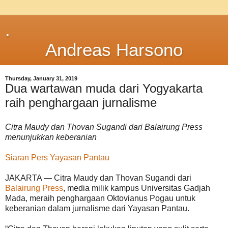
.
Andreas Harsono
Thursday, January 31, 2019
Dua wartawan muda dari Yogyakarta
raih penghargaan jurnalisme
Citra Maudy dan Thovan Sugandi dari Balairung Press
menunjukkan keberanian
Siaran Pers Yayasan Pantau
JAKARTA — Citra Maudy dan Thovan Sugandi dari
Balairung Press
, media milik kampus Universitas Gadjah
Mada, meraih penghargaan Oktovianus Pogau untuk
keberanian dalam jurnalisme dari Yayasan Pantau.