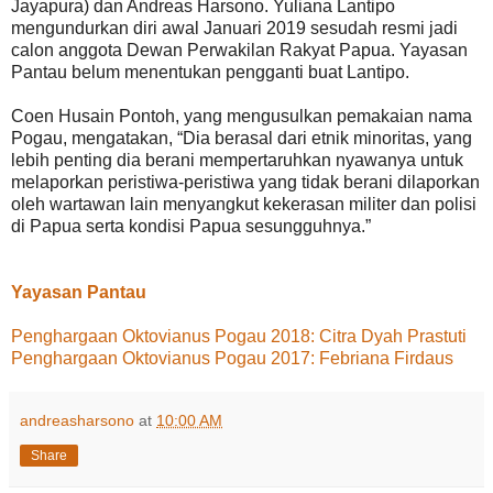
Jayapura) dan Andreas Harsono. Yuliana Lantipo
mengundurkan diri awal Januari 2019 sesudah resmi jadi
calon anggota Dewan Perwakilan Rakyat Papua. Yayasan
Pantau belum menentukan pengganti buat Lantipo.
Coen Husain Pontoh, yang mengusulkan pemakaian nama
Pogau, mengatakan, “Dia berasal dari etnik minoritas, yang
lebih penting dia berani mempertaruhkan nyawanya untuk
melaporkan peristiwa-peristiwa yang tidak berani dilaporkan
oleh wartawan lain menyangkut kekerasan militer dan polisi
di Papua serta kondisi Papua sesungguhnya.”
Yayasan Pantau
Penghargaan Oktovianus Pogau 2018:
Citra Dyah Prastuti
Penghargaan Oktovianus Pogau 2017: Febriana Firdaus
andreasharsono
at
10:00 AM
Share