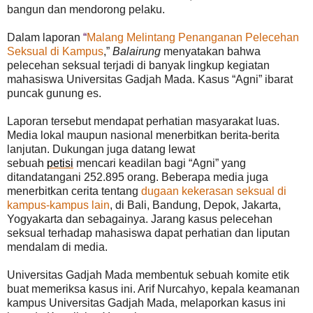
bangun dan mendorong pelaku.
Dalam laporan
“
Malang Melintang Penanganan Pelecehan
Seksual di Kampus
,”
Balairung
menyatakan bahwa
pelecehan seksual terjadi di banyak lingkup kegiatan
mahasiswa Universitas Gadjah Mada. Kasus “Agni” ibarat
puncak gunung es.
Laporan tersebut mendapat perhatian masyarakat luas.
Media lokal maupun nasional menerbitkan berita-berita
lanjutan.
Dukungan juga datang lewat
sebuah
petisi
mencari keadilan bagi “Agni” yang
ditandatangani 252.895 orang.
Beberapa media juga
menerbitkan cerita tentang
dugaan kekerasan seksual di
kampus-kampus lain
, di Bali, Bandung, Depok, Jakarta,
Yogyakarta dan sebagainya. Jarang kasus pelecehan
seksual terhadap mahasiswa dapat perhatian dan liputan
mendalam di media.
Universitas Gadjah Mada membentuk sebuah komite etik
buat memeriksa kasus ini. Arif Nurcahyo, kepala keamanan
kampus Universitas Gadjah Mada, melaporkan kasus ini