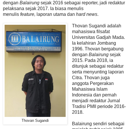
dengan
Balairung
sejak 2016 sebagai reporter, jadi redaktur
pelaksana sejak 2017. Ia biasa menulis
menulis
feature,
laporan utama
dan
hard news
.
Thovan Sugandi adalah
mahasiswa filsafat
Universitas Gadjah Mada.
Ia kelahiran Jombang
1996.
Thovan bergabung
dengan
Balairung
sejak
2015. Pada 2018, ia
ditunjuk sebagai redaktur
serta menyunting laporan
Citra. Thovan juga
anggota Pergerakan
Mahasiswa Islam
Indonesia dan pernah
menjadi redaktur Jurnal
Tradisi PMII periode 2016-
2018.
Thovan Sugandi
Balairung sendiri sebagai