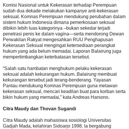
Komisi Nasional untuk Kekerasan terhadap Perempuan
sudah dua dekade melakukan kampanye anti-kekerasan
seksual. Komnas Perempuan mendukung perubahan dalam
sistem hukum Indonesia dimana pemerkosaan seksual
dibikin lebih luas kategorinya –bukan sekedar terjadi
penetrasi penis ke dalam vagina—serta mendorong Dewan
Perwakilan Rakyat mengesahkan RUU Penghapusan
Kekerasan Seksual mengingat ketersediaan perangkat
hukum yang ada belum memadai. Laporan Balairung juga
mempertimbangkan keterbatasan tersebut.
“Salah satu hambatan menghukum pelaku kekerasan
seksual adalah kekurangan hukum.
Balairung
membuat
kekurangan tersebut jadi terang-benderang. Yayasan
Pantau mendukung Komnas Perempuan guna melawan
kekerasan seksual, mencari keadilan buat para korban serta
bikin hukum yang memadai,” kata Andreas Harsono.
Citra Maudy dan Thovan Sugandi
Citra Maudy adalah mahasiswa sosiologi Universitas
Gadjah Mada, kelahiran Sidoarjo 1998. Ia bergabung