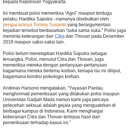
kepada Kepolisian Yogyakarta.
Ini membuat polisi memeriksa “Agni” maupun terduga
pelaku, Hardika Saputra –namanya disebutkan oleh
pengacaranya Tommy Susanto
yang berargumentasi
kejadian tersebut berdasarkan “suka sama suka.” Polisi juga
meminta keterangan dari
Citra
dan Thovan pada Desember
2018 maupun saksi-saksi lain.
Polisi belum menetapkan Hardika Saputra sebagai
tersangka. Polisi, menurut Citra dan Thovan, juga
memeriksa mereka dengan pertanyaan-pertanyaan
bagaimana mereka bertemu korban, kenapa isu ini diliput,
bagaimana kondisi psikologis korban.
Andreas Harsono mengatakan, “Yayasan Pantau
menghormati pemeriksaan yang dilakukan polisi maupun
Universitas Gadjah Mada namun kami juga percaya
pelecehan seksual adalah gejala yang menguatirkan di
berbagai kampus di Indonesia. Kami menghargai
keberanian Citra dan Thovan terlepas hasil dari
pemeriksaan terhadap kasus ini.”