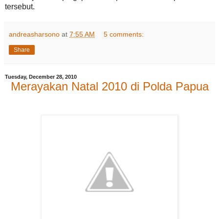
tersebut.
andreasharsono
at
7:55 AM
5 comments:
Share
Tuesday, December 28, 2010
Merayakan Natal 2010 di Polda Papua