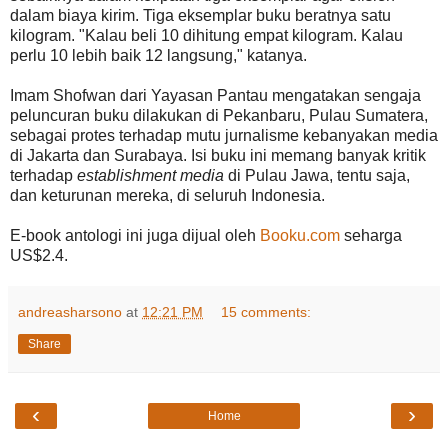
dalam biaya kirim. Tiga eksemplar buku beratnya satu
kilogram. "Kalau beli 10 dihitung empat kilogram. Kalau
perlu 10 lebih baik 12 langsung," katanya.
Imam Shofwan dari Yayasan Pantau mengatakan sengaja
peluncuran buku dilakukan di Pekanbaru, Pulau Sumatera,
sebagai protes terhadap mutu jurnalisme kebanyakan media
di Jakarta dan Surabaya. Isi buku ini memang banyak kritik
terhadap
establishment media
di Pulau Jawa, tentu saja,
dan keturunan mereka, di seluruh Indonesia.
E-book antologi ini juga dijual oleh
Booku.com
seharga
US$2.4.
andreasharsono
at
12:21 PM
15 comments:
Share
‹
›
Home