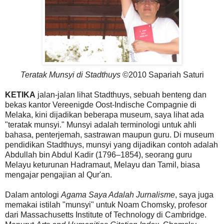
Teratak Munsyi di Stadthuys
©2010 Sapariah Saturi
KETIKA
jalan-jalan lihat Stadthuys, sebuah benteng dan
bekas kantor Vereenigde Oost-Indische Compagnie di
Melaka, kini dijadikan beberapa museum, saya lihat ada
"teratak munsyi." Munsyi adalah terminologi untuk ahli
bahasa, penterjemah, sastrawan maupun guru. Di museum
pendidikan Stadthuys, munsyi yang dijadikan contoh adalah
Abdullah bin Abdul Kadir (1796–1854), seorang guru
Melayu keturunan Hadramaut, Melayu dan Tamil, biasa
mengajar pengajian al Qur'an.
Dalam antologi
Agama Saya Adalah Jurnalisme
, saya juga
memakai istilah "munsyi" untuk Noam Chomsky, profesor
dari Massachusetts Institute of Technology di Cambridge.