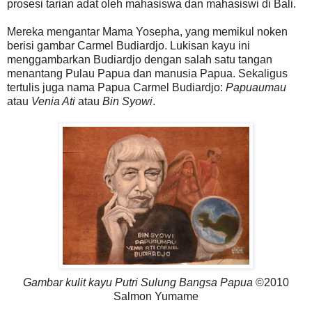
prosesi tarian adat oleh mahasiswa dan mahasiswi di Bali.
Mereka mengantar Mama Yosepha, yang memikul noken
berisi gambar Carmel Budiardjo. Lukisan kayu ini
menggambarkan Budiardjo dengan salah satu tangan
menantang Pulau Papua dan manusia Papua. Sekaligus
tertulis juga nama Papua Carmel Budiardjo:
Papuaumau
atau
Venia Ati
atau
Bin Syowi
.
Gambar kulit kayu Putri Sulung Bangsa Papua
©2010
Salmon Yumame