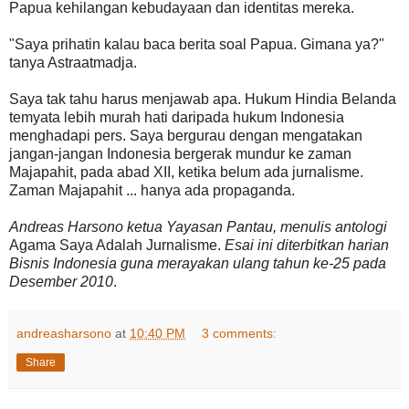
Papua kehilangan kebudayaan dan identitas mereka.
"Saya prihatin kalau baca berita soal Papua. Gimana ya?"
tanya Astraatmadja.
Saya tak tahu harus menjawab apa. Hukum Hindia Belanda
temyata lebih murah hati daripada hukum Indonesia
menghadapi pers. Saya bergurau dengan mengatakan
jangan-jangan Indonesia bergerak mundur ke zaman
Majapahit, pada abad XII, ketika belum ada jurnalisme.
Zaman Majapahit ... hanya ada propaganda.
Andreas Harsono ketua Yayasan Pantau, menulis antologi
Agama Saya Adalah Jurnalisme
.
Esai ini diterbitkan harian
Bisnis Indonesia guna merayakan ulang tahun ke-25 pada
Desember 2010
.
andreasharsono
at
10:40 PM
3 comments:
Share