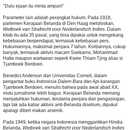
"Dulu ejaan itu minta ampun!"
Parameter lain adalah perangkat hukum. Pada 1918,
parlemen Kerajaan Belanda di Den Haag meloloskan,
Wetboek van Strafrecht voor Nederlandsch Indies
. Dalam
kitab itu ada 35 pasal, yang bisa dipakai untuk mengekang
kebebasan berpendapat, termasuk kebebasan pers.
Hukumannya, maksimal penjara 7 tahun. Korbannya, cukup
banyak, termasuk aktivis macam Soekarno, Mohammad
Hatta maupun wartawan seperti Kwee Thiam Tjing alias si
Tjamboek Berdoeri.
Benedict Anderson dari Universitas Cornell, dalam
pengantar buku
Indonesia Dalem Bara dan Api
karangan
Tjamboek Berdoeri, menulis bahwa pada awal abad XX,
mutu jurnalisme lebih bagus. Kerajaan Belanda memang
menjatuhkan hukuman, terutama penjara dan pengasingan,
tapi tak ada kabar aktivis anti-Belanda disetrum, dipukul
apalagi diberi makan arsenik.
Pada 1949, ketika negara Indonesia menggantikan Hindia
Belanda,
Wetboek van Strafrecht voor Nederlandsch Indies