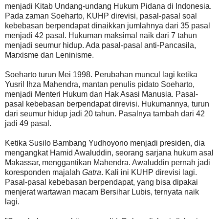
menjadi Kitab Undang-undang Hukum Pidana di Indonesia.
Pada zaman Soeharto, KUHP direvisi, pasal-pasal soal
kebebasan berpendapat dinaikkan jumlahnya dari 35 pasal
menjadi 42 pasal. Hukuman maksimal naik dari 7 tahun
menjadi seumur hidup. Ada pasal-pasal anti-Pancasila,
Marxisme dan Leninisme.
Soeharto turun Mei 1998. Perubahan muncul lagi ketika
Yusril Ihza Mahendra, mantan penulis pidato Soeharto,
menjadi Menteri Hukum dan Hak Asasi Manusia. Pasal-
pasal kebebasan berpendapat direvisi. Hukumannya, turun
dari seumur hidup jadi 20 tahun. Pasalnya tambah dari 42
jadi 49 pasal.
Ketika Susilo Bambang Yudhoyono menjadi presiden, dia
mengangkat Hamid Awaluddin, seorang sarjana hukum asal
Makassar, menggantikan Mahendra. Awaluddin pernah jadi
koresponden majalah
Gatra
. Kali ini KUHP direvisi lagi.
Pasal-pasal kebebasan berpendapat, yang bisa dipakai
menjerat wartawan macam Bersihar Lubis, ternyata naik
lagi.