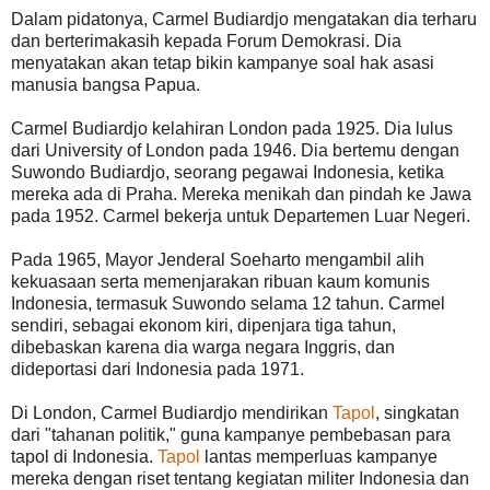
Dalam pidatonya, Carmel Budiardjo mengatakan dia terharu
dan berterimakasih kepada Forum Demokrasi. Dia
menyatakan akan tetap bikin kampanye soal hak asasi
manusia bangsa Papua.
Carmel Budiardjo kelahiran London pada 1925. Dia lulus
dari University of London pada 1946. Dia bertemu dengan
Suwondo Budiardjo, seorang pegawai Indonesia, ketika
mereka ada di Praha. Mereka menikah dan pindah ke Jawa
pada 1952. Carmel bekerja untuk Departemen Luar Negeri.
Pada 1965, Mayor Jenderal Soeharto mengambil alih
kekuasaan serta memenjarakan ribuan kaum komunis
Indonesia, termasuk Suwondo selama 12 tahun. Carmel
sendiri, sebagai ekonom kiri, dipenjara tiga tahun,
dibebaskan karena dia warga negara Inggris, dan
dideportasi dari Indonesia pada 1971.
Di London, Carmel Budiardjo mendirikan
Tapol
, singkatan
dari "tahanan politik," guna kampanye pembebasan para
tapol di Indonesia.
Tapol
lantas memperluas kampanye
mereka dengan riset tentang kegiatan militer Indonesia dan