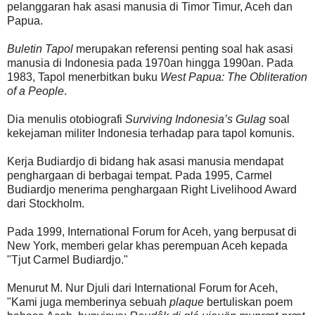
pelanggaran hak asasi manusia di Timor Timur, Aceh dan
Papua.
Buletin Tapol
merupakan referensi penting soal hak asasi
manusia di Indonesia pada 1970an hingga 1990an. Pada
1983, Tapol menerbitkan buku
West Papua: The Obliteration
of a People
.
Dia menulis otobiografi
Surviving Indonesia’s Gulag
soal
kekejaman militer Indonesia terhadap para tapol komunis.
Kerja Budiardjo di bidang hak asasi manusia mendapat
penghargaan di berbagai tempat. Pada 1995, Carmel
Budiardjo menerima penghargaan Right Livelihood Award
dari Stockholm.
Pada 1999, International Forum for Aceh, yang berpusat di
New York, memberi gelar khas perempuan Aceh kepada
"Tjut Carmel Budiardjo."
Menurut M. Nur Djuli dari International Forum for Aceh,
"Kami juga memberinya sebuah
plaque
bertuliskan poem