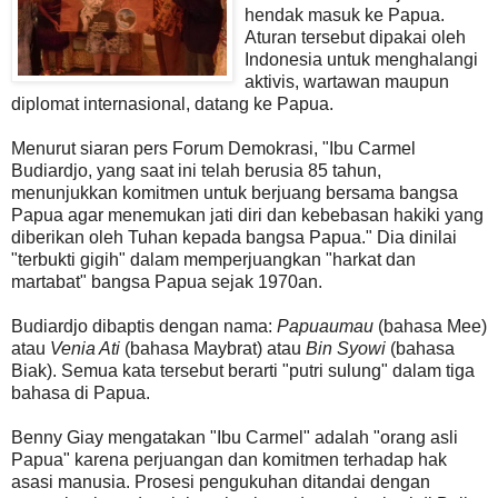
hendak masuk ke Papua.
Aturan tersebut dipakai oleh
Indonesia untuk menghalangi
aktivis, wartawan maupun
diplomat internasional, datang ke Papua.
Menurut siaran pers Forum Demokrasi, "Ibu Carmel
Budiardjo, yang saat ini telah berusia 85 tahun,
menunjukkan komitmen untuk berjuang bersama bangsa
Papua agar menemukan jati diri dan kebebasan hakiki yang
diberikan oleh Tuhan kepada bangsa Papua." Dia dinilai
"terbukti gigih" dalam memperjuangkan "harkat dan
martabat" bangsa Papua sejak 1970an.
Budiardjo dibaptis dengan nama:
Papuaumau
(bahasa Mee)
atau
Venia Ati
(bahasa Maybrat) atau
Bin Syowi
(bahasa
Biak). Semua kata tersebut berarti "putri sulung" dalam tiga
bahasa di Papua.
Benny Giay mengatakan "Ibu Carmel" adalah "orang asli
Papua" karena perjuangan dan komitmen terhadap hak
asasi manusia. Prosesi pengukuhan ditandai dengan