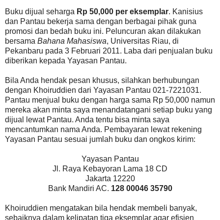
Buku dijual seharga
Rp 50,000 per eksemplar
. Kanisius
dan Pantau bekerja sama dengan berbagai pihak guna
promosi dan bedah buku ini. Peluncuran akan dilakukan
bersama
Bahana Mahasiswa
, Universitas Riau, di
Pekanbaru pada 3 Februari 2011. Laba dari penjualan buku
diberikan kepada Yayasan Pantau.
Bila Anda hendak pesan khusus, silahkan berhubungan
dengan Khoiruddien dari Yayasan Pantau 021-7221031.
Pantau menjual buku dengan harga sama Rp 50,000 namun
mereka akan minta saya menandatangani setiap buku yang
dijual lewat Pantau. Anda tentu bisa minta saya
mencantumkan nama Anda. Pembayaran lewat rekening
Yayasan Pantau sesuai jumlah buku dan ongkos kirim:
Yayasan Pantau
Jl. Raya Kebayoran Lama 18 CD
Jakarta 12220
Bank Mandiri AC.
128 00046 35790
Khoiruddien mengatakan bila hendak membeli banyak,
sebaiknya dalam kelipatan tiga eksemplar agar efisien