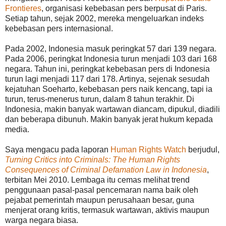
Frontieres
, organisasi kebebasan pers berpusat di Paris.
Setiap tahun, sejak 2002, mereka mengeluarkan indeks
kebebasan pers internasional.
Pada 2002, Indonesia masuk peringkat 57 dari 139 negara.
Pada 2006, peringkat Indonesia turun menjadi 103 dari 168
negara. Tahun ini, peringkat kebebasan pers di Indonesia
turun lagi menjadi 117 dari 178. Artinya, sejenak sesudah
kejatuhan Soeharto, kebebasan pers naik kencang, tapi ia
turun, terus-menerus turun, dalam 8 tahun terakhir. Di
Indonesia, makin banyak wartawan diancam, dipukul, diadili
dan beberapa dibunuh. Makin banyak jerat hukum kepada
media.
Saya mengacu pada laporan
Human Rights Watch
berjudul,
Turning Critics into Criminals: The Human Rights
Consequences of Criminal Defamation Law in Indonesia
,
terbitan Mei 2010. Lembaga itu cemas melihat trend
penggunaan pasal-pasal pencemaran nama baik oleh
pejabat pemerintah maupun perusahaan besar, guna
menjerat orang kritis, termasuk wartawan, aktivis maupun
warga negara biasa.