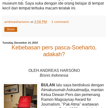
museum tsb. Saya suka dengan ide orang belajar di tempat
kecil dan tempat terbuka macam teratak ini.
andreasharsono
at
3:58 PM
1 comment:
Share
Tuesday, December 14, 2010
Kebebasan pers pasca-Soeharto,
adakah?
OLEH ANDREAS HARSONO
Bisnis Indonesia
BULAN
lalu saya berdiskusi dengan
Atmakusumah Astraatmadja, mantan
Ketua Dewan Pers dan pemenang
Ramon Magsaysay Award for
Journalism. "Pak Atma" wartawan