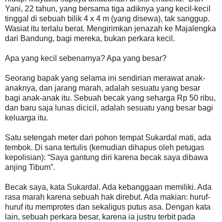
Yani, 22 tahun, yang bersama tiga adiknya yang kecil-kecil
tinggal di sebuah bilik 4 x 4 m (yang disewa), tak sanggup.
Wasiat itu terlalu berat. Mengirimkan jenazah ke Majalengka
dari Bandung, bagi mereka, bukan perkara kecil.
Apa yang kecil sebenarnya? Apa yang besar?
Seorang bapak yang selama ini sendirian merawat anak-
anaknya, dan jarang marah, adalah sesuatu yang besar
bagi anak-anak itu. Sebuah becak yang seharga Rp 50 ribu,
dan baru saja lunas dicicil, adalah sesuatu yang besar bagi
keluarga itu.
Satu setengah meter dari pohon tempat Sukardal mati, ada
tembok. Di sana tertulis (kemudian dihapus oleh petugas
kepolisian): “Saya gantung diri karena becak saya dibawa
anjing Tibum”.
Becak saya, kata Sukardal. Ada kebanggaan memiliki. Ada
rasa marah karena sebuah hak direbut. Ada makian: huruf-
huruf itu memprotes dan sekaligus putus asa. Dengan kata
lain, sebuah perkara besar, karena ia justru terbit pada