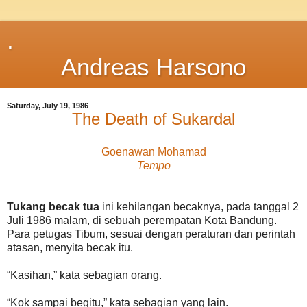
.
Andreas Harsono
Saturday, July 19, 1986
The Death of Sukardal
Goenawan Mohamad
Tempo
Tukang becak tua
ini kehilangan becaknya, pada tanggal 2
Juli 1986 malam, di sebuah perempatan Kota Bandung.
Para petugas Tibum, sesuai dengan peraturan dan perintah
atasan, menyita becak itu.
“Kasihan,” kata sebagian orang.
“Kok sampai begitu,” kata sebagian yang lain.