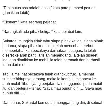
“Tapi putus asa adalah dosa,” kata para pemberi petuah
(dan iklan tabib).
“Ekstrem,” kata seorang pejabat.
“Barangkali ada pihak ketiga,” kata pejabat lain.
Sukardal mungkin tidak tahu siapa pihak ketiga, siapa pihak
pertama, siapa pihak kedua. Ia telah mencoba berebut
mempertahankan becaknya dari sitaan petugas. Ia telah
diseret ke arah parit. Ia telah menendang. Ia telah diseret
lagi dan dinaikkan ke mobil. Ia telah berontak dan berhasil
turun dari mobil.
Tapi ia melihat becaknya telah diangkut truk, ia melihat
sumber hidupnya terbang, maka ia kembali meloncat ke
arah mobil Tibum yang berjalan. Ia menggandul pada mobil
itu, dan berteriak-teriak, “Saya mau bunuh diri …. Saya mau
bunuh diri ….”
Dan benar: Sukardal kemudian menggantung diri, di sebuah