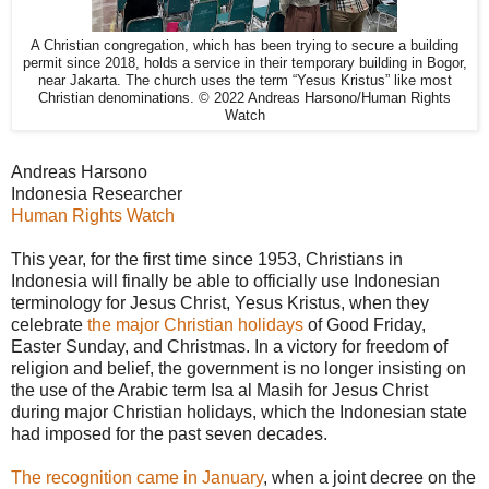
A Christian congregation, which has been trying to secure a building
permit since 2018, holds a service in their temporary building in Bogor,
near Jakarta. The church uses the term “Yesus Kristus” like most
Christian denominations. © 2022 Andreas Harsono/Human Rights
Watch
Andreas Harsono
Indonesia Researcher
Human Rights Watch
This year, for the first time since 1953, Christians in
Indonesia will finally be able to officially use Indonesian
terminology for Jesus Christ, Yesus Kristus, when they
celebrate
the major Christian holidays
of Good Friday,
Easter Sunday, and Christmas. In a victory for freedom of
religion and belief, the government is no longer insisting on
the use of the Arabic term Isa al Masih for Jesus Christ
during major Christian holidays, which the Indonesian state
had imposed for the past seven decades.
The recognition came in January
, when a joint decree on the