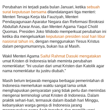
Perubahan ini terjadi pada bulan Januari, ketika
sebuah
surat keputusan bersama
ditandatangani tiga menteri:
Menteri Tenaga Kerja Ida Fauziyah, Menteri
Pendayagunaan Aparatur Negara dan Reformasi Birokrasi
Abdullah Azwar Anas, dan Menteri Agama Yaqut Cholil
Quomas. Presiden Joko Widodo memperkuat perubahan ini
ketika dia mengeluarkan
keputusan presiden soal hari libur
nasional tahun ini
, dengan menggunakan Yesus Kristus
dalam pengumumannya, bukan Isa al Masih.
Wakil Menteri Agama
Saiful Rahmat Dasuki
mengatakan
umat Kristen di Indonesia telah meminta perubahan
nomenklatur: “Ini usulan dari umat Kristen dan Katolik agar
nama nomenklatur itu justru diubah.”
Masih belum terjawab mengapa berbagai pemerintahan di
Indonesia memerlukan waktu sangat lama untuk
menghapuskan persyaratan yang tidak perlu dan menindas
mengenai terminologi umat Kristen di Indonesia. Dalam
praktik sehari-hari, termasuk dalam ibadah hari Minggu,
kebanyakan warga gereja di Indonesia jarang