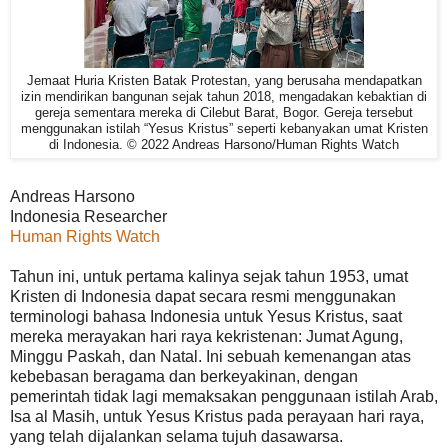
Jemaat Huria Kristen Batak Protestan, yang berusaha mendapatkan
izin mendirikan bangunan sejak tahun 2018, mengadakan kebaktian di
gereja sementara mereka di Cilebut Barat, Bogor. Gereja tersebut
menggunakan istilah “Yesus Kristus” seperti kebanyakan umat Kristen
di Indonesia. © 2022 Andreas Harsono/Human Rights Watch
Andreas Harsono
Indonesia Researcher
Human Rights Watch
Tahun ini, untuk pertama kalinya sejak tahun 1953, umat
Kristen di Indonesia dapat secara resmi menggunakan
terminologi bahasa Indonesia untuk Yesus Kristus, saat
mereka merayakan hari raya kekristenan: Jumat Agung,
Minggu Paskah, dan Natal. Ini sebuah kemenangan atas
kebebasan beragama dan berkeyakinan, dengan
pemerintah tidak lagi memaksakan penggunaan istilah Arab,
Isa al Masih, untuk Yesus Kristus pada perayaan hari raya,
yang telah dijalankan selama tujuh dasawarsa.