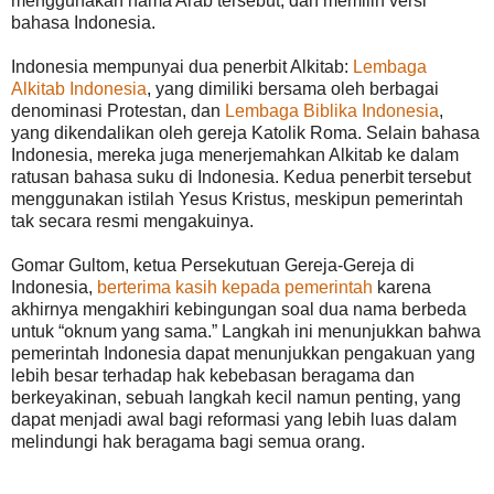
menggunakan nama Arab tersebut, dan memilih versi
bahasa Indonesia.
Indonesia mempunyai dua penerbit Alkitab:
Lembaga
Alkitab Indonesia
, yang dimiliki bersama oleh berbagai
denominasi Protestan, dan
Lembaga Biblika Indonesia
,
yang dikendalikan oleh gereja Katolik Roma. Selain bahasa
Indonesia, mereka juga menerjemahkan Alkitab ke dalam
ratusan bahasa suku di Indonesia. Kedua penerbit tersebut
menggunakan istilah Yesus Kristus, meskipun pemerintah
tak secara resmi mengakuinya.
Gomar Gultom, ketua Persekutuan Gereja-Gereja di
Indonesia,
berterima kasih kepada pemerintah
karena
akhirnya mengakhiri kebingungan soal dua nama berbeda
untuk “oknum yang sama.” Langkah ini menunjukkan bahwa
pemerintah Indonesia dapat menunjukkan pengakuan yang
lebih besar terhadap hak kebebasan beragama dan
berkeyakinan, sebuah langkah kecil namun penting, yang
dapat menjadi awal bagi reformasi yang lebih luas dalam
melindungi hak beragama bagi semua orang.