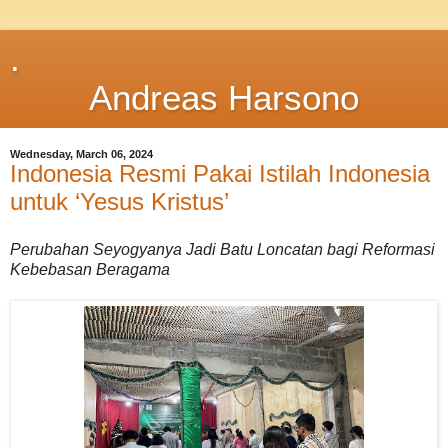
.
Andreas Harsono
Wednesday, March 06, 2024
Indonesia Resmi Pakai Istilah Indonesia
untuk ‘Yesus Kristus’
Perubahan Seyogyanya Jadi Batu Loncatan bagi Reformasi
Kebebasan Beragama