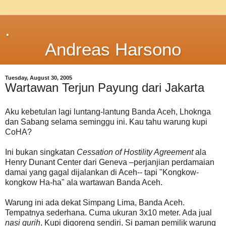
.
Andreas Harsono
Tuesday, August 30, 2005
Wartawan Terjun Payung dari Jakarta
Aku kebetulan lagi luntang-lantung Banda Aceh, Lhoknga
dan Sabang selama seminggu ini. Kau tahu warung kupi
CoHA?
Ini bukan singkatan
Cessation of Hostility Agreement
ala
Henry Dunant Center dari Geneva –perjanjian perdamaian
damai yang gagal dijalankan di Aceh-- tapi "Kongkow-
kongkow Ha-ha" ala wartawan Banda Aceh.
Warung ini ada dekat Simpang Lima, Banda Aceh.
Tempatnya sederhana. Cuma ukuran 3x10 meter. Ada jual
nasi gurih
. Kupi digoreng sendiri. Si paman pemilik warung