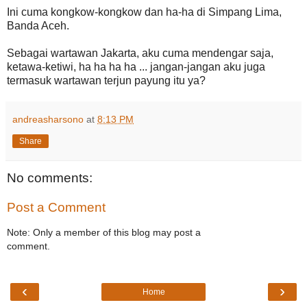
Ini cuma kongkow-kongkow dan ha-ha di Simpang Lima,
Banda Aceh.
Sebagai wartawan Jakarta, aku cuma mendengar saja,
ketawa-ketiwi, ha ha ha ha ... jangan-jangan aku juga
termasuk wartawan terjun payung itu ya?
andreasharsono
at
8:13 PM
Share
No comments:
Post a Comment
Note: Only a member of this blog may post a
comment.
‹
›
Home