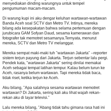
menyediakan dinding warungnya untuk tempel
pengumuman macam-macam.
Di warung kupi ini aku dengar keluhan wartawan-wartawan
Banda Aceh soal SCTV dan Metro TV. Intinya, mereka
bilang ada kesepakatan bahwa selama pertemuan dengan
jurubicara GAM Sofyan Daud, sesama kamerawan dan
fotografer tak memotret sesamanya.Ternyata, menurut
mereka, SCTV dan Metro TV melanggar.
Mereka sempat maki-maki tuh "wartawan Jakarta" --reporter
sistem terjun payung dari Jakarta. Terjun sebentar lalu pergi.
Pendek kata, "wartawan Jakarta" sering dinilai memakai
Aceh sebagai tempat latihan tempur. Kalau belum turun ke
Aceh, rasanya belum wartawan. Tapi mereka tidak baca,
tidak riset, ketika terjun ke Aceh.
Aku bilang, "Apa salahnya sesama wartawan memotret
wartawan? Di Jakarta, sering kali aku lihat wajah rekan-
rekan aku di layar televisi."
Lalu mereka bilang, "Abang tidak tahu gimana rasa hati ini