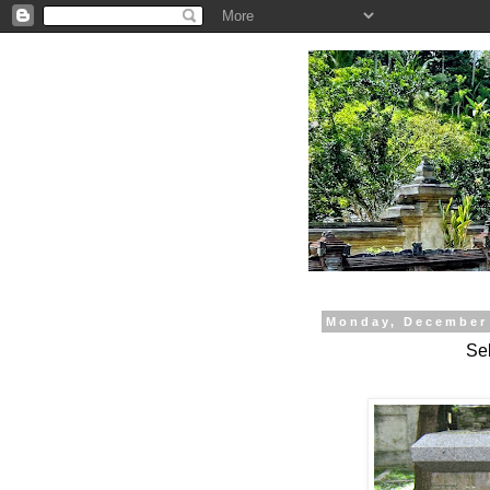
.
Monday, December 
Se