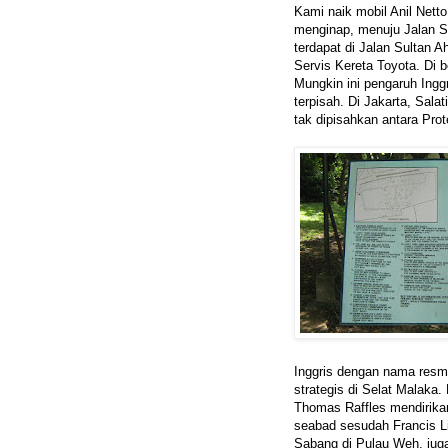
Kami naik mobil Anil Nett
menginap, menuju Jalan 
terdapat di Jalan Sultan 
Servis Kereta Toyota. Di 
Mungkin ini pengaruh Ingg
terpisah. Di Jakarta, Sal
tak dipisahkan antara Prot
Inggris dengan nama resm
strategis di Selat Malaka.
Thomas Raffles mendirika
seabad sesudah Francis L
Sabang di Pulau Weh, jug