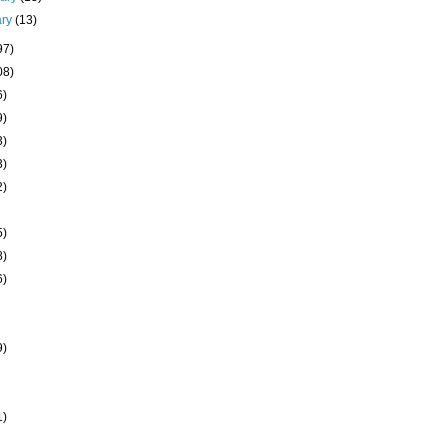
ary
(13)
97)
08)
6)
9)
3)
3)
2)
5)
8)
6)
9)
1)