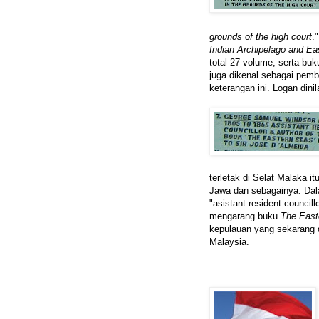
grounds of the high court
.
Indian Archipelago and Ea
total 27 volume, serta bu
juga dikenal sebagai pem
keterangan ini. Logan dini
terletak di Selat Malaka 
Jawa dan sebagainya. Dal
"asistant resident council
mengarang buku
The East
kepulauan yang sekarang d
Malaysia.