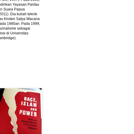
ndirikan Yayasan Pantau
dan Suara Papua
2011).
Dia kuliah teknik
tas Kristen Satya Wacana
 pada 1980an. Pada 1999,
 jurnalisme sebagai
ow di Universitas
ambridge).