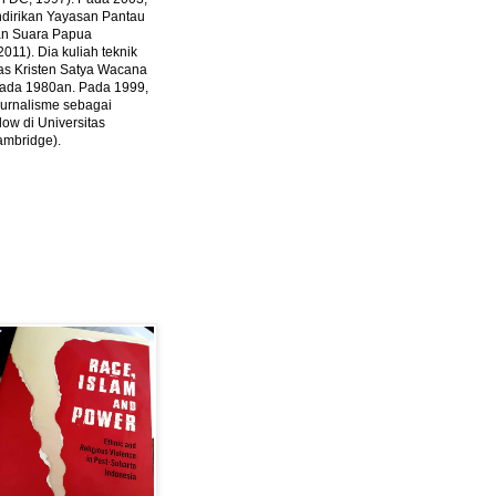
ndirikan Yayasan Pantau
dan Suara Papua
2011).
Dia kuliah teknik
tas Kristen Satya Wacana
 pada 1980an. Pada 1999,
 jurnalisme sebagai
ow di Universitas
ambridge).