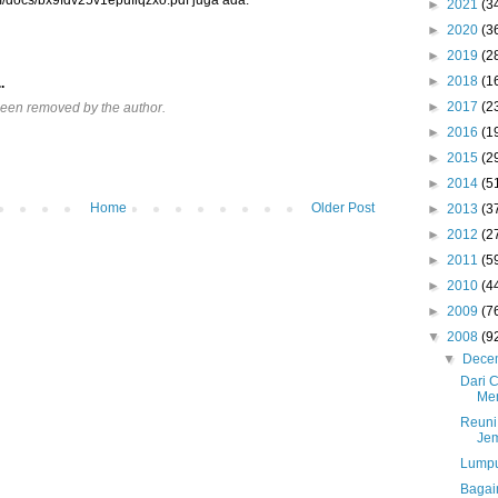
►
2021
(3
►
2020
(3
►
2019
(2
►
2018
(1
.
►
2017
(2
een removed by the author.
►
2016
(1
►
2015
(2
►
2014
(5
Home
Older Post
►
2013
(3
►
2012
(2
►
2011
(5
►
2010
(4
►
2009
(7
▼
2008
(9
▼
Dece
Dari 
Me
Reuni
Je
Lumpu
Bagai