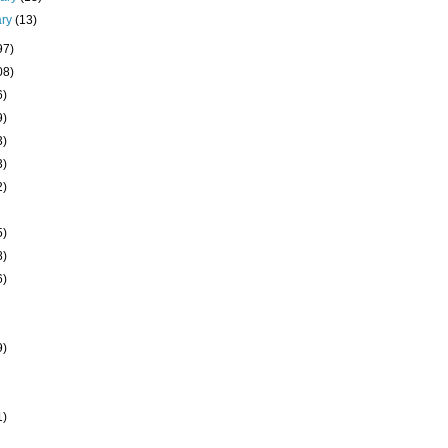
ary
(13)
97)
08)
6)
9)
3)
3)
2)
5)
8)
6)
9)
1)