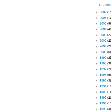
►
Janu
►
2007
(1
►
2006
(1
►
2005
(9
►
2004
(4
►
2003
(2
►
2002
(2
►
2001
(2
►
2000
(6)
►
1999
(2
►
1998
(3
►
1997
(2
►
1996
(6)
►
1995
(3)
►
1994
(1
►
1993
(1)
►
1992
(2)
►
1991
(1
►
1990
(3)