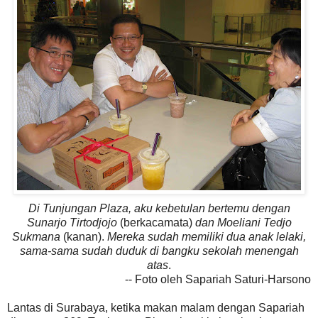
Di Tunjungan Plaza, aku kebetulan bertemu dengan
Sunarjo Tirtodjojo
(berkacamata)
dan Moeliani Tedjo
Sukmana
(kanan).
Mereka sudah memiliki dua anak lelaki,
sama-sama sudah duduk di bangku sekolah menengah
atas
.
-- Foto oleh Sapariah Saturi-Harsono
Lantas di Surabaya, ketika makan malam dengan Sapariah