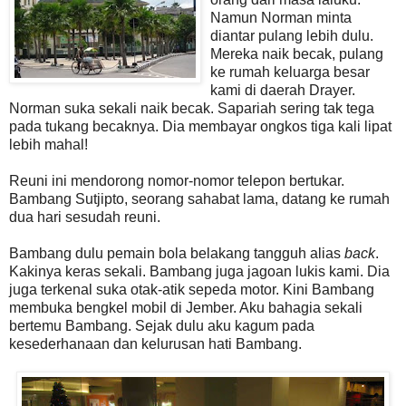
Namun Norman minta
diantar pulang lebih dulu.
Mereka naik becak, pulang
ke rumah keluarga besar
kami di daerah Drayer.
Norman suka sekali naik becak. Sapariah sering tak tega
pada tukang becaknya. Dia membayar ongkos tiga kali lipat
lebih mahal!
Reuni ini mendorong nomor-nomor telepon bertukar.
Bambang Sutjipto, seorang sahabat lama, datang ke rumah
dua hari sesudah reuni.
Bambang dulu pemain bola belakang tangguh alias
back
.
Kakinya keras sekali. Bambang juga jagoan lukis kami. Dia
juga terkenal suka otak-atik sepeda motor. Kini Bambang
membuka bengkel mobil di Jember. Aku bahagia sekali
bertemu Bambang. Sejak dulu aku kagum pada
kesederhanaan dan kelurusan hati Bambang.