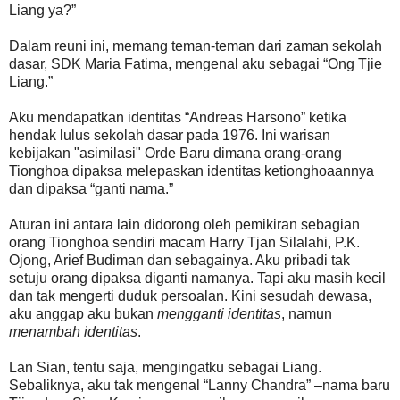
Liang ya?”
Dalam reuni ini, memang teman-teman dari zaman sekolah
dasar, SDK Maria Fatima, mengenal aku sebagai “Ong Tjie
Liang.”
Aku mendapatkan identitas “Andreas Harsono” ketika
hendak lulus sekolah dasar pada 1976. Ini warisan
kebijakan "asimilasi" Orde Baru dimana orang-orang
Tionghoa dipaksa melepaskan identitas ketionghoaannya
dan dipaksa “ganti nama.”
Aturan ini antara lain didorong oleh pemikiran sebagian
orang Tionghoa sendiri macam Harry Tjan Silalahi, P.K.
Ojong, Arief Budiman dan sebagainya. Aku pribadi tak
setuju orang dipaksa diganti namanya. Tapi aku masih kecil
dan tak mengerti duduk persoalan. Kini sesudah dewasa,
aku anggap aku bukan
mengganti identitas
, namun
menambah identitas
.
Lan Sian, tentu saja, mengingatku sebagai Liang.
Sebaliknya, aku tak mengenal “Lanny Chandra” –nama baru