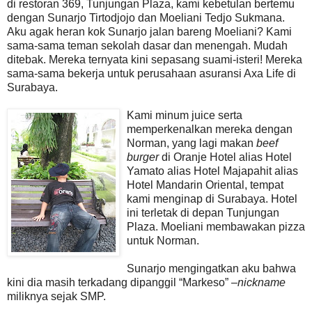
di restoran 369, Tunjungan Plaza, kami kebetulan bertemu
dengan Sunarjo Tirtodjojo dan Moeliani Tedjo Sukmana.
Aku agak heran kok Sunarjo jalan bareng Moeliani? Kami
sama-sama teman sekolah dasar dan menengah. Mudah
ditebak. Mereka ternyata kini sepasang suami-isteri! Mereka
sama-sama bekerja untuk perusahaan asuransi Axa Life di
Surabaya.
Kami minum juice serta
memperkenalkan mereka dengan
Norman, yang lagi makan
beef
burger
di Oranje Hotel alias Hotel
Yamato alias Hotel Majapahit alias
Hotel Mandarin Oriental, tempat
kami menginap di Surabaya. Hotel
ini terletak di depan Tunjungan
Plaza. Moeliani membawakan pizza
untuk Norman.
Sunarjo mengingatkan aku bahwa
kini dia masih terkadang dipanggil “Markeso” –
nickname
miliknya sejak SMP.