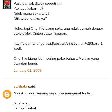
Pasti banyak dialek seperti ini:
Yak apa kabarmu?
Ndek mana sekarang?
Ntik telpuno aku, ya?
Hehe, tapi Ong Tjie Liang sekarang ndak pernah denger
pake dialek Cinten Jawa Timuran.
http://ejournal.unud.ac.id/abstrak/5%20sartini%20baru(1
).pdf.
Ong Tjie Liang lebih sering pake bahasa Melayu yang
baik dan bener.
January 01, 2009
sahhala
said...
Mas Andreas, senang saya bisa mengenal Anda...
jabat erat,
hamzah sahal