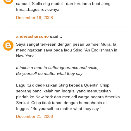
samuel, Stella sbg model...dan terutama buat Jeng
Irma...bagus reviewnya..
December 18, 2008
andreasharsono
said...
Saya sangat terkesan dengan pesan Samuel Mulia. Ia
mengingatkan saya pada lagu Sting "An Englishman in
New York."
It takes a man to suffer ignorance and smile,
Be yourself no matter what they say
.
Lagu itu didedikasikan Sting kepada Quentin Crisp,
seorang banci kelahiran Inggris, yang memutuskan
pindah ke New York dan menjadi warga negara Amerika
Serikat. Crisp tidak tahan dengan homophobia di
Inggris. "Be yourself no matter what they say."
December 21, 2008