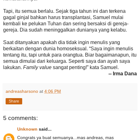
Tapi, itu semua berlalu. Sejak tiga tahun ini dan terkena
gagal ginjal bahkan harus transplantasi, Samuel mulai
kembali ke pelukan Tuhan dan sering bersaksi di gereja-
gereja. Dia sudah meninggalkan dunianya yang kelabu.
Saat ditanyakan apakah dia tidak ingin menulis yang
berkaitan dengan dunia homoseksual. “Saya ingin menulis
tentang itu, tapi untuk para orangtua. Biar bagaimanapun, itu
semua dimulai dari keluarga. Seperti saya dan ayah saya
lakukan.
Family value
sangat penting!” kata Samuel.
-- Irma Dana
andreasharsono
at
4:06 PM
Share
5 comments:
Unknown
said...
Congrats ya buat semuanya...mas andreas, mas