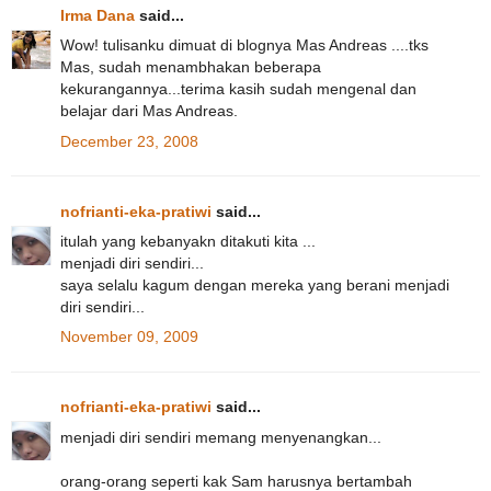
Irma Dana
said...
Wow! tulisanku dimuat di blognya Mas Andreas ....tks
Mas, sudah menambhakan beberapa
kekurangannya...terima kasih sudah mengenal dan
belajar dari Mas Andreas.
December 23, 2008
nofrianti-eka-pratiwi
said...
itulah yang kebanyakn ditakuti kita ...
menjadi diri sendiri...
saya selalu kagum dengan mereka yang berani menjadi
diri sendiri...
November 09, 2009
nofrianti-eka-pratiwi
said...
menjadi diri sendiri memang menyenangkan...
orang-orang seperti kak Sam harusnya bertambah