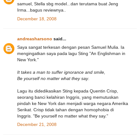
samuel, Stella sbg model...dan terutama buat Jeng
Irma...bagus reviewnya..
December 18, 2008
andreasharsono
said...
Saya sangat terkesan dengan pesan Samuel Mulia. Ia
mengingatkan saya pada lagu Sting "An Englishman in
New York."
It takes a man to suffer ignorance and smile,
Be yourself no matter what they say
.
Lagu itu didedikasikan Sting kepada Quentin Crisp,
seorang banci kelahiran Inggris, yang memutuskan
pindah ke New York dan menjadi warga negara Amerika
Serikat. Crisp tidak tahan dengan homophobia di
Inggris. "Be yourself no matter what they say."
December 21, 2008