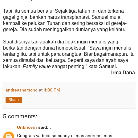
Tapi, itu semua berlalu. Sejak tiga tahun ini dan terkena
gagal ginjal bahkan harus transplantasi, Samuel mulai
kembali ke pelukan Tuhan dan sering bersaksi di gereja-
gereja. Dia sudah meninggalkan dunianya yang kelabu.
Saat ditanyakan apakah dia tidak ingin menulis yang
berkaitan dengan dunia homoseksual. “Saya ingin menulis
tentang itu, tapi untuk para orangtua. Biar bagaimanapun, itu
semua dimulai dari keluarga. Seperti saya dan ayah saya
lakukan.
Family value
sangat penting!” kata Samuel.
-- Irma Dana
andreasharsono
at
4:06 PM
Share
5 comments:
Unknown
said...
Congrats ya buat semuanya...mas andreas, mas