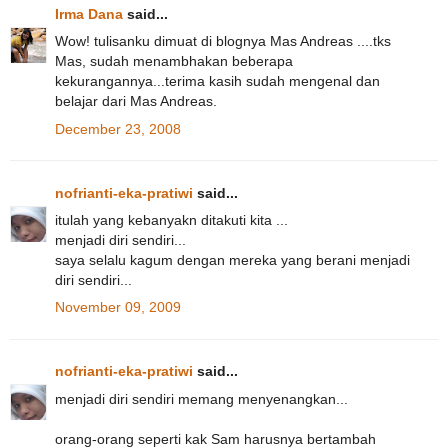
Irma Dana
said...
Wow! tulisanku dimuat di blognya Mas Andreas ....tks
Mas, sudah menambhakan beberapa
kekurangannya...terima kasih sudah mengenal dan
belajar dari Mas Andreas.
December 23, 2008
nofrianti-eka-pratiwi
said...
itulah yang kebanyakn ditakuti kita ...
menjadi diri sendiri...
saya selalu kagum dengan mereka yang berani menjadi
diri sendiri...
November 09, 2009
nofrianti-eka-pratiwi
said...
menjadi diri sendiri memang menyenangkan...
orang-orang seperti kak Sam harusnya bertambah