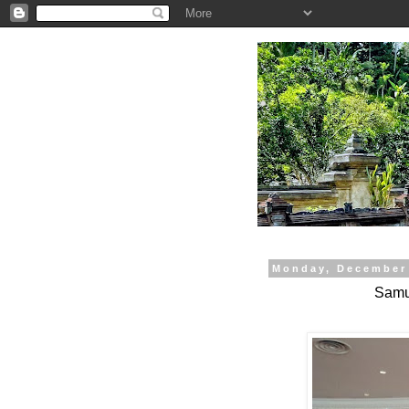
.
Monday, December 
Samue