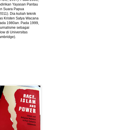
ndirikan Yayasan Pantau
dan Suara Papua
2011).
Dia kuliah teknik
tas Kristen Satya Wacana
 pada 1980an. Pada 1999,
 jurnalisme sebagai
ow di Universitas
ambridge).