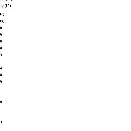
ary
(13)
97)
08)
6)
9)
3)
3)
2)
5)
8)
6)
9)
1)