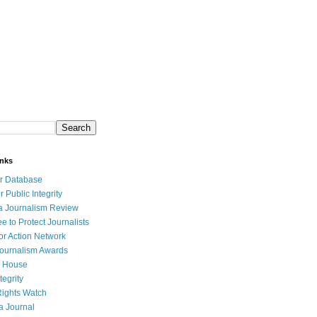
inks
r Database
r Public Integrity
a Journalism Review
e to Protect Journalists
or Action Network
Journalism Awards
 House
tegrity
ights Watch
a Journal