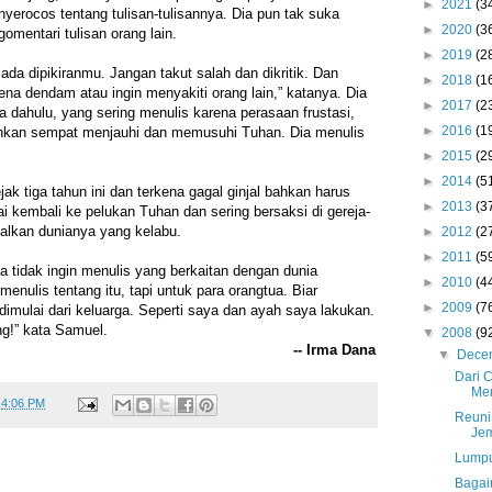
►
2021
(3
nyerocos tentang tulisan-tulisannya. Dia pun tak suka
►
2020
(3
omentari tulisan orang lain.
►
2019
(2
ada dipikiranmu. Jangan takut salah dan dikritik. Dan
►
2018
(1
ena dendam atau ingin menyakiti orang lain,” katanya. Dia
►
2017
(2
a dahulu, yang sering menulis karena perasaan frustasi,
►
2016
(1
ahkan sempat menjauhi dan memusuhi Tuhan. Dia menulis
►
2015
(2
►
2014
(5
jak tiga tahun ini dan terkena gagal ginjal bahkan harus
►
2013
(3
i kembali ke pelukan Tuhan dan sering bersaksi di gereja-
alkan dunianya yang kelabu.
►
2012
(2
►
2011
(5
a tidak ingin menulis yang berkaitan dengan dunia
►
2010
(4
enulis tentang itu, tapi untuk para orangtua. Biar
►
2009
(7
imulai dari keluarga. Seperti saya dan ayah saya lakukan.
g!” kata Samuel.
▼
2008
(9
-- Irma Dana
▼
Dece
Dari 
Me
t
4:06 PM
Reuni
Je
Lumpu
Bagai