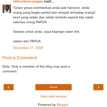
oktovianus pogau
said...
Tuhan yesus memberkati anda pak harsono, anda
orang yang begitu peduli dan simpati terhadap orang2
kecil yang selalu dan selalu tertinda seperti kita salah
satunya orang PAPUA.
Sukses untuk anda, saya kepingin tuker link.
salam dari PAPUA
December 27, 2008
Post a Comment
Note: Only a member of this blog may post a
comment.
‹
›
Home
View web version
Powered by
Blogger
.