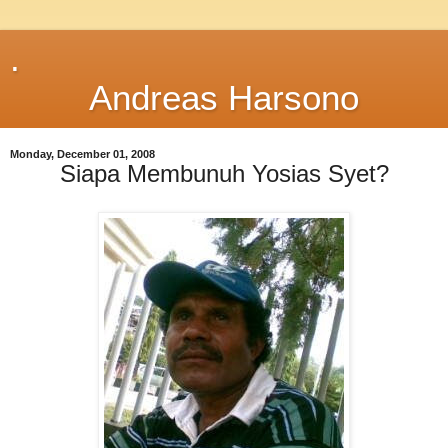
.
Andreas Harsono
Monday, December 01, 2008
Siapa Membunuh Yosias Syet?