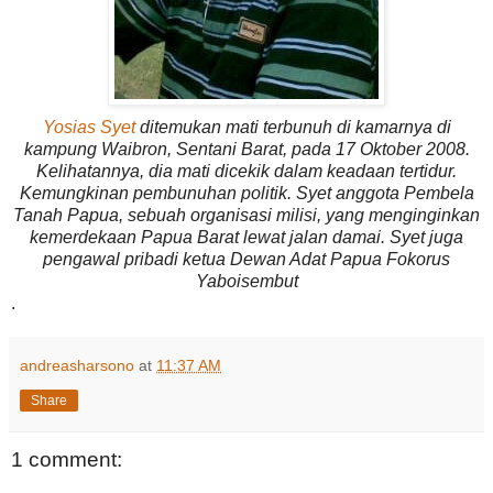
Yosias Syet
ditemukan mati terbunuh di kamarnya di
kampung Waibron, Sentani Barat, pada 17 Oktober 2008.
Kelihatannya, dia mati dicekik dalam keadaan tertidur.
Kemungkinan pembunuhan politik. Syet anggota Pembela
Tanah Papua, sebuah organisasi milisi, yang menginginkan
kemerdekaan Papua Barat lewat jalan damai. Syet juga
pengawal pribadi ketua Dewan Adat Papua Fokorus
Yaboisembut
.
andreasharsono
at
11:37 AM
Share
1 comment: