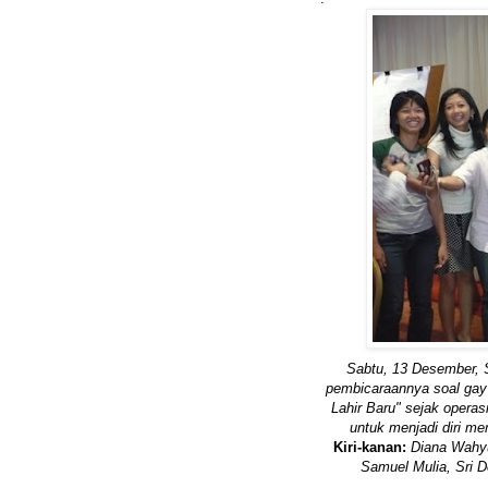
Sabtu, 13 Desember, 
pembicaraannya soal gay 
Lahir Baru" sejak operas
untuk menjadi diri mer
Kiri-kanan:
Diana Wahyun
Samuel Mulia, Sri De
.