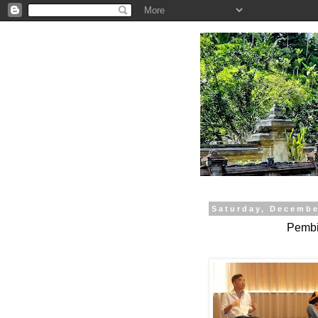
.
Saturday, Decembe
Pembi