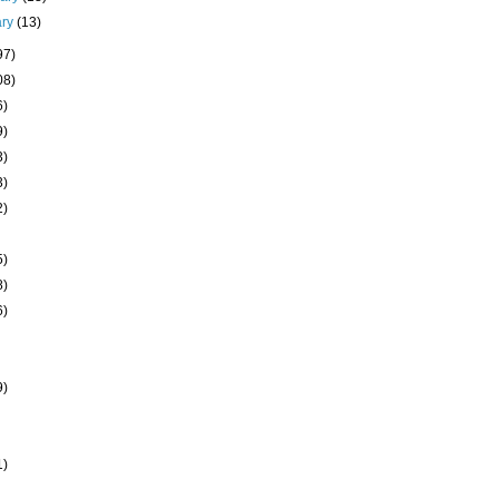
ary
(13)
97)
08)
6)
9)
3)
3)
2)
5)
8)
6)
9)
1)