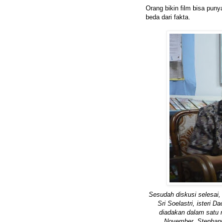
Orang bikin film bisa pun
beda dari fakta.
Sesudah diskusi selesai, 
Sri Soelastri, isteri 
diadakan dalam satu 
November. Stephanie