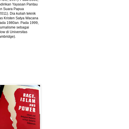
ndirikan Yayasan Pantau
dan Suara Papua
2011).
Dia kuliah teknik
tas Kristen Satya Wacana
 pada 1980an. Pada 1999,
 jurnalisme sebagai
ow di Universitas
ambridge).