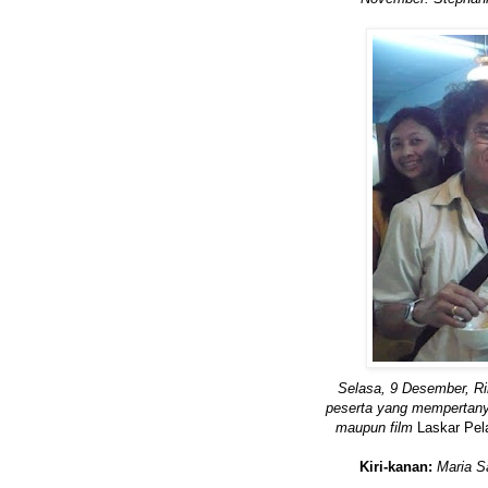
Selasa, 9 Desember, Rir
peserta yang mempertany
maupun film
Laskar Pel
Kiri-kanan:
Maria Sa
.