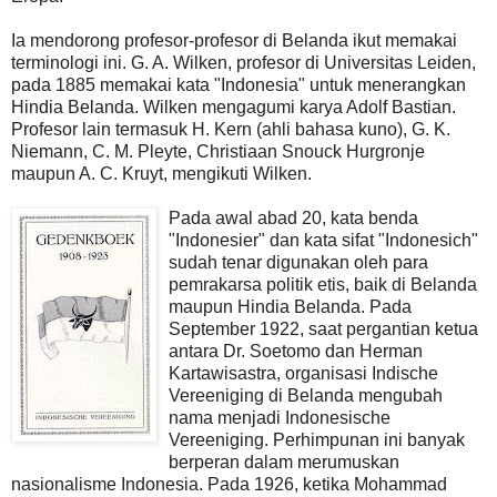
Ia mendorong profesor-profesor di Belanda ikut memakai
terminologi ini. G. A. Wilken, profesor di Universitas Leiden,
pada 1885 memakai kata "Indonesia" untuk menerangkan
Hindia Belanda. Wilken mengagumi karya Adolf Bastian.
Profesor lain termasuk H. Kern (ahli bahasa kuno), G. K.
Niemann, C. M. Pleyte, Christiaan Snouck Hurgronje
maupun A. C. Kruyt, mengikuti Wilken.
Pada awal abad 20, kata benda
"Indonesier" dan kata sifat "Indonesich"
sudah tenar digunakan oleh para
pemrakarsa politik etis, baik di Belanda
maupun Hindia Belanda. Pada
September 1922, saat pergantian ketua
antara Dr. Soetomo dan Herman
Kartawisastra, organisasi Indische
Vereeniging di Belanda mengubah
nama menjadi Indonesische
Vereeniging. Perhimpunan ini banyak
berperan dalam merumuskan
nasionalisme Indonesia. Pada 1926, ketika Mohammad