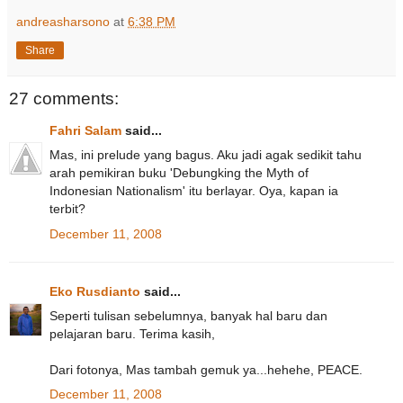
andreasharsono
at
6:38 PM
Share
27 comments:
Fahri Salam
said...
Mas, ini prelude yang bagus. Aku jadi agak sedikit tahu
arah pemikiran buku 'Debungking the Myth of
Indonesian Nationalism' itu berlayar. Oya, kapan ia
terbit?
December 11, 2008
Eko Rusdianto
said...
Seperti tulisan sebelumnya, banyak hal baru dan
pelajaran baru. Terima kasih,
Dari fotonya, Mas tambah gemuk ya...hehehe, PEACE.
December 11, 2008