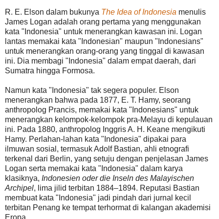
R. E. Elson dalam bukunya
The Idea of Indonesia
menulis
James Logan adalah orang pertama yang menggunakan
kata "Indonesia" untuk menerangkan kawasan ini. Logan
lantas memakai kata "Indonesian" maupun "Indonesians"
untuk menerangkan orang-orang yang tinggal di kawasan
ini. Dia membagi "Indonesia" dalam empat daerah, dari
Sumatra hingga Formosa.
Namun kata "Indonesia" tak segera populer. Elson
menerangkan bahwa pada 1877, E. T. Hamy, seorang
anthropolog Prancis, memakai kata "Indonesians" untuk
menerangkan kelompok-kelompok pra-Melayu di kepulauan
ini. Pada 1880, anthropolog Inggris A. H. Keane mengikuti
Hamy. Perlahan-lahan kata "Indonesia" dipakai para
ilmuwan sosial, termasuk Adolf Bastian, ahli etnografi
terkenal dari Berlin, yang setuju dengan penjelasan James
Logan serta memakai kata "Indonesia" dalam karya
klasiknya,
Indonesien oder die Inseln des Malayischen
Archipel
, lima jilid terbitan 1884–1894. Reputasi Bastian
membuat kata "Indonesia" jadi pindah dari jurnal kecil
terbitan Penang ke tempat terhormat di kalangan akademisi
Eropa.