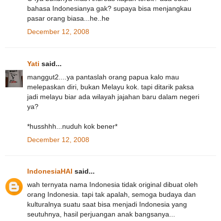
bahasa Indonesianya gak? supaya bisa menjangkau
pasar orang biasa...he..he
December 12, 2008
Yati
said...
manggut2....ya pantaslah orang papua kalo mau
melepaskan diri, bukan Melayu kok. tapi ditarik paksa
jadi melayu biar ada wilayah jajahan baru dalam negeri
ya?
*husshhh...nuduh kok bener*
December 12, 2008
IndonesiaHAI
said...
wah ternyata nama Indonesia tidak original dibuat oleh
orang Indonesia. tapi tak apalah, semoga budaya dan
kulturalnya suatu saat bisa menjadi Indonesia yang
seutuhnya, hasil perjuangan anak bangsanya...