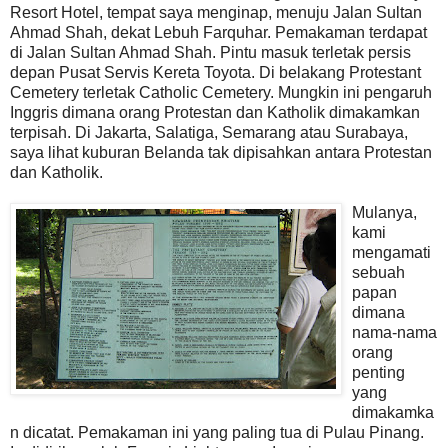
Resort Hotel, tempat saya menginap, menuju Jalan Sultan
Ahmad Shah, dekat Lebuh Farquhar. Pemakaman terdapat
di Jalan Sultan Ahmad Shah. Pintu masuk terletak persis
depan Pusat Servis Kereta Toyota. Di belakang Protestant
Cemetery terletak Catholic Cemetery. Mungkin ini pengaruh
Inggris dimana orang Protestan dan Katholik dimakamkan
terpisah. Di Jakarta, Salatiga, Semarang atau Surabaya,
saya lihat kuburan Belanda tak dipisahkan antara Protestan
dan Katholik.
Mulanya,
kami
mengamati
sebuah
papan
dimana
nama-nama
orang
penting
yang
dimakamka
n dicatat. Pemakaman ini yang paling tua di Pulau Pinang.