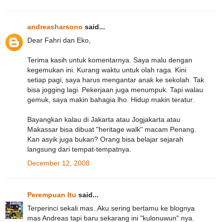
andreasharsono
said...
Dear Fahri dan Eko,
Terima kasih untuk komentarnya. Saya malu dengan
kegemukan ini. Kurang waktu untuk olah raga. Kini
setiap pagi, saya harus mengantar anak ke sekolah. Tak
bisa jogging lagi. Pekerjaan juga menumpuk. Tapi walau
gemuk, saya makin bahagia lho. Hidup makin teratur.
Bayangkan kalau di Jakarta atau Jogjakarta atau
Makassar bisa dibuat "heritage walk" macam Penang.
Kan asyik juga bukan? Orang bisa belajar sejarah
langsung dari tempat-tempatnya.
December 12, 2008
Perempuan Itu
said...
Terperinci sekali mas..Aku sering bertamu ke blognya
mas Andreas tapi baru sekarang ini "kulonuwun" nya.