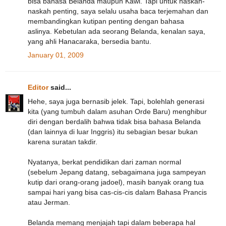
bisa bahasa Belanda maupun Kawi. Tapi untuk naskah-
naskah penting, saya selalu usaha baca terjemahan dan
membandingkan kutipan penting dengan bahasa
aslinya. Kebetulan ada seorang Belanda, kenalan saya,
yang ahli Hanacaraka, bersedia bantu.
January 01, 2009
Editor
said...
Hehe, saya juga bernasib jelek. Tapi, bolehlah generasi
kita (yang tumbuh dalam asuhan Orde Baru) menghibur
diri dengan berdalih bahwa tidak bisa bahasa Belanda
(dan lainnya di luar Inggris) itu sebagian besar bukan
karena suratan takdir.
Nyatanya, berkat pendidikan dari zaman normal
(sebelum Jepang datang, sebagaimana juga sampeyan
kutip dari orang-orang jadoel), masih banyak orang tua
sampai hari yang bisa cas-cis-cis dalam Bahasa Prancis
atau Jerman.
Belanda memang menjajah tapi dalam beberapa hal