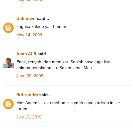
Unknown
said...
bagusa kaleee ya,, hmmm.
May 14, 2009
Anab Afifi
said...
Enak, renyah, dan memikat. Seolah saya juga ikut
dalama perjalanan itu. Salam kenal Mas.
June 09, 2009
fitri zandra
said...
Mas Andeas....aku mohon izin yahh copas tulisan ini ke
forum
July 15, 2009