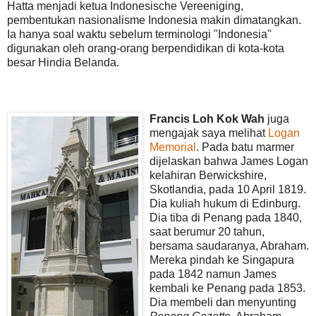
Hatta menjadi ketua Indonesische Vereeniging,
pembentukan nasionalisme Indonesia makin dimatangkan.
Ia hanya soal waktu sebelum terminologi "Indonesia"
digunakan oleh orang-orang berpendidikan di kota-kota
besar Hindia Belanda.
Francis Loh Kok Wah
juga
mengajak saya melihat
Logan
Memorial
. Pada batu marmer
dijelaskan bahwa James Logan
kelahiran Berwickshire,
Skotlandia, pada 10 April 1819.
Dia kuliah hukum di Edinburg.
Dia tiba di Penang pada 1840,
saat berumur 20 tahun,
bersama saudaranya, Abraham.
Mereka pindah ke Singapura
pada 1842 namun James
kembali ke Penang pada 1853.
Dia membeli dan menyunting