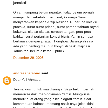
jurnalistik.
O ya, mumpung belum ngantuk, kalau belum pernah
mampir dan kebetulan berminat, keluarga Yamin
menyerahkan kepada Arsip Nasional RI berupa koleksi
pustaka, surat-surat pribadi, surat pemberitahuan royalti
bukunya, sketsa-sketsa, coretan tangan, peta-peta
bahkan surat perjanjian kongsi bisnis Yamin semasa
berkuasa dengan juragan Tionghoa. Barangkali saja
ada yang penting maupun konyol di balik imajinasi
Yamin tapi belum diketahui publik.
December 29, 2008
andreasharsono
said...
Dear Yuli Ahmada,
Terima kasih untuk masukannya. Saya belum pernah
memeriksa dokumen-dokumen Yamin. Mungkin ia
menarik buat orang yang bikin biografi Yamin. Soal
kemampuan bahasa, memang nasib saya jelek, tidak