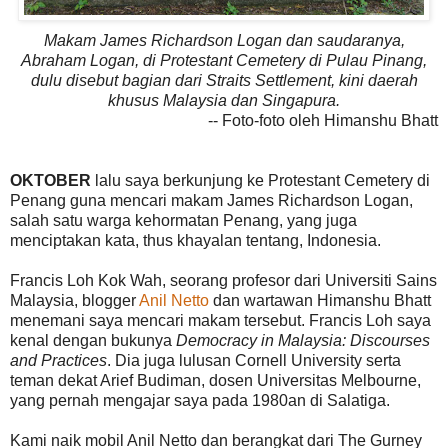
Makam James Richardson Logan dan saudaranya,
Abraham Logan, di Protestant Cemetery di Pulau Pinang,
dulu disebut bagian dari Straits Settlement, kini daerah
khusus Malaysia dan Singapura.
-- Foto-foto oleh Himanshu Bhatt
OKTOBER
lalu saya berkunjung ke Protestant Cemetery di
Penang guna mencari makam James Richardson Logan,
salah satu warga kehormatan Penang, yang juga
menciptakan kata, thus khayalan tentang, Indonesia.
Francis Loh Kok Wah, seorang profesor dari Universiti Sains
Malaysia, blogger
Anil Netto
dan wartawan Himanshu Bhatt
menemani saya mencari makam tersebut. Francis Loh saya
kenal dengan bukunya
Democracy in Malaysia: Discourses
and Practices
. Dia juga lulusan Cornell University serta
teman dekat Arief Budiman, dosen Universitas Melbourne,
yang pernah mengajar saya pada 1980an di Salatiga.
Kami naik mobil Anil Netto dan berangkat dari The Gurney