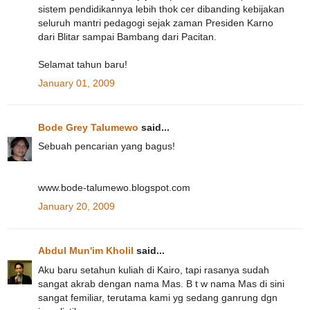
sistem pendidikannya lebih thok cer dibanding kebijakan
seluruh mantri pedagogi sejak zaman Presiden Karno
dari Blitar sampai Bambang dari Pacitan.
Selamat tahun baru!
January 01, 2009
Bode Grey Talumewo
said...
Sebuah pencarian yang bagus!
www.bode-talumewo.blogspot.com
January 20, 2009
Abdul Mun'im Kholil
said...
Aku baru setahun kuliah di Kairo, tapi rasanya sudah
sangat akrab dengan nama Mas. B t w nama Mas di sini
sangat femiliar, terutama kami yg sedang ganrung dgn