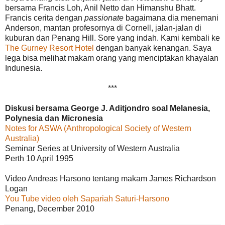
bersama Francis Loh, Anil Netto dan Himanshu Bhatt.
Francis cerita dengan
passionate
bagaimana dia menemani
Anderson, mantan profesornya di Cornell, jalan-jalan di
kuburan dan Penang Hill. Sore yang indah. Kami kembali ke
The Gurney Resort Hotel
dengan banyak kenangan. Saya
lega bisa melihat makam orang yang menciptakan khayalan
Indunesia.
***
Diskusi bersama George J. Aditjondro soal Melanesia,
Polynesia dan Micronesia
Notes for ASWA (Anthropological Society of Western
Australia)
Seminar Series at University of Western Australia
Perth 10 April 1995
Video Andreas Harsono tentang makam James Richardson
Logan
You Tube video oleh Sapariah Saturi-Harsono
Penang, December 2010