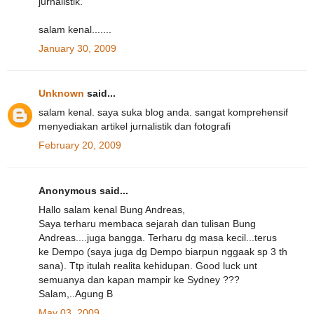
jurnalistik.
salam kenal.......
January 30, 2009
Unknown
said...
salam kenal. saya suka blog anda. sangat komprehensif
menyediakan artikel jurnalistik dan fotografi
February 20, 2009
Anonymous said...
Hallo salam kenal Bung Andreas,
Saya terharu membaca sejarah dan tulisan Bung
Andreas....juga bangga. Terharu dg masa kecil...terus
ke Dempo (saya juga dg Dempo biarpun nggaak sp 3 th
sana). Ttp itulah realita kehidupan. Good luck unt
semuanya dan kapan mampir ke Sydney ???
Salam,..Agung B
May 03, 2009