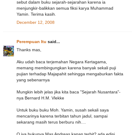
sebut dalam buku sejarah-sejarahan karena ia
menjungkir-balikkan semua fiksi karya Muhammad
Yamin. Terima kasih.
December 12, 2008
Perempuan Itu
said...
Thanks mas,
Aku udah baca terjemahan Negara Kertagama,
memang membingungkan karena banyak sekali puji
pujian terhadap Majapahit sehingga mengaburkan fakta
yang sebenarnya
Mungkin lebih jelas jika kita baca "Sejarah Nusantara"-
nya Bernard H.M. Vlekke
Untuk buku buku Moh. Yamin, susah sekali saya
mencarinya karena terbitan tahun jadul, sampai
sekarang masih terus berburu nih....
O iya bukunya Mas Andreas kapan terbit? ada edisi