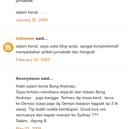
jurnalistik.
salam kenal.......
January 30, 2009
Unknown
said...
salam kenal. saya suka blog anda. sangat komprehensif
menyediakan artikel jurnalistik dan fotografi
February 20, 2009
Anonymous said...
Hallo salam kenal Bung Andreas,
Saya terharu membaca sejarah dan tulisan Bung
Andreas....juga bangga. Terharu dg masa kecil...terus
ke Dempo (saya juga dg Dempo biarpun nggaak sp 3 th
sana). Ttp itulah realita kehidupan. Good luck unt
semuanya dan kapan mampir ke Sydney ???
Salam,..Agung B
May 03, 2009