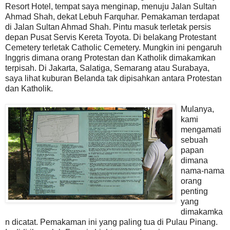
Resort Hotel, tempat saya menginap, menuju Jalan Sultan
Ahmad Shah, dekat Lebuh Farquhar. Pemakaman terdapat
di Jalan Sultan Ahmad Shah. Pintu masuk terletak persis
depan Pusat Servis Kereta Toyota. Di belakang Protestant
Cemetery terletak Catholic Cemetery. Mungkin ini pengaruh
Inggris dimana orang Protestan dan Katholik dimakamkan
terpisah. Di Jakarta, Salatiga, Semarang atau Surabaya,
saya lihat kuburan Belanda tak dipisahkan antara Protestan
dan Katholik.
Mulanya,
kami
mengamati
sebuah
papan
dimana
nama-nama
orang
penting
yang
dimakamka
n dicatat. Pemakaman ini yang paling tua di Pulau Pinang.