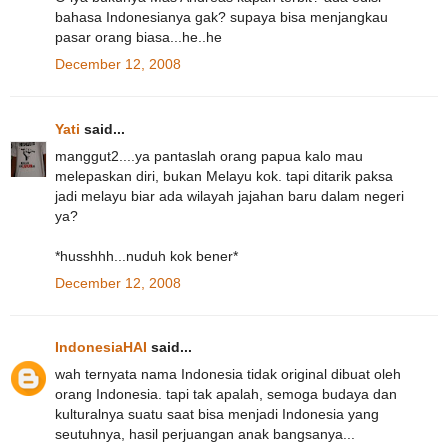
bahasa Indonesianya gak? supaya bisa menjangkau
pasar orang biasa...he..he
December 12, 2008
Yati
said...
manggut2....ya pantaslah orang papua kalo mau
melepaskan diri, bukan Melayu kok. tapi ditarik paksa
jadi melayu biar ada wilayah jajahan baru dalam negeri
ya?
*husshhh...nuduh kok bener*
December 12, 2008
IndonesiaHAI
said...
wah ternyata nama Indonesia tidak original dibuat oleh
orang Indonesia. tapi tak apalah, semoga budaya dan
kulturalnya suatu saat bisa menjadi Indonesia yang
seutuhnya, hasil perjuangan anak bangsanya...