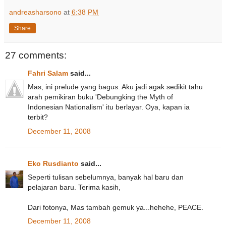
andreasharsono
at
6:38 PM
Share
27 comments:
Fahri Salam
said...
Mas, ini prelude yang bagus. Aku jadi agak sedikit tahu
arah pemikiran buku 'Debungking the Myth of
Indonesian Nationalism' itu berlayar. Oya, kapan ia
terbit?
December 11, 2008
Eko Rusdianto
said...
Seperti tulisan sebelumnya, banyak hal baru dan
pelajaran baru. Terima kasih,
Dari fotonya, Mas tambah gemuk ya...hehehe, PEACE.
December 11, 2008