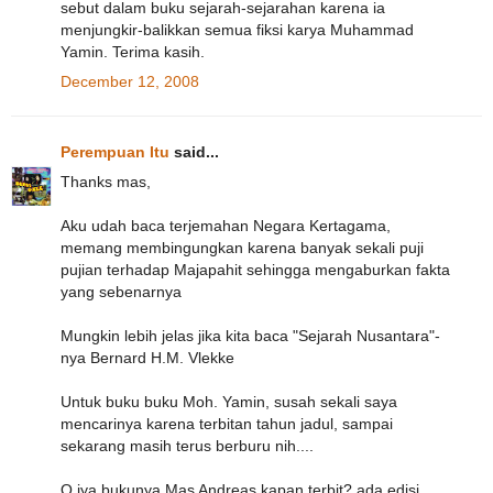
sebut dalam buku sejarah-sejarahan karena ia
menjungkir-balikkan semua fiksi karya Muhammad
Yamin. Terima kasih.
December 12, 2008
Perempuan Itu
said...
Thanks mas,
Aku udah baca terjemahan Negara Kertagama,
memang membingungkan karena banyak sekali puji
pujian terhadap Majapahit sehingga mengaburkan fakta
yang sebenarnya
Mungkin lebih jelas jika kita baca "Sejarah Nusantara"-
nya Bernard H.M. Vlekke
Untuk buku buku Moh. Yamin, susah sekali saya
mencarinya karena terbitan tahun jadul, sampai
sekarang masih terus berburu nih....
O iya bukunya Mas Andreas kapan terbit? ada edisi