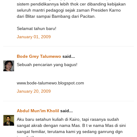
sistem pendidikannya lebih thok cer dibanding kebijakan
seluruh mantri pedagogi sejak zaman Presiden Karno
dari Blitar sampai Bambang dari Pacitan.
Selamat tahun baru!
January 01, 2009
Bode Grey Talumewo
said...
Sebuah pencarian yang bagus!
www.bode-talumewo.blogspot.com
January 20, 2009
Abdul Mun'im Kholil
said...
Aku baru setahun kuliah di Kairo, tapi rasanya sudah
sangat akrab dengan nama Mas. B t w nama Mas di sini
sangat femiliar, terutama kami yg sedang ganrung dgn