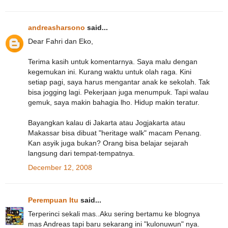
andreasharsono
said...
Dear Fahri dan Eko,
Terima kasih untuk komentarnya. Saya malu dengan
kegemukan ini. Kurang waktu untuk olah raga. Kini
setiap pagi, saya harus mengantar anak ke sekolah. Tak
bisa jogging lagi. Pekerjaan juga menumpuk. Tapi walau
gemuk, saya makin bahagia lho. Hidup makin teratur.
Bayangkan kalau di Jakarta atau Jogjakarta atau
Makassar bisa dibuat "heritage walk" macam Penang.
Kan asyik juga bukan? Orang bisa belajar sejarah
langsung dari tempat-tempatnya.
December 12, 2008
Perempuan Itu
said...
Terperinci sekali mas..Aku sering bertamu ke blognya
mas Andreas tapi baru sekarang ini "kulonuwun" nya.