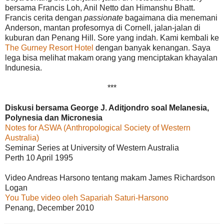
bersama Francis Loh, Anil Netto dan Himanshu Bhatt.
Francis cerita dengan
passionate
bagaimana dia menemani
Anderson, mantan profesornya di Cornell, jalan-jalan di
kuburan dan Penang Hill. Sore yang indah. Kami kembali ke
The Gurney Resort Hotel
dengan banyak kenangan. Saya
lega bisa melihat makam orang yang menciptakan khayalan
Indunesia.
***
Diskusi bersama George J. Aditjondro soal Melanesia,
Polynesia dan Micronesia
Notes for ASWA (Anthropological Society of Western
Australia)
Seminar Series at University of Western Australia
Perth 10 April 1995
Video Andreas Harsono tentang makam James Richardson
Logan
You Tube video oleh Sapariah Saturi-Harsono
Penang, December 2010