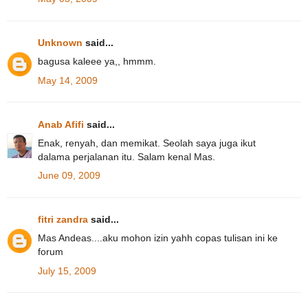
Unknown
said...
bagusa kaleee ya,, hmmm.
May 14, 2009
Anab Afifi
said...
Enak, renyah, dan memikat. Seolah saya juga ikut
dalama perjalanan itu. Salam kenal Mas.
June 09, 2009
fitri zandra
said...
Mas Andeas....aku mohon izin yahh copas tulisan ini ke
forum
July 15, 2009