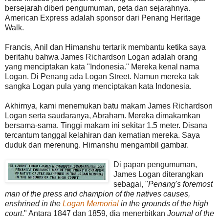
bersejarah diberi pengumuman, peta dan sejarahnya.
American Express adalah sponsor dari Penang Heritage
Walk.
Francis, Anil dan Himanshu tertarik membantu ketika saya
beritahu bahwa James Richardson Logan adalah orang
yang menciptakan kata "Indonesia." Mereka kenal nama
Logan. Di Penang ada Logan Street. Namun mereka tak
sangka Logan pula yang menciptakan kata Indonesia.
Akhirnya, kami menemukan batu makam James Richardson
Logan serta saudaranya, Abraham. Mereka dimakamkan
bersama-sama. Tinggi makam ini sekitar 1.5 meter. Disana
tercantum tanggal kelahiran dan kematian mereka. Saya
duduk dan merenung. Himanshu mengambil gambar.
Di papan pengumuman,
James Logan diterangkan
sebagai, "
Penang's foremost
man of the press and champion of the natives causes,
enshrined in the
Logan Memorial
in the grounds of the high
court
." Antara 1847 dan 1859, dia menerbitkan
Journal of the