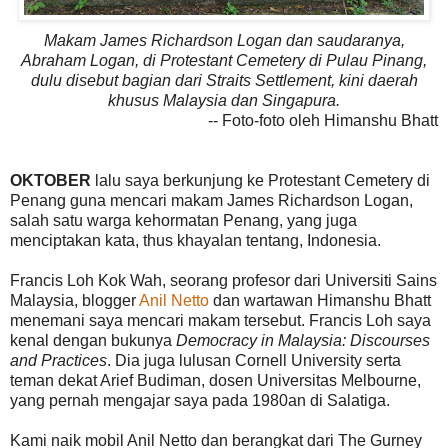
Makam James Richardson Logan dan saudaranya,
Abraham Logan, di Protestant Cemetery di Pulau Pinang,
dulu disebut bagian dari Straits Settlement, kini daerah
khusus Malaysia dan Singapura.
-- Foto-foto oleh Himanshu Bhatt
OKTOBER
lalu saya berkunjung ke Protestant Cemetery di
Penang guna mencari makam James Richardson Logan,
salah satu warga kehormatan Penang, yang juga
menciptakan kata, thus khayalan tentang, Indonesia.
Francis Loh Kok Wah, seorang profesor dari Universiti Sains
Malaysia, blogger
Anil Netto
dan wartawan Himanshu Bhatt
menemani saya mencari makam tersebut. Francis Loh saya
kenal dengan bukunya
Democracy in Malaysia: Discourses
and Practices
. Dia juga lulusan Cornell University serta
teman dekat Arief Budiman, dosen Universitas Melbourne,
yang pernah mengajar saya pada 1980an di Salatiga.
Kami naik mobil Anil Netto dan berangkat dari The Gurney