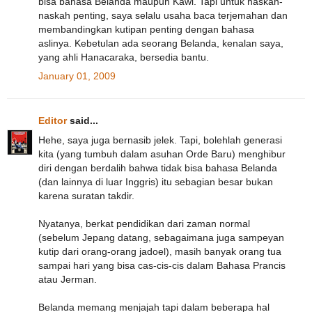
bisa bahasa Belanda maupun Kawi. Tapi untuk naskah-
naskah penting, saya selalu usaha baca terjemahan dan
membandingkan kutipan penting dengan bahasa
aslinya. Kebetulan ada seorang Belanda, kenalan saya,
yang ahli Hanacaraka, bersedia bantu.
January 01, 2009
Editor
said...
Hehe, saya juga bernasib jelek. Tapi, bolehlah generasi
kita (yang tumbuh dalam asuhan Orde Baru) menghibur
diri dengan berdalih bahwa tidak bisa bahasa Belanda
(dan lainnya di luar Inggris) itu sebagian besar bukan
karena suratan takdir.
Nyatanya, berkat pendidikan dari zaman normal
(sebelum Jepang datang, sebagaimana juga sampeyan
kutip dari orang-orang jadoel), masih banyak orang tua
sampai hari yang bisa cas-cis-cis dalam Bahasa Prancis
atau Jerman.
Belanda memang menjajah tapi dalam beberapa hal