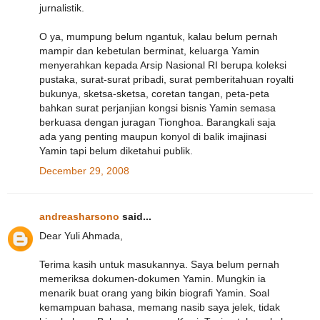
jurnalistik.
O ya, mumpung belum ngantuk, kalau belum pernah
mampir dan kebetulan berminat, keluarga Yamin
menyerahkan kepada Arsip Nasional RI berupa koleksi
pustaka, surat-surat pribadi, surat pemberitahuan royalti
bukunya, sketsa-sketsa, coretan tangan, peta-peta
bahkan surat perjanjian kongsi bisnis Yamin semasa
berkuasa dengan juragan Tionghoa. Barangkali saja
ada yang penting maupun konyol di balik imajinasi
Yamin tapi belum diketahui publik.
December 29, 2008
andreasharsono
said...
Dear Yuli Ahmada,
Terima kasih untuk masukannya. Saya belum pernah
memeriksa dokumen-dokumen Yamin. Mungkin ia
menarik buat orang yang bikin biografi Yamin. Soal
kemampuan bahasa, memang nasib saya jelek, tidak