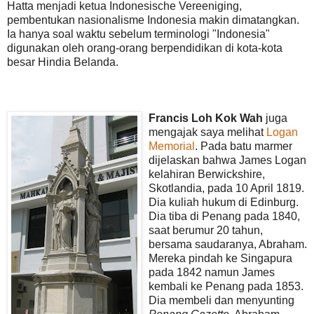
Hatta menjadi ketua Indonesische Vereeniging,
pembentukan nasionalisme Indonesia makin dimatangkan.
Ia hanya soal waktu sebelum terminologi "Indonesia"
digunakan oleh orang-orang berpendidikan di kota-kota
besar Hindia Belanda.
Francis Loh Kok Wah
juga
mengajak saya melihat
Logan
Memorial
. Pada batu marmer
dijelaskan bahwa James Logan
kelahiran Berwickshire,
Skotlandia, pada 10 April 1819.
Dia kuliah hukum di Edinburg.
Dia tiba di Penang pada 1840,
saat berumur 20 tahun,
bersama saudaranya, Abraham.
Mereka pindah ke Singapura
pada 1842 namun James
kembali ke Penang pada 1853.
Dia membeli dan menyunting