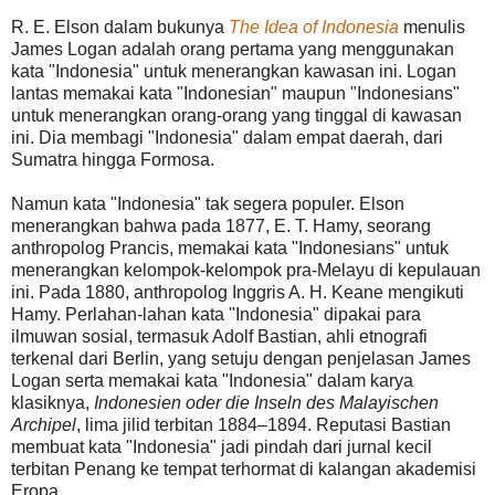
R. E. Elson dalam bukunya
The Idea of Indonesia
menulis
James Logan adalah orang pertama yang menggunakan
kata "Indonesia" untuk menerangkan kawasan ini. Logan
lantas memakai kata "Indonesian" maupun "Indonesians"
untuk menerangkan orang-orang yang tinggal di kawasan
ini. Dia membagi "Indonesia" dalam empat daerah, dari
Sumatra hingga Formosa.
Namun kata "Indonesia" tak segera populer. Elson
menerangkan bahwa pada 1877, E. T. Hamy, seorang
anthropolog Prancis, memakai kata "Indonesians" untuk
menerangkan kelompok-kelompok pra-Melayu di kepulauan
ini. Pada 1880, anthropolog Inggris A. H. Keane mengikuti
Hamy. Perlahan-lahan kata "Indonesia" dipakai para
ilmuwan sosial, termasuk Adolf Bastian, ahli etnografi
terkenal dari Berlin, yang setuju dengan penjelasan James
Logan serta memakai kata "Indonesia" dalam karya
klasiknya,
Indonesien oder die Inseln des Malayischen
Archipel
, lima jilid terbitan 1884–1894. Reputasi Bastian
membuat kata "Indonesia" jadi pindah dari jurnal kecil
terbitan Penang ke tempat terhormat di kalangan akademisi
Eropa.