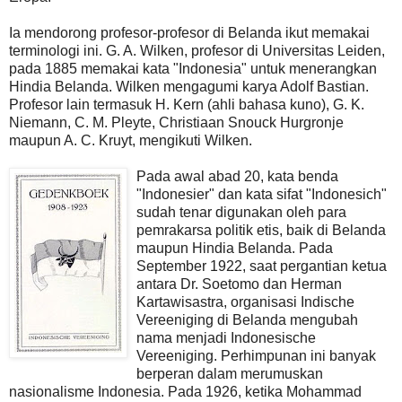
Ia mendorong profesor-profesor di Belanda ikut memakai
terminologi ini. G. A. Wilken, profesor di Universitas Leiden,
pada 1885 memakai kata "Indonesia" untuk menerangkan
Hindia Belanda. Wilken mengagumi karya Adolf Bastian.
Profesor lain termasuk H. Kern (ahli bahasa kuno), G. K.
Niemann, C. M. Pleyte, Christiaan Snouck Hurgronje
maupun A. C. Kruyt, mengikuti Wilken.
Pada awal abad 20, kata benda
"Indonesier" dan kata sifat "Indonesich"
sudah tenar digunakan oleh para
pemrakarsa politik etis, baik di Belanda
maupun Hindia Belanda. Pada
September 1922, saat pergantian ketua
antara Dr. Soetomo dan Herman
Kartawisastra, organisasi Indische
Vereeniging di Belanda mengubah
nama menjadi Indonesische
Vereeniging. Perhimpunan ini banyak
berperan dalam merumuskan
nasionalisme Indonesia. Pada 1926, ketika Mohammad