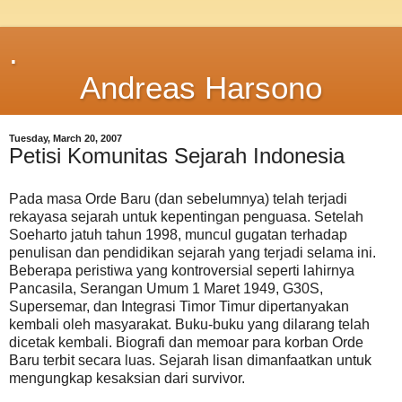
.
Andreas Harsono
Tuesday, March 20, 2007
Petisi Komunitas Sejarah Indonesia
Pada masa Orde Baru (dan sebelumnya) telah terjadi
rekayasa sejarah untuk kepentingan penguasa. Setelah
Soeharto jatuh tahun 1998, muncul gugatan terhadap
penulisan dan pendidikan sejarah yang terjadi selama ini.
Beberapa peristiwa yang kontroversial seperti lahirnya
Pancasila, Serangan Umum 1 Maret 1949, G30S,
Supersemar, dan Integrasi Timor Timur dipertanyakan
kembali oleh masyarakat. Buku-buku yang dilarang telah
dicetak kembali. Biografi dan memoar para korban Orde
Baru terbit secara luas. Sejarah lisan dimanfaatkan untuk
mengungkap kesaksian dari survivor.