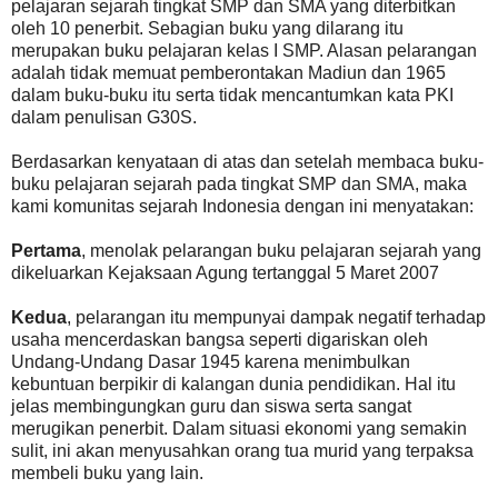
pelajaran sejarah tingkat SMP dan SMA yang diterbitkan
oleh 10 penerbit. Sebagian buku yang dilarang itu
merupakan buku pelajaran kelas I SMP. Alasan pelarangan
adalah tidak memuat pemberontakan Madiun dan 1965
dalam buku-buku itu serta tidak mencantumkan kata PKI
dalam penulisan G30S.
Berdasarkan kenyataan di atas dan setelah membaca buku-
buku pelajaran sejarah pada tingkat SMP dan SMA, maka
kami komunitas sejarah Indonesia dengan ini menyatakan:
Pertama
, menolak pelarangan buku pelajaran sejarah yang
dikeluarkan Kejaksaan Agung tertanggal 5 Maret 2007
Kedua
, pelarangan itu mempunyai dampak negatif terhadap
usaha mencerdaskan bangsa seperti digariskan oleh
Undang-Undang Dasar 1945 karena menimbulkan
kebuntuan berpikir di kalangan dunia pendidikan. Hal itu
jelas membingungkan guru dan siswa serta sangat
merugikan penerbit. Dalam situasi ekonomi yang semakin
sulit, ini akan menyusahkan orang tua murid yang terpaksa
membeli buku yang lain.