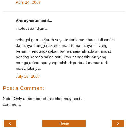
April 24, 2007
Anonymous said...
i ketut suandjana
sebagai guru sejarah saya tertarik membaca tulisan ini
dan saya bangga akan teman-teman saya ini yang
berani mengungkapkan bahwa sejarah adalah sngat
penting karena salah satu ilmu pengetahuan yang
mengajarkan apa yang telah di perbuat manusia di
masa lalunya.
July 18, 2007
Post a Comment
Note: Only a member of this blog may post a
comment.
‹
›
Home