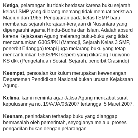
Ketiga
, pelarangan itu tidak berdasar karena buku sejarah
kelas I SMP yang dilarang memang tidak memuat peristiwa
Madiun dan 1965. Pengajaran pada kelas I SMP baru
membahas sejarah kerajaan-kerajaan di Nusantara yang
dipengaruhi agama Hindu-Budha dan Islam. Adalah absurd
karena Kejaksaan Agung melarang buku-buku yang tidak
mencantumkan G30S/PKI (Matrodji, Sejarah Kelas 3 SMP,
penerbit Erlangga) tetapi juga melarang buku yang tetap
mencantumkan G30S/PKI seperti yang dikarang Tugiyono
KS dkk (Pengetahuan Sosial, Sejarah, penerbit Grasindo)
Keempat
, persoalan kurikulum merupakan kewenangan
Departemen Pendidikan Nasional bukan urusan Kejaksaan
Agung.
Kelima
, kami meminta agar Jaksa Agung mencabut surat
keputusannya no. 19/A/JA/03/2007 tertanggal 5 Maret 2007.
Keenam
, penindakan terhadap buku yang dianggap
bermasalah oleh pemerintah, seyogianya melalui proses
pengadilan bukan dengan pelarangan.