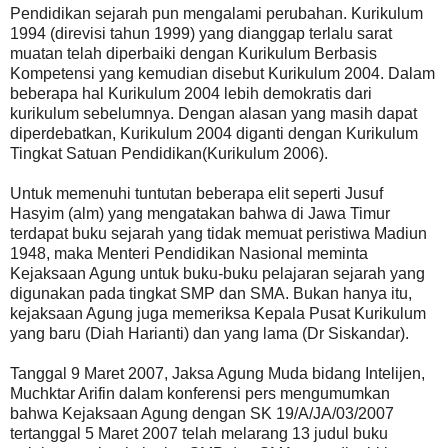
Pendidikan sejarah pun mengalami perubahan. Kurikulum
1994 (direvisi tahun 1999) yang dianggap terlalu sarat
muatan telah diperbaiki dengan Kurikulum Berbasis
Kompetensi yang kemudian disebut Kurikulum 2004. Dalam
beberapa hal Kurikulum 2004 lebih demokratis dari
kurikulum sebelumnya. Dengan alasan yang masih dapat
diperdebatkan, Kurikulum 2004 diganti dengan Kurikulum
Tingkat Satuan Pendidikan(Kurikulum 2006).
Untuk memenuhi tuntutan beberapa elit seperti Jusuf
Hasyim (alm) yang mengatakan bahwa di Jawa Timur
terdapat buku sejarah yang tidak memuat peristiwa Madiun
1948, maka Menteri Pendidikan Nasional meminta
Kejaksaan Agung untuk buku-buku pelajaran sejarah yang
digunakan pada tingkat SMP dan SMA. Bukan hanya itu,
kejaksaan Agung juga memeriksa Kepala Pusat Kurikulum
yang baru (Diah Harianti) dan yang lama (Dr Siskandar).
Tanggal 9 Maret 2007, Jaksa Agung Muda bidang Intelijen,
Muchktar Arifin dalam konferensi pers mengumumkan
bahwa Kejaksaan Agung dengan SK 19/A/JA/03/2007
tertanggal 5 Maret 2007 telah melarang 13 judul buku