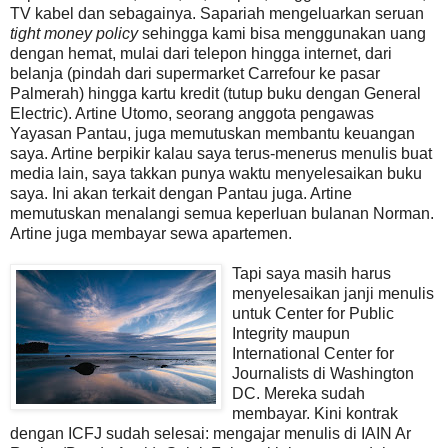
TV kabel dan sebagainya. Sapariah mengeluarkan seruan
tight money policy
sehingga kami bisa menggunakan uang
dengan hemat, mulai dari telepon hingga internet, dari
belanja (pindah dari supermarket Carrefour ke pasar
Palmerah) hingga kartu kredit (tutup buku dengan General
Electric). Artine Utomo, seorang anggota pengawas
Yayasan Pantau, juga memutuskan membantu keuangan
saya. Artine berpikir kalau saya terus-menerus menulis buat
media lain, saya takkan punya waktu menyelesaikan buku
saya. Ini akan terkait dengan Pantau juga. Artine
memutuskan menalangi semua keperluan bulanan Norman.
Artine juga membayar sewa apartemen.
Tapi saya masih harus
menyelesaikan janji menulis
untuk Center for Public
Integrity maupun
International Center for
Journalists di Washington
DC. Mereka sudah
membayar. Kini kontrak
dengan ICFJ sudah selesai: mengajar menulis di IAIN Ar