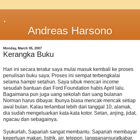
.
Andreas Harsono
Monday, March 05, 2007
Kerangka Buku
Hari ini secara teratur saya mulai masuk kembali ke proses
penulisan buku saya. Proses ini sempat terbengkalai
selama hampir setahun. Saya sibuk mencari income
sesudah bantuan dari Ford Foundation habis April lalu.
Bagaimana pun juga uang sekolah dan uang bulanan
Norman harus dibayar. Ibunya biasa mencak-mencak setiap
awal bulan. Kalau terlambat lebih dari tanggal 10, alamak,
dia sudah mengeluarkan kata-kata kotor. Setan, anjing, jidat,
ngacau
dan sebagainya.
Syukurlah, Sapariah sangat membantu. Sapariah membayar
keperluan makan, listrik, air, telepon, langganansuratkabar,