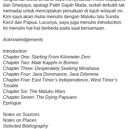
dan Sriwijaya, apalagi Patih Gajah Mada, sudah terbukti tak
memadai untuk menciptakan persatuan di tujuh wilayah ini.
Kini saya akan mulai menulis dengan Maluku lalu Sunda
Kecil dan Papua. Lucunya, saya juga menulis
Introduction
.
Ini menulis hal-hal berbeda pada saat bersamaan.
Acknowledgements
Introduction
Chapter One: Starting From Kilometer Zero
Chapter Two: Mate Kapphi in Borneo
Chapter Three: Desperately Seeking Minahasa
Chapter Four: Java Dominance, Java Dilemma
Chapter Five: East Timor’s Independence, West Timor’s
Trouble
Chapter Six: The Maluku Wars
Chapter Seven: The Dying Papuans
Epilogue
Notes on Sources
Notes on Places
Selected Bibliography