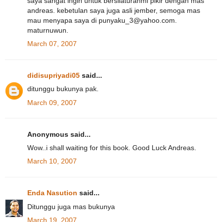
saya sangat ingin untuk bersilaturahmi pikir dengan mas
andreas. kebetulan saya juga asli jember, semoga mas
mau menyapa saya di punyaku_3@yahoo.com.
maturnuwun.
March 07, 2007
didisupriyadi05
said...
ditunggu bukunya pak.
March 09, 2007
Anonymous said...
Wow..i shall waiting for this book. Good Luck Andreas.
March 10, 2007
Enda Nasution
said...
Ditunggu juga mas bukunya
March 19, 2007