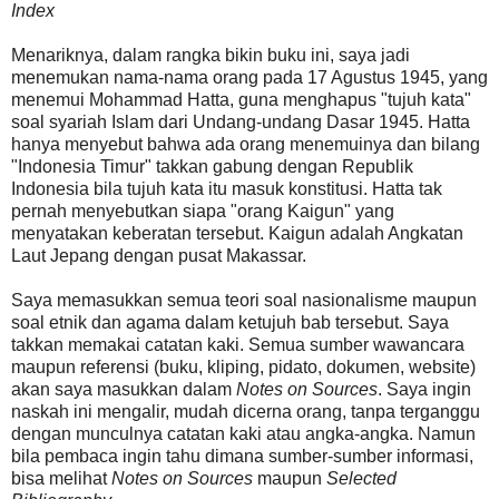
Index
Menariknya, dalam rangka bikin buku ini, saya jadi
menemukan nama-nama orang pada 17 Agustus 1945, yang
menemui Mohammad Hatta, guna menghapus "tujuh kata"
soal syariah Islam dari Undang-undang Dasar 1945. Hatta
hanya menyebut bahwa ada orang menemuinya dan bilang
"Indonesia Timur" takkan gabung dengan Republik
Indonesia bila tujuh kata itu masuk konstitusi. Hatta tak
pernah menyebutkan siapa "orang Kaigun" yang
menyatakan keberatan tersebut. Kaigun adalah Angkatan
Laut Jepang dengan pusat Makassar.
Saya memasukkan semua teori soal nasionalisme maupun
soal etnik dan agama dalam ketujuh bab tersebut. Saya
takkan memakai catatan kaki. Semua sumber wawancara
maupun referensi (buku, kliping, pidato, dokumen, website)
akan saya masukkan dalam
Notes on Sources
. Saya ingin
naskah ini mengalir, mudah dicerna orang, tanpa terganggu
dengan munculnya catatan kaki atau angka-angka. Namun
bila pembaca ingin tahu dimana sumber-sumber informasi,
bisa melihat
Notes on Sources
maupun
Selected