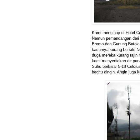
Kami menginap di Hotel 
Namun pemandangan dari j
Bromo dan Gunung Batok. 
kasurnya kurang bersih. 
duga mereka kurang rajin
kami menyediakan air pana
Suhu berkisar 5-18 Celci
begitu dingin. Angin juga