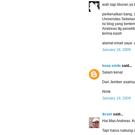
wah lagi liburan ya
perkenalkan bang, 
Universitas Sebelas
isi blog yang bert
Amdreas ttg penelit
terima kasih
alamat email saya
January 18, 2009
keep smile
said...
Salam kenal
Dari Jember asalny
Ninik
January 19, 2009
ikram
said...
Hai Mas Andreas. Ke
Tapi harus nabung 