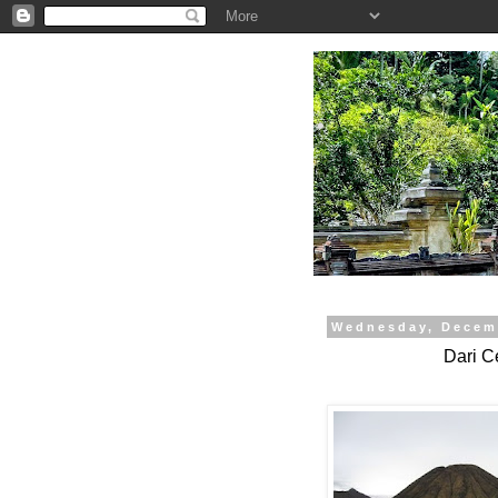
.
Wednesday, Decem
Dari 