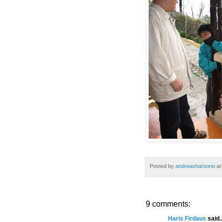
Posted by
andreasharsono
a
9 comments:
Haris Firdaus
said..