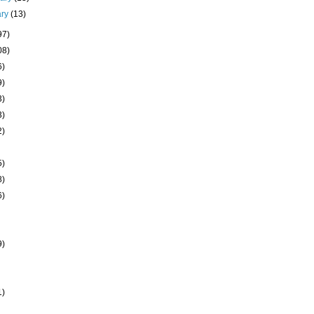
ary
(13)
97)
08)
6)
9)
3)
3)
2)
5)
8)
6)
9)
1)