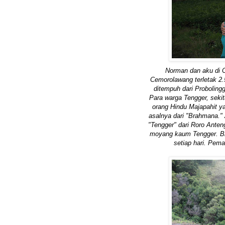
Norman dan aku di 
Cemorolawang terletak 2.
ditempuh dari Proboling
Para warga Tengger, seki
orang Hindu Majapahit y
asalnya dari "Brahmana."
"Tengger" dari Roro Anten
moyang kaum Tengger. Br
setiap hari. Pem