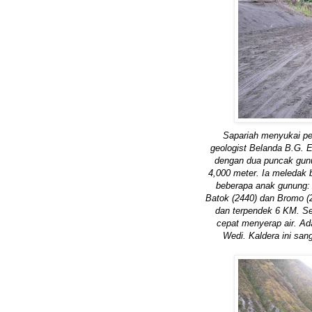
Sapariah menyukai pe
geologist Belanda B.G. E
dengan dua puncak gunun
4,000 meter. Ia meledak 
beberapa anak gunung: 
Batok (2440) dan Bromo (2
dan terpendek 6 KM. Sem
cepat menyerap air. Ad
Wedi. Kaldera ini san