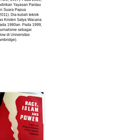
ndirikan Yayasan Pantau
dan Suara Papua
2011).
Dia kuliah teknik
tas Kristen Satya Wacana
 pada 1980an. Pada 1999,
 jurnalisme sebagai
ow di Universitas
ambridge).