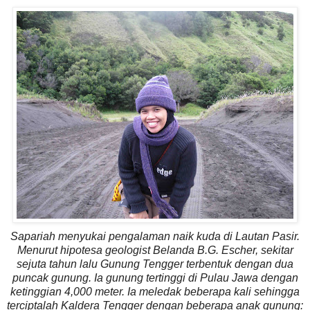
Sapariah menyukai pengalaman naik kuda di Lautan Pasir.
Menurut hipotesa geologist Belanda B.G. Escher, sekitar
sejuta tahun lalu Gunung Tengger terbentuk dengan dua
puncak gunung. Ia gunung tertinggi di Pulau Jawa dengan
ketinggian 4,000 meter. Ia meledak beberapa kali sehingga
terciptalah Kaldera Tengger dengan beberapa anak gunung: