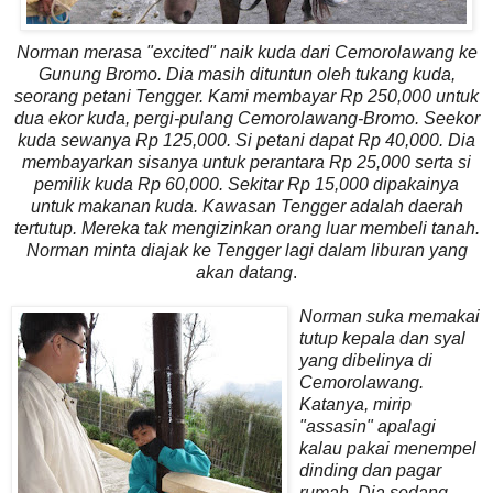
Norman merasa "excited" naik kuda dari Cemorolawang ke
Gunung Bromo. Dia masih dituntun oleh tukang kuda,
seorang petani Tengger. Kami membayar Rp 250,000 untuk
dua ekor kuda, pergi-pulang Cemorolawang-Bromo. Seekor
kuda sewanya Rp 125,000. Si petani dapat Rp 40,000. Dia
membayarkan sisanya untuk perantara Rp 25,000 serta si
pemilik kuda Rp 60,000. Sekitar Rp 15,000 dipakainya
untuk makanan kuda. Kawasan Tengger adalah daerah
tertutup. Mereka tak mengizinkan orang luar membeli tanah.
Norman minta diajak ke Tengger lagi dalam liburan yang
akan datang
.
Norman suka memakai
tutup kepala dan syal
yang dibelinya di
Cemorolawang.
Katanya, mirip
"assasin" apalagi
kalau pakai menempel
dinding dan pagar
rumah. Dia sedang