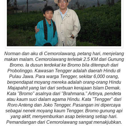
Norman dan aku di Cemorolawang, petang hari, menjelang
makan malam. Cemorolawang terletak 2.5 KM dari Gunung
Bromo. Ia dusun terdekat ke Bromo bila ditempuh dari
Probolinggo. Kawasan Tengger adalah daerah Hindu di
Pulau Jawa. Para warga Tengger, sekitar 6,000 orang,
berpendapat moyang mereka adalah orang-orang Hindu
Majapahit yang lari dari serbuan kerajaan Islam Demak.
Kata "Bromo" asalnya dari "Brahmana." Artinya, pendeta
atau kaum suci dalam agama Hindu. Kata "Tengger" dari
Roro Anteng dan Joko Tengger. Pasangan ini dipercaya
sebagai nenek moyang kaum Tengger. Bromo gunung api
yang aktif, menyemburkan asap belerang setiap hari.
Pemandangan dari Cemorolawang sangat menakjubkan.