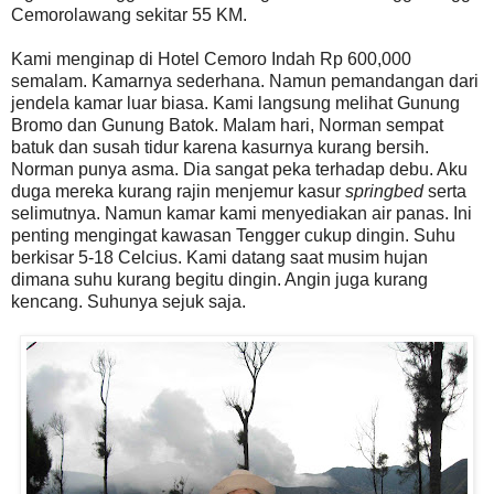
Cemorolawang sekitar 55 KM.
Kami menginap di Hotel Cemoro Indah Rp 600,000
semalam. Kamarnya sederhana. Namun pemandangan dari
jendela kamar luar biasa. Kami langsung melihat Gunung
Bromo dan Gunung Batok. Malam hari, Norman sempat
batuk dan susah tidur karena kasurnya kurang bersih.
Norman punya asma. Dia sangat peka terhadap debu. Aku
duga mereka kurang rajin menjemur kasur
springbed
serta
selimutnya. Namun kamar kami menyediakan air panas. Ini
penting mengingat kawasan Tengger cukup dingin. Suhu
berkisar 5-18 Celcius. Kami datang saat musim hujan
dimana suhu kurang begitu dingin. Angin juga kurang
kencang. Suhunya sejuk saja.