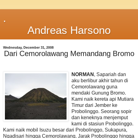
.
Andreas Harsono
Wednesday, December 31, 2008
Dari Cemorolawang Memandang Bromo
NORMAN
, Sapariah dan
aku berlibur akhir tahun di
Cemorolawang guna
mendaki Gunung Bromo.
Kami naik kereta api Mutiara
Timur dari Jember ke
Probolinggo. Seorang sopir
dan keneknya menjemput
kami di stasiun Probolinggo.
Kami naik mobil Isuzu besar dari Probolinggo, Sukapura,
Ngadisari hingga Cemorolawang. Jarak Probolinggo hingga