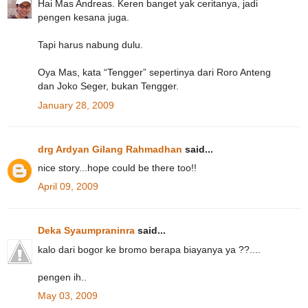
Hai Mas Andreas. Keren banget yak ceritanya, jadi
pengen kesana juga.
Tapi harus nabung dulu.
Oya Mas, kata “Tengger” sepertinya dari Roro Anteng
dan Joko Seger, bukan Tengger.
January 28, 2009
drg Ardyan Gilang Rahmadhan
said...
nice story...hope could be there too!!
April 09, 2009
Deka Syaumpraninra
said...
kalo dari bogor ke bromo berapa biayanya ya ??....
pengen ih..
May 03, 2009