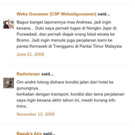
Weka Gunawan (CSP Wekadigunawan)
said...
Bagus banget laporannya mas Andreas, jadi ingin
kesana... Dulu saya pernah tugas di Nongko Jajar di
Purwadadi, dan pernah diajak orang lokal wisata ke
Bromo. Jadi ingin menulis juga perjalanan kami ke
pantai Kemasek di Trengganu di Pantai Timur Malaysia
June 21, 2009
Radiolarian
said...
Om andre tolong dishare kondisi jalan dari hotel ke
gunungnya..
berkaitan dengan transport, kondisi dan lama perjalanan
saya ingin kesana akhir tahun ini, masih kurang info
trims..
November 13, 2009
Bapak'e Aris
said...