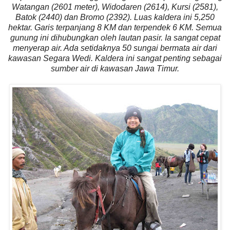
Watangan (2601 meter), Widodaren (2614), Kursi (2581),
Batok (2440) dan Bromo (2392). Luas kaldera ini 5,250
hektar. Garis terpanjang 8 KM dan terpendek 6 KM. Semua
gunung ini dihubungkan oleh lautan pasir. Ia sangat cepat
menyerap air. Ada setidaknya 50 sungai bermata air dari
kawasan Segara Wedi. Kaldera ini sangat penting sebagai
sumber air di kawasan Jawa Timur.