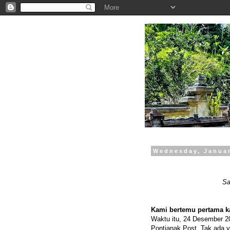
.
Wednesday, Januar
Sa
Kami bertemu pertama ka
Waktu itu, 24 Desember 20
Pontianak Post. Tak ada 