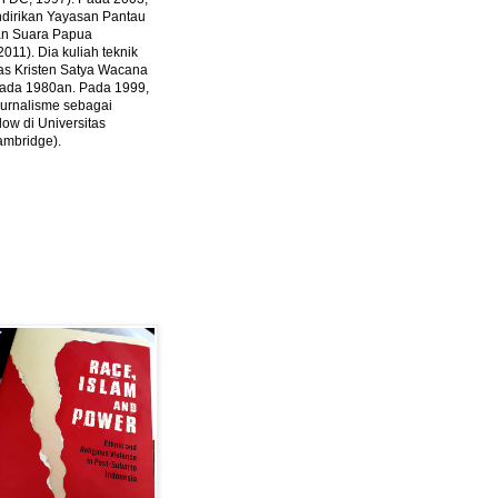
ndirikan Yayasan Pantau
dan Suara Papua
2011).
Dia kuliah teknik
tas Kristen Satya Wacana
 pada 1980an. Pada 1999,
 jurnalisme sebagai
ow di Universitas
ambridge).