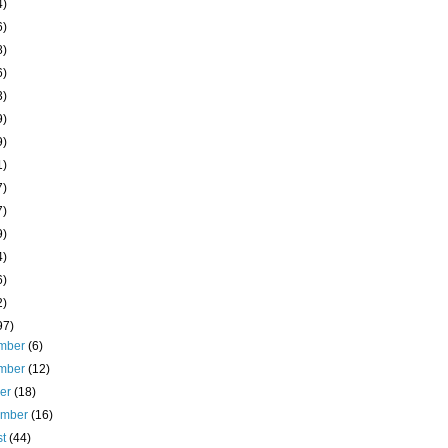
4)
6)
8)
6)
3)
9)
9)
1)
7)
7)
9)
4)
6)
2)
97)
mber
(6)
mber
(12)
ber
(18)
ember
(16)
st
(44)