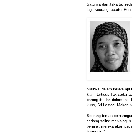
Satunya dari Jakarta, sed
lagi, seorang reporter Po
Sialnya, dalam kereta api
Kami tertidur. Tak sadar 
barang itu dari dalam tas. D
kuno, Sri Lestari. Makan n
Seorang teman belakangan
sedang saling menjajagi 
bernilai, mereka akan pa
harmonis.”