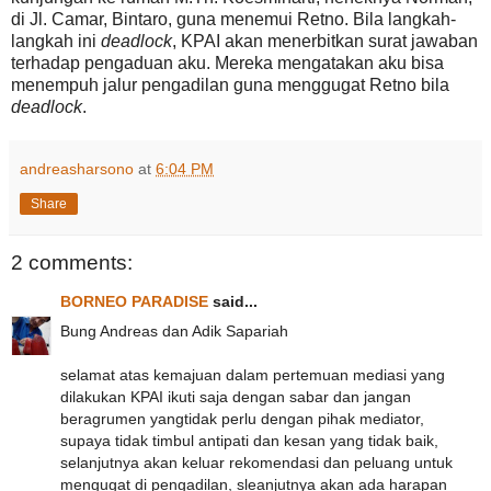
di Jl. Camar, Bintaro, guna menemui Retno. Bila langkah-
langkah ini
deadlock
, KPAI akan menerbitkan surat jawaban
terhadap pengaduan aku. Mereka mengatakan aku bisa
menempuh jalur pengadilan guna menggugat Retno bila
deadlock
.
andreasharsono
at
6:04 PM
Share
2 comments:
BORNEO PARADISE
said...
Bung Andreas dan Adik Sapariah
selamat atas kemajuan dalam pertemuan mediasi yang
dilakukan KPAI ikuti saja dengan sabar dan jangan
beragrumen yangtidak perlu dengan pihak mediator,
supaya tidak timbul antipati dan kesan yang tidak baik,
selanjutnya akan keluar rekomendasi dan peluang untuk
mengugat di pengadilan, sleanjutnya akan ada harapan