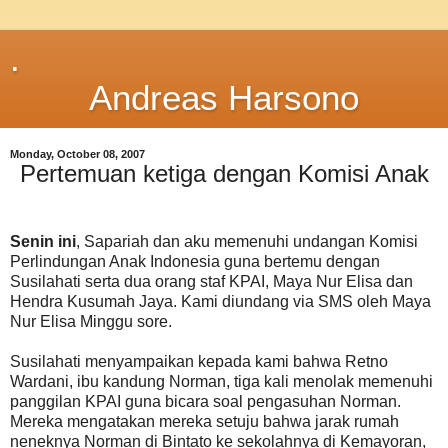
.
Andreas Harsono
Monday, October 08, 2007
Pertemuan ketiga dengan Komisi Anak
Senin ini
, Sapariah dan aku memenuhi undangan Komisi
Perlindungan Anak Indonesia guna bertemu dengan
Susilahati serta dua orang staf KPAI, Maya Nur Elisa dan
Hendra Kusumah Jaya. Kami diundang via SMS oleh Maya
Nur Elisa Minggu sore.
Susilahati menyampaikan kepada kami bahwa Retno
Wardani, ibu kandung Norman, tiga kali menolak memenuhi
panggilan KPAI guna bicara soal pengasuhan Norman.
Mereka mengatakan mereka setuju bahwa jarak rumah
neneknya Norman di Bintato ke sekolahnya di Kemayoran,