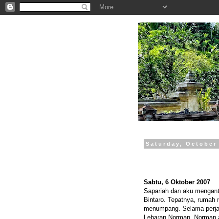
.
Saturday, October
Sabtu, 6 Oktober 2007
Sapariah dan aku mengant
Bintaro. Tepatnya, rumah
menumpang. Selama perjal
Lebaran Norman. Norman a