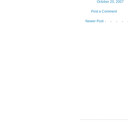
October 20, 2007
Post a Comment
Newer Post