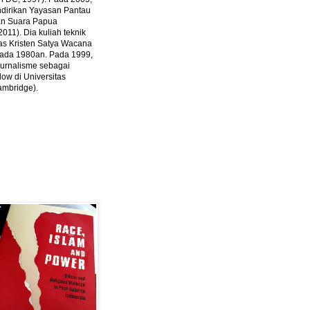
ndirikan Yayasan Pantau
dan Suara Papua
2011).
Dia kuliah teknik
tas Kristen Satya Wacana
 pada 1980an. Pada 1999,
 jurnalisme sebagai
ow di Universitas
ambridge).