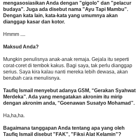
mengasosiasikan Anda dengan "gigolo" dan "pelacur
budaya". Juga ada disebut nama "Ayu Tapi Mambu".
Dengan kata lain, kata-kata yang umumnya akan
dianggap kasar dan kotor.
Hmmm ....
Maksud Anda?
Mungkin penulisnya anak-anak remaja. Gejala itu seperti
corat-coret di tembok kakus. Bagi saya, tak perlu dianggap
serius. Saya kira kalau nanti mereka lebih dewasa, akan
berubah cara menulisnya.
Taufiq Ismail menyebut adanya GSM, “Gerakan Syahwat
Merdeka”. Ada yang mengatakan akronim itu mirip
dengan akronim anda, “Goenawan Susatyo Mohamad”.
Ha,ha,ha.
Bagaimana tanggapan Anda tentang apa yang oleh
Taufiq Ismail disebut "FAK", "Fiksi Alat Kelamin"?