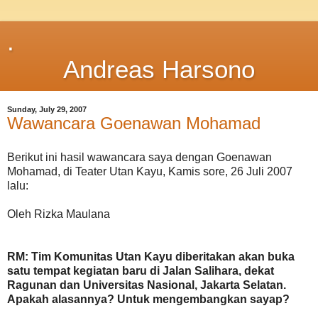
.
Andreas Harsono
Sunday, July 29, 2007
Wawancara Goenawan Mohamad
Berikut ini hasil wawancara saya dengan Goenawan
Mohamad, di Teater Utan Kayu, Kamis sore, 26 Juli 2007
lalu:
Oleh Rizka Maulana
RM: Tim Komunitas Utan Kayu diberitakan akan buka
satu tempat kegiatan baru di Jalan Salihara, dekat
Ragunan dan Universitas Nasional, Jakarta Selatan.
Apakah alasannya? Untuk mengembangkan sayap?