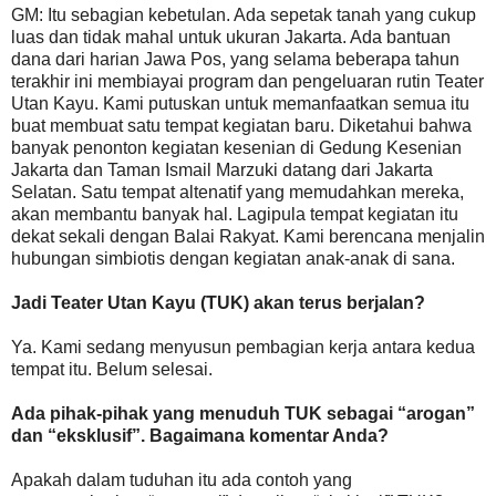
GM: Itu sebagian kebetulan. Ada sepetak tanah yang cukup
luas dan tidak mahal untuk ukuran Jakarta. Ada bantuan
dana dari harian Jawa Pos, yang selama beberapa tahun
terakhir ini membiayai program dan pengeluaran rutin Teater
Utan Kayu. Kami putuskan untuk memanfaatkan semua itu
buat membuat satu tempat kegiatan baru. Diketahui bahwa
banyak penonton kegiatan kesenian di Gedung Kesenian
Jakarta dan Taman Ismail Marzuki datang dari Jakarta
Selatan. Satu tempat altenatif yang memudahkan mereka,
akan membantu banyak hal. Lagipula tempat kegiatan itu
dekat sekali dengan Balai Rakyat. Kami berencana menjalin
hubungan simbiotis dengan kegiatan anak-anak di sana.
Jadi Teater Utan Kayu (TUK) akan terus berjalan?
Ya. Kami sedang menyusun pembagian kerja antara kedua
tempat itu. Belum selesai.
Ada pihak-pihak yang menuduh TUK sebagai “arogan”
dan “eksklusif”. Bagaimana komentar Anda?
Apakah dalam tuduhan itu ada contoh yang