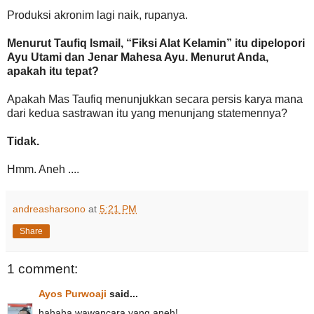
Produksi akronim lagi naik, rupanya.
Menurut Taufiq Ismail, “Fiksi Alat Kelamin” itu dipelopori
Ayu Utami dan Jenar Mahesa Ayu. Menurut Anda,
apakah itu tepat?
Apakah Mas Taufiq menunjukkan secara persis karya mana
dari kedua sastrawan itu yang menunjang statemennya?
Tidak.
Hmm. Aneh ....
andreasharsono
at
5:21 PM
Share
1 comment:
Ayos Purwoaji
said...
hahaha wawancara yang aneh!