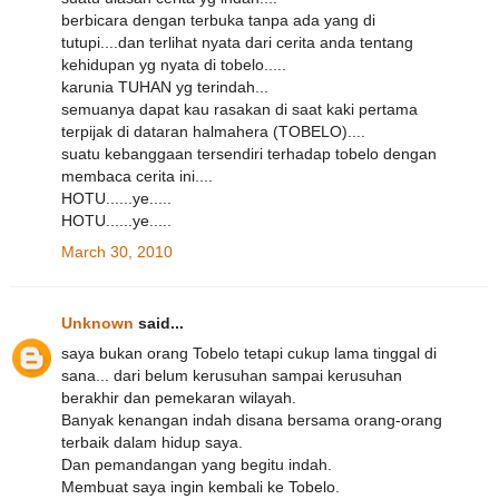
berbicara dengan terbuka tanpa ada yang di
tutupi....dan terlihat nyata dari cerita anda tentang
kehidupan yg nyata di tobelo.....
karunia TUHAN yg terindah...
semuanya dapat kau rasakan di saat kaki pertama
terpijak di dataran halmahera (TOBELO)....
suatu kebanggaan tersendiri terhadap tobelo dengan
membaca cerita ini....
HOTU......ye.....
HOTU......ye.....
March 30, 2010
Unknown
said...
saya bukan orang Tobelo tetapi cukup lama tinggal di
sana... dari belum kerusuhan sampai kerusuhan
berakhir dan pemekaran wilayah.
Banyak kenangan indah disana bersama orang-orang
terbaik dalam hidup saya.
Dan pemandangan yang begitu indah.
Membuat saya ingin kembali ke Tobelo.