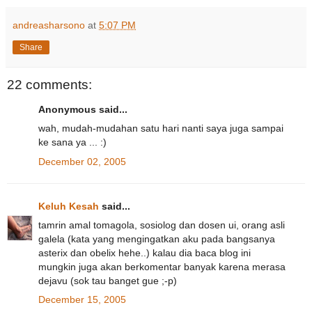
andreasharsono
at
5:07 PM
Share
22 comments:
Anonymous said...
wah, mudah-mudahan satu hari nanti saya juga sampai
ke sana ya ... :)
December 02, 2005
Keluh Kesah
said...
tamrin amal tomagola, sosiolog dan dosen ui, orang asli
galela (kata yang mengingatkan aku pada bangsanya
asterix dan obelix hehe..) kalau dia baca blog ini
mungkin juga akan berkomentar banyak karena merasa
dejavu (sok tau banget gue ;-p)
December 15, 2005