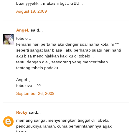
buanyyyakk... makashi bgt .. GBU ..
August 19, 2009
AngeL
said...
tobelo ..
kemarin hari pertama aku denger soal nama kota ini ^^
seperti sangat luar biasa , aku berharap suatu hari nanti
aku bisa menginjakkan kaki ku di tobelo ..
tentu dengan dia , seseorang yang menceritakan
tentang tobelo padaku .
AngeL ,
tobelove .. ^^
September 26, 2009
Ricky
said...
memang sangat menyenangkan tinggal di Tobelo.
penduduknya ramah, cuma pemerintahannya agak