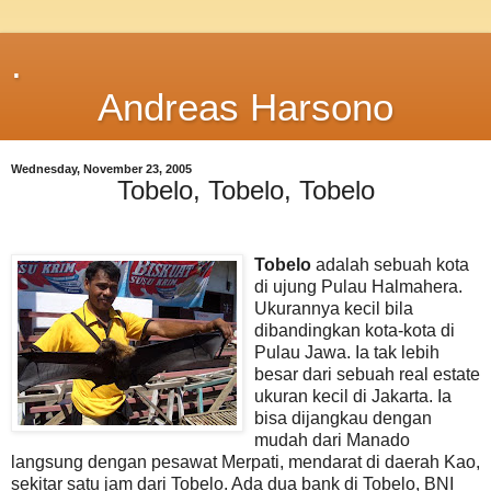
.
Andreas Harsono
Wednesday, November 23, 2005
Tobelo, Tobelo, Tobelo
Tobelo
adalah sebuah kota
di ujung Pulau Halmahera.
Ukurannya kecil bila
dibandingkan kota-kota di
Pulau Jawa. Ia tak lebih
besar dari sebuah real estate
ukuran kecil di Jakarta. Ia
bisa dijangkau dengan
mudah dari Manado
langsung dengan pesawat Merpati, mendarat di daerah Kao,
sekitar satu jam dari Tobelo. Ada dua bank di Tobelo, BNI