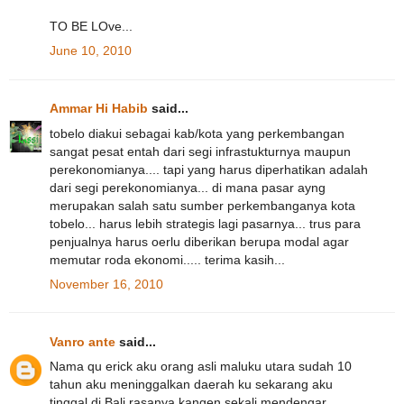
TO BE LOve...
June 10, 2010
Ammar Hi Habib
said...
tobelo diakui sebagai kab/kota yang perkembangan
sangat pesat entah dari segi infrastukturnya maupun
perekonomianya.... tapi yang harus diperhatikan adalah
dari segi perekonomianya... di mana pasar ayng
merupakan salah satu sumber perkembanganya kota
tobelo... harus lebih strategis lagi pasarnya... trus para
penjualnya harus oerlu diberikan berupa modal agar
memutar roda ekonomi..... terima kasih...
November 16, 2010
Vanro ante
said...
Nama qu erick aku orang asli maluku utara sudah 10
tahun aku meninggalkan daerah ku sekarang aku
tinggal di Bali rasanya kangen sekali mendengar