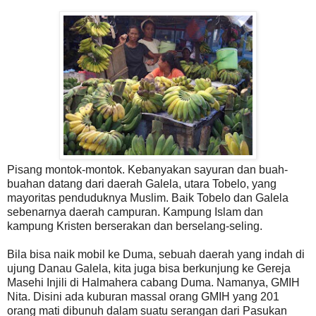
Pisang montok-montok. Kebanyakan sayuran dan buah-
buahan datang dari daerah Galela, utara Tobelo, yang
mayoritas penduduknya Muslim. Baik Tobelo dan Galela
sebenarnya daerah campuran. Kampung Islam dan
kampung Kristen berserakan dan berselang-seling.
Bila bisa naik mobil ke Duma, sebuah daerah yang indah di
ujung Danau Galela, kita juga bisa berkunjung ke Gereja
Masehi Injili di Halmahera cabang Duma. Namanya, GMIH
Nita. Disini ada kuburan massal orang GMIH yang 201
orang mati dibunuh dalam suatu serangan dari Pasukan