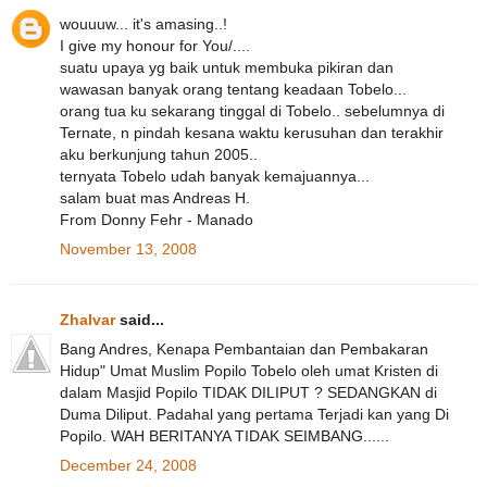
wouuuw... it's amasing..!
I give my honour for You/....
suatu upaya yg baik untuk membuka pikiran dan
wawasan banyak orang tentang keadaan Tobelo...
orang tua ku sekarang tinggal di Tobelo.. sebelumnya di
Ternate, n pindah kesana waktu kerusuhan dan terakhir
aku berkunjung tahun 2005..
ternyata Tobelo udah banyak kemajuannya...
salam buat mas Andreas H.
From Donny Fehr - Manado
November 13, 2008
Zhalvar
said...
Bang Andres, Kenapa Pembantaian dan Pembakaran
Hidup" Umat Muslim Popilo Tobelo oleh umat Kristen di
dalam Masjid Popilo TIDAK DILIPUT ? SEDANGKAN di
Duma Diliput. Padahal yang pertama Terjadi kan yang Di
Popilo. WAH BERITANYA TIDAK SEIMBANG......
December 24, 2008