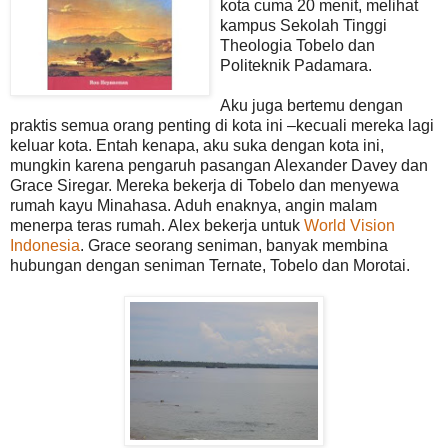
kota cuma 20 menit, melihat
kampus Sekolah Tinggi
Theologia Tobelo dan
Politeknik Padamara.
Aku juga bertemu dengan
praktis semua orang penting di kota ini –kecuali mereka lagi
keluar kota. Entah kenapa, aku suka dengan kota ini,
mungkin karena pengaruh pasangan Alexander Davey dan
Grace Siregar. Mereka bekerja di Tobelo dan menyewa
rumah kayu Minahasa. Aduh enaknya, angin malam
menerpa teras rumah. Alex bekerja untuk
World Vision
Indonesia
. Grace seorang seniman, banyak membina
hubungan dengan seniman Ternate, Tobelo dan Morotai.