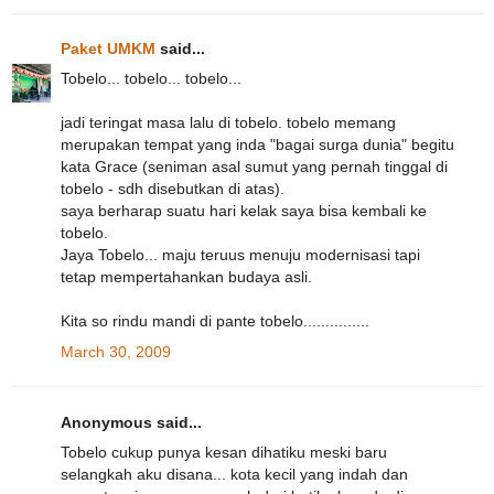
Paket UMKM
said...
Tobelo... tobelo... tobelo...
jadi teringat masa lalu di tobelo. tobelo memang
merupakan tempat yang inda "bagai surga dunia" begitu
kata Grace (seniman asal sumut yang pernah tinggal di
tobelo - sdh disebutkan di atas).
saya berharap suatu hari kelak saya bisa kembali ke
tobelo.
Jaya Tobelo... maju teruus menuju modernisasi tapi
tetap mempertahankan budaya asli.
Kita so rindu mandi di pante tobelo...............
March 30, 2009
Anonymous said...
Tobelo cukup punya kesan dihatiku meski baru
selangkah aku disana... kota kecil yang indah dan