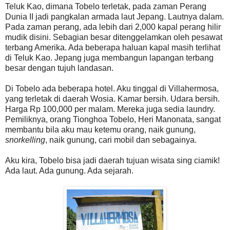
Teluk Kao, dimana Tobelo terletak, pada zaman Perang
Dunia II jadi pangkalan armada laut Jepang. Lautnya dalam.
Pada zaman perang, ada lebih dari 2,000 kapal perang hilir
mudik disini. Sebagian besar ditenggelamkan oleh pesawat
terbang Amerika. Ada beberapa haluan kapal masih terlihat
di Teluk Kao. Jepang juga membangun lapangan terbang
besar dengan tujuh landasan.
Di Tobelo ada beberapa hotel. Aku tinggal di Villahermosa,
yang terletak di daerah Wosia. Kamar bersih. Udara bersih.
Harga Rp 100,000 per malam. Mereka juga sedia laundry.
Pemiliknya, orang Tionghoa Tobelo, Heri Manonata, sangat
membantu bila aku mau ketemu orang, naik gunung,
snorkelling
, naik gunung, cari mobil dan sebagainya.
Aku kira, Tobelo bisa jadi daerah tujuan wisata sing ciamik!
Ada laut. Ada gunung. Ada sejarah.