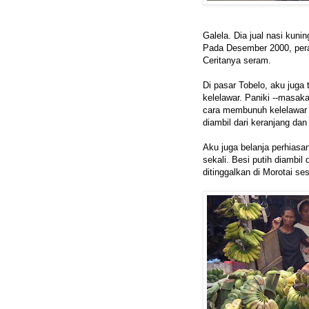
Galela. Dia jual nasi kuni
Pada Desember 2000, pera
Ceritanya seram.
Di pasar Tobelo, aku juga 
kelelawar. Paniki --masak
cara membunuh kelelawar in
diambil dari keranjang da
Aku juga belanja perhiasan
sekali. Besi putih diambi
ditinggalkan di Morotai se