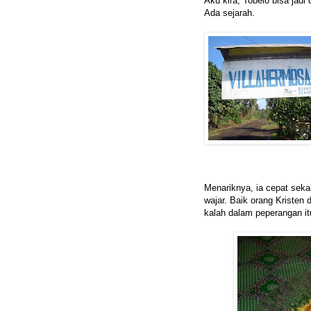
Aku kira, Tobelo bisa jadi
Ada sejarah.
Menariknya, ia cepat sekal
wajar. Baik orang Kristen
kalah dalam peperangan itu