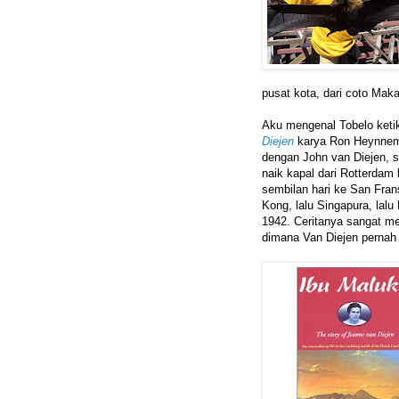
pusat kota, dari coto Ma
Aku mengenal Tobelo ket
Diejen
karya Ron Heynnema
dengan John van Diejen, s
naik kapal dari Rotterdam 
sembilan hari ke San Frans
Kong, lalu Singapura, lalu
1942. Ceritanya sangat me
dimana Van Diejen pernah