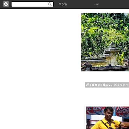
.
Wednesday, Novem