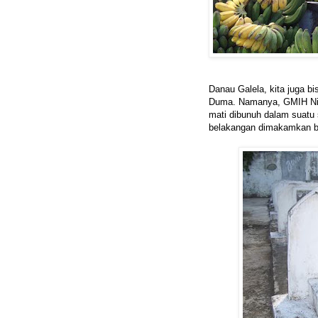
Danau Galela, kita juga bi
Duma. Namanya, GMIH Nita
mati dibunuh dalam suatu
belakangan dimakamkan b