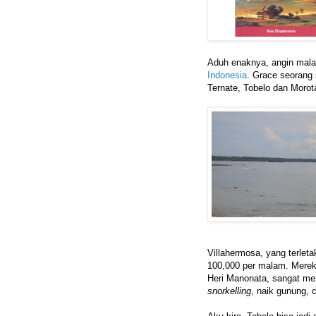
Aduh enaknya, angin mala
Indonesia
. Grace seoran
Ternate, Tobelo dan Morota
Villahermosa, yang terlet
100,000 per malam. Mereka
Heri Manonata, sangat me
snorkelling
, naik gunung, 