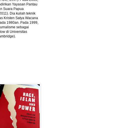
ndirikan Yayasan Pantau
dan Suara Papua
2011).
Dia kuliah teknik
tas Kristen Satya Wacana
 pada 1980an. Pada 1999,
 jurnalisme sebagai
ow di Universitas
ambridge).