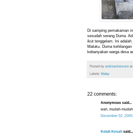
Di samping pemakaman ini
sesudah serang Duma. Ad
ikut tenggelam. Ini adalah
Maluku. Duma kehilangan le
kebanyakan warga desa ad
Posted by
andreasharsono
a
Labels:
Malay
22 comments:
Anonymous said...
wah, mudah-mudahan 
December 02, 2005
Keluh Kesah
said...