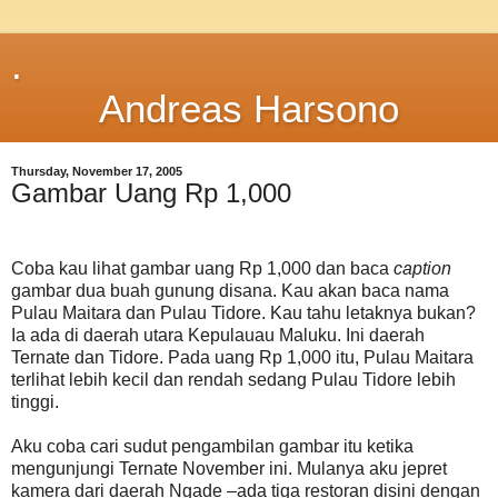
.
Andreas Harsono
Thursday, November 17, 2005
Gambar Uang Rp 1,000
Coba kau lihat gambar uang Rp 1,000 dan baca
caption
gambar dua buah gunung disana. Kau akan baca nama
Pulau Maitara dan Pulau Tidore. Kau tahu letaknya bukan?
Ia ada di daerah utara Kepulauau Maluku. Ini daerah
Ternate dan Tidore. Pada uang Rp 1,000 itu, Pulau Maitara
terlihat lebih kecil dan rendah sedang Pulau Tidore lebih
tinggi.
Aku coba cari sudut pengambilan gambar itu ketika
mengunjungi Ternate November ini. Mulanya aku jepret
kamera dari daerah Ngade –ada tiga restoran disini dengan