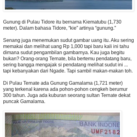
Gunung di Pulau Tidore itu bernama Kiematubu (1,730
meter). Dalam bahasa Tidore, “kie” artinya “gunung.”
Senang juga menemukan sudut gambar uang itu. Aku sering
memakai dan melihat uang Rp 1,000 tapi baru kali ini tahu
dimana sudut pengambilan gambarnya. Kau juga begitu
bukan? Orang-orang Ternate, bila bertemu pendatang baru,
sering bangga mengajak si pendatang melihat sudut ini ...
tapi kebanyakan dari Ngade. Tapi sambil makan-makan toh.
Di Pulau Ternate ada Gunung Gamalama (1,721 meter)
yang terkenal karena ada pohon-pohon cengkeh berumur
300 tahun. Juga ada kuburan seorang sultan Ternate dekat
puncak Gamalama.