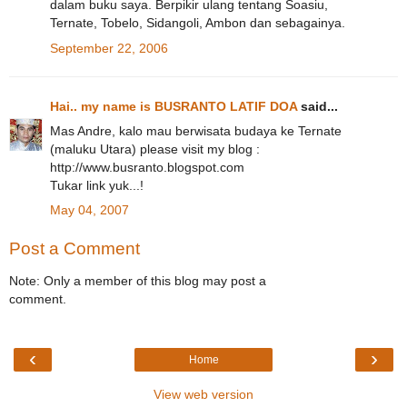
dalam buku saya. Berpikir ulang tentang Soasiu,
Ternate, Tobelo, Sidangoli, Ambon dan sebagainya.
September 22, 2006
Hai.. my name is BUSRANTO LATIF DOA
said...
Mas Andre, kalo mau berwisata budaya ke Ternate
(maluku Utara) please visit my blog :
http://www.busranto.blogspot.com
Tukar link yuk...!
May 04, 2007
Post a Comment
Note: Only a member of this blog may post a
comment.
‹
›
Home
View web version