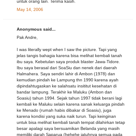
untuk orang lain. Terima kasih.
May 14, 2006
Anonymous said...
Pak Andre,
I was literally wept when I saw the picture. Tapi yang
jelas tangis bahagia karena bisa melihat kembali tanah
ibu saya. Kebetulan saya produk blaster Jawa-Tidore.
Ibu saya berasal dari SoaSiu dan nenek dari daerah
Halmahera. Saya sendiri lahir di Ambon (1978) dan
kemudian pindah ke Lampung thn 1990 karena ayah
dipindahtugaskan ke salahsatu insititut kesehatan di
bandar lampung. Terakhir ke Maluku (Ambon dan
Soasiu) tahun 1994. Sejak tahun 1997 tidak berani lagi
kembali ke Maluku selain karena sanak keluarga pindah
ke Menado (rumah habis dibakar di Soasiu), juga
karena kondisi yang suka naik turun. Tapi keinginan
untuk bisa melihat kembali tanah tempat dilahirkan tetap
besar apalagi saya bersuamikan Belanda yang masih
memiliki darah Saparua (hehehe jatuhnya semua pada