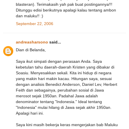
blasteran). Terimakasih yah pak buat postingannya!!!
Ditunggu edisi berikutnya apalagi kalau tentang ambon
dan maluku!! :)
September 22, 2006
andreasharsono
said...
Dian di Belanda,
Saya ikut simpati dengan perasaan Anda. Saya
kebetulan tahu daerah-daerah Kristen yang dibakar di
Soasiu. Menyesakkan sekali. Kita ini hidup di negara
yang makin hari makin kacau. Hitungan saya, sesuai
dengan analisis Benedict Anderson, Daniel Lev, Herbert
Feith dan sebagainya, perubahan sosial di Jawa
merosot sejak 1950an. Padahal Jawa adalah
denominator tentang "Indonesia." Ideal tentang
"Indonesia" mulai hilang di Jawa sejak akhir 1950an.
Apalagi hari ini.
Saya kini masih bekerja keras mengerjakan bab Maluku