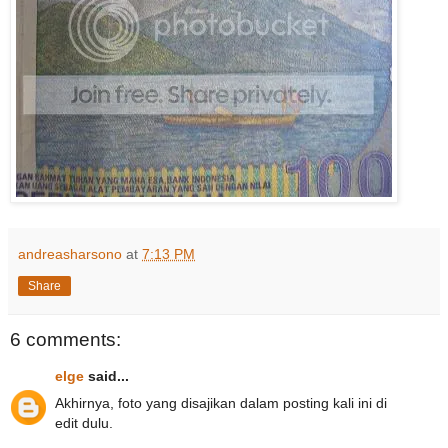
andreasharsono
at
7:13 PM
Share
6 comments:
elge
said...
Akhirnya, foto yang disajikan dalam posting kali ini di
edit dulu.