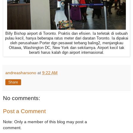
Billy Bishop airport di Toronto. Praktis dan efisien. Ia terletak di sebuah
pulau kecil, hanya beberapa ratus meter dari daratan Toronto. Ia dipakai
oleh perusahaan Porter dgn pesawat terbang baling2, menjangkau
Ottawa, Washington DC, New York dan sekitarnya. Airport kecil tak
berarti harus kalah dgn airport internasional.
andreasharsono
at
9:22 AM
Share
No comments:
Post a Comment
Note: Only a member of this blog may post a
comment.