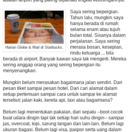
Saya sering bepergian.
Tahun lalu, mungkin saya
hanya berada di rumah
selama enam atau tujuh
bulan total. Sisanya dalam
perjalanan. Saya sering
merasa bosan, kesepian,
Harian Globe & Mail di Starbucks.
rindu keluarga ... bila
berada di airport. Banyak kawan saya tak mengerti. Mereka
sering anggap orang yang sering bepergian itu
menyenangkan.
Mungkin belum merasakan bagaimana jalan sendiri. Dari
pesan tiket sampai pesan hotel. Dari cari alamat dalam
setiap pertemuan sampai cara untuk sampai ke alamat
tersebut: jalan kaki, kereta api, taxi atau bagaimana?
Belum lagi menentukan pakaian, dari sepatu --boot cocok
buat udara dingin tapi tak setiap hari suhu dingin-- sampai
jas, overcoat, topi, sarung tangan dan lain-lain. Belum lagi
ukuran bagasi. Belum lagi visa, paspor serta uang dalam