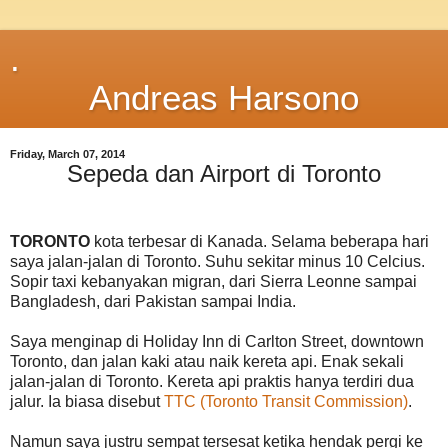
.
Andreas Harsono
Friday, March 07, 2014
Sepeda dan Airport di Toronto
TORONTO
kota terbesar di Kanada. Selama beberapa hari
saya jalan-jalan di Toronto. Suhu sekitar minus 10 Celcius.
Sopir taxi kebanyakan migran, dari Sierra Leonne sampai
Bangladesh, dari Pakistan sampai India.
Saya menginap di Holiday Inn di Carlton Street, downtown
Toronto, dan jalan kaki atau naik kereta api. Enak sekali
jalan-jalan di Toronto. Kereta api praktis hanya terdiri dua
jalur. Ia biasa disebut
TTC (Toronto Transit Commission)
.
Namun saya justru sempat tersesat ketika hendak pergi ke