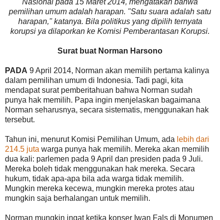
Nasional pada 15 Maret 2014, mengatakan bahwa
pemilihan umum adalah harapan. "Satu suara adalah satu
harapan," katanya. Bila politikus yang dipilih ternyata
korupsi ya dilaporkan ke Komisi Pemberantasan Korupsi.
Surat buat Norman Harsono
PADA
9 April 2014, Norman akan memilih pertama kalinya
dalam pemilihan umum di Indonesia. Tadi pagi, kita
mendapat surat pemberitahuan bahwa Norman sudah
punya hak memilih. Papa ingin menjelaskan bagaimana
Norman seharusnya, secara sistematis, menggunakan hak
tersebut.
Tahun ini, menurut Komisi Pemilihan Umum, ada
lebih dari
214.5 juta
warga punya hak memilih. Mereka akan memilih
dua kali: parlemen pada 9 April dan presiden pada 9 Juli.
Mereka boleh tidak menggunakan hak mereka. Secara
hukum, tidak apa-apa bila ada warga tidak memilih.
Mungkin mereka kecewa, mungkin mereka protes atau
mungkin saja berhalangan untuk memilih.
Norman mungkin ingat ketika konser Iwan Fals di Monumen