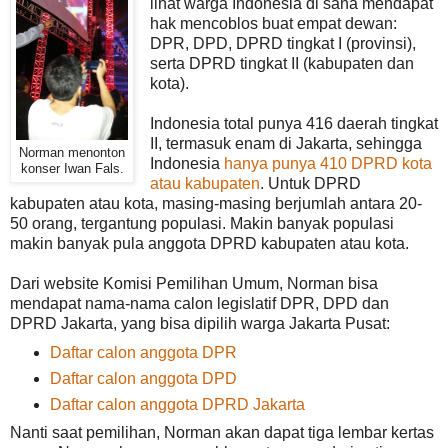
lihat warga Indonesia di sana mendapat
hak mencoblos buat empat dewan:
DPR, DPD, DPRD tingkat I (provinsi),
serta DPRD tingkat II (kabupaten dan
kota).
Indonesia total punya 416 daerah tingkat
II, termasuk enam di Jakarta, sehingga
Norman menonton
Indonesia
hanya punya 410 DPRD kota
konser Iwan Fals.
atau kabupaten
. Untuk DPRD
kabupaten atau kota, masing-masing berjumlah antara 20-
50 orang, tergantung populasi. Makin banyak populasi
makin banyak pula anggota DPRD kabupaten atau kota.
Dari website Komisi Pemilihan Umum, Norman bisa
mendapat nama-nama calon legislatif DPR, DPD dan
DPRD Jakarta, yang bisa dipilih warga Jakarta Pusat:
Daftar calon anggota DPR
Daftar calon anggota DPD
Daftar calon anggota DPRD Jakarta
Nanti saat pemilihan, Norman akan dapat tiga lembar kertas