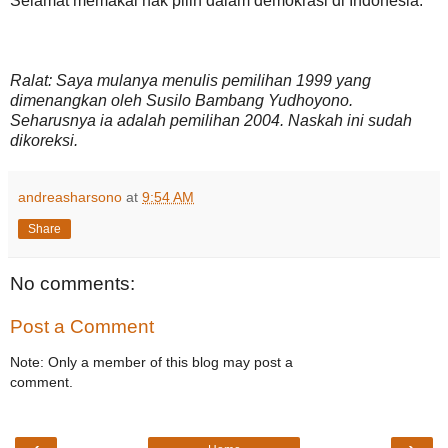
Selamat memakai hak pilih dalam demokrasi di Indonesia.
Ralat: Saya mulanya menulis pemilihan 1999 yang
dimenangkan oleh Susilo Bambang Yudhoyono.
Seharusnya ia adalah pemilihan 2004. Naskah ini sudah
dikoreksi.
andreasharsono
at
9:54 AM
Share
No comments:
Post a Comment
Note: Only a member of this blog may post a
comment.