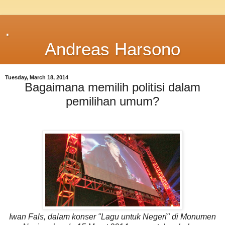
.
Andreas Harsono
Tuesday, March 18, 2014
Bagaimana memilih politisi dalam
pemilihan umum?
Iwan Fals, dalam konser "Lagu untuk Negeri" di Monumen