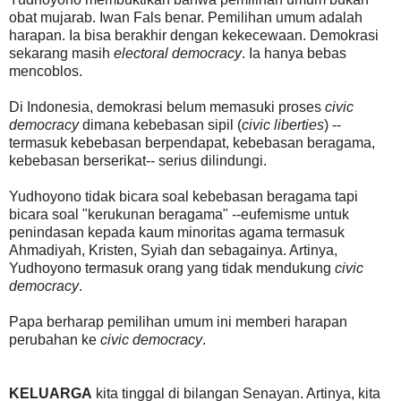
obat mujarab. Iwan Fals benar. Pemilihan umum adalah
harapan. Ia bisa berakhir dengan kekecewaan. Demokrasi
sekarang masih
electoral democracy
. Ia hanya bebas
mencoblos.
Di Indonesia, demokrasi belum memasuki proses
civic
democracy
dimana kebebasan sipil (
civic liberties
) --
termasuk kebebasan berpendapat, kebebasan beragama,
kebebasan berserikat-- serius dilindungi.
Yudhoyono tidak bicara soal kebebasan beragama tapi
bicara soal "kerukunan beragama" --eufemisme untuk
penindasan kepada kaum minoritas agama termasuk
Ahmadiyah, Kristen, Syiah dan sebagainya. Artinya,
Yudhoyono termasuk orang yang tidak mendukung
civic
democracy
.
Papa berharap pemilihan umum ini memberi harapan
perubahan ke
civic democracy
.
KELUARGA
kita tinggal di bilangan Senayan. Artinya, kita