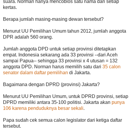
suara. Norman hanya mencoblos satu nama dari setiap
kertas.
Berapa jumlah masing-masing dewan tersebut?
Menurut UU Pemilihan Umum tahun 2012, jumlah anggota
DPR adalah 560 orang.
Jumlah anggota DPD untuk setiap provinsi ditetapkan
empat. Indonesia sekarang ada 33 provinsi --dari Aceh
sampai Papua-- sehingga 33 provinsi x 4 utusan = 132
anggota DPD. Norman harus memilih satu dari
35 calon
senator dalam daftar pemilihan
di Jakarta.
Bagaimana dengan DPRD (provinsi) Jakarta?
Menurut UU Pemilihan Umum, untuk DPRD provinsi, setiap
DPRD memiliki antara 35-100 politisi. Jakarta akan
punya
106 karena penduduknya besar sekali
.
Papa sudah cek semua calon legislator dari ketiga daftar
tersebut.