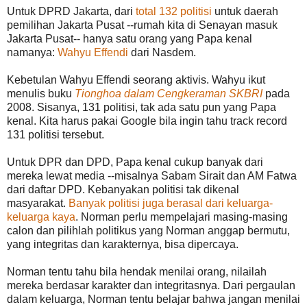
Untuk DPRD Jakarta, dari
total 132 politisi
untuk daerah
pemilihan Jakarta Pusat --rumah kita di Senayan masuk
Jakarta Pusat-- hanya satu orang yang Papa kenal
namanya:
Wahyu Effendi
dari Nasdem.
Kebetulan Wahyu Effendi seorang aktivis. Wahyu ikut
menulis buku
Tionghoa dalam Cengkeraman SKBRI
pada
2008. Sisanya, 131 politisi, tak ada satu pun yang Papa
kenal. Kita harus pakai Google bila ingin tahu track record
131 politisi tersebut.
Untuk DPR dan DPD, Papa kenal cukup banyak dari
mereka lewat media --misalnya Sabam Sirait dan AM Fatwa
dari daftar DPD. Kebanyakan politisi tak dikenal
masyarakat.
Banyak politisi juga berasal dari keluarga-
keluarga kaya
. Norman perlu mempelajari masing-masing
calon dan pilihlah politikus yang Norman anggap bermutu,
yang integritas dan karakternya, bisa dipercaya.
Norman tentu tahu bila hendak menilai orang, nilailah
mereka berdasar karakter dan integritasnya. Dari pergaulan
dalam keluarga, Norman tentu belajar bahwa jangan menilai