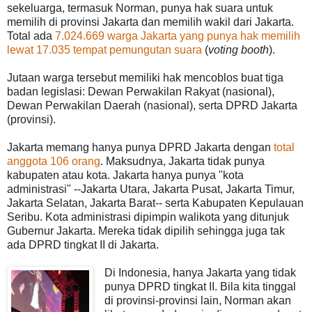
sekeluarga, termasuk Norman, punya hak suara untuk
memilih di provinsi Jakarta dan memilih wakil dari Jakarta.
Total ada
7.024.669 warga Jakarta yang punya hak memilih
lewat 17.035 tempat pemungutan suara
(
voting booth
).
Jutaan warga tersebut memiliki hak mencoblos buat tiga
badan legislasi: Dewan Perwakilan Rakyat (nasional),
Dewan Perwakilan Daerah (nasional), serta DPRD Jakarta
(provinsi).
Jakarta memang hanya punya DPRD Jakarta dengan
total
anggota 106 orang
. Maksudnya, Jakarta tidak punya
kabupaten atau kota. Jakarta hanya punya "kota
administrasi" --Jakarta Utara, Jakarta Pusat, Jakarta Timur,
Jakarta Selatan, Jakarta Barat-- serta Kabupaten Kepulauan
Seribu. Kota administrasi dipimpin walikota yang ditunjuk
Gubernur Jakarta. Mereka tidak dipilih sehingga juga tak
ada DPRD tingkat II di Jakarta.
Di Indonesia, hanya Jakarta yang tidak
punya DPRD tingkat II. Bila kita tinggal
di provinsi-provinsi lain, Norman akan