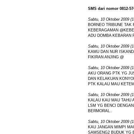
SMS dari nomor 0812-57
Sabtu, 10 Oktober 2009 (1
BORNEO TRIBUNE TAK 
KEBERAGAMAN @KEBER
ADU DOMBA KEBARAN 
Sabtu, 10 Oktober 2009 (1
KAMU DAN NUR ISKAND
FIKIRAN ANJING @
Sabtu, 10 Oktober 2009 (1
AKU ORANG PTK YG JU
DAN KELAKUAN KONYOL
PTK KALAU MAU KETEM
Sabtu, 10 Oktober 2009 (1
KALAU KAU MAU TAHU A
LSM YG BENCI DENGAN
BERMORAL..
Sabtu, 10 Oktober 2009 (1
KAU JANGAN MIMPI MA
SAMSENG2 BUDUK YG 