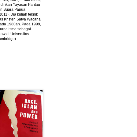
ndirikan Yayasan Pantau
dan Suara Papua
2011).
Dia kuliah teknik
tas Kristen Satya Wacana
 pada 1980an. Pada 1999,
 jurnalisme sebagai
ow di Universitas
ambridge).