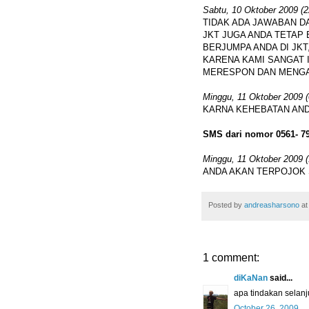
Sabtu, 10 Oktober 2009 (2
TIDAK ADA JAWABAN DA
JKT JUGA ANDA TETAP 
BERJUMPA ANDA DI JKT
KARENA KAMI SANGAT 
MERESPON DAN MENGANT
Minggu, 11 Oktober 2009 (
KARNA KEHEBATAN AND
SMS dari nomor 0561- 7
Minggu, 11 Oktober 2009 (
ANDA AKAN TERPOJOK S
Posted by
andreasharsono
a
1 comment:
diKaNan
said...
apa tindakan selan
October 26, 2009