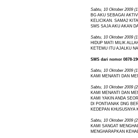
Sabtu, 10 Oktober 2009 (1
BG AKU SEBAGAI AKTIV
KELICIKAN. SAMA2 KITA
SMS SAJA AKU AKAN D
Sabtu, 10 Oktober 2009 (1
HIDUP MATI MILIK ALLA
KETEMU ITU AJALKU N
SMS dari nomor 0878-19
Sabtu, 10 Oktober 2009 (1
KAMI MENANTI DAN ME
Sabtu, 10 Oktober 2009 (2
KAMI MENANTI DAN ME
KAMI YAKIN ANDA SEO
DI PONTIANAK DNG BE
KEDEPAN KHUSUSNYA K
Sabtu, 10 Oktober 2009 (2
KAMI SANGAT MENGHA
MENGHARAPKAN KEHADI