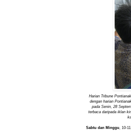
Harian Tribune Pontianak
dengan harian Pontianak
pada Senin, 28 Septemb
terbaca daripada iklan k
ka
Sabtu dan Minggu
, 10-1